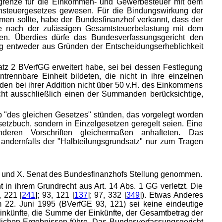
rgrenze für die Einkommen- und Gewerbesteuer mit dem
ensteuergesetzes gewesen. Für die Bindungswirkung der
en sollte, habe der Bundesfinanzhof verkannt, dass der
age nach der zulässigen Gesamtsteuerbelastung mit dem
sen. Überdies dürfe das Bundesverfassungsgericht den
ng entweder aus Gründen der Entscheidungserheblichkeit
z 2 BVerfGG erweitert habe, sei bei dessen Festlegung
trennbare Einheit bildeten, die nicht in ihre einzelnen
en bei ihrer Addition nicht über 50 v.H. des Einkommens
cht ausschließlich einen der Summanden berücksichtige,
b "des gleichen Gesetzes" stünden, das vorgelegt worden
setzbuch, sondern in Einzelgesetzen geregelt seien. Eine
deren Vorschriften gleichermaßen anhafteten. Das
ndernfalls der "Halbteilungsgrundsatz" nur zum Tragen
I. und X. Senat des Bundesfinanzhofs Stellung genommen.
in ihrem Grundrecht aus Art. 14 Abs. 1 GG verletzt. Die
 221 [
241
]; 93, 121 [
137
]; 97, 332 [
349
]). Etwas Anderes
m 22. Juni 1995 (BVerfGE 93, 121) sei keine eindeutige
inkünfte, die Summe der Einkünfte, der Gesamtbetrag der
lichen Ergebnissen führe. Das Bundesverfassungsgericht