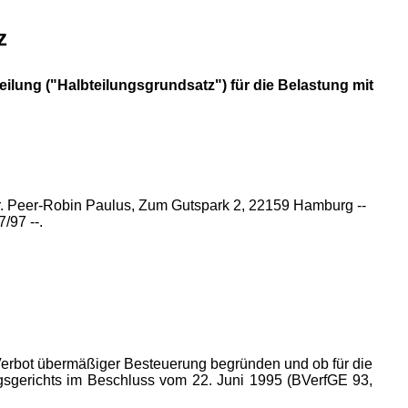
z
Teilung ("Halbteilungsgrundsatz") für die Belastung mit
 Dr. Peer-Robin Paulus, Zum Gutspark 2, 22159 Hamburg --
/97 --.
 Verbot übermäßiger Besteuerung begründen und ob für die
sgerichts im Beschluss vom 22. Juni 1995 (BVerfGE 93,