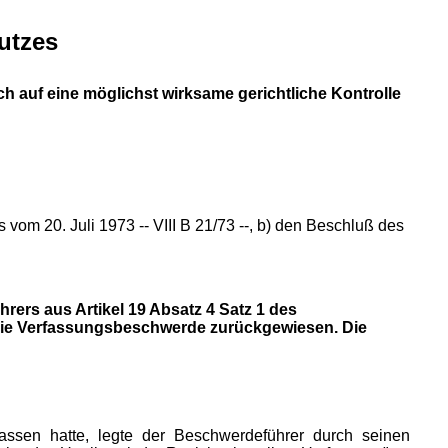
hutzes
ch auf eine möglichst wirksame gerichtliche Kontrolle
om 20. Juli 1973 -- VIII B 21/73 --, b) den Beschluß des
rers aus Artikel 19 Absatz 4 Satz 1 des
 die Verfassungsbeschwerde zurückgewiesen. Die
ssen hatte, legte
der Beschwerdeführer durch seinen