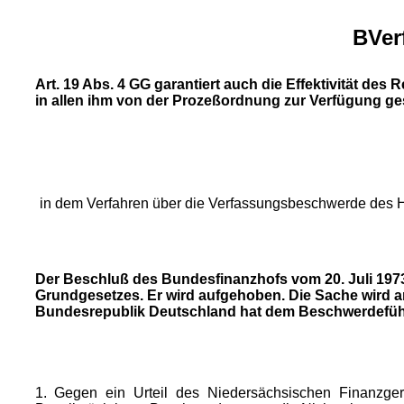
BVerf
Art. 19 Abs. 4 GG garantiert auch die Effektivität des
in allen ihm von der Prozeßordnung zur Verfügung ges
in dem Verfahren über die Verfassungsbeschwerde des Her
Der Beschluß des Bundesfinanzhofs vom 20. Juli 1973 -
Grundgesetzes. Er wird aufgehoben. Die Sache wird 
Bundesrepublik Deutschland hat dem Beschwerdeführe
1. Gegen ein Urteil des Niedersächsischen Finanzger