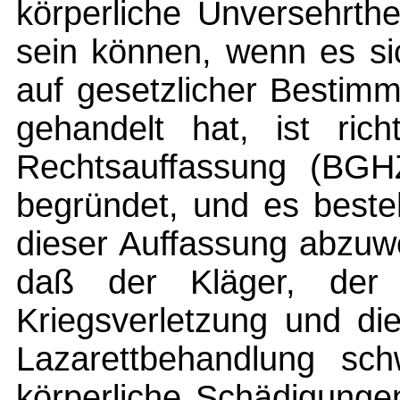
körperliche Unversehrth
sein können, wenn es si
auf gesetzlicher Besti
gehandelt hat, ist ric
Rechtsauffassung (BGHZ
begründet, und es beste
dieser Auffassung abzuwei
daß der Kläger, der 
Kriegsverletzung und di
Lazarettbehandlung sc
körperliche Schädigunge