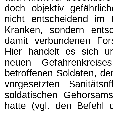
doch objektiv gefährli
nicht entscheidend im 
Kranken, sondern entsc
damit verbundenen Fors
Hier handelt es sich u
neuen Gefahrenkreis
betroffenen Soldaten, d
vorgesetzten Sanitätso
soldatischen Gehorsamsp
hatte (vgl. den Befeh