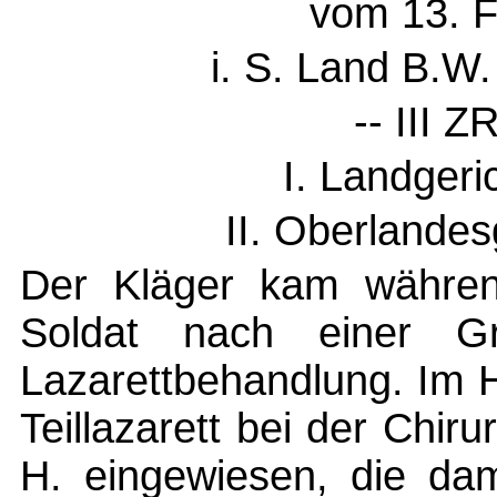
vom 13. F
i. S. Land B.W. 
-- III Z
I. Landgeri
II. Oberlandes
Der Kläger kam während
Soldat nach einer Gra
Lazarettbehandlung. Im 
Teillazarett bei der Chiru
H. eingewiesen, die dam