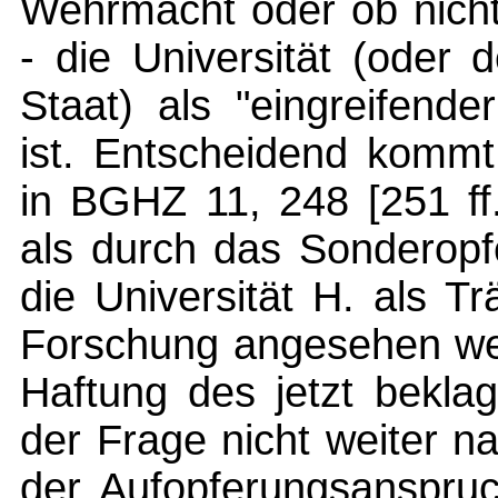
Wehrmacht oder ob nicht 
- die Universität (oder 
Staat) als "eingreifend
ist. Entscheidend komm
in BGHZ 11, 248 [251 ff.
als durch das Sonderopf
die Universität H. als T
Forschung angesehen wer
Haftung des jetzt bekla
der Frage nicht weiter 
der Aufopferungsanspru