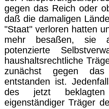
gegen das Reich oder ob
daß die damaligen Länder
"Staat" verloren hatten u
mehr besaßen, sie 
potenzierte Selbstverw
haushaltsrechtliche Träg
zunächst gegen das
entstanden ist. Jedenfal
des jetzt beklagte
eigenständiger Träger de