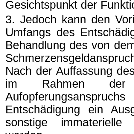
Gesichtspunkt der Funkti
3. Jedoch kann den Vori
Umfangs des Entschädig
Behandlung des von dem
Schmerzensgeldanspruc
Nach der Auffassung de
im Rahmen der
Aufopferungsanspr
Entschädigung ein Aus
sonstige immaterielle