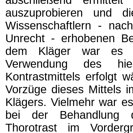
abschließend ermitte
auszuprobieren und d
Wissenschaftlern - nac
Unrecht - erhobenen Be
dem Kläger war es a
Verwendung des hi
Kontrastmittels erfolgt
Vorzüge dieses Mittels i
Klägers. Vielmehr war e
bei der Behandlung 
Thorotrast im Vorder