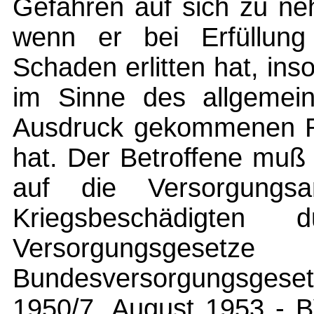
Gefahren auf sich zu ne
wenn er bei Erfüllung
Schaden erlitten hat, ins
im Sinne des allgemei
Ausdruck gekommenen Re
hat. Der Betroffene muß 
auf die Versorgungs
Kriegsbeschädigten
Versorgungsgesetze
Bundesversorgungsge
1950/7. August 1953 - B