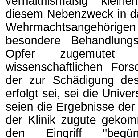
verhältnismäßig klein
diesem Nebenzweck in das
Wehrmachtsangehörigen g
besondere Behandlung
Opfer zugemutet 
wissenschaftlichen Fors
der zur Schädigung des 
erfolgt sei, sei die Univ
seien die Ergebnisse der 
der Klinik zugute gekom
den Eingriff "begün