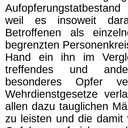
Aufopferungstatbestand 
weil es insoweit da
Betroffenen als einzel
begrenzten Personenkreis
Hand ein ihn im Vergl
treffendes und ande
besonderes Opfer ve
Wehrdienstgesetze verl
allen dazu tauglichen M
zu leisten und die dami