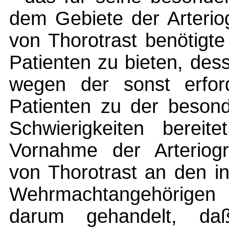
dem Gebiete der Arterio
von Thorotrast benötigt
Patienten zu bieten, de
wegen der sonst erfor
Patienten zu der beson
Schwierigkeiten berei
Vornahme der Arteriog
von Thorotrast an den in 
Wehrmachtangehörigen
darum gehandelt, da