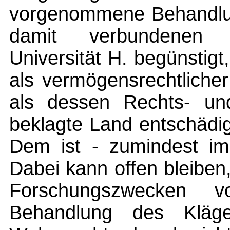
vorgenommene Behandlun
damit verbundenen 
Universität H. begünstig
als vermögensrechtlicher
als dessen Rechts- und
beklagte Land entschädig
Dem ist - zumindest im 
Dabei kann offen bleiben
Forschungszwecken v
Behandlung des Kläge