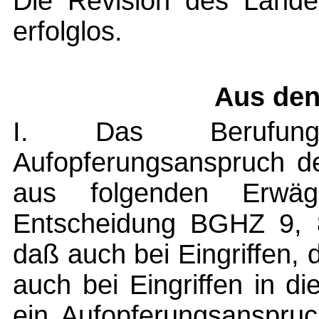
Die Revision des Lande
erfolglos.
Aus den
I. Das Berufung
Aufopferungsanspruch de
aus folgenden Erwäg
Entscheidung BGHZ 9, 
daß auch bei Eingriffen,
auch bei Eingriffen in di
ein Aufopferungsanspru