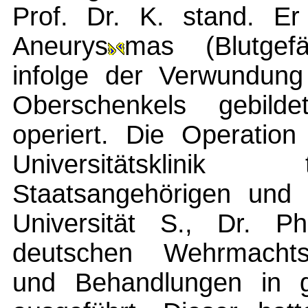
Prof. Dr. K. stand. E
Aneurys
mas (Blutgefä
infolge der Verwundung
Oberschenkels gebild
operiert. Die Operatio
Universitätsklinik
Staatsangehörigen und 
Universität S., Dr. 
deutschen Wehrmachts
und Behandlungen in 