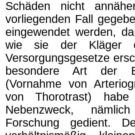
Schäden nicht annäh
vorliegenden Fall gegeb
eingewendet werden, daß
wie sie der Kläger e
Versorgungsgesetze ersc
besondere Art der B
(Vornahme von Arteriog
von Thorotrast) hab
Nebenzweck, nämlich 
Forschung gedient. 