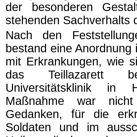
der besonderen Gestal
stehenden Sachverhalts d
Nach den Feststellung
bestand eine Anordnung 
mit Erkrankungen, wie s
das Teillazarett b
Universitätsklinik i
Maßnahme war nicht
Gedanken, für die erk
Soldaten und im ausschl