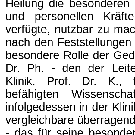
Heilung die besonderen 
und personellen Kräft
verfügte, nutzbar zu mac
nach den Feststellungen
besondere Rolle der Ged
Dr. Ph. - den der Leit
Klinik, Prof. Dr. K., 
befähigten Wissensch
infolgedessen in der Klin
vergleichbare überragend
- das für seine besonde