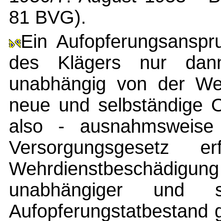
81 BVG).
Ein Aufopferungsanspr
des Klägers nur dan
unabhängig von der Weh
neue und selbständige O
also - ausnahmsweis
Versorgungsgesetz e
Wehrdienstbeschädigun
unabhängiger und se
Aufopferungstatbestand g