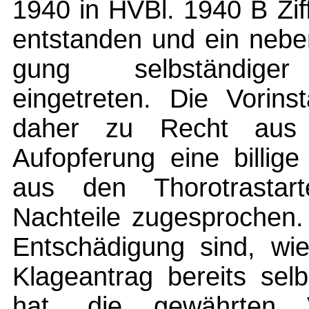
1940 in HVBl. 1940 B Zif
entstanden und ein nebe
gung selbständiger 
eingetreten. Die Vorin
daher zu Recht aus 
Aufopferung eine billig
aus den Thorotrastart
Nachteile zugesprochen.
Entschädigung sind, wi
Klageantrag bereits sel
hat, die gewährten V