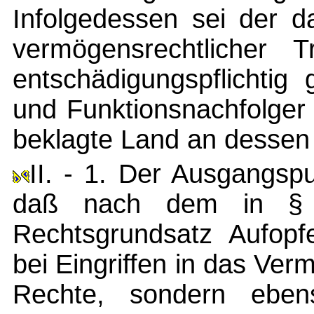
Infolgedessen sei der d
vermögensrechtlicher T
entschädigungspflichtig
und Funktionsnachfolger
beklagte Land an dessen 
II. - 1. Der Ausgangsp
daß nach dem in § 7
Rechtsgrundsatz Aufopf
bei Eingriffen in das V
Rechte, sondern ebens