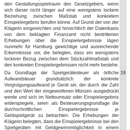
den Gestaltungsspielraum des Gesetzgebers, wenn
sich dieser nicht länger auf eine wenigstens lockere
Beziehung zwischen Maßstab und konkretem
Einspielergebnis berufen könne. Auf Grund der von der
Klägerin eingereichten und hinsichtlich der Datenbasis
von dem beklagten Finanzamt nicht bestrittenen
Erhebungen über die Einspielergebnisse lägen
nunmehr für Hamburg gewichtige und ausreichende
Erkenntnisse vor, die belegten, dass ein wenigstens
lockerer Bezug zwischen dem Stückzahlmaßstab und
den konkreten Einspielergebnissen nicht mehr bestehe.
Da Grundlage der Spielgerätesteuer als örtliche
19
Aufwandsteuer grundsätzlich der konkrete
Vergnügungsaufwand je Gerät sei, der durch die Zahl
und den Wert der eingeworfenen Münzen ausgedrückt
werde und sich im Nettoumsatz oder Einspielergebnis
widerspiegele, seien als Besteuerungsgrundlage die
durchschnittlichen Einspielergebnisse je
Geldspielgerät zu betrachten. Die Erhebungen der
Klägerin belegten, dass die Einspielergebnisse bei den
Spielgeräten mit Geldgewinnmöglichkeit in einem