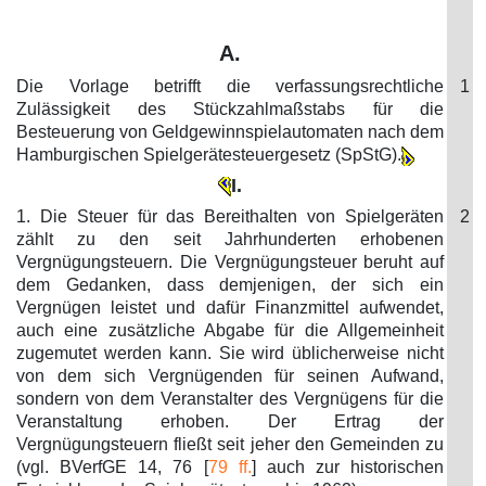
A.
Die Vorlage betrifft die verfassungsrechtliche
1
Zulässigkeit des Stückzahlmaßstabs für die
Besteuerung von Geldgewinnspielautomaten nach dem
Hamburgischen Spielgerätesteuergesetz (SpStG).
I.
1. Die Steuer für das Bereithalten von Spielgeräten
2
zählt zu den seit Jahrhunderten erhobenen
Vergnügungsteuern. Die Vergnügungsteuer beruht auf
dem Gedanken, dass demjenigen, der sich ein
Vergnügen leistet und dafür Finanzmittel aufwendet,
auch eine zusätzliche Abgabe für die Allgemeinheit
zugemutet werden kann. Sie wird üblicherweise nicht
von dem sich Vergnügenden für seinen Aufwand,
sondern von dem Veranstalter des Vergnügens für die
Veranstaltung erhoben. Der Ertrag der
Vergnügungsteuern fließt seit jeher den Gemeinden zu
(vgl. BVerfGE 14, 76 [
79 ff.
] auch zur historischen