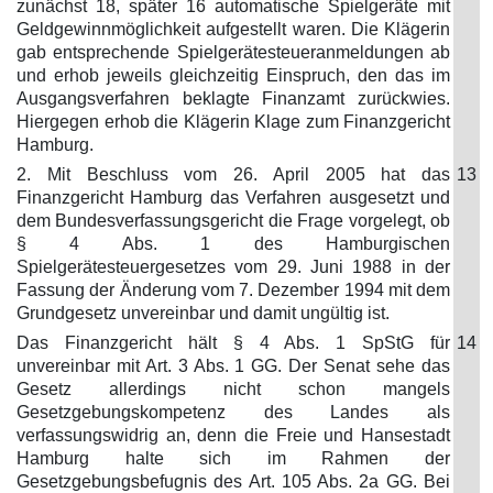
zunächst 18, später 16 automatische Spielgeräte mit
Geldgewinnmöglichkeit aufgestellt waren. Die Klägerin
gab entsprechende Spielgerätesteueranmeldungen ab
und erhob jeweils gleichzeitig Einspruch, den das im
Ausgangsverfahren beklagte Finanzamt zurückwies.
Hiergegen erhob die Klägerin Klage zum Finanzgericht
Hamburg.
2. Mit Beschluss vom 26. April 2005 hat das
13
Finanzgericht Hamburg das Verfahren ausgesetzt und
dem Bundesverfassungsgericht die Frage vorgelegt, ob
§ 4 Abs. 1 des Hamburgischen
Spielgerätesteuergesetzes vom 29. Juni 1988 in der
Fassung der Änderung vom 7. Dezember 1994 mit dem
Grundgesetz unvereinbar und damit ungültig ist.
Das Finanzgericht hält § 4 Abs. 1 SpStG für
14
unvereinbar mit Art. 3 Abs. 1 GG. Der Senat sehe das
Gesetz allerdings nicht schon mangels
Gesetzgebungskompetenz des Landes als
verfassungswidrig an, denn die Freie und Hansestadt
Hamburg halte sich im Rahmen der
Gesetzgebungsbefugnis des Art. 105 Abs. 2a GG. Bei