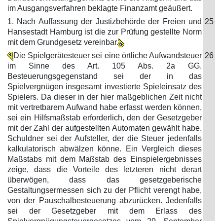
im Ausgangsverfahren beklagte Finanzamt geäußert.
1. Nach Auffassung der Justizbehörde der Freien und
25
Hansestadt Hamburg ist die zur Prüfung gestellte Norm
mit dem Grundgesetz vereinbar.
Die Spielgerätesteuer sei eine örtliche Aufwandsteuer
26
im Sinne des Art. 105 Abs. 2a GG.
Besteuerungsgegenstand sei der in das
Spielvergnügen insgesamt investierte Spieleinsatz des
Spielers. Da dieser in der hier maßgeblichen Zeit nicht
mit vertretbarem Aufwand habe erfasst werden können,
sei ein Hilfsmaßstab erforderlich, den der Gesetzgeber
mit der Zahl der aufgestellten Automaten gewählt habe.
Schuldner sei der Aufsteller, der die Steuer jedenfalls
kalkulatorisch abwälzen könne. Ein Vergleich dieses
Maßstabs mit dem Maßstab des Einspielergebnisses
zeige, dass die Vorteile des letzteren nicht derart
überwögen, dass das gesetzgeberische
Gestaltungsermessen sich zu der Pflicht verengt habe,
von der Pauschalbesteuerung abzurücken. Jedenfalls
sei der Gesetzgeber mit dem Erlass des