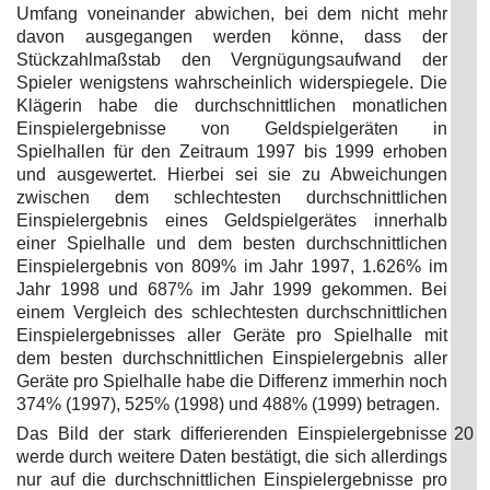
Umfang voneinander abwichen, bei dem nicht mehr
davon ausgegangen werden könne, dass der
Stückzahlmaßstab den Vergnügungsaufwand der
Spieler wenigstens wahrscheinlich widerspiegele. Die
Klägerin habe die durchschnittlichen monatlichen
Einspielergebnisse von Geldspielgeräten in
Spielhallen für den Zeitraum 1997 bis 1999 erhoben
und ausgewertet. Hierbei sei sie zu Abweichungen
zwischen dem schlechtesten durchschnittlichen
Einspielergebnis eines Geldspielgerätes innerhalb
einer Spielhalle und dem besten durchschnittlichen
Einspielergebnis von 809% im Jahr 1997, 1.626% im
Jahr 1998 und 687% im Jahr 1999 gekommen. Bei
einem Vergleich des schlechtesten durchschnittlichen
Einspielergebnisses aller Geräte pro Spielhalle mit
dem besten durchschnittlichen Einspielergebnis aller
Geräte pro Spielhalle habe die Differenz immerhin noch
374% (1997), 525% (1998) und 488% (1999) betragen.
Das Bild der stark differierenden Einspielergebnisse
20
werde durch weitere Daten bestätigt, die sich allerdings
nur auf die durchschnittlichen Einspielergebnisse pro