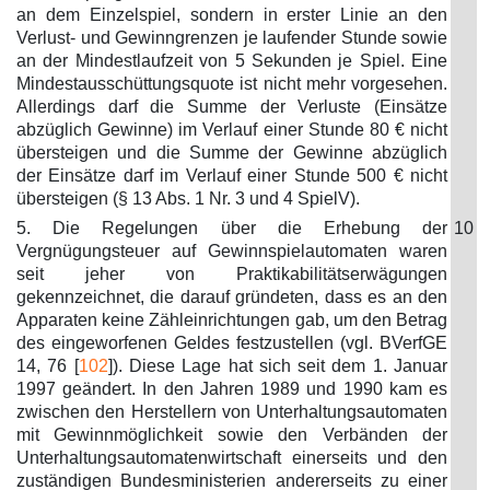
an dem Einzelspiel, sondern in erster Linie an den
Verlust- und Gewinngrenzen je laufender Stunde sowie
an der Mindestlaufzeit von 5 Sekunden je Spiel. Eine
Mindestausschüttungsquote ist nicht mehr vorgesehen.
Allerdings darf die Summe der Verluste (Einsätze
abzüglich Gewinne) im Verlauf einer Stunde 80 € nicht
übersteigen und die Summe der Gewinne abzüglich
der Einsätze darf im Verlauf einer Stunde 500 € nicht
übersteigen (§ 13 Abs. 1 Nr. 3 und 4 SpielV).
5. Die Regelungen über die Erhebung der
10
Vergnügungsteuer auf Gewinnspielautomaten waren
seit jeher von Praktikabilitätserwägungen
gekennzeichnet, die darauf gründeten, dass es an den
Apparaten keine Zähleinrichtungen gab, um den Betrag
des eingeworfenen Geldes festzustellen (vgl. BVerfGE
14, 76 [
102
]). Diese Lage hat sich seit dem 1. Januar
1997 geändert. In den Jahren 1989 und 1990 kam es
zwischen den Herstellern von Unterhaltungsautomaten
mit Gewinnmöglichkeit sowie den Verbänden der
Unterhaltungsautomatenwirtschaft einerseits und den
zuständigen Bundesministerien andererseits zu einer