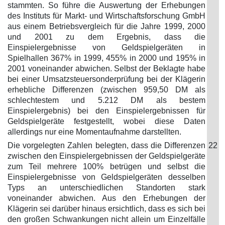
stammten. So führe die Auswertung der Erhebungen
des Instituts für Markt- und Wirtschaftsforschung GmbH
aus einem Betriebsvergleich für die Jahre 1999, 2000
und 2001 zu dem Ergebnis, dass die
Einspielergebnisse von Geldspielgeräten in
Spielhallen 367% in 1999, 455% in 2000 und 195% in
2001 voneinander abwichen. Selbst der Beklagte habe
bei einer Umsatzsteuersonderprüfung bei der Klägerin
erhebliche Differenzen (zwischen 959,50 DM als
schlechtestem und 5.212 DM als bestem
Einspielergebnis) bei den Einspielergebnissen für
Geldspielgeräte festgestellt, wobei diese Daten
allerdings nur eine Momentaufnahme darstellten.
Die vorgelegten Zahlen belegten, dass die Differenzen
22
zwischen den Einspielergebnissen der Geldspielgeräte
zum Teil mehrere 100% betrügen und selbst die
Einspielergebnisse von Geldspielgeräten desselben
Typs an unterschiedlichen Standorten stark
voneinander abwichen. Aus den Erhebungen der
Klägerin sei darüber hinaus ersichtlich, dass es sich bei
den großen Schwankungen nicht allein um Einzelfälle