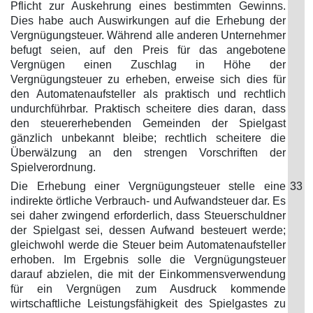
Pflicht zur Auskehrung eines bestimmten Gewinns.
Dies habe auch Auswirkungen auf die Erhebung der
Vergnügungsteuer. Während alle anderen Unternehmer
befugt seien, auf den Preis für das angebotene
Vergnügen einen Zuschlag in Höhe der
Vergnügungsteuer zu erheben, erweise sich dies für
den Automatenaufsteller als praktisch und rechtlich
undurchführbar. Praktisch scheitere dies daran, dass
den steuererhebenden Gemeinden der Spielgast
gänzlich unbekannt bleibe; rechtlich scheitere die
Überwälzung an den strengen Vorschriften der
Spielverordnung.
Die Erhebung einer Vergnügungsteuer stelle eine
33
indirekte örtliche Verbrauch- und Aufwandsteuer dar. Es
sei daher zwingend erforderlich, dass Steuerschuldner
der Spielgast sei, dessen Aufwand besteuert werde;
gleichwohl werde die Steuer beim Automatenaufsteller
erhoben. Im Ergebnis solle die Vergnügungsteuer
darauf abzielen, die mit der Einkommensverwendung
für ein Vergnügen zum Ausdruck kommende
wirtschaftliche Leistungsfähigkeit des Spielgastes zu