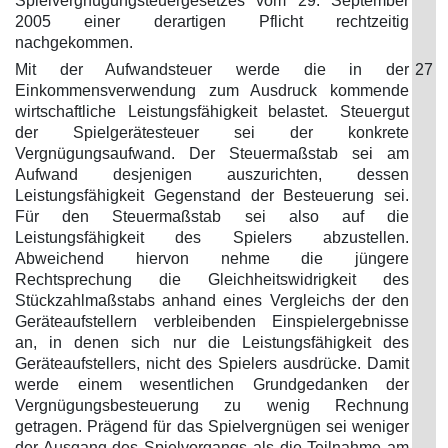
Spielvergnügungsteuergesetzes vom 29. September
2005 einer derartigen Pflicht rechtzeitig
nachgekommen.
Mit der Aufwandsteuer werde die in der
27
Einkommensverwendung zum Ausdruck kommende
wirtschaftliche Leistungsfähigkeit belastet. Steuergut
der Spielgerätesteuer sei der konkrete
Vergnügungsaufwand. Der Steuermaßstab sei am
Aufwand desjenigen auszurichten, dessen
Leistungsfähigkeit Gegenstand der Besteuerung sei.
Für den Steuermaßstab sei also auf die
Leistungsfähigkeit des Spielers abzustellen.
Abweichend hiervon nehme die jüngere
Rechtsprechung die Gleichheitswidrigkeit des
Stückzahlmaßstabs anhand eines Vergleichs der den
Geräteaufstellern verbleibenden Einspielergebnisse
an, in denen sich nur die Leistungsfähigkeit des
Geräteaufstellers, nicht des Spielers ausdrücke. Damit
werde einem wesentlichen Grundgedanken der
Vergnügungsbesteuerung zu wenig Rechnung
getragen. Prägend für das Spielvergnügen sei weniger
der Ausgang des Spielvorgangs als die Teilnahme am