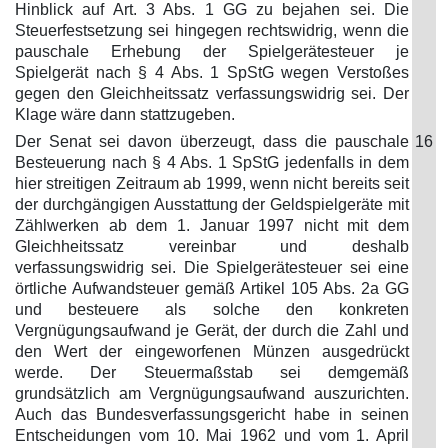
Hinblick auf Art. 3 Abs. 1 GG zu bejahen sei. Die
Steuerfestsetzung sei hingegen rechtswidrig, wenn die
pauschale Erhebung der Spielgerätesteuer je
Spielgerät nach § 4 Abs. 1 SpStG wegen Verstoßes
gegen den Gleichheitssatz verfassungswidrig sei. Der
Klage wäre dann stattzugeben.
Der Senat sei davon überzeugt, dass die pauschale
16
Besteuerung nach § 4 Abs. 1 SpStG jedenfalls in dem
hier streitigen Zeitraum ab 1999, wenn nicht bereits seit
der durchgängigen Ausstattung der Geldspielgeräte mit
Zählwerken ab dem 1. Januar 1997 nicht mit dem
Gleichheitssatz vereinbar und deshalb
verfassungswidrig sei. Die Spielgerätesteuer sei eine
örtliche Aufwandsteuer gemäß Artikel 105 Abs. 2a GG
und besteuere als solche den konkreten
Vergnügungsaufwand je Gerät, der durch die Zahl und
den Wert der eingeworfenen Münzen ausgedrückt
werde. Der Steuermaßstab sei demgemäß
grundsätzlich am Vergnügungsaufwand auszurichten.
Auch das Bundesverfassungsgericht habe in seinen
Entscheidungen vom 10. Mai 1962 und vom 1. April