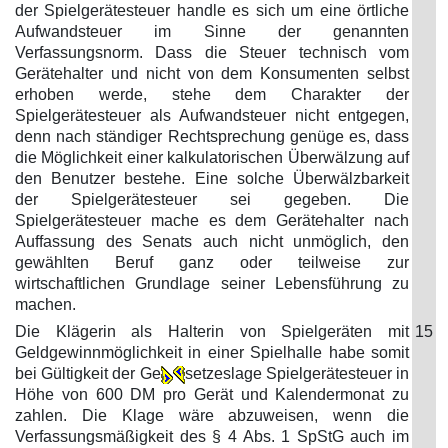
der Spielgerätesteuer handle es sich um eine örtliche
Aufwandsteuer im Sinne der genannten
Verfassungsnorm. Dass die Steuer technisch vom
Gerätehalter und nicht von dem Konsumenten selbst
erhoben werde, stehe dem Charakter der
Spielgerätesteuer als Aufwandsteuer nicht entgegen,
denn nach ständiger Rechtsprechung genüge es, dass
die Möglichkeit einer kalkulatorischen Überwälzung auf
den Benutzer bestehe. Eine solche Überwälzbarkeit
der Spielgerätesteuer sei gegeben. Die
Spielgerätesteuer mache es dem Gerätehalter nach
Auffassung des Senats auch nicht unmöglich, den
gewählten Beruf ganz oder teilweise zur
wirtschaftlichen Grundlage seiner Lebensführung zu
machen.
Die Klägerin als Halterin von Spielgeräten mit
15
Geldgewinnmöglichkeit in einer Spielhalle habe somit
bei Gültigkeit der Ge
setzeslage Spielgerätesteuer in
Höhe von 600 DM pro Gerät und Kalendermonat zu
zahlen. Die Klage wäre abzuweisen, wenn die
Verfassungsmäßigkeit des § 4 Abs. 1 SpStG auch im