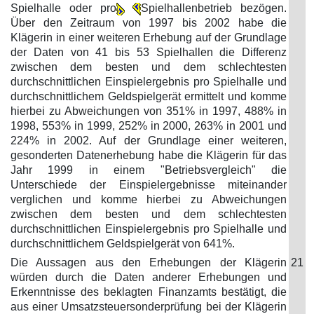
Spielhalle oder pro
Spielhallenbetrieb bezögen.
Über den Zeitraum von 1997 bis 2002 habe die
Klägerin in einer weiteren Erhebung auf der Grundlage
der Daten von 41 bis 53 Spielhallen die Differenz
zwischen dem besten und dem schlechtesten
durchschnittlichen Einspielergebnis pro Spielhalle und
durchschnittlichem Geldspielgerät ermittelt und komme
hierbei zu Abweichungen von 351% in 1997, 488% in
1998, 553% in 1999, 252% in 2000, 263% in 2001 und
224% in 2002. Auf der Grundlage einer weiteren,
gesonderten Datenerhebung habe die Klägerin für das
Jahr 1999 in einem "Betriebsvergleich" die
Unterschiede der Einspielergebnisse miteinander
verglichen und komme hierbei zu Abweichungen
zwischen dem besten und dem schlechtesten
durchschnittlichen Einspielergebnis pro Spielhalle und
durchschnittlichem Geldspielgerät von 641%.
Die Aussagen aus den Erhebungen der Klägerin
21
würden durch die Daten anderer Erhebungen und
Erkenntnisse des beklagten Finanzamts bestätigt, die
aus einer Umsatzsteuersonderprüfung bei der Klägerin