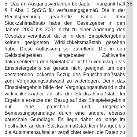
5. Das im Ausgangsverfahren beklagte Finanzamt hält
35
§ 4 Abs. 1 SpStG für verfassungsgemäß. Die in der
Rechtsprechung geäußerte Kritik an dem
Stückzahlmaßstab habe den Gesetzgeber in den
Jahren 2000 bis 2004 nicht zu einer Änderung des
Gesetzes veranlasst, da er in dem Einspielergebnis
keinen geeigneten Wirklichkeitsmaßstab gesehen
habe. Diese Auffassung sei zutreffend. Die in den
Geldspielgeräten eingebauten Zählwerke
dokumentierten den Spielablauf nicht zuverlässig. Das
Einspielergebnis sei gerade nicht geeignet, um den
bestehenden lockeren Bezug des Pauschalmaßstabs
zum Vergnügungsaufwand zu widerlegen. Denn das
Einspielergebnis bilde den Vergnügungsaufwand nicht
wirklichkeitsnäher ab als der Stückzahlmaßstab. Im
Ergebnis ersetzte der Bezug auf das Einspielergebnis
nur eine pauschale und ungenaue
Bemessungsgrundlage durch eine andere, ebenso
pauschale Grundlage. Es liege daher so lange im
Festhalten an dem Stückzahlmaßstab kein Mangel, bis
die Automatenaufsteller verpflichtet seien, die Daten zu