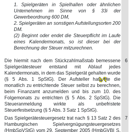
1. Spielgeräten in Spielhallen oder ähnlichen
Unternehmen im Sinne von § 33i der
Gewerbeordnung 600 DM,
2. Spielgeräten an sonstigen Aufstellungsorten 200
DM.
(2) Beginnt oder endet die Steuerpflicht im Laufe
eines Kalendermonats, so ist dieser bei der
Berechnung der Steuer mitzurechnen.
Die hiermit nach dem Stückzahlmaßstab bemessene
6
Spielgerätesteuer entstand mit Ablauf jedes
Kalendermonats, in dem das Spielgerät gehalten wurde
(§ 5 Abs. 1 SpStG). Der Aufsteller hat
te die
monatlich zu entrichtende Steuer selbst zu berechnen,
beim Finanzamt anzumelden und bis zum 10. des
Folgemonats zu entrichten (§ 5 Abs. 2 SpStG). Die
Steueranmeldung wirkte als unbefristete
Steuerfestsetzung (§ 5 Abs. 3 Satz 1 SpStG).
Das Spielgerätesteuergesetz trat nach § 13 Satz 2 des
7
Hamburgischen Spielvergnügungsteuergesetzes
(HmbSpVStG) vom 29. September 2005 (HmbGVBl S.