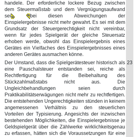
handele. Der erforderliche lockere Bezug zwischen
dem Steuermaßstab und dem Vergnügungsaufwand
sei
bei diesen Abweichungen der
Einspielergebnisse nicht mehr gewahrt. Es sei mit dem
Grundsatz der Steuergerechtigkeit nicht vereinbar,
wenn für jedes Spielgerät der gleiche Steuersatz
erhoben werde, obwohl das Einspielergebnis eines
Gerätes ein Vielfaches des Einspielergebnisses eines
anderen Gerätes ausmachen könne.
Der Umstand, dass die Spielgerätesteuer historisch als
23
eine Pauschalsteuer entstanden sei, reiche als
Rechtfertigung für die Beibehaltung des
Stückzahlmaßstabs nicht aus. Die
Ungleichbehandlungen seien durch
Praktikabilitätserwägungen nicht mehr zu rechtfertigen.
Die entstehenden Ungerechtigkeiten stünden in keinem
angemessenen Verhältnis zu den steuerlichen
Vorteilen der Typisierung. Angesichts der inzwischen
bestehenden Möglichkeiten, die Einspielergebnisse je
Geldspielgerät über die Zählwerke wirklichkeitsgenau
zu erfassen, hätten sich die Voraussetzungen für eine