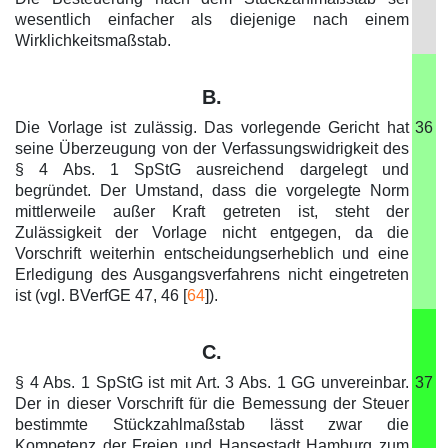
wesentlich einfacher als diejenige nach einem
Wirklichkeitsmaßstab.
B.
Die Vorlage ist zulässig. Das vorlegende Gericht hat
36
seine Überzeugung von der Verfassungswidrigkeit des
§ 4 Abs. 1 SpStG ausreichend dargelegt und
begründet. Der Umstand, dass die vorgelegte Norm
mittlerweile außer Kraft getreten ist, steht der
Zulässigkeit der Vorlage nicht entgegen, da die
Vorschrift weiterhin entscheidungserheblich und eine
Erledigung des Ausgangsverfahrens nicht eingetreten
ist (vgl. BVerfGE 47, 46 [
64
]).
C.
§ 4 Abs. 1 SpStG ist mit Art. 3 Abs. 1 GG unvereinbar.
37
Der in dieser Vorschrift für die Bemessung der Steuer
bestimmte Stückzahlmaßstab lässt zwar die
Kompetenz der Freien und Hansestadt Hamburg zum