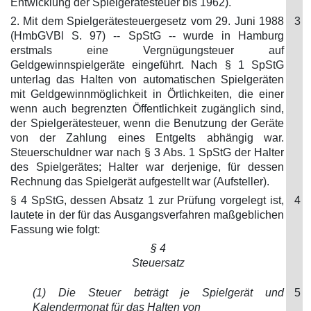
Entwicklung der Spielgerätesteuer bis 1962).
2. Mit dem Spielgerätesteuergesetz vom 29. Juni 1988
3
(HmbGVBl S. 97) -- SpStG -- wurde in Hamburg
erstmals eine Vergnügungsteuer auf
Geldgewinnspielgeräte eingeführt. Nach § 1 SpStG
unterlag das Halten von automatischen Spielgeräten
mit Geldgewinnmöglichkeit in Örtlichkeiten, die einer
wenn auch begrenzten Öffentlichkeit zugänglich sind,
der Spielgerätesteuer, wenn die Benutzung der Geräte
von der Zahlung eines Entgelts abhängig war.
Steuerschuldner war nach § 3 Abs. 1 SpStG der Halter
des Spielgerätes; Halter war derjenige, für dessen
Rechnung das Spielgerät aufgestellt war (Aufsteller).
§ 4 SpStG, dessen Absatz 1 zur Prüfung vorgelegt ist,
4
lautete in der für das Ausgangsverfahren maßgeblichen
Fassung wie folgt:
§ 4
Steuersatz
(1) Die Steuer beträgt je Spielgerät und
5
Kalendermonat für das Halten von