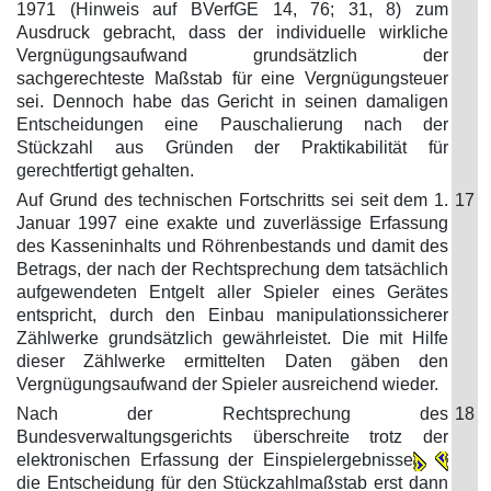
1971 (Hinweis auf BVerfGE 14, 76; 31, 8) zum
Ausdruck gebracht, dass der individuelle wirkliche
Vergnügungsaufwand grundsätzlich der
sachgerechteste Maßstab für eine Vergnügungsteuer
sei. Dennoch habe das Gericht in seinen damaligen
Entscheidungen eine Pauschalierung nach der
Stückzahl aus Gründen der Praktikabilität für
gerechtfertigt gehalten.
Auf Grund des technischen Fortschritts sei seit dem 1.
17
Januar 1997 eine exakte und zuverlässige Erfassung
des Kasseninhalts und Röhrenbestands und damit des
Betrags, der nach der Rechtsprechung dem tatsächlich
aufgewendeten Entgelt aller Spieler eines Gerätes
entspricht, durch den Einbau manipulationssicherer
Zählwerke grundsätzlich gewährleistet. Die mit Hilfe
dieser Zählwerke ermittelten Daten gäben den
Vergnügungsaufwand der Spieler ausreichend wieder.
Nach der Rechtsprechung des
18
Bundesverwaltungsgerichts überschreite trotz der
elektronischen Erfassung der Einspielergebnisse
die Entscheidung für den Stückzahlmaßstab erst dann