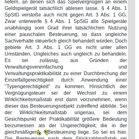
liefern, an denen sich das Spielvergnügen an einem
Geldspielgerät tatsächlich ablesen lasse. § 4 Abs. 1
SpStG verstoße auch nicht gegen Art. 3 Abs. 1 GG.
Zwar unterwerfe § 4 Abs. 1 SpStG alle Spielgeräte
unabhängig vom Grad ihrer tatsächlichen Nutzung
einer pauschalen Besteuerung, so dass ungleiche
Sachverhalte steuerlich gleich behandelt würden. Doch
gebiete Art. 3 Abs. 1 GG es nicht unter allen
Umständen, Ungleiches auch ungleich zu behandeln.
Es sei zulässig, aus Gründen der
Verwaltungsvereinfachung und
Verwaltungspraktikabilität zu einer Durchbrechung der
Einzelfallgerechtigkeit durch Anwendung einer
"Typengerechtigkeit" zu kommen. Hinsichtlich der
Vergnügungsteuer sei der Wechsel zu einem
Wirklichkeitsmaßstab erst dann vorzunehmen, wenn
dieser das Besteuerungsobjekt zutreffend abbilde. Sei
der Wirklichkeitsmaßstab ungenau, sei dem
Gesichtspunkt der Praktikabilität größere Bedeutung
beizumessen als der Ungerechtigkeit, die in der
gleichmäßigen
Besteuerung liege. So sei es hier.
Die Besteuerung nach dem Stückzahlmaßstab sei