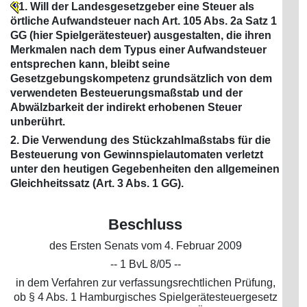
1. Will der Landesgesetzgeber eine Steuer als
örtliche Aufwandsteuer nach Art. 105 Abs. 2a Satz 1
GG (hier Spielgerätesteuer) ausgestalten, die ihren
Merkmalen nach dem Typus einer Aufwandsteuer
entsprechen kann, bleibt seine
Gesetzgebungskompetenz grundsätzlich von dem
verwendeten Besteuerungsmaßstab und der
Abwälzbarkeit der indirekt erhobenen Steuer
unberührt.
2. Die Verwendung des Stückzahlmaßstabs für die
Besteuerung von Gewinnspielautomaten verletzt
unter den heutigen Gegebenheiten den allgemeinen
Gleichheitssatz (Art. 3 Abs. 1 GG).
Beschluss
des Ersten Senats vom 4. Februar 2009
-- 1 BvL 8/05 --
in dem Verfahren zur verfassungsrechtlichen Prüfung,
ob § 4 Abs. 1 Hamburgisches Spielgerätesteuergesetz