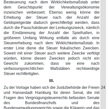
Besteuerung nach dem Wirklichkeitsmaßstab unter
dem Gesichtspunkt der Verwaltungsökonomie
inzwischen verbessert. Ebenso wenig könne die
Erhebung der Steuer nach der Anzahl der
Geldspielgeräte dadurch gerechtfertigt werden, dass
durch die Pauschalsteuer der Lenkungszweck, nämlich
die Eindämmung der Anzahl der Spielhallen, in
größerem Umfang Wirkung entfalte als durch eine
Steuererhebung nach dem Wirklichkeitsmaßstab. In
erster Linie diene die Steuer fiskalischen Zwecken.
Soweit mit einer Steuer auch weitere Zwecke verfolgt
würden, könne diesen Zwecken jedoch nicht ein
Gewicht zukommen, dass sie eine nach
verfassungsrechtlichen Maßstäben rechtswidrige
Steuer rechtfertigten.
III.
Zu der Vorlage haben sich die Justizbehörde der Freien
24
und Hansestadt Hamburg für deren Senat, die mit
Fragen des Vergnügungsteuerrechts befassten Senate
des Bundesfinanzhofs und des
Bundesverwaltungsgerichts sowie die Klägerin und das