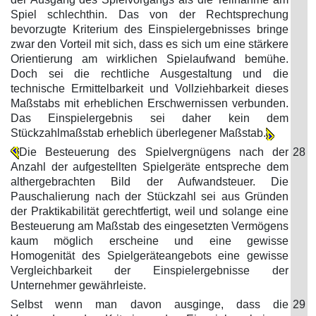
Spiel schlechthin. Das von der Rechtsprechung
bevorzugte Kriterium des Einspielergebnisses bringe
zwar den Vorteil mit sich, dass es sich um eine stärkere
Orientierung am wirklichen Spielaufwand bemühe.
Doch sei die rechtliche Ausgestaltung und die
technische Ermittelbarkeit und Vollziehbarkeit dieses
Maßstabs mit erheblichen Erschwernissen verbunden.
Das Einspielergebnis sei daher kein dem
Stückzahlmaßstab erheblich überlegener Maßstab.
Die Besteuerung des Spielvergnügens nach der
28
Anzahl der aufgestellten Spielgeräte entspreche dem
althergebrachten Bild der Aufwandsteuer. Die
Pauschalierung nach der Stückzahl sei aus Gründen
der Praktikabilität gerechtfertigt, weil und solange eine
Besteuerung am Maßstab des eingesetzten Vermögens
kaum möglich erscheine und eine gewisse
Homogenität des Spielgeräteangebots eine gewisse
Vergleichbarkeit der Einspielergebnisse der
Unternehmer gewährleiste.
Selbst wenn man davon ausginge, dass die
29