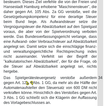
besteuern. Dieses Ziel verfehle die von der Freien und
Hansestadt Hamburg erhobene "Maschinensteuer", die
daher gegen Art. 105 Abs. 2a GG verstoße, weil die
Gesetzgebungskompetenz für eine derartige Steuer
beim Bund liege. Als Aufwandsteuer setze die
Vergnügungsteuer die Abwälzbarkeit auf den Spielgast
voraus, die aber von der Spielverordnung verboten
werde. Das Bundesverfassungsgericht verlange, dass
eine Aufwand- oder Verbrauchsteuer auf Abwälzbarkeit
angelegt sei. Damit setze sich die einschlägige finanz-
und verwaltungsgerichtliche Rechtsprechung indes
nicht auseinander. Verfehlt sei der Begriff der
"kalkulatorischen Abwälzbarkeit", der für die Frage, ob
die Steuer auf Abwälzbarkeit angelegt sei, nichts
hergebe.
Das Spielgerätesteuergesetz verstoße außerdem
34
gegen Art. 12
Abs. 1 GG, da mehr als die Hälfte der
Automatenaufsteller den Steuersatz von 600 DM nicht
verkraften könne. Hinsichtlich des Verstoßes gegen Art.
3 Abs. 1 GG schließt sich die Klägerin der Auffassung
des Vorlagebeschlusses an.