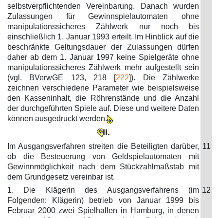
selbstverpflichtenden Vereinbarung. Danach wurden
Zulassungen für Gewinnspielautomaten ohne
manipulationssicheres Zählwerk nur noch bis
einschließlich 1. Januar 1993 erteilt. Im Hinblick auf die
beschränkte Geltungsdauer der Zulassungen dürfen
daher ab dem 1. Januar 1997 keine Spielgeräte ohne
manipulationssicheres Zählwerk mehr aufgestellt sein
(vgl. BVerwGE 123, 218 [
222
]). Die Zählwerke
zeichnen verschiedene Parameter wie beispielsweise
den Kasseninhalt, die Röhrenstände und die Anzahl
der durchgeführten Spiele auf. Diese und weitere Daten
können ausgedruckt werden.
II.
Im Ausgangsverfahren streiten die Beteiligten darüber,
11
ob die Besteuerung von Geldspielautomaten mit
Gewinnmöglichkeit nach dem Stückzahlmaßstab mit
dem Grundgesetz vereinbar ist.
1. Die Klägerin des Ausgangsverfahrens (im
12
Folgenden: Klägerin) betrieb von Januar 1999 bis
Februar 2000 zwei Spielhallen in Hamburg, in denen