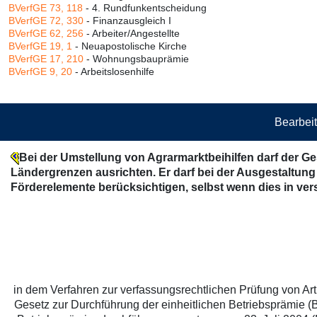
BVerfGE 73, 118
- 4. Rundfunkentscheidung
BVerfGE 72, 330
- Finanzausgleich I
BVerfGE 62, 256
- Arbeiter/Angestellte
BVerfGE 19, 1
- Neuapostolische Kirche
BVerfGE 17, 210
- Wohnungsbauprämie
BVerfGE 9, 20
- Arbeitslosenhilfe
Bearbeit
Bei der Umstellung von Agrarmarktbeihilfen darf der 
Ländergrenzen ausrichten. Er darf bei der Ausgestaltun
Förderelemente berücksichtigen, selbst wenn dies in v
in dem Verfahren zur verfassungsrechtlichen Prüfung von Ar
Gesetz zur Durchführung der einheitlichen Betriebsprämie 