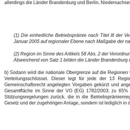
allerdings die Länder Brandenburg und Berlin, Niedersachse
(1) Die einheitliche Betriebsprämie nach Titel III der
Januar 2005 auf regionaler Ebene nach Maßgabe der nach
(2) Region im Sinne des Artikels 58 Abs. 2 der Verordnu
Abweichend von Satz 1 bilden die Länder Brandenburg 
b) Sodann wird die nationale Obergrenze auf die Regionen v
Verteilungsschlüssel. Dieser legt für jede der 13 Reg
Gemeinschaftsrecht angelegten Vorgaben gekürzt und angep
Gesamtfläche im Sinne der VO (EG) 1782/2003; zu 65% g
Stützungsregelungen zurück, die in die Betriebsprämienr
Gesetz und der zugehörigen Anlage, sondern ist lediglich i