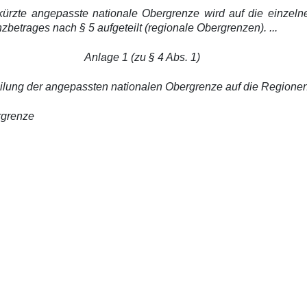
kürzte angepasste nationale Obergrenze wird auf die einze
betrages nach § 5 aufgeteilt (regionale Obergrenzen). ...
Anlage 1 (zu § 4 Abs. 1)
eilung der angepassten nationalen Obergrenze auf die Regione
rgrenze