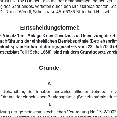
(BGBl I S. 1861) in der Fassung der Bekanntmachung der Neuf
 des Saarlandes, vertreten durch den Ministerpräsidenten, Sta
 Dr. Rudolf Wendt, Schulstraße 45, 66386 St. Ingbert-Hassel.
Entscheidungsformel:
d § 6 Absatz 1 mit Anlage 3 des Gesetzes zur Umsetzung der 
 Durchführung der einheitlichen Betriebsprämie (Betriebs
riebsprämiendurchführungsgesetzes vom 23. Juli 2004 (Bund
tzblatt Teil I Seite 1868), sind mit dem Grundgesetz verei
Gründe:
A.
he Behandlung der Inhaber landwirtschaftlicher Betriebe in v
ührung der einheitlichen Betriebsprämie (Betriebsprämiendur
I.
tzung der gemeinschaftsrechtlichen Verordnung Nr. 1782/2003