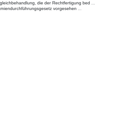
gleichbehandlung, die der Rechtfertigung bed ...
ämiendurchführungsgesetz vorgesehen ...