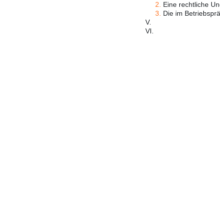
2.
Eine rechtliche Un
3.
Die im Betriebspr
V.
VI.