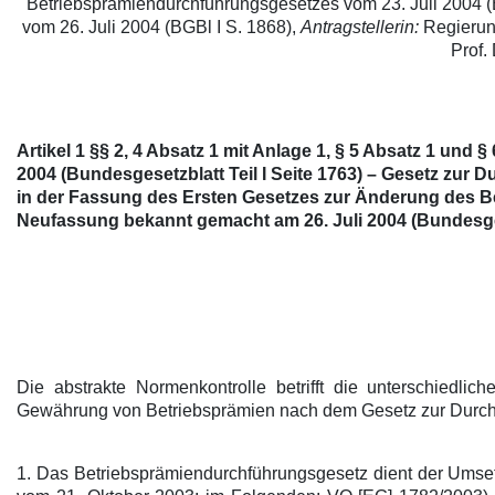
Betriebsprämiendurchführungsgesetzes vom 23. Juli 2004 
vom 26. Juli 2004 (BGBl I S. 1868),
Antragstellerin:
Regierung
Prof.
Artikel 1 §§ 2, 4 Absatz 1 mit Anlage 1, § 5 Absatz 1 un
2004 (Bundesgesetzblatt Teil I Seite 1763) – Gesetz zur
in der Fassung des Ersten Gesetzes zur Änderung des Bet
Neufassung bekannt gemacht am 26. Juli 2004 (Bundesgese
Die abstrakte Normenkontrolle betrifft die unterschiedlic
Gewährung von Betriebsprämien nach dem Gesetz zur Durchf
1. Das Betriebsprämiendurchführungsgesetz dient der Umse