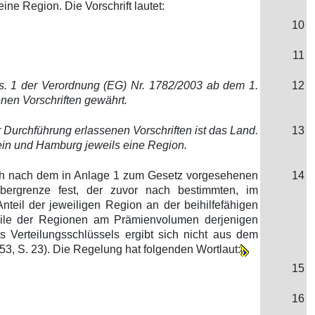
e Region. Die Vorschrift lautet:
10
11
Abs. 1 der Verordnung (EG) Nr. 1782/2003 ab dem 1.
12
nen Vorschriften gewährt.
 Durchführung erlassenen Vorschriften ist das Land.
13
in und Hamburg jeweils eine Region.
 sich nach dem in Anlage 1 zum Gesetz vorgesehenen
14
Obergrenze fest, der zuvor nach bestimmten, im
teil der jeweiligen Region an der beihilfefähigen
eile der Regionen am Prämienvolumen derjenigen
 Verteilungsschlüssels ergibt sich nicht aus dem
3, S. 23). Die Regelung hat folgenden Wortlaut:
15
16