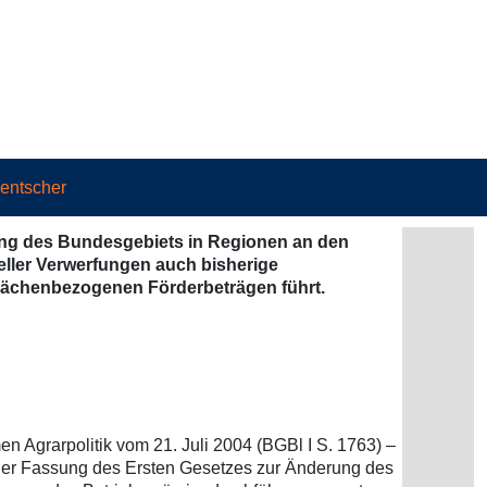
hentscher
lung des Bundesgebiets in Regionen an den
eller Verwerfungen auch bisherige
flächenbezogenen Förderbeträgen führt.
 Agrarpolitik vom 21. Juli 2004 (BGBl I S. 1763) –
 der Fassung des Ersten Gesetzes zur Änderung des