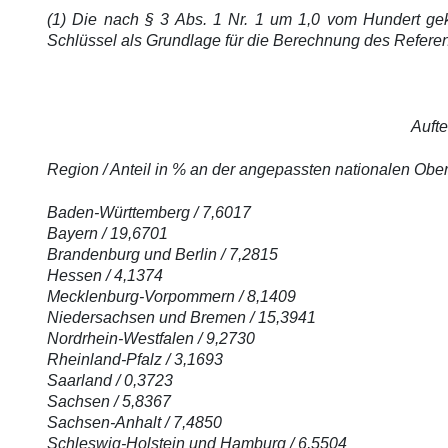
(1) Die nach § 3 Abs. 1 Nr. 1 um 1,0 vom Hundert ge
Schlüssel als Grundlage für die Berechnung des Referenz
Auft
Region / Anteil in % an der angepassten nationalen Obe
Baden-Württemberg / 7,6017
Bayern / 19,67
01
Brandenburg und Berlin / 7,2815
Hessen / 4,1374
Mecklenburg-Vorpommern / 8,1409
Niedersachsen und Bremen / 15,3941
Nordrhein-Westfalen / 9,2730
Rheinland-Pfalz / 3,1693
Saarland / 0,3723
Sachsen / 5,8367
Sachsen-Anhalt / 7,4850
Schleswig-Holstein und Hamburg / 6,5504