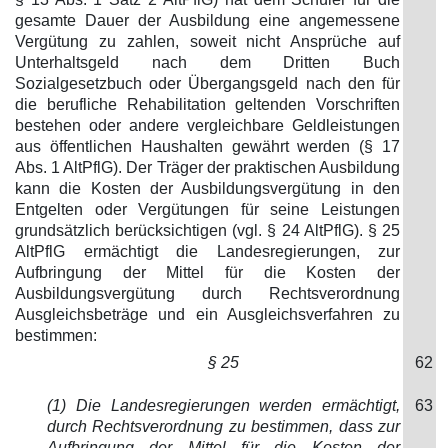
gesamte Dauer der Ausbildung eine angemessene
Vergütung zu zahlen, soweit nicht Ansprüche auf
Unterhaltsgeld nach dem Dritten Buch
Sozialgesetzbuch oder Übergangsgeld nach den für
die berufliche Rehabilitation geltenden Vorschriften
bestehen oder andere vergleichbare Geldleistungen
aus öffentlichen Haushalten gewährt werden (§ 17
Abs. 1 AltPflG). Der Träger der praktischen Ausbildung
kann die Kosten der Ausbildungsvergütung in den
Entgelten oder Vergütungen für seine Leistungen
grundsätzlich berücksichtigen (vgl. § 24 AltPflG). § 25
AltPflG ermächtigt die Landesregierungen, zur
Aufbringung der Mittel für die Kosten der
Ausbildungsvergütung durch Rechtsverordnung
Ausgleichsbeträge und ein Ausgleichsverfahren zu
bestimmen:
§ 25
62
(1) Die Landesregierungen werden ermächtigt,
63
durch Rechtsverordnung zu bestimmen, dass zur
Aufbringung der Mittel für die Kosten der