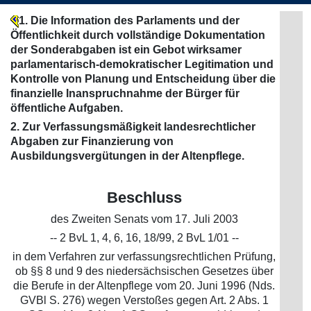
1. Die Information des Parlaments und der
Öffentlichkeit durch vollständige Dokumentation
der Sonderabgaben ist ein Gebot wirksamer
parlamentarisch-demokratischer Legitimation und
Kontrolle von Planung und Entscheidung über die
finanzielle Inanspruchnahme der Bürger für
öffentliche Aufgaben.
2. Zur Verfassungsmäßigkeit landesrechtlicher
Abgaben zur Finanzierung von
Ausbildungsvergütungen in der Altenpflege.
Beschluss
des Zweiten Senats vom 17. Juli 2003
-- 2 BvL 1, 4, 6, 16, 18/99, 2 BvL 1/01 --
in dem Verfahren zur verfassungsrechtlichen Prüfung,
ob §§ 8 und 9 des niedersächsischen Gesetzes über
die Berufe in der Altenpflege vom 20. Juni 1996 (Nds.
GVBl S. 276) wegen Verstoßes gegen Art. 2 Abs. 1