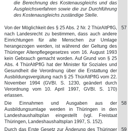
die Berechnung des Kostenausgleichs und das
Ausgleichsverfahren sowie die zur Durchführung
des Kostenausgleichs zuständige Stelle.
Von der Möglichkeit des § 25 Abs. 2 Nr. 2 ThürAltPflG,
57
nach Landesrecht zu bestimmen, dass auch andere
Einrichtungen für alte Menschen zur Umlage
herangezogen werden, ist während der Geltung des
Thüringer Altenpflegegesetzes vom 16. August 1993
kein Gebrauch gemacht worden. Auf Grund von § 25
Abs. 4 ThürAltPflG hat der Minister für Soziales und
Gesundheit die Verordnung über die Erstattung der
Ausbildungsvergütung nach § 25 ThürAltPflG vom 22.
November 1994 (GVBl. S. 1230, geändert durch
Verordnung vom 10. April 1997, GVBl. S. 170)
erlassen.
Die Einnahmen und Ausgaben aus der
58
Ausbildungsumlage werden in Thüringen in den
Landeshaushaltsplan eingestellt (vgl. Freistaat
Thüringen, Landeshaushaltsplan 1997, S. 152).
Durch das Erste Gesetz zur Änderung des Thüringer
59