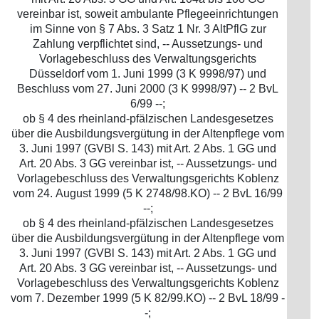
vereinbar ist, soweit ambulante Pflegeeinrichtungen
im Sinne von § 7 Abs. 3 Satz 1 Nr. 3 AltPflG zur
Zahlung verpflichtet sind, -- Aussetzungs- und
Vorlagebeschluss des Verwaltungsgerichts
Düsseldorf vom 1. Juni 1999 (3 K 9998/97) und
Beschluss vom 27. Juni 2000 (3 K 9998/97) -- 2 BvL
6/99 --;
ob § 4 des rheinland-pfälzischen Landesgesetzes
über die Ausbildungsvergütung in der Altenpflege vom
3. Juni 1997 (GVBl S. 143) mit Art. 2 Abs. 1 GG und
Art. 20 Abs. 3 GG vereinbar ist, -- Aussetzungs- und
Vorlagebeschluss des Verwaltungsgerichts Koblenz
vom 24. August 1999 (5 K 2748/98.KO) -- 2 BvL 16/99
--;
ob § 4 des rheinland-pfälzischen Landesgesetzes
über die Ausbildungsvergütung in der Altenpflege vom
3. Juni 1997 (GVBl S. 143) mit Art. 2 Abs. 1 GG und
Art. 20 Abs. 3 GG vereinbar ist, -- Aussetzungs- und
Vorlagebeschluss des Verwaltungsgerichts Koblenz
vom 7. Dezember 1999 (5 K 82/99.KO) -- 2 BvL 18/99 -
-;