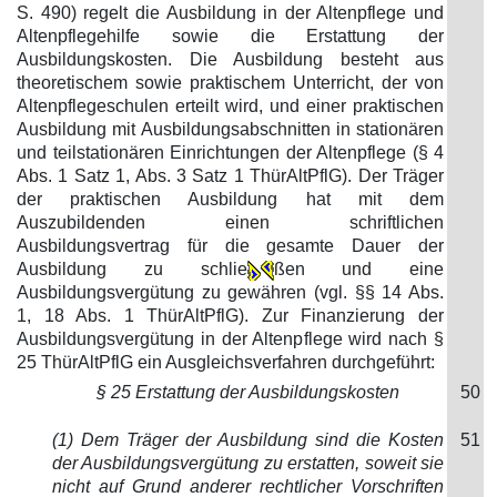
S. 490) regelt die Ausbildung in der Altenpflege und
Altenpflegehilfe sowie die Erstattung der
Ausbildungskosten. Die Ausbildung besteht aus
theoretischem sowie praktischem Unterricht, der von
Altenpflegeschulen erteilt wird, und einer praktischen
Ausbildung mit Ausbildungsabschnitten in stationären
und teilstationären Einrichtungen der Altenpflege (§ 4
Abs. 1 Satz 1, Abs. 3 Satz 1 ThürAltPflG). Der Träger
der praktischen Ausbildung hat mit dem
Auszubildenden einen schriftlichen
Ausbildungsvertrag für die gesamte Dauer der
Ausbildung zu schlie
ßen und eine
Ausbildungsvergütung zu gewähren (vgl. §§ 14 Abs.
1, 18 Abs. 1 ThürAltPflG). Zur Finanzierung der
Ausbildungsvergütung in der Altenpflege wird nach §
25 ThürAltPflG ein Ausgleichsverfahren durchgeführt:
§ 25 Erstattung der Ausbildungskosten
50
(1) Dem Träger der Ausbildung sind die Kosten
51
der Ausbildungsvergütung zu erstatten, soweit sie
nicht auf Grund anderer rechtlicher Vorschriften