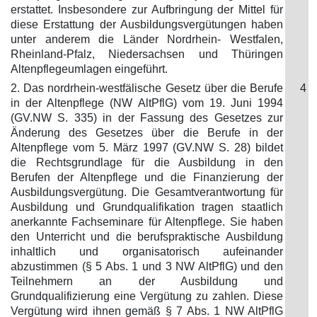
erstattet. Insbesondere zur Aufbringung der Mittel für
diese Erstattung der Ausbildungsvergütungen haben
unter anderem die Länder Nordrhein- Westfalen,
Rheinland-Pfalz, Niedersachsen und Thüringen
Altenpflegeumlagen eingeführt.
2. Das nordrhein-westfälische Gesetz über die Berufe
4
in der Altenpflege (NW AltPflG) vom 19. Juni 1994
(GV.NW S. 335) in der Fassung des Gesetzes zur
Änderung des Gesetzes über die Berufe in der
Altenpflege vom 5. März 1997 (GV.NW S. 28) bildet
die Rechtsgrundlage für die Ausbildung in den
Berufen der Altenpflege und die Finanzierung der
Ausbildungsvergütung. Die Gesamtverantwortung für
Ausbildung und Grundqualifikation tragen staatlich
anerkannte Fachseminare für Altenpflege. Sie haben
den Unterricht und die berufspraktische Ausbildung
inhaltlich und organisatorisch aufeinander
abzustimmen (§ 5 Abs. 1 und 3 NW AltPflG) und den
Teilnehmern an der Ausbildung und
Grundqualifizierung eine Vergütung zu zahlen. Diese
Vergütung wird ihnen gemäß § 7 Abs. 1 NW AltPflG