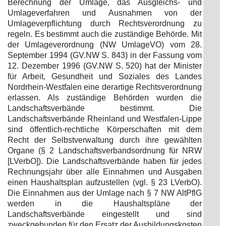
Berechnung der Umlage, das Ausgleichs- und
Umlageverfahren und Ausnahmen von der
Umlageverpflichtung durch Rechtsverordnung zu
regeln. Es bestimmt auch die zuständige Behörde. Mit
der Umlageverordnung (NW UmlageVO) vom 28.
September 1994 (GV.NW S. 843) in der Fassung vom
12. Dezember 1996 (GV.NW S. 520) hat der Minister
für Arbeit, Gesundheit und Soziales des Landes
Nordrhein-Westfalen eine derartige Rechtsverordnung
erlassen. Als zuständige Behörden wurden die
Landschaftsverbände bestimmt. Die
Landschaftsverbände Rheinland und Westfalen-Lippe
sind öffentlich-rechtliche Körperschaften mit dem
Recht der Selbstverwaltung durch ihre gewählten
Organe (§ 2 Landschaftsverbandsordnung für NRW
[LVerbO]). Die Landschaftsverbände haben für jedes
Rechnungsjahr über alle Einnahmen und Ausgaben
einen Haushaltsplan aufzustellen (vgl. § 23 LVerbO).
Die Einnahmen aus der Umlage nach § 7 NW AltPflG
werden in die Haushaltspläne der
Landschaftsverbände eingestellt und sind
zweckgebunden für den Ersatz der Ausbildungskosten