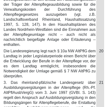
der Träger der Altenpflegeausbildung sowie für die
Verwaltungskosten der Durchführung des
Altenpflegegesetzes auszugeben (vgl. z.B.
Landschaftsverband Rheinland, Haushaltssatzung
1997, S. 128, 147). In den Haushaltsplänen des
Landes Nordrhein-Westfalen sind die Einnahmen aus
der Altenpflegeumlage nicht -- auch nicht als
nachrichtlich beigefügte Anlage oder Erläuterung --
enthalten.
Die Landesregierung legt nach § 10a NW AltPflG dem
20
Landtag in jeder Legislaturperiode einen Bericht über
die Entwicklung der Berufe in der Altenpflege vor, der
es dem Landtag ermöglicht, insbesondere die
Notwendigkeit der Umlage gemäß § 7 NW AltPflG zu
überprüfen.
3. Das rheinland-pfälzische Landesgesetz über
21
Ausbildungsvergütungen in der Altenpflege (Rh.-Pf.
AltPflAusbVergG) vom 3. Juni 1997 (GVBl. S. 143)
regelt den Anspruch auf Ausbildungsvergütung in den
Bildungsgängen für Altenpflegeberufe, die Erstattung