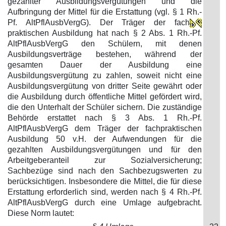
gezahlter Ausbildungsvergütungen und die
Aufbringung der Mittel für die Erstattung (vgl. § 1 Rh.-
Pf. AltPflAusbVergG). Der Träger der fach
praktischen Ausbildung hat nach § 2 Abs. 1 Rh.-Pf.
AltPflAusbVergG den Schülern, mit denen
Ausbildungsverträge bestehen, während der
gesamten Dauer der Ausbildung eine
Ausbildungsvergütung zu zahlen, soweit nicht eine
Ausbildungsvergütung von dritter Seite gewährt oder
die Ausbildung durch öffentliche Mittel gefördert wird,
die den Unterhalt der Schüler sichern. Die zuständige
Behörde erstattet nach § 3 Abs. 1 Rh.-Pf.
AltPflAusbVergG dem Träger der fachpraktischen
Ausbildung 50 v.H. der Aufwendungen für die
gezahlten Ausbildungsvergütungen und für den
Arbeitgeberanteil zur Sozialversicherung;
Sachbezüge sind nach den Sachbezugswerten zu
berücksichtigen. Insbesondere die Mittel, die für diese
Erstattung erforderlich sind, werden nach § 4 Rh.-Pf.
AltPflAusbVergG durch eine Umlage aufgebracht.
Diese Norm lautet: