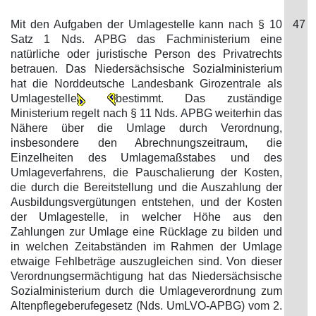
Mit den Aufgaben der Umlagestelle kann nach § 10
47
Satz 1 Nds. APBG das Fachministerium eine
natürliche oder juristische Person des Privatrechts
betrauen. Das Niedersächsische Sozialministerium
hat die Norddeutsche Landesbank Girozentrale als
Umlagestelle
bestimmt. Das zuständige
Ministerium regelt nach § 11 Nds. APBG weiterhin das
Nähere über die Umlage durch Verordnung,
insbesondere den Abrechnungszeitraum, die
Einzelheiten des Umlagemaßstabes und des
Umlageverfahrens, die Pauschalierung der Kosten,
die durch die Bereitstellung und die Auszahlung der
Ausbildungsvergütungen entstehen, und der Kosten
der Umlagestelle, in welcher Höhe aus den
Zahlungen zur Umlage eine Rücklage zu bilden und
in welchen Zeitabständen im Rahmen der Umlage
etwaige Fehlbeträge auszugleichen sind. Von dieser
Verordnungsermächtigung hat das Niedersächsische
Sozialministerium durch die Umlageverordnung zum
Altenpflegeberufegesetz (Nds. UmLVO-APBG) vom 2.