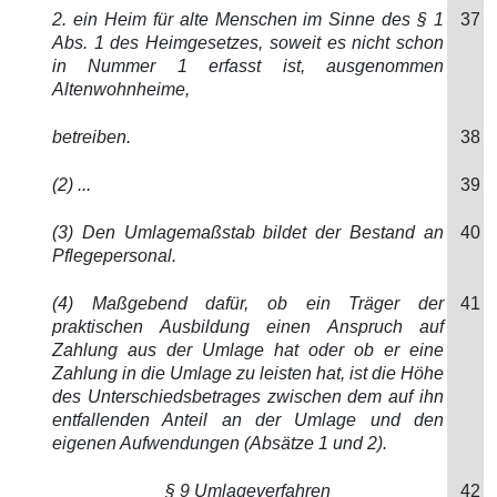
2. ein Heim für alte Menschen im Sinne des § 1
37
Abs. 1 des Heimgesetzes, soweit es nicht schon
in Nummer 1 erfasst ist, ausgenommen
Altenwohnheime,
betreiben.
38
(2) ...
39
(3) Den Umlagemaßstab bildet der Bestand an
40
Pflegepersonal.
(4) Maßgebend dafür, ob ein Träger der
41
praktischen Ausbildung einen Anspruch auf
Zahlung aus der Umlage hat oder ob er eine
Zahlung in die Umlage zu leisten hat, ist die Höhe
des Unterschiedsbetrages zwischen dem auf ihn
entfallenden Anteil an der Umlage und den
eigenen Aufwendungen (Absätze 1 und 2).
§ 9 Umlageverfahren
42