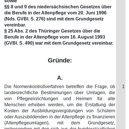
sowie
§§ 8 und 9 des niedersächsischen Gesetzes über
die Berufe in der Altenpflege vom 20. Juni 1996
(Nds. GVBl. S. 276) sind mit dem Grundgesetz
vereinbar.
§ 25 Abs. 2 des Thüringer Gesetzes über die
Berufe in der Altenpflege vom 16. August 1993
(GVBl. S. 490) war mit dem Grundgesetz vereinbar.
Gründe:
A.
Die Normenkontrollverfahren betreffen die Frage, ob
1
landesrechtliche Bestimmungen über Umlagen, die
von Pflegeeinrichtungen und Heimen für alte
Menschen erhoben werden, um die Erstattung der
Kosten der Ausbildungsvergütungen von Schülern
oder Auszubildenden in der Altenpflege zu finanzieren
(Altenpflegeumlagen), mit dem Grundgesetz,
insbesondere mit den sich aus der bundesstaatlichen