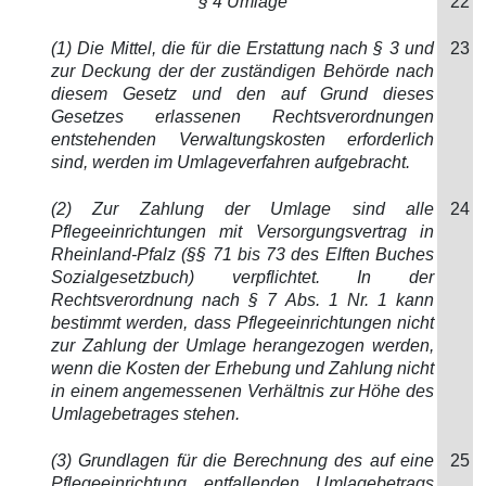
§ 4 Umlage
22
(1) Die Mittel, die für die Erstattung nach § 3 und
23
zur Deckung der der zuständigen Behörde nach
diesem Gesetz und den auf Grund dieses
Gesetzes erlassenen Rechtsverordnungen
entstehenden Verwaltungskosten erforderlich
sind, werden im Umlageverfahren aufgebracht.
(2) Zur Zahlung der Umlage sind alle
24
Pflegeeinrichtungen mit Versorgungsvertrag in
Rheinland-Pfalz (§§ 71 bis 73 des Elften Buches
Sozialgesetzbuch) verpflichtet. In der
Rechtsverordnung nach § 7 Abs. 1 Nr. 1 kann
bestimmt werden, dass Pflegeeinrichtungen nicht
zur Zahlung der Umlage herangezogen werden,
wenn die Kosten der Erhebung und Zahlung nicht
in einem angemessenen Verhältnis zur Höhe des
Umlagebetrages stehen.
(3) Grundlagen für die Berechnung des auf eine
25
Pflegeeinrichtung entfallenden Umlagebetrags