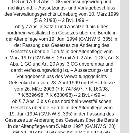
GG und Art. 3 Abs. 1 GG verfassungswidrig und
nichtig sind, -- Aussetzungs- und Vorlagebeschluss
des Verwaltungsgerichts Lüneburg vom 10. März 1999
(5 A 21/98) -- 2 BvL 1/99 --;
ob § 7 Abs. 3 Satz 1 und Absätze 4 bis 6 des
nordrhein-westfälischen Gesetzes über die Berufe in
der Altenpflege vom 19. Juni 1994 (GV.NW S. 335) in
der Fassung des Gesetzes zur Änderung des
Gesetzes über die Berufe in der Altenpflege vom
5. März 1997 (GV.NW S. 28) mit Art. 2 Abs. 1 GG, Art. 3
Abs. 1 GG und Art. 20 Abs. 3 GG unvereinbar und
damit verfassungswidrig ist, -- Aussetzungs- und
Vorlagebeschluss des Verwaltungsgerichts
Gelsenkirchen vom 28. April 1999 und Beschlüsse
vom 26. März 2003 (7 K 7478/97, 7 K 160/98,
7 K 5396/98, 7 K 6380/98) -- 2 BvL 4/99 --;
ob § 7 Abs. 3 bis 6 des nordrhein-westfälischen
Gesetzes über die Berufe in der Altenpflege vom
19. Juni 1994 (GV.NW S. 335) in der Fassung des
Gesetzes zur Änderung des Gesetzes über die Berufe
in der Altenpflege vom 5. März 1997 (GV.NW S. 28)
mit Art. 20 Abs. 3 GG und Art. 104a bis 108 GG