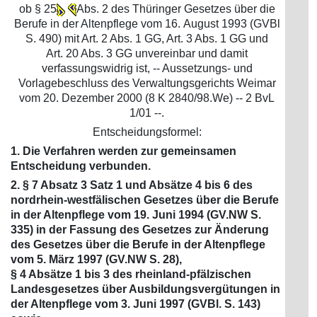
ob § 25
Abs. 2 des Thüringer Gesetzes über die
Berufe in der Altenpflege vom 16. August 1993 (GVBl
S. 490) mit Art. 2 Abs. 1 GG, Art. 3 Abs. 1 GG und
Art. 20 Abs. 3 GG unvereinbar und damit
verfassungswidrig ist, -- Aussetzungs- und
Vorlagebeschluss des Verwaltungsgerichts Weimar
vom 20. Dezember 2000 (8 K 2840/98.We) -- 2 BvL
1/01 --.
Entscheidungsformel:
1. Die Verfahren werden zur gemeinsamen
Entscheidung verbunden.
2. § 7 Absatz 3 Satz 1 und Absätze 4 bis 6 des
nordrhein-westfälischen Gesetzes über die Berufe
in der Altenpflege vom 19. Juni 1994 (GV.NW S.
335) in der Fassung des Gesetzes zur Änderung
des Gesetzes über die Berufe in der Altenpflege
vom 5. März 1997 (GV.NW S. 28),
§ 4 Absätze 1 bis 3 des rheinland-pfälzischen
Landesgesetzes über Ausbildungsvergütungen in
der Altenpflege vom 3. Juni 1997 (GVBl. S. 143)