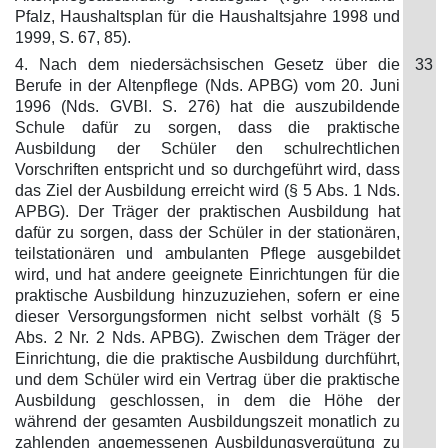
Pfalz, Haushaltsplan für die Haushaltsjahre 1998 und
1999, S. 67, 85).
4. Nach dem niedersächsischen Gesetz über die
33
Berufe in der Altenpflege (Nds. APBG) vom 20. Juni
1996 (Nds. GVBl. S. 276) hat die auszubildende
Schule dafür zu sorgen, dass die praktische
Ausbildung der Schüler den schulrechtlichen
Vorschriften entspricht und so durchgeführt wird, dass
das Ziel der Ausbildung erreicht wird (§ 5 Abs. 1 Nds.
APBG). Der Träger der praktischen Ausbildung hat
dafür zu sorgen, dass der Schüler in der stationären,
teilstationären und ambulanten Pflege ausgebildet
wird, und hat andere geeignete Einrichtungen für die
praktische Ausbildung hinzuzuziehen, sofern er eine
dieser Versorgungsformen nicht selbst vorhält (§ 5
Abs. 2 Nr. 2 Nds. APBG). Zwischen dem Träger der
Einrichtung, die die praktische Ausbildung durchführt,
und dem Schüler wird ein Vertrag über die praktische
Ausbildung geschlossen, in dem die Höhe der
während der gesamten Ausbildungszeit monatlich zu
zahlenden angemessenen Ausbildungsvergütung zu