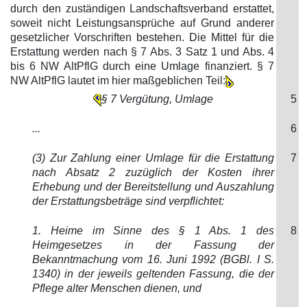
durch den zuständigen Landschaftsverband erstattet,
soweit nicht Leistungsansprüche auf Grund anderer
gesetzlicher Vorschriften bestehen. Die Mittel für die
Erstattung werden nach § 7 Abs. 3 Satz 1 und Abs. 4
bis 6 NW AltPflG durch eine Umlage finanziert. § 7
NW AltPflG lautet im hier maßgeblichen Teil:
§ 7 Vergütung, Umlage
5
...
6
(3) Zur Zahlung einer Umlage für die Erstattung
7
nach Absatz 2 zuzüglich der Kosten ihrer
Erhebung und der Bereitstellung und Auszahlung
der Erstattungsbeträge sind verpflichtet:
1. Heime im Sinne des § 1 Abs. 1 des
8
Heimgesetzes in der Fassung der
Bekanntmachung vom 16. Juni 1992 (BGBl. I S.
1340) in der jeweils geltenden Fassung, die der
Pflege alter Menschen dienen, und