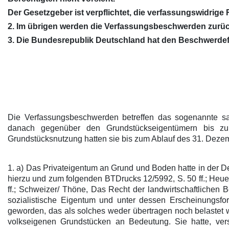
Der Gesetzgeber ist verpflichtet, die verfassungswidrig
2. Im übrigen werden die Verfassungsbeschwerden zurü
3. Die Bundesrepublik Deutschland hat den Beschwerdefüh
Die Verfassungsbeschwerden betreffen das sogenannte sach
danach gegenüber den Grundstückseigentümern bis zur
Grundstücksnutzung hatten sie bis zum Ablauf des 31. Dezemb
1. a) Das Privateigentum an Grund und Boden hatte in der De
hierzu und zum folgenden BTDrucks 12/5992, S. 50 ff.; Heu
ff.; Schweizer/ Thöne, Das Recht der landwirtschaftlichen 
sozialistische Eigentum und unter dessen Erscheinungsf
geworden, das als solches weder übertragen noch belastet 
volkseigenen Grundstücken an Bedeutung. Sie hatte, verst