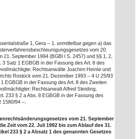
sentalstraße 1, Gera -- 1. unmittelbar gegen a) das
egisterverfahrensbeschleunigungsgesetzes vom 20.
 21. September 1994 (BGBl I S. 2457) und §§ 1, 2,
. 3 Satz 1 EGBGB in der Fassung des Art. 8 des
Bevollmächtigte: Rechtsanwälte Joachim Heinle und
erichts Rostock vom 21. Dezember 1993 -- 4 U 25/93
bs. 1 EGBGB in der Fassung des Art. 8 des Zweiten
vollmächtigter: Rechtsanwalt Alfred Steiding,
 Art. 233 § 2 a Abs. 8 EGBGB in der Fassung des
 1580/94 --.
achenrechtsänderungsgesetzes vom 21. September
die Zeit vom 22. Juli 1992 bis zum Ablauf des 31.
kel 233 § 2 a Absatz 1 des genannten Gesetzes