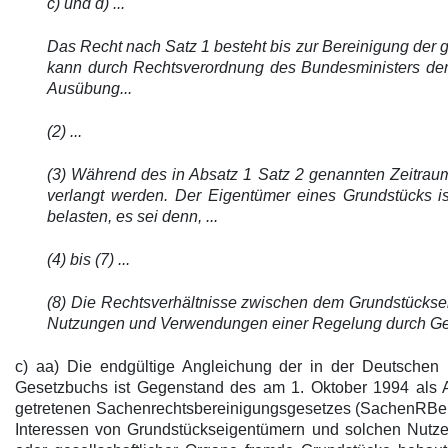
c) und d) ...
Das Recht nach Satz 1 besteht bis zur Bereinigung der 
kann durch Rechtsverordnung des Bundesministers der 
Ausübung...
(2) ...
(3) Während des in Absatz 1 Satz 2 genannten Zeitra
verlangt werden. Der Eigentümer eines Grundstücks i
belasten, es sei denn, ...
(4) bis (7) ...
(8) Die Rechtsverhältnisse zwischen dem Grundstückse
Nutzungen und Verwendungen einer Regelung durch Ges
c) aa) Die endgültige Angleichung der in der Deutschen
Gesetzbuchs ist Gegenstand des am 1. Oktober 1994 als 
getretenen Sachenrechtsbereinigungsgesetzes (SachenRBe
Interessen von Grundstückseigentümern und solchen Nutz