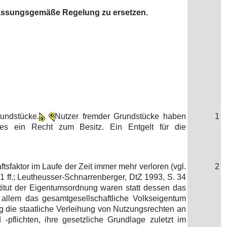
erfassungsgemäße Regelung zu ersetzen.
undstücke.
Nutzer fremder Grundstücke haben
1
es ein Recht zum Besitz. Ein Entgelt für die
sfaktor im Laufe der Zeit immer mehr verloren (vgl.
2
 ff.; Leutheusser-Schnarrenberger, DtZ 1993, S. 34
stitut der Eigentumsordnung waren statt dessen das
allem das gesamtgesellschaftliche Volkseigentum
g die staatliche Verleihung von Nutzungsrechten an
pflichten, ihre gesetzliche Grundlage zuletzt im