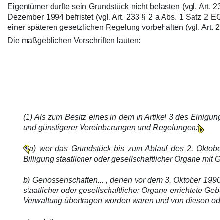
Eigentümer durfte sein Grundstück nicht belasten (vgl. Art.
Dezember 1994 befristet (vgl. Art. 233 § 2 a Abs. 1 Satz 
einer späteren gesetzlichen Regelung vorbehalten (vgl. Art.
Die maßgeblichen Vorschriften lauten:
(1) Als zum Besitz eines in dem in Artikel 3 des Eini
und günstigerer Vereinbarungen und Regelungen:
a) wer das Grundstück bis zum Ablauf des 2. Oktobe
Billigung staatlicher oder gesellschaftlicher Organe mit
b) Genossenschaften... , denen vor dem 3. Oktober 199
staatlicher oder gesellschaftlicher Organe errichtete 
Verwaltung übertragen worden waren und von diesen ode