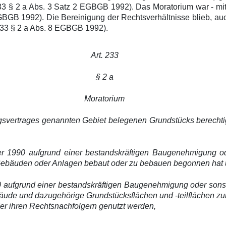
 233 § 2 a Abs. 3 Satz 2 EGBGB 1992). Das Moratorium war - mi
2 EGBGB 1992). Die Bereinigung der Rechtsverhältnisse blieb,
 233 § 2 a Abs. 8 EGBGB 1992).
Art. 233
§ 2 a
Moratorium
gungsvertrages genannten Gebiet belegenen Grundstücks berech
r 1990 aufgrund einer bestandskräftigen Baugenehmigung od
 Gebäuden oder Anlagen bebaut oder zu bebauen begonnen hat und 
0 aufgrund einer bestandskräftigen Baugenehmigung oder sonst
Gebäude und dazugehörige Grundstücksflächen und -teilflächen 
r ihren Rechtsnachfolgern genutzt werden,