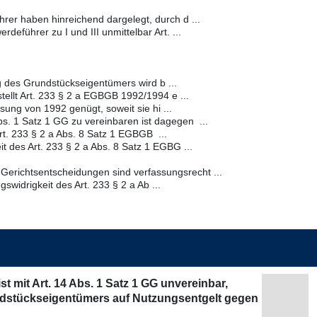
er haben hinreichend dargelegt, durch d ...
deführer zu I und III unmittelbar Art. ...
 des Grundstückseigentümers wird b ...
stellt Art. 233 § 2 a EGBGB 1992/1994 e ...
ung von 1992 genügt, soweit sie hi ...
Abs. 1 Satz 1 GG zu vereinbaren ist dagegen ...
t. 233 § 2 a Abs. 8 Satz 1 EGBGB ...
t des Art. 233 § 2 a Abs. 8 Satz 1 EGBG ...
Gerichtsentscheidungen sind verfassungsrecht ...
widrigkeit des Art. 233 § 2 a Ab ...
 mit Art. 14 Abs. 1 Satz 1 GG unvereinbar,
rundstückseigentümers auf Nutzungsentgelt gegen