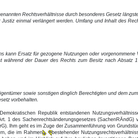
genannten Rechtsverhältnisse durch besonderes Gesetz längste
Justiz einmal verlängert werden. Umfang und Inhalt des Rech
ums kann Ersatz für gezogene Nutzungen oder vorgenommene 
st während der Dauer des Rechts zum Besitz nach Absatz 1 v
igentümer sowie sonstigen dinglich Berechtigten und dem zum
etz vorbehalten.
 Demokratischen Republik entstandenen Nutzungsverhältniss
Art. 1 des Sachenrechtsänderungsgesetzes (SachenRÄndG) v
rG). Ihm geht es im Zuge der Zusammenführung von Grundstü
ern, die im Rahmen
bestehender Nutzungsrechtsverhältniss