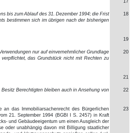
17
ns bis zum Ablauf des 31. Dezember 1994; die Frist
18
ts bestimmen sich im übrigen nach der bisherigen
19
Verwendungen nur auf einvernehmlicher Grundlage
20
erpflichtet, das Grundstück nicht mit Rechten zu
21
 Besitz Berechtigten bleiben auch in Ansehung von
22
e an das Immobiliarsachenrecht des Bürgerlichen
23
om 21. September 1994 (BGBl I S. 2457) in Kraft
cks- und Gebäudeeigentum um einen Ausgleich der
e oder unabhängig davon mit Billigung staatlicher