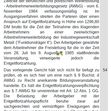
Zwecke der beruflichen und politischen Weiterbildung
- Arbeitnehmerweiterbildungsgesetz (AWbG) - vom 6.
November 1984 verfassungsmäßig ist. Im
Ausgangsverfahren streiten die Parteien über einen
Anspruch auf Entgeltfortzahlung in Höhe von 1296,80
DM brutto für die Zeit der Teilnahme des klagenden
Arbeitnehmers an einer zweiwöchigen
Arbeitnehmerweiterbildung der Industriegewerkschaft
Metall ("Funktionsträger II"). Der Arbeitgeber gewährte
dem Arbeitnehmer die Freistellung für die in der Zeit
vom 28. Juli bis 9. August
1985 stattfindende
Veranstaltung, verweigerte jedoch die
Entgeltfortzahlung.
Das vorlegende Gericht hält sich nicht für befugt zu
54
prüfen, ob es sich hier um eine nach § 9 Buchst. d
AWbG zu Recht anerkannte Bildungsveranstaltung
handelte. Es hält die Entgeltfortzahlungsverpflichtung
aus § 7 AWbG für unvereinbar mit Art. 12 Abs. 1 GG.
Die Belastung der Arbeitgeber mit der
Entgeltfortzahlungspflicht beruhe zwar auf
sachgerechten und vernünftigen Erwägungen des