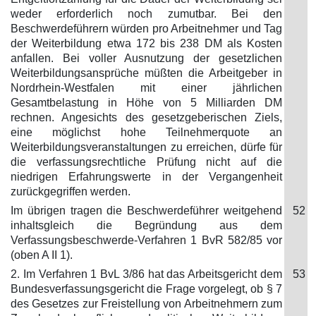
weder erforderlich noch zumutbar. Bei den
Beschwerdeführern würden pro Arbeitnehmer und Tag
der Weiterbildung etwa 172 bis 238 DM als Kosten
anfallen. Bei voller Ausnutzung der gesetzlichen
Weiterbildungsansprüche müßten die Arbeitgeber in
Nordrhein-Westfalen mit einer jährlichen
Gesamtbelastung in Höhe von 5 Milliarden DM
rechnen. Angesichts des gesetzgeberischen Ziels,
eine möglichst hohe Teilnehmerquote an
Weiterbildungsveranstaltungen zu erreichen, dürfe für
die verfassungsrechtliche Prüfung nicht auf die
niedrigen Erfahrungswerte in der Vergangenheit
zurückgegriffen werden.
Im übrigen tragen die Beschwerdeführer weitgehend
52
inhaltsgleich die Begründung aus dem
Verfassungsbeschwerde-Verfahren 1 BvR 582/85 vor
(oben A II 1).
2. Im Verfahren 1 BvL 3/86 hat das Arbeitsgericht dem
53
Bundesverfassungsgericht die Frage vorgelegt, ob § 7
des Gesetzes zur Freistellung von Arbeitnehmern zum