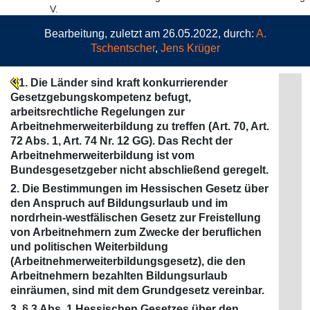
V.
Bearbeitung, zuletzt am 26.05.2022, durch:
A.
Tschentscher
,
Jens Krüger
1. Die Länder sind kraft konkurrierender
Gesetzgebungskompetenz befugt,
arbeitsrechtliche Regelungen zur
Arbeitnehmerweiterbildung zu treffen (Art. 70, Art.
72 Abs. 1, Art. 74 Nr. 12 GG). Das Recht der
Arbeitnehmerweiterbildung ist vom
Bundesgesetzgeber nicht abschließend geregelt.
2. Die Bestimmungen im Hessischen Gesetz über
den Anspruch auf Bildungsurlaub und im
nordrhein-westfälischen Gesetz zur Freistellung
von Arbeitnehmern zum Zwecke der beruflichen
und politischen Weiterbildung
(Arbeitnehmerweiterbildungsgesetz), die den
Arbeitnehmern bezahlten Bildungsurlaub
einräumen, sind mit dem Grundgesetz vereinbar.
3. § 3 Abs. 1 Hessischen Gesetzes über den