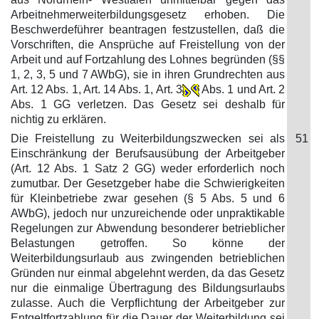
Arbeitnehmerweiterbildungsgesetz erhoben. Die
Beschwerdeführer beantragen festzustellen, daß die
Vorschriften, die Ansprüche auf Freistellung von der
Arbeit und auf Fortzahlung des Lohnes begründen (§§
1, 2, 3, 5 und 7 AWbG), sie in ihren Grundrechten aus
Art. 12 Abs. 1, Art. 14 Abs. 1, Art. 3
Abs. 1 und Art. 2
Abs. 1 GG verletzen. Das Gesetz sei deshalb für
nichtig zu erklären.
Die Freistellung zu Weiterbildungszwecken sei als
51
Einschränkung der Berufsausübung der Arbeitgeber
(Art. 12 Abs. 1 Satz 2 GG) weder erforderlich noch
zumutbar. Der Gesetzgeber habe die Schwierigkeiten
für Kleinbetriebe zwar gesehen (§ 5 Abs. 5 und 6
AWbG), jedoch nur unzureichende oder unpraktikable
Regelungen zur Abwendung besonderer betrieblicher
Belastungen getroffen. So könne der
Weiterbildungsurlaub aus zwingenden betrieblichen
Gründen nur einmal abgelehnt werden, da das Gesetz
nur die einmalige Übertragung des Bildungsurlaubs
zulasse. Auch die Verpflichtung der Arbeitgeber zur
Entgeltfortzahlung für die Dauer der Weiterbildung sei