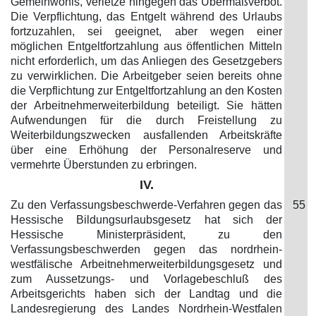
Gemeinwohls, verletze hingegen das Übermaßverbot.
Die Verpflichtung, das Entgelt während des Urlaubs
fortzuzahlen, sei geeignet, aber wegen einer
möglichen Entgeltfortzahlung aus öffentlichen Mitteln
nicht erforderlich, um das Anliegen des Gesetzgebers
zu verwirklichen. Die Arbeitgeber seien bereits ohne
die Verpflichtung zur Entgeltfortzahlung an den Kosten
der Arbeitnehmerweiterbildung beteiligt. Sie hätten
Aufwendungen für die durch Freistellung zu
Weiterbildungszwecken ausfallenden Arbeitskräfte
über eine Erhöhung der Personalreserve und
vermehrte Überstunden zu erbringen.
IV.
Zu den Verfassungsbeschwerde-Verfahren gegen das
55
Hessische Bildungsurlaubsgesetz hat sich der
Hessische Ministerpräsident, zu den
Verfassungsbeschwerden gegen das nordrhein-
westfälische Arbeitnehmerweiterbildungsgesetz und
zum Aussetzungs- und Vorlagebeschluß des
Arbeitsgerichts haben sich der Landtag und die
Landesregierung des Landes Nordrhein-Westfalen