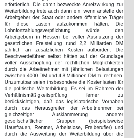
erforderlich. Die damit bezweckte Anreizwirkung zur
Weiterbildung trete auch dann ein, wenn anstelle der
Arbeitgeber der Staat oder andere öffentliche Träger
für diese Lasten aufzukommen hätten. Die
Lohnfortzahlungsverpflichtung würde den
Arbeitgebern in Hessen bei voller Ausnutzung der
gesetzlichen Freistellung rund 2,2 Milliarden DM
jährlich an zusätzlichen Kosten aufbürden. Die
Beschwerdeführer selbst hätten auf der Grundlage
voller Ausschöpfung der rechtlichen Möglichkeiten
durch die Arbeitnehmer mit jährlichen Belastungen
zwischen 4000 DM und 4,8 Millionen DM zu rechnen.
Unzumutbar seien insbesondere die Kostenlasten für
die politische Weiterbildung. Es sei im Rahmen der
Verhältnismäßigkeitsprüfung ferner zu
berücksichtigen, daß das legislatorische Vorhaben
durch das Herausgreifen der Arbeitnehmer bei
gleichzeitiger Ausklammerung anderer
gesellschaftlicher Gruppen (beispielsweise
Hausfrauen, Rentner, Arbeitslose, Freiberufler) und
durch die Ausweitung der Weiterbildung über die