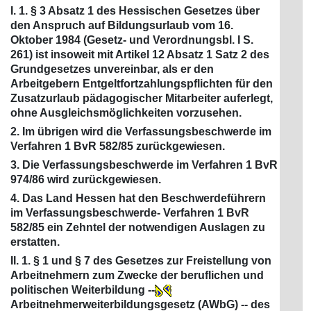
I. 1. § 3 Absatz 1 des Hessischen Gesetzes über
den Anspruch auf Bildungsurlaub vom 16.
Oktober 1984 (Gesetz- und Verordnungsbl. I S.
261) ist insoweit mit Artikel 12 Absatz 1 Satz 2 des
Grundgesetzes unvereinbar, als er den
Arbeitgebern Entgeltfortzahlungspflichten für den
Zusatzurlaub pädagogischer Mitarbeiter auferlegt,
ohne Ausgleichsmöglichkeiten vorzusehen.
2. Im übrigen wird die Verfassungsbeschwerde im
Verfahren 1 BvR 582/85 zurückgewiesen.
3. Die Verfassungsbeschwerde im Verfahren 1 BvR
974/86 wird zurückgewiesen.
4. Das Land Hessen hat den Beschwerdeführern
im Verfassungsbeschwerde- Verfahren 1 BvR
582/85 ein Zehntel der notwendigen Auslagen zu
erstatten.
II. 1. § 1 und § 7 des Gesetzes zur Freistellung von
Arbeitnehmern zum Zwecke der beruflichen und
politischen Weiterbildung --
Arbeitnehmerweiterbildungsgesetz (AWbG) -- des