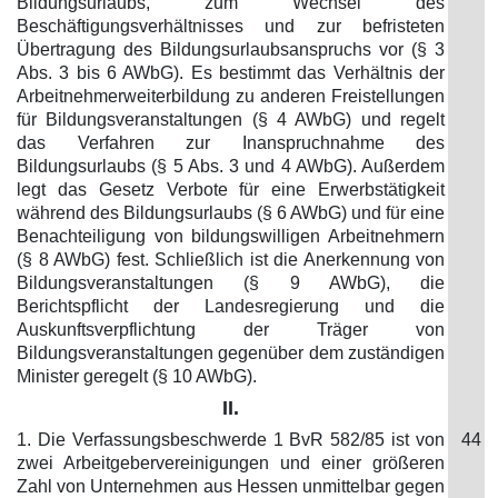
Bildungsurlaubs, zum Wechsel des
Beschäftigungsverhältnisses und zur befristeten
Übertragung des Bildungsurlaubsanspruchs vor (§ 3
Abs. 3 bis 6 AWbG). Es bestimmt das Verhältnis der
Arbeitnehmerweiterbildung zu anderen Freistellungen
für Bildungsveranstaltungen (§ 4 AWbG) und regelt
das Verfahren zur Inanspruchnahme des
Bildungsurlaubs (§ 5 Abs. 3 und 4 AWbG). Außerdem
legt das Gesetz Verbote für eine Erwerbstätigkeit
während des Bildungsurlaubs (§ 6 AWbG) und für eine
Benachteiligung von bildungswilligen Arbeitnehmern
(§ 8 AWbG) fest. Schließlich ist die Anerkennung von
Bildungsveranstaltungen (§ 9 AWbG), die
Berichtspflicht der Landesregierung und die
Auskunftsverpflichtung der Träger von
Bildungsveranstaltungen gegenüber dem zuständigen
Minister geregelt (§ 10 AWbG).
II.
1. Die Verfassungsbeschwerde 1 BvR 582/85 ist von
44
zwei Arbeitgebervereinigungen und einer größeren
Zahl von Unternehmen aus Hessen unmittelbar gegen