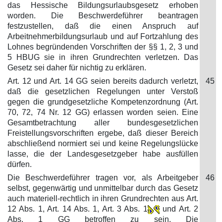
das Hessische Bildungsurlaubsgesetz erhoben
worden. Die Beschwerdeführer beantragen
festzustellen, daß die einen Anspruch auf
Arbeitnehmerbildungsurlaub und auf Fortzahlung des
Lohnes begründenden Vorschriften der §§ 1, 2, 3 und
5 HBUG sie in ihren Grundrechten verletzen. Das
Gesetz sei daher für nichtig zu erklären.
Art. 12 und Art. 14 GG seien bereits dadurch verletzt,
45
daß die gesetzlichen Regelungen unter Verstoß
gegen die grundgesetzliche Kompetenzordnung (Art.
70, 72, 74 Nr. 12 GG) erlassen worden seien. Eine
Gesamtbetrachtung aller bundesgesetzlichen
Freistellungsvorschriften ergebe, daß dieser Bereich
abschließend normiert sei und keine Regelungslücke
lasse, die der Landesgesetzgeber habe ausfüllen
dürfen.
Die Beschwerdeführer tragen vor, als Arbeitgeber
46
selbst, gegenwärtig und unmittelbar durch das Gesetz
auch materiell-rechtlich in ihren Grundrechten aus Art.
12 Abs. 1, Art. 14 Abs. 1, Art. 3 Abs. 1
und Art. 2
Abs. 1 GG betroffen zu sein. Die