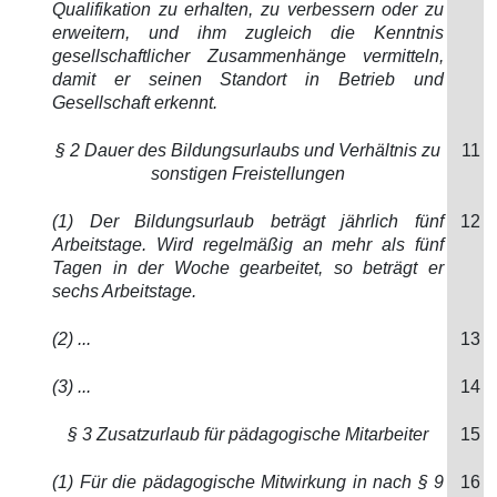
Qualifikation zu erhalten, zu verbessern oder zu
erweitern, und ihm zugleich die Kenntnis
gesellschaftlicher Zusammenhänge vermitteln,
damit er seinen Standort in Betrieb und
Gesellschaft erkennt.
§ 2 Dauer des Bildungsurlaubs und Verhältnis zu
11
sonstigen Freistellungen
(1) Der Bildungsurlaub beträgt jährlich fünf
12
Arbeitstage. Wird regelmäßig an mehr als fünf
Tagen in der Woche gearbeitet, so beträgt er
sechs Arbeitstage.
(2) ...
13
(3) ...
14
§ 3 Zusatzurlaub für pädagogische Mitarbeiter
15
(1) Für die pädagogische Mitwirkung in nach § 9
16