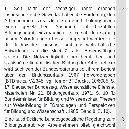
I.
1. Seit Mitte der sechziger Jahre erheben
2
insbesondere die Gewerkschaften die Forderung, den
Arbeitnehmern zusätzlich zu dem Erholungsurlaub
einen gesetzlichen Anspruch auf bezahlten
Bildungsurlaub einzuräumen. Damit soll den ständig
neuen Anforderungen besser begegnet werden, die
der technische Fortschritt und die wirtschaftliche
Entwicklung an die Mobilität aller Erwerbstätigen
stellen. Die Notwendigkeit einer beruflichen und
staatsbürgerlich-politischen Bildung der Arbeitnehmer
wird auch von der Bundesregierung seit ihrem Bericht
über den Bildungsurlaub 1967 hervorgehoben
(BTDrucks. V/2345; vgl. ferner BTDrucks. 10/6085, S.
17; Deutscher Bundestag, Wissenschaftliche Dienste,
Materialien Nr. 21, Bildungsurlaub, 1971, S. 10 ff.;
Bundesminister für Bildung und Wissenschaft, Thesen
zur Weiterbildung in "Grundlagen und Perspektiven
für Bildung und Wissenschaft", 1985, Band 8, S. 10).
Eine ausdrückliche bundesgesetzliche Regelung zum
3
Bildungsurlaub von Arbeitnehmern blieb gleichwohl