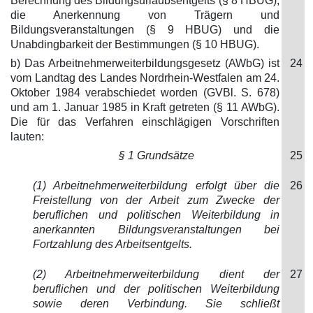
Berechnung des Bildungsurlaubsentgelts (§ 8 HBUG),
die Anerkennung von Trägern und
Bildungsveranstaltungen (§ 9 HBUG) und die
Unabdingbarkeit der Bestimmungen (§ 10 HBUG).
b) Das Arbeitnehmerweiterbildungsgesetz (AWbG) ist
24
vom Landtag des Landes Nordrhein-Westfalen am 24.
Oktober 1984 verabschiedet worden (GVBl. S. 678)
und am 1. Januar 1985 in Kraft getreten (§ 11 AWbG).
Die für das Verfahren einschlägigen Vorschriften
lauten:
§ 1 Grundsätze
25
(1) Arbeitnehmerweiterbildung erfolgt über die
26
Freistellung von der Arbeit zum Zwecke der
beruflichen und politischen Weiterbildung in
anerkannten Bildungsveranstaltungen bei
Fortzahlung des Arbeitsentgelts.
(2) Arbeitnehmerweiterbildung dient der
27
beruflichen und der politischen Weiterbildung
sowie deren Verbindung. Sie schließt