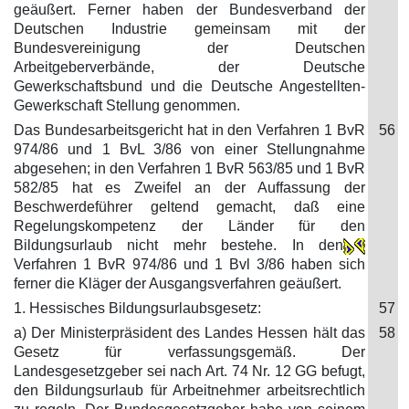
geäußert. Ferner haben der Bundesverband der
Deutschen Industrie gemeinsam mit der
Bundesvereinigung der Deutschen
Arbeitgeberverbände, der Deutsche
Gewerkschaftsbund und die Deutsche Angestellten-
Gewerkschaft Stellung genommen.
Das Bundesarbeitsgericht hat in den Verfahren 1 BvR
56
974/86 und 1 BvL 3/86 von einer Stellungnahme
abgesehen; in den Verfahren 1 BvR 563/85 und 1 BvR
582/85 hat es Zweifel an der Auffassung der
Beschwerdeführer geltend gemacht, daß eine
Regelungskompetenz der Länder für den
Bildungsurlaub nicht mehr bestehe. In den
Verfahren 1 BvR 974/86 und 1 Bvl 3/86 haben sich
ferner die Kläger der Ausgangsverfahren geäußert.
1. Hessisches Bildungsurlaubsgesetz:
57
a) Der Ministerpräsident des Landes Hessen hält das
58
Gesetz für verfassungsgemäß. Der
Landesgesetzgeber sei nach Art. 74 Nr. 12 GG befugt,
den Bildungsurlaub für Arbeitnehmer arbeitsrechtlich