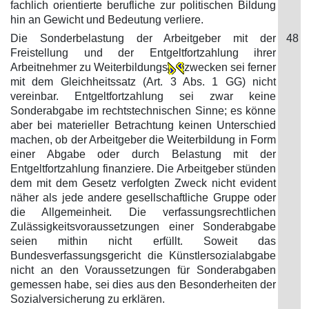
fachlich orientierte berufliche zur politischen Bildung
hin an Gewicht und Bedeutung verliere.
Die Sonderbelastung der Arbeitgeber mit der
48
Freistellung und der Entgeltfortzahlung ihrer
Arbeitnehmer zu Weiterbildungs
zwecken sei ferner
mit dem Gleichheitssatz (Art. 3 Abs. 1 GG) nicht
vereinbar. Entgeltfortzahlung sei zwar keine
Sonderabgabe im rechtstechnischen Sinne; es könne
aber bei materieller Betrachtung keinen Unterschied
machen, ob der Arbeitgeber die Weiterbildung in Form
einer Abgabe oder durch Belastung mit der
Entgeltfortzahlung finanziere. Die Arbeitgeber stünden
dem mit dem Gesetz verfolgten Zweck nicht evident
näher als jede andere gesellschaftliche Gruppe oder
die Allgemeinheit. Die verfassungsrechtlichen
Zulässigkeitsvoraussetzungen einer Sonderabgabe
seien mithin nicht erfüllt. Soweit das
Bundesverfassungsgericht die Künstlersozialabgabe
nicht an den Voraussetzungen für Sonderabgaben
gemessen habe, sei dies aus den Besonderheiten der
Sozialversicherung zu erklären.