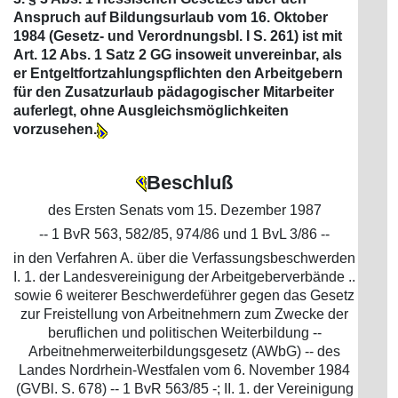
Anspruch auf Bildungsurlaub vom 16. Oktober
1984 (Gesetz- und Verordnungsbl. I S. 261) ist mit
Art. 12 Abs. 1 Satz 2 GG insoweit unvereinbar, als
er Entgeltfortzahlungspflichten den Arbeitgebern
für den Zusatzurlaub pädagogischer Mitarbeiter
auferlegt, ohne Ausgleichsmöglichkeiten
vorzusehen.
Beschluß
des Ersten Senats vom 15. Dezember 1987
-- 1 BvR 563, 582/85, 974/86 und 1 BvL 3/86 --
in den Verfahren A. über die Verfassungsbeschwerden
I. 1. der Landesvereinigung der Arbeitgeberverbände ..
sowie 6 weiterer Beschwerdeführer gegen das Gesetz
zur Freistellung von Arbeitnehmern zum Zwecke der
beruflichen und politischen Weiterbildung --
Arbeitnehmerweiterbildungsgesetz (AWbG) -- des
Landes Nordrhein-Westfalen vom 6. November 1984
(GVBl. S. 678) -- 1 BvR 563/85 -; II. 1. der Vereinigung