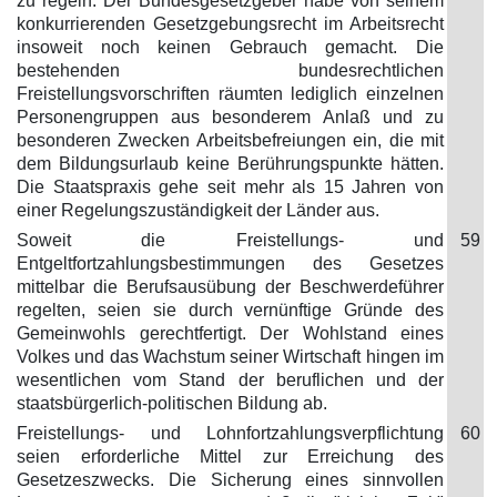
zu regeln. Der Bundesgesetzgeber habe von seinem
konkurrierenden Gesetzgebungsrecht im Arbeitsrecht
insoweit noch keinen Gebrauch gemacht. Die
bestehenden bundesrechtlichen
Freistellungsvorschriften räumten lediglich einzelnen
Personengruppen aus besonderem Anlaß und zu
besonderen Zwecken Arbeitsbefreiungen ein, die mit
dem Bildungsurlaub keine Berührungspunkte hätten.
Die Staatspraxis gehe seit mehr als 15 Jahren von
einer Regelungszuständigkeit der Länder aus.
Soweit die Freistellungs- und
59
Entgeltfortzahlungsbestimmungen des Gesetzes
mittelbar die Berufsausübung der Beschwerdeführer
regelten, seien sie durch vernünftige Gründe des
Gemeinwohls gerechtfertigt. Der Wohlstand eines
Volkes und das Wachstum seiner Wirtschaft hingen im
wesentlichen vom Stand der beruflichen und der
staatsbürgerlich-politischen Bildung ab.
Freistellungs- und Lohnfortzahlungsverpflichtung
60
seien erforderliche Mittel zur Erreichung des
Gesetzeszwecks. Die Sicherung eines sinnvollen