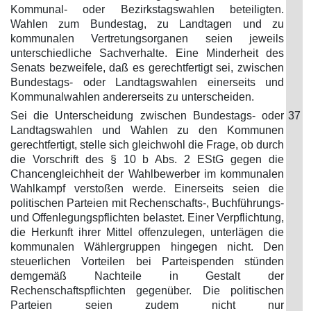
Kommunal- oder Bezirkstagswahlen beteiligten.
Wahlen zum Bundestag, zu Landtagen und zu
kommunalen Vertretungsorganen seien jeweils
unterschiedliche Sachverhalte. Eine Minderheit des
Senats bezweifele, daß es gerechtfertigt sei, zwischen
Bundestags- oder Landtagswahlen einerseits und
Kommunalwahlen andererseits zu unterscheiden.
Sei die Unterscheidung zwischen Bundestags- oder
37
Landtagswahlen und Wahlen zu den Kommunen
gerechtfertigt, stelle sich gleichwohl die Frage, ob durch
die Vorschrift des § 10 b Abs. 2 EStG gegen die
Chancengleichheit der Wahlbewerber im kommunalen
Wahlkampf verstoßen werde. Einerseits seien die
politischen Parteien mit Rechenschafts-, Buchführungs-
und Offenlegungspflichten belastet. Einer Verpflichtung,
die Herkunft ihrer Mittel offenzulegen, unterlägen die
kommunalen Wählergruppen hingegen nicht. Den
steuerlichen Vorteilen bei Parteispenden stünden
demgemäß Nachteile in Gestalt der
Rechenschaftspflichten gegenüber. Die politischen
Parteien seien zudem nicht nur