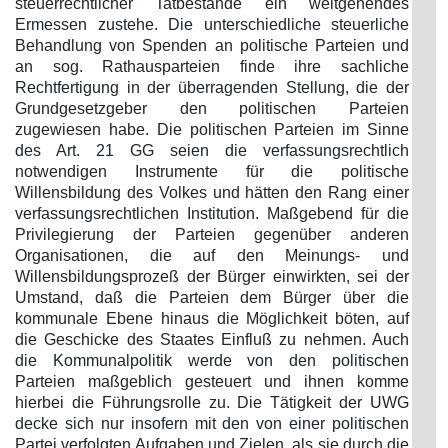
steuerrechtlicher Tatbestände ein weitgehendes
Ermessen zustehe. Die unterschiedliche steuerliche
Behandlung von Spenden an politische Parteien und
an sog. Rathausparteien finde ihre sachliche
Rechtfertigung in der überragenden Stellung, die der
Grundgesetzgeber den politischen Parteien
zugewiesen habe. Die politischen Parteien im Sinne
des Art. 21 GG seien die verfassungsrechtlich
notwendigen Instrumente für die politische
Willensbildung des Volkes und hätten den Rang einer
verfassungsrechtlichen Institution. Maßgebend für die
Privilegierung der Parteien gegenüber anderen
Organisationen, die auf den Meinungs- und
Willensbildungsprozeß der Bürger einwirkten, sei der
Umstand, daß die Parteien dem Bürger über die
kommunale Ebene hinaus die Möglichkeit böten, auf
die Geschicke des Staates Einfluß zu nehmen. Auch
die Kommunalpolitik werde von den politischen
Parteien maßgeblich gesteuert und ihnen komme
hierbei die Führungsrolle zu. Die Tätigkeit der UWG
decke sich nur insofern mit den von einer politischen
Partei verfolgten Aufgaben und Zielen, als sie durch die