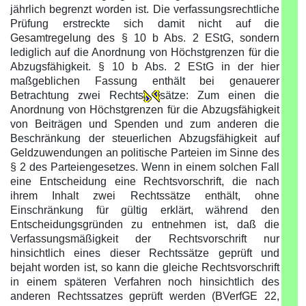
jährlich begrenzt worden ist. Die verfassungsrechtliche
Prüfung erstreckte sich damit nicht auf die
Gesamtregelung des § 10 b Abs. 2 EStG, sondern
lediglich auf die Anordnung von Höchstgrenzen für die
Abzugsfähigkeit. § 10 b Abs. 2 EStG in der hier
maßgeblichen Fassung enthält bei genauerer
Betrachtung zwei Rechts
sätze: Zum einen die
Anordnung von Höchstgrenzen für die Abzugsfähigkeit
von Beiträgen und Spenden und zum anderen die
Beschränkung der steuerlichen Abzugsfähigkeit auf
Geldzuwendungen an politische Parteien im Sinne des
§ 2 des Parteiengesetzes. Wenn in einem solchen Fall
eine Entscheidung eine Rechtsvorschrift, die nach
ihrem Inhalt zwei Rechtssätze enthält, ohne
Einschränkung für gültig erklärt, während den
Entscheidungsgründen zu entnehmen ist, daß die
Verfassungsmäßigkeit der Rechtsvorschrift nur
hinsichtlich eines dieser Rechtssätze geprüft und
bejaht worden ist, so kann die gleiche Rechtsvorschrift
in einem späteren Verfahren noch hinsichtlich des
anderen Rechtssatzes geprüft werden (BVerfGE 22,