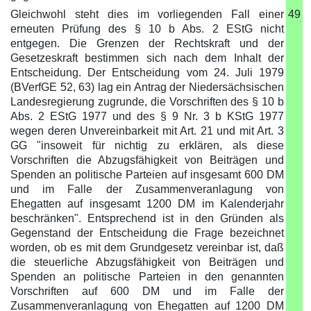
Gleichwohl steht dies im vorliegenden Fall einer
49
erneuten Prüfung des § 10 b Abs. 2 EStG nicht
entgegen. Die Grenzen der Rechtskraft und der
Gesetzeskraft bestimmen sich nach dem Inhalt der
Entscheidung. Der Entscheidung vom 24. Juli 1979
(BVerfGE 52, 63) lag ein Antrag der Niedersächsischen
Landesregierung zugrunde, die Vorschriften des § 10 b
Abs. 2 EStG 1977 und des § 9 Nr. 3 b KStG 1977
wegen deren Unvereinbarkeit mit Art. 21 und mit Art. 3
GG "insoweit für nichtig zu erklären, als diese
Vorschriften die Abzugsfähigkeit von Beiträgen und
Spenden an politische Parteien auf insgesamt 600 DM
und im Falle der Zusammenveranlagung von
Ehegatten auf insgesamt 1200 DM im Kalenderjahr
beschränken". Entsprechend ist in den Gründen als
Gegenstand der Entscheidung die Frage bezeichnet
worden, ob es mit dem Grundgesetz vereinbar ist, daß
die steuerliche Abzugsfähigkeit von Beiträgen und
Spenden an politische Parteien in den genannten
Vorschriften auf 600 DM und im Falle der
Zusammenveranlagung von Ehegatten auf 1200 DM