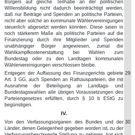
Bürgers auf gleiche Teilhabe an der politischen
Willensbildung nicht dadurch beeinträchtigt werden,
daß nur Beiträge und Spenden an politische Parteien,
nicht aber solche an kommunale Wählervereinigungen
steuerlich abgesetzt werden könnten. Diese seien in
noch stärkerem Maße als politische Parteien auf die
Finanzierung durch ihre Mitglieder und Spenden
unabhängiger Bürger angewiesen, zumal die
Wahlkampfkostenerstattung bei Wahlen zum
Bundestag oder zu den Landtagen kommunalen
Wählervereinigungen verschlossen bleibe.
Entgegen der Auffassung des Finanzgerichts gebiete
29
Art. 3 GG, auch Spenden an Rathausparteien, die mit
Ausnahme der Beteiligung an Landtags- und
Bundestagswahlen alle übrigen Voraussetzungen des
Parteiengesetzes erfüllten, durch § 10 b EStG zu
begünstigen.
IV.
Von den Verfassungsorganen des Bundes und der
30
Länder, denen Gelegenheit gegeben worden ist, zu der
Verfassungsbeschwerde Stellung zu nehmen, hat sich