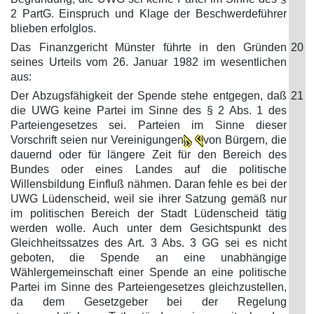
2 PartG. Einspruch und Klage der Beschwerdeführer
blieben erfolglos.
Das Finanzgericht Münster führte in den Gründen
20
seines Urteils vom 26. Januar 1982 im wesentlichen
aus:
Der Abzugsfähigkeit der Spende stehe entgegen, daß
21
die UWG keine Partei im Sinne des § 2 Abs. 1 des
Parteiengesetzes sei. Parteien im Sinne dieser
Vorschrift seien nur Vereinigungen
von Bürgern, die
dauernd oder für längere Zeit für den Bereich des
Bundes oder eines Landes auf die politische
Willensbildung Einfluß nähmen. Daran fehle es bei der
UWG Lüdenscheid, weil sie ihrer Satzung gemäß nur
im politischen Bereich der Stadt Lüdenscheid tätig
werden wolle. Auch unter dem Gesichtspunkt des
Gleichheitssatzes des Art. 3 Abs. 3 GG sei es nicht
geboten, die Spende an eine unabhängige
Wählergemeinschaft einer Spende an eine politische
Partei im Sinne des Parteiengesetzes gleichzustellen,
da dem Gesetzgeber bei der Regelung