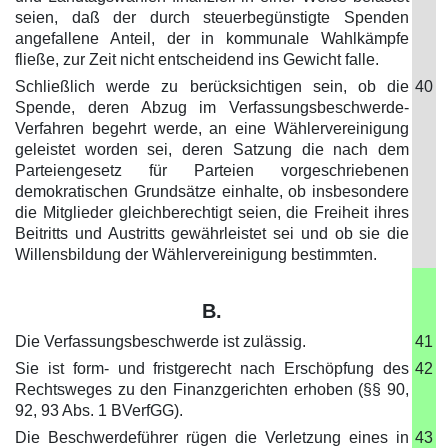
seien, daß der durch steuerbegünstigte Spenden
angefallene Anteil, der in kommunale Wahlkämpfe
fließe, zur Zeit nicht entscheidend ins Gewicht falle.
Schließlich werde zu berücksichtigen sein, ob die
40
Spende, deren Abzug im Verfassungsbeschwerde-
Verfahren begehrt werde, an eine Wählervereinigung
geleistet worden sei, deren Satzung die nach dem
Parteiengesetz für Parteien vorgeschriebenen
demokratischen Grundsätze einhalte, ob insbesondere
die Mitglieder gleichberechtigt seien, die Freiheit ihres
Beitritts und Austritts gewährleistet sei und ob sie die
Willensbildung der Wählervereinigung bestimmten.
B.
Die Verfassungsbeschwerde ist zulässig.
41
Sie ist form- und fristgerecht nach Erschöpfung des
42
Rechtsweges zu den Finanzgerichten erhoben (§§ 90,
92, 93 Abs. 1 BVerfGG).
Die Beschwerdeführer rügen die Verletzung eines in
43