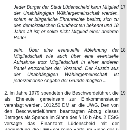
Jeder Bürger der Stadt Lüdenscheid kann Mitglied
17
der Unabhängigen Wählergemeinschaft werden,
sofern er bürgerliche Ehrenrechte besitzt, sich zu
den demokratischen Grundrechten bekennt und 18
Jahre alt ist; er sollte nicht Mitglied einer anderen
Partei
sein. Über eine eventuelle Ablehnung der
18
Mitgliedschaft wie auch über eine eventuelle
Aufnahme trotz Mitgliedschaft in einer anderen
Partei entscheidet der Vorstand. Der Austritt aus
der Unabhängigen Wählergemeinschaft ist
jederzeit ohne Angabe der Gründe möglich ...
2. Im Jahre 1979 spendeten die Beschwerdeführer, die
19
als Eheleute gemeinsam zur Einkommensteuer
veranlagt werden, 1012,50 DM an die UWG. Den von
den Beschwerdeführern beantragten Abzug dieses
Betrages als Spende im Sinne des § 10 b Abs. 2 EStG
versagte das Finanzamt Lüdenscheid mit der
Begründung, die UWG sei keine Partei im Sinne des §