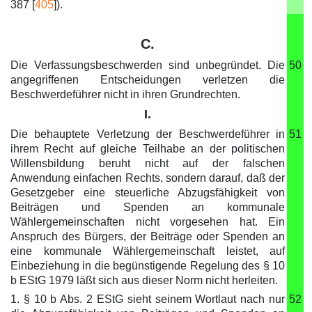
387 [
405
]).
C.
Die Verfassungsbeschwerden sind unbegründet. Die
50
angegriffenen Entscheidungen verletzen die
Beschwerdeführer nicht in ihren Grundrechten.
I.
Die behauptete Verletzung der Beschwerdeführer in
51
ihrem Recht auf gleiche Teilhabe an der politischen
Willensbildung beruht nicht auf der falschen
Anwendung einfachen Rechts, sondern darauf, daß der
Gesetzgeber eine steuerliche Abzugsfähigkeit von
Beiträgen und Spenden an kommunale
Wählergemeinschaften nicht vorgesehen hat. Ein
Anspruch des Bürgers, der Beiträge oder Spenden an
eine kommunale Wählergemeinschaft leistet, auf
Einbeziehung in die begünstigende Regelung des § 10
b EStG 1979 läßt sich aus dieser Norm nicht herleiten.
1. § 10 b Abs. 2 EStG sieht seinem Wortlaut nach nur
52