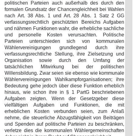
politischen Parteien auch außerhalb des durch den
formalen Grundsatz der Chancengleichheit bei Wahlen
nach Art. 38 Abs. 1 und Art. 28 Abs. 1 Satz 2 GG
verfassungsrechtlich geschützten Bereichs Aufgaben
und nähmen Funktionen wahr, die erhebliche sachliche
und personelle Kosten verursachten. Politische
Parteien unterschieden sich von kommunalen
Wählervereinigungen grundlegend durch ihre
verfassungsrechtliche Stellung, ihre Zielsetzung und
Organisation sowie durch den Umfang der
tatsächlichen Mitwirkung bei der politischen
Willensbildung. Zwar seien sie ebenso wie kommunale
Wählervereinigungen Wahlkampforganisationen; ihre
Bedeutung gehe jedoch über diese Funktion erheblich
hinaus, wie schon ihre in § 1 PartG beschriebenen
Aufgaben zeigten. Wenn der Gesetzgeber diese
vielfältigen Aufgaben und Funktionen, die mit
erheblichen Kosten verbunden seien, zum Anlaß
nehme, die steuerliche Abzugsfähigkeit von Beiträgen
und Spenden auf politische Parteien zu beschränken,
verletze dies die kommunalen Wählergemeinschaften