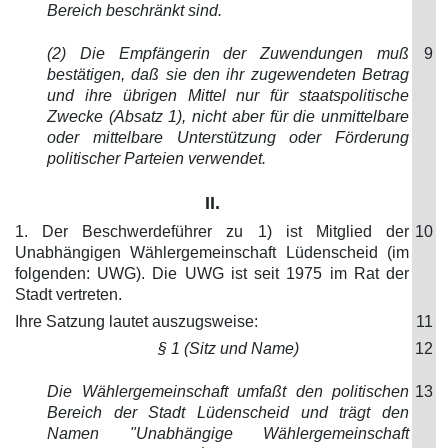
Bereich beschränkt sind.
(2) Die Empfängerin der Zuwendungen muß
9
bestätigen, daß sie den ihr zugewendeten Betrag
und ihre übrigen Mittel nur für staatspolitische
Zwecke (Absatz 1), nicht aber für die unmittelbare
oder mittelbare Unterstützung oder Förderung
politischer Parteien verwendet.
II.
1. Der Beschwerdeführer zu 1) ist Mitglied der
10
Unabhängigen Wählergemeinschaft Lüdenscheid (im
folgenden: UWG). Die UWG ist seit 1975 im Rat der
Stadt vertreten.
Ihre Satzung lautet auszugsweise:
11
§ 1 (Sitz und Name)
12
Die Wählergemeinschaft umfaßt den politischen
13
Bereich der Stadt Lüdenscheid und trägt den
Namen "Unabhängige Wählergemeinschaft