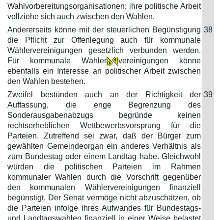
Wahlvorbereitungsorganisationen; ihre politische Arbeit
vollziehe sich auch zwischen den Wahlen.
Andererseits könne mit der steuerlichen Begünstigung
38
die Pflicht zur Offenlegung auch für kommunale
Wählervereinigungen gesetzlich verbunden werden.
Für kommunale Wähler
vereinigungen könne
ebenfalls ein Interesse an politischer Arbeit zwischen
den Wahlen bestehen.
Zweifel bestünden auch an der Richtigkeit der
39
Auffassung, die enge Begrenzung des
Sonderausgabenabzugs begründe keinen
rechtserheblichen Wettbewerbsvorsprung für die
Parteien. Zutreffend sei zwar, daß der Bürger zum
gewählten Gemeindeorgan ein anderes Verhältnis als
zum Bundestag oder einem Landtag habe. Gleichwohl
würden die politischen Parteien im Rahmen
kommunaler Wahlen durch die Vorschrift gegenüber
den kommunalen Wählervereinigungen finanziell
begünstigt. Der Senat vermöge nicht abzuschätzen, ob
die Parteien infolge ihres Aufwandes für Bundestags-
und Landtagswahlen finanziell in einer Weise belastet