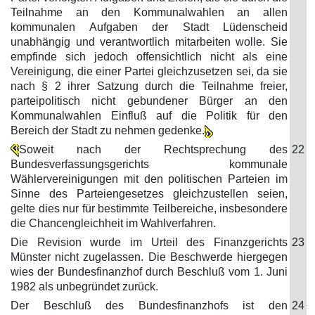
Teilnahme an den Kommunalwahlen an allen
kommunalen Aufgaben der Stadt Lüdenscheid
unabhängig und verantwortlich mitarbeiten wolle. Sie
empfinde sich jedoch offensichtlich nicht als eine
Vereinigung, die einer Partei gleichzusetzen sei, da sie
nach § 2 ihrer Satzung durch die Teilnahme freier,
parteipolitisch nicht gebundener Bürger an den
Kommunalwahlen Einfluß auf die Politik für den
Bereich der Stadt zu nehmen gedenke.
Soweit nach der Rechtsprechung des
22
Bundesverfassungsgerichts kommunale
Wählervereinigungen mit den politischen Parteien im
Sinne des Parteiengesetzes gleichzustellen seien,
gelte dies nur für bestimmte Teilbereiche, insbesondere
die Chancengleichheit im Wahlverfahren.
Die Revision wurde im Urteil des Finanzgerichts
23
Münster nicht zugelassen. Die Beschwerde hiergegen
wies der Bundesfinanzhof durch Beschluß vom 1. Juni
1982 als unbegründet zurück.
Der Beschluß des Bundesfinanzhofs ist den
24