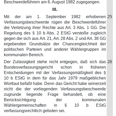
Beschwerdeführern am 6. August 1982 zugegangen.
III.
Mit der am 1. September 1982 erhobenen
25
Verfassungsbeschwerde rügen die Beschwerdeführer
die Verletzung ihrer Rechte aus Art. 3 Abs. 1 GG. Die
Regelung des § 10 b Abs. 2 EStG verstoße zugleich
gegen die sich aus Art. 21, Art. 28 Abs. 2 und Art. 38 GG
ergebenden Grundsätze der Chancengleichheit der
politischen Parteien und anderer Wählergruppen im
kommunalen Bereich.
Der Zulässigkeit stehe nicht entgegen, daß sich das
26
Bundesverfassungsgericht schon in früheren
Entscheidungen mit der Verfassungsmäßigkeit des §
10 b EStG in dem für das Jahr 1979 maßgeblichen
Wortlaut befaßt habe. Denn das Gericht habe seinerzeit
nicht die der vorliegenden Verfassungsbeschwerde
zugrunde liegende Frage behandelt, ob eine
Berücksichtigung der kommunalen
Wählergemeinschaften in § 10 b EStG
verfassungsrechtlich geboten sei.