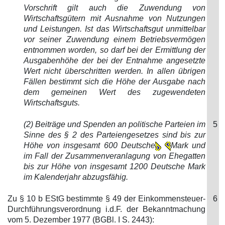
Vorschrift gilt auch die Zuwendung von
Wirtschaftsgütern mit Ausnahme von Nutzungen
und Leistungen. Ist das Wirtschaftsgut unmittelbar
vor seiner Zuwendung einem Betriebsvermögen
entnommen worden, so darf bei der Ermittlung der
Ausgabenhöhe der bei der Entnahme angesetzte
Wert nicht überschritten werden. In allen übrigen
Fällen bestimmt sich die Höhe der Ausgabe nach
dem gemeinen Wert des zugewendeten
Wirtschaftsguts.
(2) Beiträge und Spenden an politische Parteien im
5
Sinne des § 2 des Parteiengesetzes sind bis zur
Höhe von insgesamt 600 Deutsche
Mark und
im Fall der Zusammenveranlagung von Ehegatten
bis zur Höhe von insgesamt 1200 Deutsche Mark
im Kalenderjahr abzugsfähig.
Zu § 10 b EStG bestimmte § 49 der Einkommensteuer-
6
Durchführungsverordnung i.d.F. der Bekanntmachung
vom 5. Dezember 1977 (BGBl. I S. 2443):