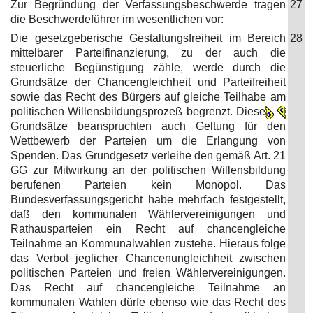
Zur Begründung der Verfassungsbeschwerde tragen
27
die Beschwerdeführer im wesentlichen vor:
Die gesetzgeberische Gestaltungsfreiheit im Bereich
28
mittelbarer Parteifinanzierung, zu der auch die
steuerliche Begünstigung zähle, werde durch die
Grundsätze der Chancengleichheit und Parteifreiheit
sowie das Recht des Bürgers auf gleiche Teilhabe am
politischen Willensbildungsprozeß begrenzt. Diese
Grundsätze beanspruchten auch Geltung für den
Wettbewerb der Parteien um die Erlangung von
Spenden. Das Grundgesetz verleihe den gemäß Art. 21
GG zur Mitwirkung an der politischen Willensbildung
berufenen Parteien kein Monopol. Das
Bundesverfassungsgericht habe mehrfach festgestellt,
daß den kommunalen Wählervereinigungen und
Rathausparteien ein Recht auf chancengleiche
Teilnahme an Kommunalwahlen zustehe. Hieraus folge
das Verbot jeglicher Chancenungleichheit zwischen
politischen Parteien und freien Wählervereinigungen.
Das Recht auf chancengleiche Teilnahme an
kommunalen Wahlen dürfe ebenso wie das Recht des