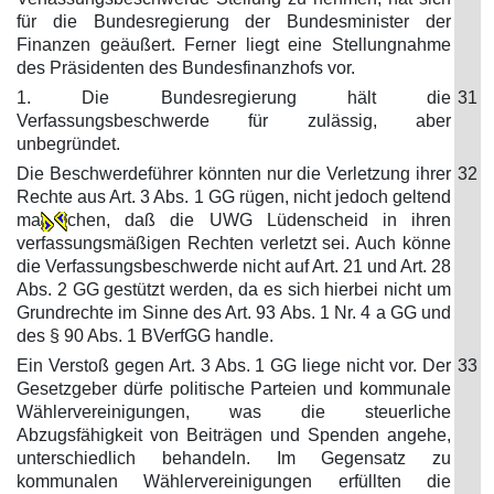
für die Bundesregierung der Bundesminister der
Finanzen geäußert. Ferner liegt eine Stellungnahme
des Präsidenten des Bundesfinanzhofs vor.
1. Die Bundesregierung hält die
31
Verfassungsbeschwerde für zulässig, aber
unbegründet.
Die Beschwerdeführer könnten nur die Verletzung ihrer
32
Rechte aus Art. 3 Abs. 1 GG rügen, nicht jedoch geltend
ma
chen, daß die UWG Lüdenscheid in ihren
verfassungsmäßigen Rechten verletzt sei. Auch könne
die Verfassungsbeschwerde nicht auf Art. 21 und Art. 28
Abs. 2 GG gestützt werden, da es sich hierbei nicht um
Grundrechte im Sinne des Art. 93 Abs. 1 Nr. 4 a GG und
des § 90 Abs. 1 BVerfGG handle.
Ein Verstoß gegen Art. 3 Abs. 1 GG liege nicht vor. Der
33
Gesetzgeber dürfe politische Parteien und kommunale
Wählervereinigungen, was die steuerliche
Abzugsfähigkeit von Beiträgen und Spenden angehe,
unterschiedlich behandeln. Im Gegensatz zu
kommunalen Wählervereinigungen erfüllten die