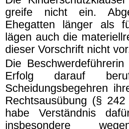
greife nicht ein. Ab
Ehegatten länger als fü
lägen auch die materiell
dieser Vorschrift nicht vor
Die Beschwerdeführerin 
Erfolg darauf be
Scheidungsbegehren ihr
Rechtsausübung (§ 242 
habe Verständnis daf
insbesondere weg