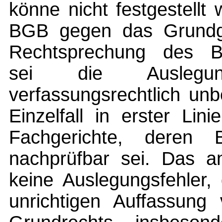
könne nicht festgestell
BGB gegen das Grundge
Rechtsprechung des B
sei die Ausleg
verfassungsrechtlich un
Einzelfall in erster Li
Fachgerichte, deren B
nachprüfbar sei. Das an
keine Auslegungsfehler, 
unrichtigen Auffassung