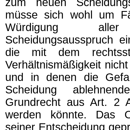
zum neuen Scheidungsr
müsse sich wohl um Fäl
Würdigung all
Scheidungsausspruch ein
die mit dem rechtsst
Verhältnismäßigkeit nich
und in denen die Gefa
Scheidung ablehnen
Grundrecht aus Art. 2 
werden könnte. Das Ob
seiner Entscheidung gepr