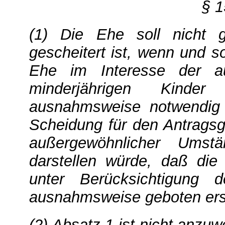
§ 
(1) Die Ehe soll nicht 
gescheitert ist, wenn und s
Ehe im Interesse der a
minderjährigen Kinde
ausnahmsweise notwendig 
Scheidung für den Antragsg
außergewöhnlicher Ums
darstellen würde, daß die
unter Berücksichtigung d
ausnahmsweise geboten ers
(2) Absatz 1 ist nicht anzu