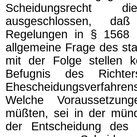
Scheidungsrecht d
ausgeschlossen, da
Regelungen in § 1568
allgemeine Frage des staa
mit der Folge stellen k
Befugnis des Richte
Ehescheidungsverfahrens
Welche Voraussetzun
müßten, sei in der münd
der Entscheidung des B