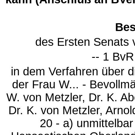
Bes
des Ersten Senats
-- 1 BvR
in dem Verfahren über 
der Frau W... - Bevollm
W. von Metzler, Dr. K. Ab
Dr. K. von Metzler, Arn
20 - a) unmittelba