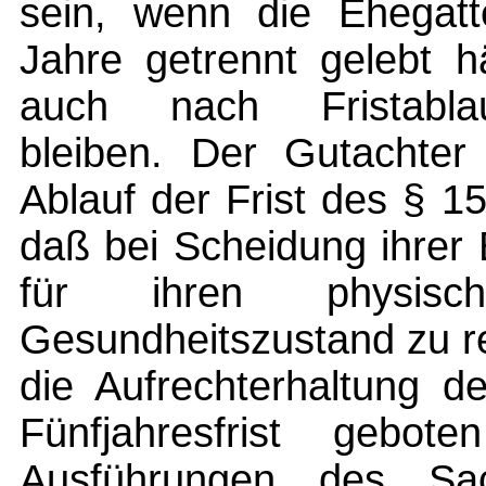
sein, wenn die Ehegatte
Jahre getrennt gelebt h
auch nach Fristablauf
bleiben. Der Gutachte
Ablauf der Frist des § 1
daß bei Scheidung ihrer 
für ihren physisc
Gesundheitszustand zu r
die Aufrechterhaltung d
Fünfjahresfrist gebo
Ausführungen des Sac