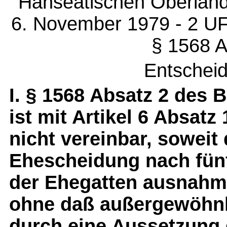
Hanseatischen Oberland
6. November 1979 - 2 UF 
§ 1568 A
Entschei
I. § 1568 Absatz 2 des
ist mit Artikel 6 Absat
nicht vereinbar, soweit
Ehescheidung nach fün
der Ehegatten ausnahms
ohne daß außergewöhnl
durch eine Aussetzung 