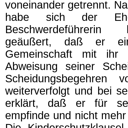
voneinander getrennt. N
habe sich der Eh
Beschwerdeführerin 
geäußert, daß er ei
Gemeinschaft mit ihr
Abweisung seiner Sche
Scheidungsbegehren v
weiterverfolgt und bei 
erklärt, daß er für s
empfinde und nicht mehr
Die Kinderschutzklaus