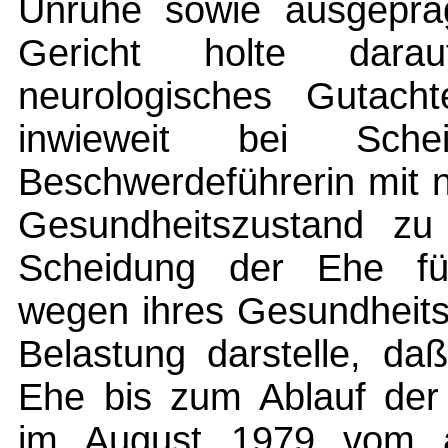
Unruhe sowie ausgepräg
Gericht holte darauf
neurologisches Gutach
inwieweit bei Sc
Beschwerdeführerin mit n
Gesundheitszustand zu
Scheidung der Ehe für
wegen ihres Gesundheits
Belastung darstelle, da
Ehe bis zum Ablauf der 
im August 1979 vom är