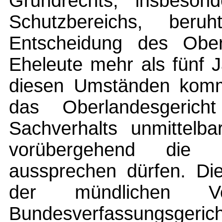
Grundrechts, insbeso
Schutzbereichs, beru
Entscheidung des Oberl
Eheleute mehr als fünf J
diesen Umständen komme
das Oberlandesgeric
Sachverhalts unmittelb
vorübergehend die 
aussprechen dürfen. Di
der mündlichen V
Bundesverfassung