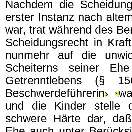
Nachdem die Scheidung
erster Instanz nach alt
war, trat während des B
Scheidungsrecht in Kraf
nunmehr auf die unwid
Scheiterns seiner Ehe
Getrenntlebens (§ 
Beschwerdeführerin
wa
und die Kinder stelle 
schwere Härte dar, daß 
Ehe auch unter Berücksi