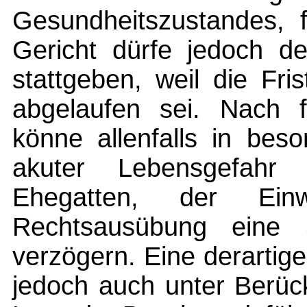
Gesundheitszustandes, 
Gericht dürfe jedoch d
stattgeben, weil die Fr
abgelaufen sei. Nach f
könne allenfalls in bes
akuter Lebensgefahr d
Ehegatten, der Ein
Rechtsausübung eine 
verzögern. Eine derartig
jedoch auch unter Berüc