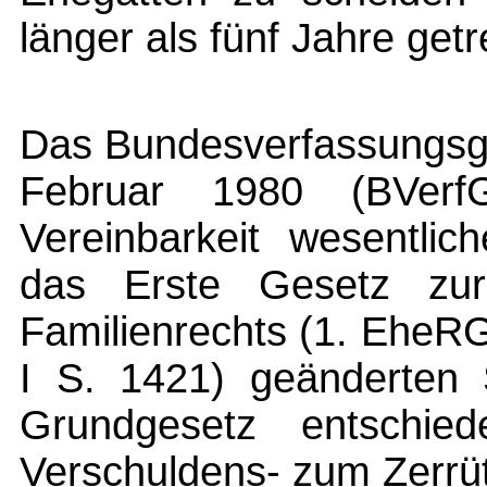
länger als fünf Jahre get
Das Bundesverfassungsger
Februar 1980 (BVer
Vereinbarkeit wesentlic
das Erste Gesetz zu
Familienrechts (1. EheR
I S. 1421) geänderten 
Grundgesetz entschi
Verschuldens- zum Zerrüt