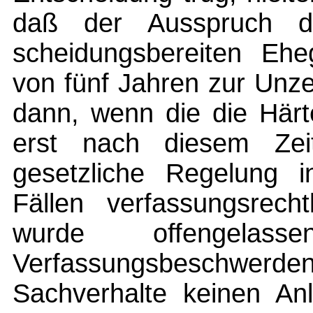
daß der Ausspruch d
scheidungsbereiten Ehe
von fünf Jahren zur Unze
dann, wenn die die Här
erst nach diesem Zeit
gesetzliche Regelung i
Fällen verfassungsrech
wurde offengel
Verfassungsbeschwer
Sachverhalte keinen An