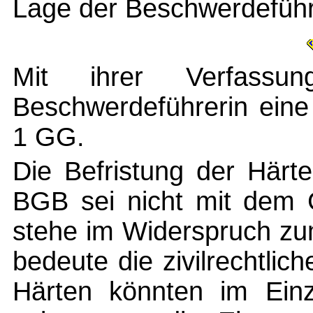
Lage der Beschwerdeführ
Mit ihrer Verfassun
Beschwerdeführerin eine
1 GG.
Die Befristung der Härt
BGB sei nicht mit dem G
stehe im Widerspruch zu
bedeute die zivilrechtlic
Härten könnten im Einz