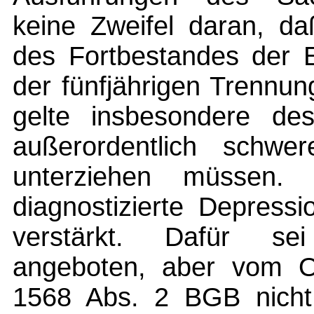
keine Zweifel daran, da
des Fortbestandes der E
der fünfjährigen Trennu
gelte insbesondere des
außerordentlich schwe
unterziehen müssen.
diagnostizierte Depress
verstärkt. Dafür sei
angeboten, aber vom O
1568 Abs. 2 BGB nicht