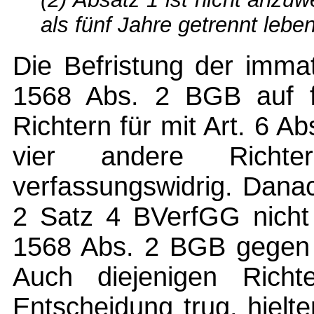
als fünf Jahre getrennt leben
Die Befristung der immat
1568 Abs. 2 BGB auf f
Richtern für mit Art. 6 A
vier andere Richte
verfassungswidrig. Dana
2 Satz 4 BVerfGG nicht 
1568 Abs. 2 BGB gegen 
Auch diejenigen Richt
Entscheidung trug, hielte