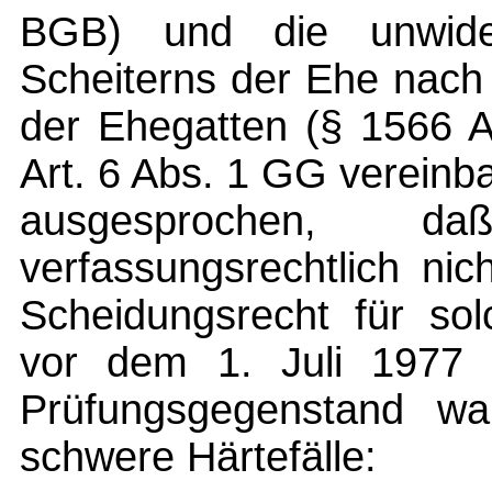
BGB) und die unwide
Scheiterns der Ehe nach
der Ehegatten (§ 1566 A
Art. 6 Abs. 1 GG vereinba
ausgesprochen, d
verfassungsrechtlich ni
Scheidungsrecht für so
vor dem 1. Juli 1977 
Prüfungsgegenstand wa
schwere Härtefälle: