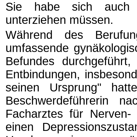
Sie habe sich auch ei
unterziehen müssen.
Während des Berufung
umfassende gynäkologis
Befundes durchgeführt,
Entbindungen, insbesond
seinen Ursprung" hatte
Beschwerdeführerin n
Facharztes für Nerven-
einen Depressionszustan