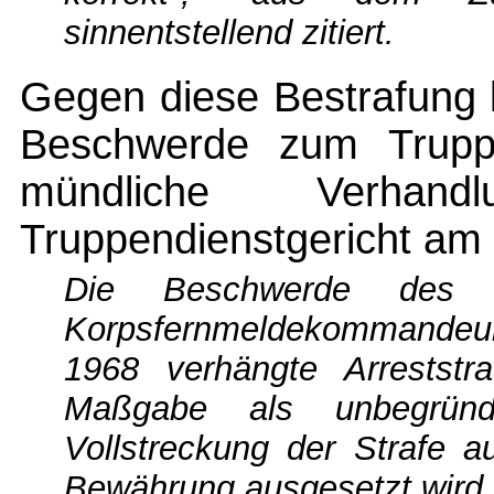
sinnentstellend zitiert.
Gegen diese Bestrafung 
Beschwerde zum Truppe
mündliche Verhan
Truppendienstgericht am
Die Beschwerde des 
Korpsfernmeldekommandeu
1968 verhängte Arrestst
Maßgabe als unbegründ
Vollstreckung der Strafe 
Bewährung ausgesetzt wird.