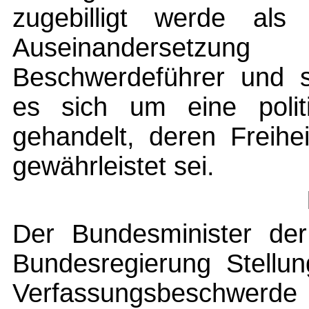
zugebilligt werde al
Auseinanderset
Beschwerdeführer und
es sich um eine politi
gehandelt, deren Freihe
gewährleistet sei.
Der Bundesminister der 
Bundesregierung Stellu
Verfassungsbeschwer