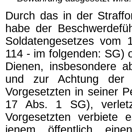
Durch das in der Straffo
habe der Beschwerdefüh
Soldatengesetzes vom 1
114 - im folgenden: SG) 
Dienen, insbesondere abe
und zur Achtung der d
Vorgesetzten in seiner 
17 Abs. 1 SG), verlet
Vorgesetzten verbiete 
jenem öffentlich ein