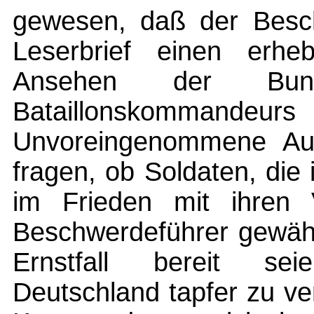
gewesen, daß der Besch
Leserbrief einen erhe
Ansehen der Bun
Bataillonskommande
Unvoreingenommene Au
fragen, ob Soldaten, die i
im Frieden mit ihren 
Beschwerdeführer gewähl
Ernstfall bereit sei
Deutschland tapfer zu v