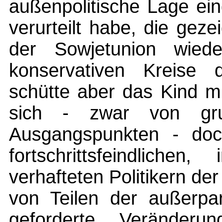
außenpolitische Lage ei
verurteilt habe, die geze
der Sowjetunion wiede
konservativen Kreise 
schütte aber das Kind m
sich - zwar von grun
Ausgangspunkten - doc
fortschrittsfeindliche
verhafteten Politikern d
von Teilen der außerpar
geforderte Veränderu