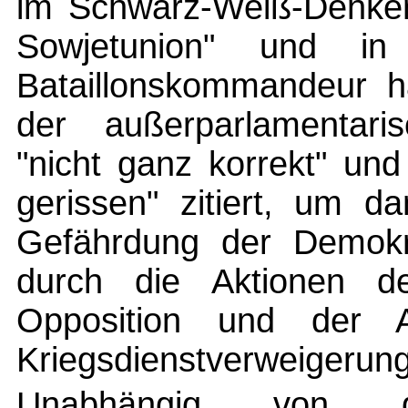
im Schwarz-Weiß-Denken 
Sowjetunion" und in 
Bataillonskommandeur h
der außerparlamentari
"nicht ganz korrekt" u
gerissen" zitiert, um d
Gefährdung der Demokr
durch die Aktionen de
Opposition und der A
Kriegsdienstverweigerung
Unabhängig von 