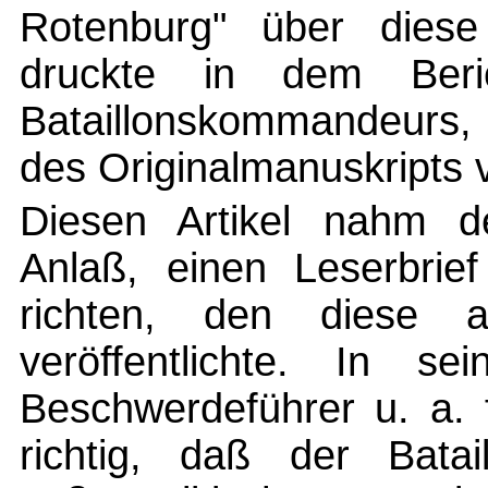
Rotenburg" über diese
druckte in dem Beri
Bataillonskommandeurs, d
des Originalmanuskripts v
Diesen Artikel nahm d
Anlaß, einen Leserbrie
richten, den diese
veröffentlichte. In se
Beschwerdeführer u. a. 
richtig, daß der Bata