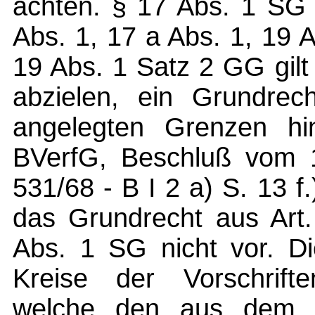
achten. § 17 Abs. 1 SG 
Abs. 1, 17 a Abs. 1, 19 
19 Abs. 1 Satz 2 GG gilt
abzielen, ein Grundrec
angelegten Grenzen hin
BVerfG, Beschluß vom 
531/68 - B I 2 a) S. 13 f.
das Grundrecht aus Art
Abs. 1 SG nicht vor. D
Kreise der Vorschrift
welche den aus dem 