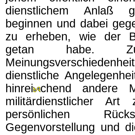
dienstlichem Anlaß 
beginnen und dabei gege
zu erheben, wie der B
getan habe. Z
Meinungsverschiedenhei
dienstliche Angelegenhe
hinrei
chend andere M
militärdienstlicher Ar
persönlichen Rü
Gegenvorstellung und d