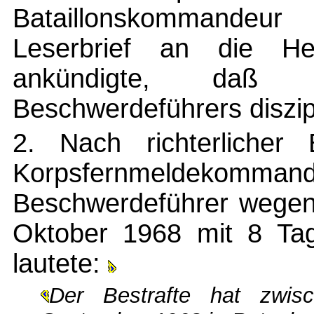
Bataillonskommandeur
Leserbrief an die He
ankündigte, daß
Beschwerdeführers diszip
2. Nach richterlicher 
Korpsfernmeldekomma
Beschwerdeführer wegen 
Oktober 1968 mit 8 Tage
lautete:
Der Bestrafte hat zwi