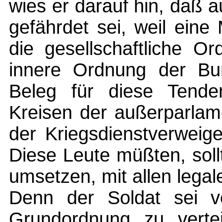
wies er darauf hin, daß a
gefährdet sei, weil eine
die gesellschaftliche O
innere Ordnung der Bu
Beleg für diese Tenden
Kreisen der außerparlam
der Kriegsdienstverweig
Diese Leute müßten, sollt
umsetzen, mit allen lega
Denn der Soldat sei verp
Grundordnung zu vertei