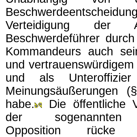
Beschwerdeentscheidung 
Verteidigung der 
Beschwerdeführer durch 
Kommandeurs auch sein
und vertrauenswürdigem 
und als Unteroffizie
Meinungsäußerungen (§
habe.
Die öffentliche V
der sogenannten au
Opposition rücke