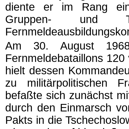
diente er im Rang eine
Gruppen- und T
Fernmeldeausbildungsko
Am 30. August 1968
Fernmeldebataillons 120 
hielt dessen Kommandeur
zu militärpolitischen 
befaßte sich zunächst mi
durch den Einmarsch vo
Pakts in die Tschechosl