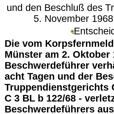
und den Beschluß des T
5. November 1968 
Entschei
Die vom Korpsfernmel
Münster am 2. Oktober
Beschwerdeführer verhä
acht Tagen und der Bes
Truppendienstgerichts 
C 3 BL b 122/68 - verle
Beschwerdeführers aus A