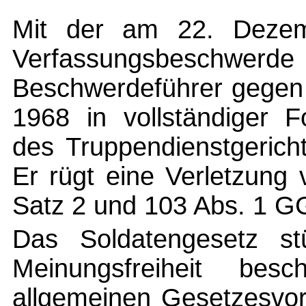
Mit der am 22. Dezem
Verfassungsbeschw
Beschwerdeführer gegen
1968 in vollständiger F
des Truppendienstgeric
Er rügt eine Verletzung 
Satz 2 und 103 Abs. 1 GG
Das Soldatengesetz st
Meinungsfreiheit bes
allgemeinen Gesetzesvor