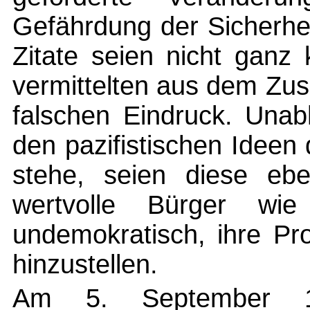
Gefährdung der Sicherhei
Zitate seien nicht ganz
vermittelten aus dem Zu
falschen Eindruck. Una
den pazifistischen Ideen
stehe, seien diese ebe
wertvolle Bürger wi
undemokratisch, ihre Pr
hinzustellen.
Am 5. September 1