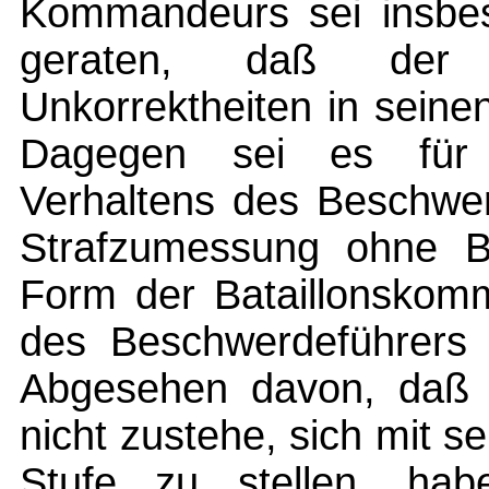
Kommandeurs sei insbes
geraten, daß der 
Unkorrektheiten in seine
Dagegen sei es für d
Verhaltens des Beschwer
Strafzumessung ohne B
Form der Bataillonskom
des Beschwerdeführers
Abgesehen davon, daß 
nicht zustehe, sich mit
Stufe zu stellen, ha