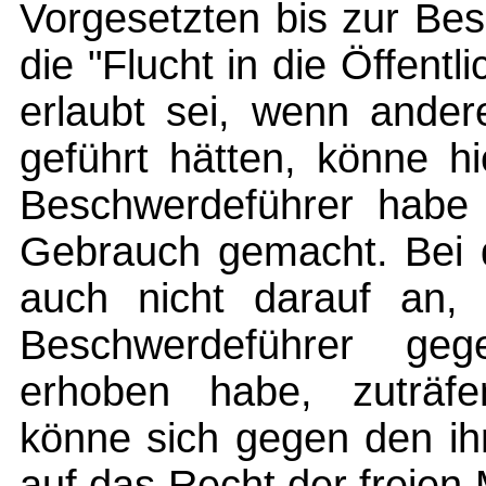
Vorgesetzten bis zur Be
die "Flucht in die Öffent
erlaubt sei, wenn ander
geführt hätten, könne h
Beschwerdeführer habe 
Gebrauch gemacht. Bei 
auch nicht darauf an, 
Beschwerdeführer ge
erhoben habe, zuträfe
könne sich gegen den ih
auf das Recht der freie