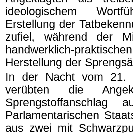
ideologischem Wortf
Erstellung der Tatbeken
zufiel, während der M
handwerklich-praktisch
Herstellung der Sprengs
In der Nacht vom 21. 
verübten die Ange
Sprengstoffanschlag
Parlamentarischen Staat
aus zwei mit Schwarzpu