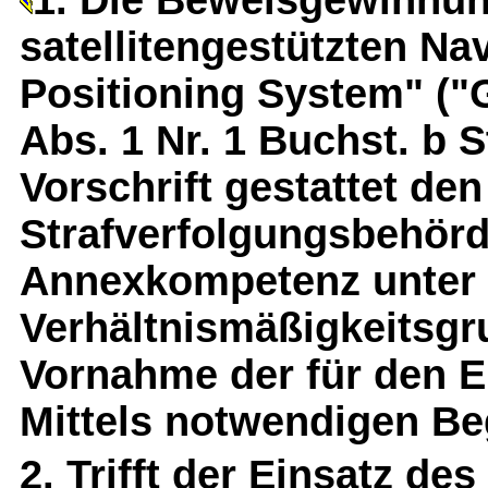
1. Die Beweisgewinnu
satellitengestützten N
Positioning System" ("G
Abs. 1 Nr. 1 Buchst. b 
Vorschrift gestattet den
Strafverfolgungsbehör
Annexkompetenz unter
Verhältnismäßigkeitsgr
Vornahme der für den E
Mittels notwendigen B
2. Trifft der Einsatz de