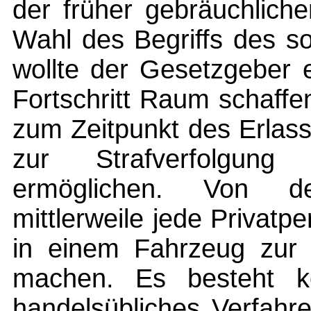
der früher gebräuchlich
Wahl des Begriffs des so
wollte der Gesetzgeber 
Fortschritt Raum schaff
zum Zeitpunkt des Erlass
zur Strafverfolgung
ermöglichen. Von d
mittlerweile jede Privatp
in einem Fahrzeug zur N
machen. Es besteht ke
handelsübliches Verfahr