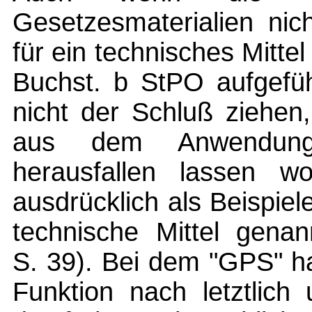
Gesetzesmaterialien nich
für ein technisches Mitte
Buchst. b StPO aufgeführ
nicht der Schluß ziehen
aus dem Anwendungsb
herausfallen lassen wo
ausdrücklich als Beispiel
technische Mittel genan
S. 39). Bei dem "GPS" ha
Funktion nach letztlich