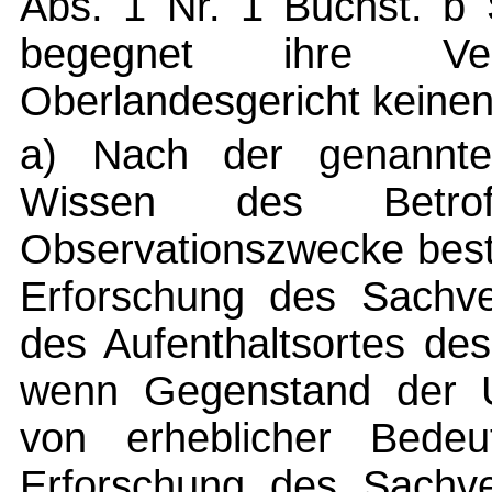
Abs. 1 Nr. 1 Buchst. b
begegnet ihre Ve
Oberlandesgericht keinen
a) Nach der genannten
Wissen des Betrof
Observationszwecke best
Erforschung des Sachver
des Aufenthaltsortes de
wenn Gegenstand der Un
von erheblicher Bede
Erforschung des Sachver