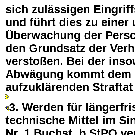
sich zulässigen Eingr
und führt dies zu eine
Überwachung der Perso
den Grundsatz der Verh
verstoßen. Bei der inso
Abwägung kommt dem 
aufzuklärenden Strafta
3. Werden für längerfr
technische Mittel im Si
Nr. 1 Buchst. b StPO ve