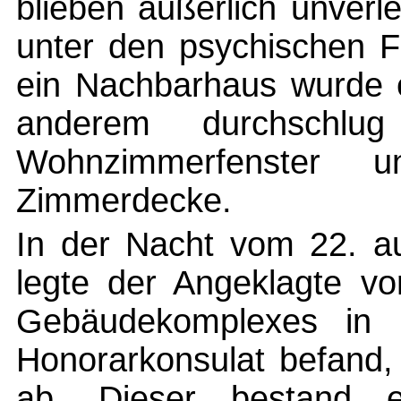
blieben äußerlich unverl
unter den psychischen F
ein Nachbarhaus wurde e
anderem durchschlug 
Wohnzimmerfenster 
Zimmerdecke.
In der Nacht vom 22. a
legte der Angeklagte v
Gebäudekomplexes in 
Honorarkonsulat befand,
ab. Dieser bestand e