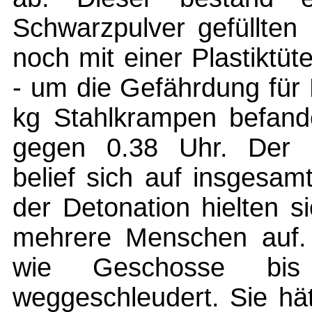
Schwarzpulver gefüllten
noch mit einer Plastiktüt
- um die Gefährdung für
kg Stahlkrampen befand
gegen 0.38 Uhr. Der 
belief sich auf insgesa
der Detonation hielten s
mehrere Menschen auf.
wie Geschosse bi
weggeschleudert. Sie hä