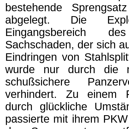
bestehende Sprengsat
abgelegt. Die Expl
Eingangsbereich de
Sachschaden, der sich au
Eindringen von Stahlspl
wurde nur durch die 
schußsichere Panzer
verhindert. Zu einem
durch glückliche Umstä
passierte mit ihrem PKW