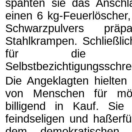
spähten sie das Anschla
einen 6 kg-Feuerlöscher
Schwarzpulvers präp
Stahlkrampen. Schließlic
für die Abf
Selbstbezichtigungsschre
Die Angeklagten hielten
von Menschen für mö
billigend in Kauf. Sie
feindseligen und haßerfü
dem demokratischen 