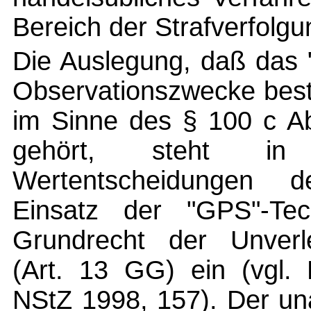
Bereich der Strafverfol
Die Auslegung, daß das 
Observationszwecke best
im Sinne des § 100 c Ab
gehört, steht i
Wertentscheidungen 
Einsatz der "GPS"-Tec
Grundrecht der Unverl
(Art. 13 GG) ein (vgl. 
NStZ 1998, 157). Der un