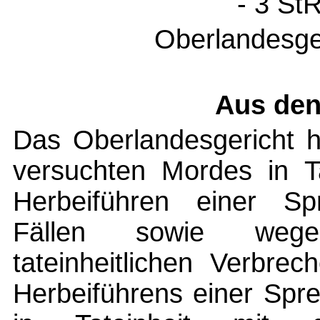
- 3 St
Oberlandesge
Aus den
Das Oberlandesgericht 
versuchten Mordes in Ta
Herbeiführen einer Spr
Fällen sowie wege
tateinheitlichen Verbr
Herbeiführens einer Spr