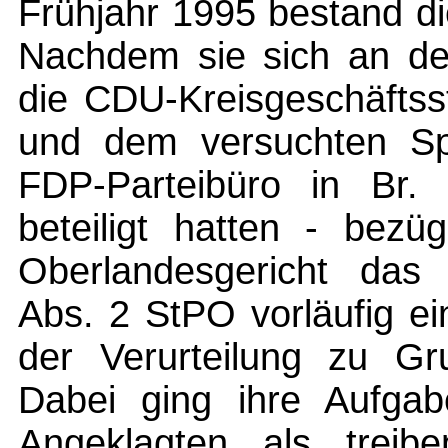
Frühjahr 1995 bestand di
Nachdem sie sich an de
die CDU-Kreisgeschäftss
und dem versuchten Spr
FDP-Parteibüro in Br
beteiligt hatten - bezü
Oberlandesgericht da
Abs. 2 StPO vorläufig ein
der Verurteilung zu Gru
Dabei ging ihre Aufgab
Angeklagten als treibe