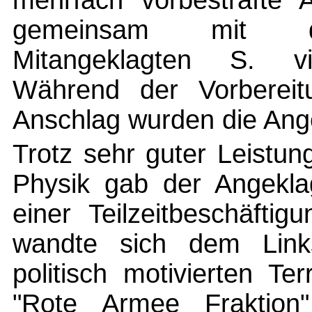
mehrfach vorbestrafte 
gemeinsam mit dem
Mitangeklagten S. vie
Während der Vorbereit
Anschlag wurden die An
Trotz sehr guter Leistu
Physik gab der Angekla
einer Teilzeitbeschäfti
wandte sich dem Link
politisch motivierten T
"Rote Armee Fraktion