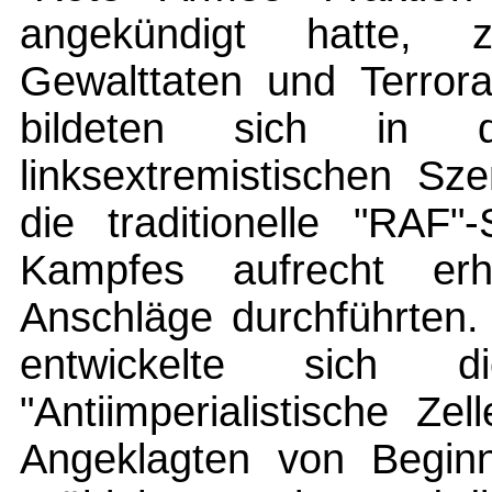
angekündigt hatte, z
Gewalttaten und Terrora
bildeten sich in 
linksextremistischen Sz
die traditionelle "RAF"
Kampfes aufrecht erh
Anschläge durchführten.
entwickelte sich d
"Antiimperialistische Ze
Angeklagten von Begin