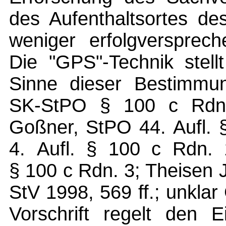
des Aufenthaltsortes de
weniger erfolgversprec
Die "GPS"-Technik stell
Sinne dieser Bestimmun
SK-StPO § 100 c Rdn. 
Goßner, StPO 44. Aufl. 
4. Aufl. § 100 c Rdn. 1
§ 100 c Rdn. 3; Theisen 
StV 1998, 569 ff.; unklar
Vorschrift regelt den E