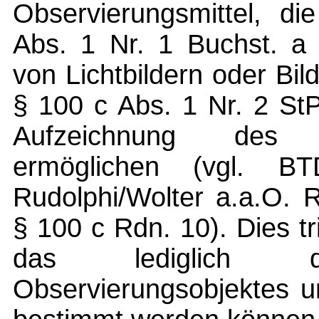
Observierungsmittel, d
Abs. 1 Nr. 1 Buchst. a
von Lichtbildern oder Bi
§ 100 c Abs. 1 Nr. 2 St
Aufzeichnung des 
ermöglichen (vgl. B
Rudolphi/Wolter a.a.O. 
§ 100 c Rdn. 10). Dies tr
das lediglich 
Observierungsobjektes u