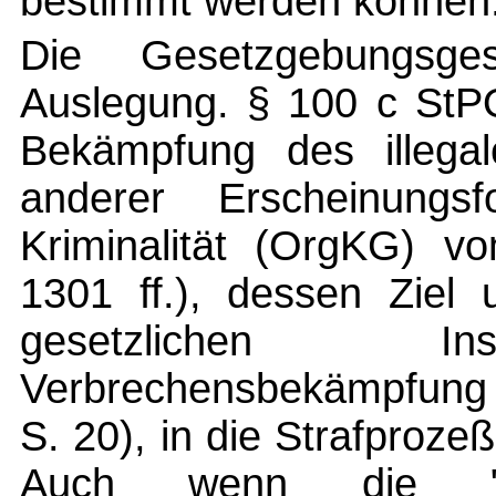
bestimmt werden können
Die Gesetzgebungsges
Auslegung. § 100 c StPO
Bekämpfung des illegal
anderer Erscheinungsf
Kriminalität (OrgKG) v
1301 ff.), dessen Ziel 
gesetzlichen In
Verbrechensbekämpfung w
S. 20), in die Strafproz
Auch wenn die "G