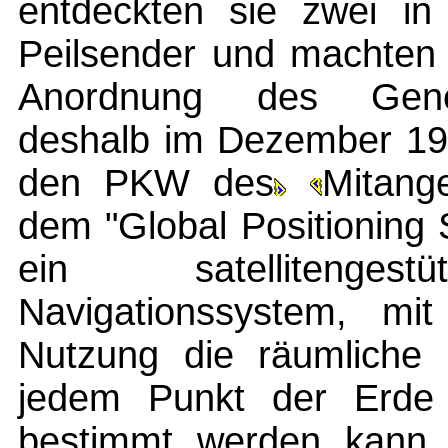
entdeckten sie zwei in
Peilsender und machten 
Anordnung des Gener
deshalb im Dezember 19
den PKW des
Mitang
dem "Global Positioning
ein satellitengestü
Navigationssystem, mit
Nutzung die räumliche 
jedem Punkt der Erde
bestimmt werden kann.