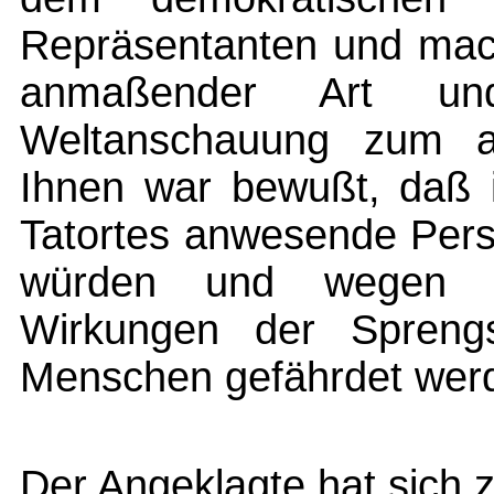
Repräsentanten und mach
anmaßender Art un
Weltanschauung zum al
Ihnen war bewußt, daß i
Tatortes anwesende Pers
würden und wegen de
Wirkungen der Spreng
Menschen gefährdet wer
Der Angeklagte hat sich 