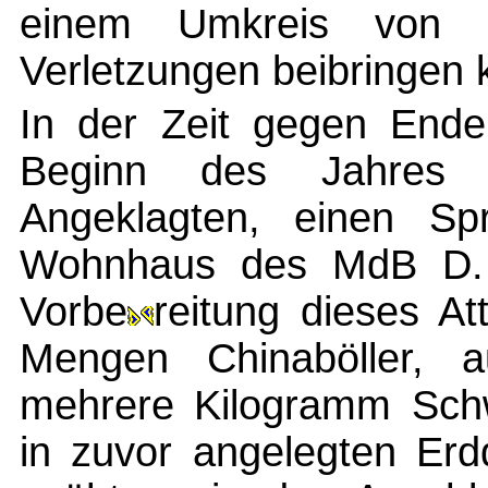
einem Umkreis von c
Verletzungen beibringen 
In der Zeit gegen End
Beginn des Jahres 
Angeklagten, einen Spr
Wohnhaus des MdB D. i
Vorbe
reitung dieses At
Mengen Chinaböller, 
mehrere Kilogramm Sch
in zuvor angelegten Erd