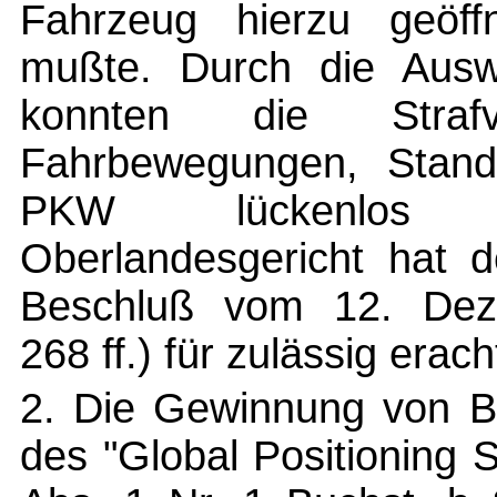
Fahrzeug hierzu geöf
mußte. Durch die Auswe
konnten die Strafve
Fahrbewegungen, Stand
PKW lückenlos n
Oberlandesgericht hat 
Beschluß vom 12. Dez
268 ff.) für zulässig erach
2. Die Gewinnung von B
des "Global Positioning