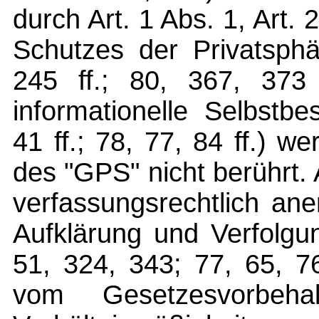
durch Art. 1 Abs. 1, Art.
Schutzes der Privatsphä
245 ff.; 80, 367, 373
informationelle Selbstb
41 ff.; 78, 77, 84 ff.) 
des "GPS" nicht berührt.
verfassungsrechtlich an
Aufklärung und Verfolgu
51, 324, 343; 77, 65, 7
vom Gesetzesvorbeh