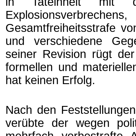
in Tateinheit mit d
Explosionsverb
Gesamtfreiheitsstrafe vo
und verschiedene Gege
seiner Revision rügt de
formellen und materiell
hat keinen Erfolg.
Nach den Feststellungen
verübte der wegen polit