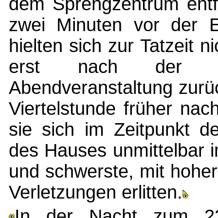
dem Sprengzentrum entfe
zwei Minuten vor der E
hielten sich zur Tatzeit
erst nach der E
Abendveranstaltung zurü
Viertelstunde früher na
sie sich im Zeitpunkt d
des Hauses unmittelbar 
und schwerste, mit hoher
Verletzungen erlitten.
In der Nacht zum 23