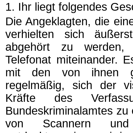
1. Ihr liegt folgendes G
Die Angeklagten, die ei
verhielten sich äußers
abgehört zu werden, u
Telefonat miteinander. 
mit den von ihnen ge
regelmäßig, sich der vi
Kräfte des Verfass
Bundeskriminalamtes zu 
von Scannern und H