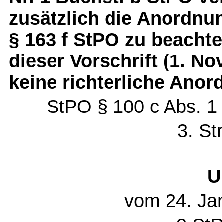
zusätzlich die Anordn
§ 163 f StPO zu beachte
dieser Vorschrift (1. N
keine richterliche Ano
StPO § 100 c Abs. 1 
3. St
U
vom 24. Ja