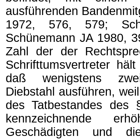
ausführenden Bandenmitg
1972, 576, 579; Sc
Schünemann JA 1980, 39
Zahl der der Rechtspr
Schrifttumsvertreter hält
daß wenigstens zwei
Diebstahl ausführen, we
des Tatbestandes des 
kennzeichnende er
Geschädigten und die 