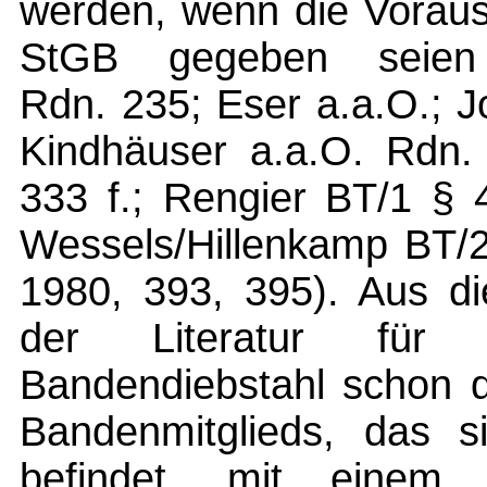
werden, wenn die Voraus
StGB gegeben seien 
Rdn. 235; Eser a.a.O.; 
Kindhäuser a.a.O. Rdn.
333 f.; Rengier BT/1 § 
Wessels/Hillenkamp BT/2
1980, 393, 395). Aus di
der Literatur für 
Bandendiebstahl schon 
Bandenmitglieds, das s
befindet, mit einem 