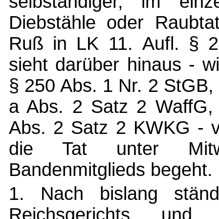
selbständiger, im ein
Diebstähle oder Raubta
Ruß in LK 11. Aufl. § 2
sieht darüber hinaus - w
§ 250 Abs. 1 Nr. 2 StGB,
a Abs. 2 Satz 2 WaffG, 
Abs. 2 Satz 2 KWKG - vo
die Tat unter Mitw
Bandenmitglieds begeht.
1. Nach bislang ständ
Reichsgerichts und 