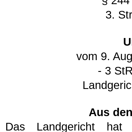
§ 244
3. St
U
vom 9. Aug
- 3 St
Landgeric
Aus den
Das Landgericht hat