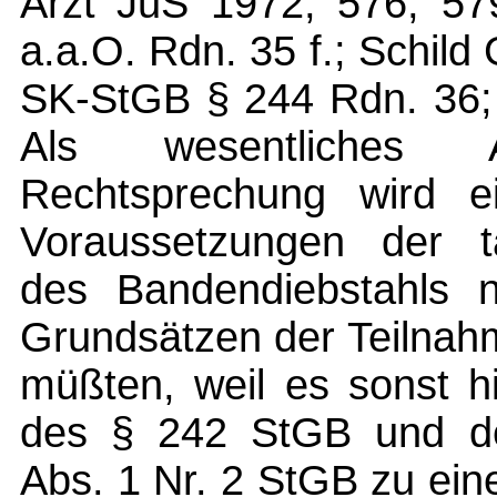
Arzt JuS 1972, 576, 579
a.a.O. Rdn. 35 f.; Schild
SK-StGB § 244 Rdn. 36; 
Als wesentliches
Rechtsprechung wird e
Voraussetzungen der tä
des Bandendiebstahls 
Grundsätzen der Teilnah
müßten, weil es sonst hi
des § 242 StGB und der
Abs. 1 Nr. 2 StGB zu ein