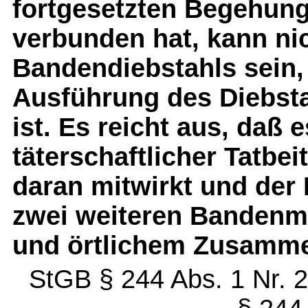
fortgesetzten Begehung
verbunden hat, kann nic
Bandendiebstahls sein,
Ausführung des Diebstah
ist. Es reicht aus, daß 
täterschaftlicher Tatbe
daran mitwirkt und der
zwei weiteren Bandenmi
und örtlichem Zusamme
StGB § 244 Abs. 1 Nr. 