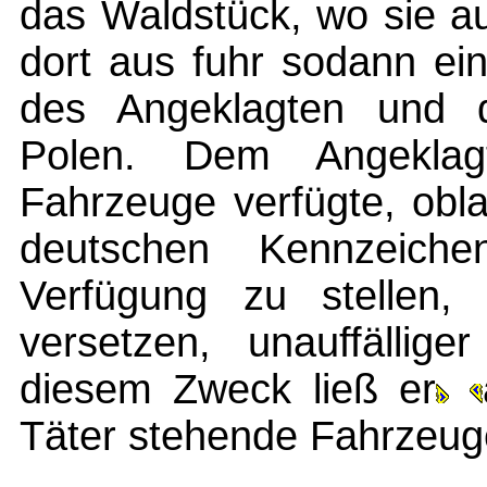
das Waldstück, wo sie a
dort aus fuhr sodann ei
des Angeklagten und d
Polen. Dem Angeklag
Fahrzeuge verfügte, obl
deutschen Kennzeich
Verfügung zu stellen
versetzen, unauffällig
diesem Zweck ließ er
Täter stehende Fahrzeug