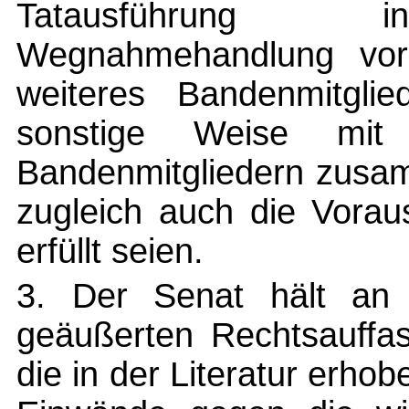
Tatausführung inf
Wegnahmehandlung vorl
weiteres Bandenmitgl
sonstige Weise mit
Bandenmitgliedern zusa
zugleich auch die Vorau
erfüllt seien.
3. Der Senat hält an
geäußerten Rechtsauffas
die in der Literatur erho