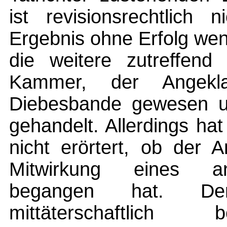
ist revisionsrechtlich
Ergebnis ohne Erfolg wen
die weitere zutreffen
Kammer, der Angekla
Diebesbande gewesen u
gehandelt. Allerdings ha
nicht erörtert, ob der 
Mitwirkung eines an
begangen hat. Der
mittäterschaftlich