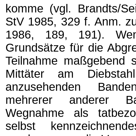
komme (vgl. Brandts/Se
StV 1985, 329 f. Anm. z
1986, 189, 191). Wen
Grundsätze für die Abgr
Teilnahme maßgebend s
Mittäter am Diebst
anzusehenden Banden
mehrerer anderer Ba
Wegnahme als tatbezog
selbst kennzeichnend