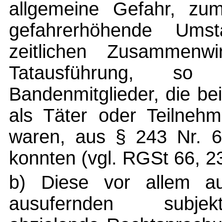
allgemeine Gefahr, zu
gefahrerhöhende Ums
zeitlichen Zusammenw
Tatausführung, so
Bandenmitglieder, die be
als Täter oder Teilnehm
waren, aus § 243 Nr. 6
konnten (vgl. RGSt 66, 23
b) Diese vor allem au
ausufernden subjekt