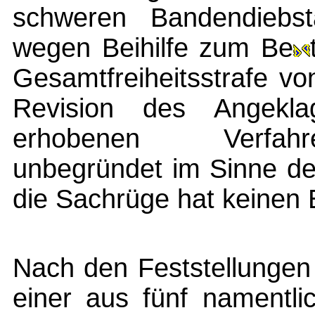
schweren Bandendiebst
wegen Beihilfe zum Be
Gesamtfreiheitsstrafe von
Revision des Angeklag
erhobenen Verfahre
unbegründet im Sinne de
die Sachrüge hat keinen E
Nach den Feststellungen
einer aus fünf namentli