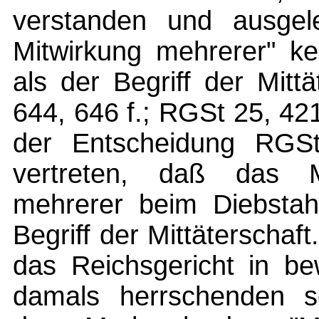
verstanden und ausgele
Mitwirkung mehrerer" ke
als der Begriff der Mitt
644, 646 f.; RGSt 25, 421
der Entscheidung RGSt
vertreten, daß das M
mehrerer beim Diebstahl
Begriff der Mittäterschaf
das Reichsgericht in b
damals herrschenden so