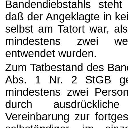
Bandendiebstahls steht 
daß der Angeklagte in ke
selbst am Tatort war, al
mindestens zwei weit
entwendet wurden.
Zum Tatbestand des Ban
Abs. 1 Nr. 2 StGB geh
mindestens zwei Perso
durch ausdrückliche
Vereinbarung zur fortge