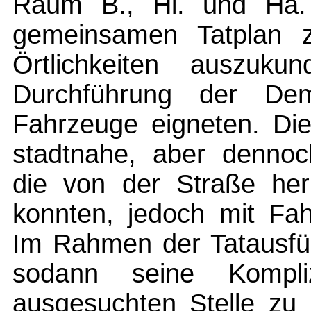
Raum B., Hi. und Ha.
gemeinsamen Tatplan z
Örtlichkeiten auszuku
Durchführung der Dem
Fahrzeuge eigneten. Die
stadtnahe, aber dennoc
die von der Straße her
konnten, jedoch mit Fah
Im Rahmen der Tatausfüh
sodann seine Komp
ausgesuchten Stelle zu 