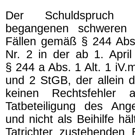
Der Schuldspruch we
begangenen schweren B
Fällen gemäß § 244 Abs.
Nr. 2 in der ab 1. Apri
§ 244 a Abs. 1 Alt. 1 iV.
und 2 StGB, der allein d
keinen Rechtsfehler 
Tatbeteiligung des Ange
und nicht als Beihilfe 
Tatrichter zustehenden 