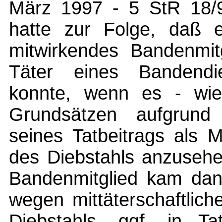
März 1997 - 5 StR 18/9
hatte zur Folge, daß e
mitwirkendes Bandenmit
Täter eines Bandendie
konnte, wenn es - wie
Grundsätzen aufgrund 
seines Tatbeitrags als 
des Diebstahls anzuseh
Bandenmitglied kam dann
wegen mittäterschaftlic
Diebstahls, ggf. in Tat