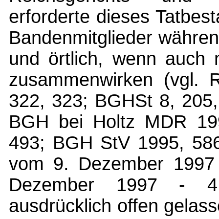
erforderte dieses Tatbes
Bandenmitglieder während
und örtlich, wenn auch 
zusammenwirken (vgl. R
322, 323; BGHSt 8, 205, 
BGH bei Holtz MDR 19
493; BGH StV 1995, 586
vom 9. Dezember 1997 
Dezember 1997 - 4
ausdrücklich offen gelas