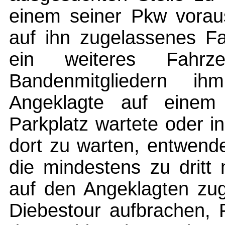
einem seiner Pkw voraus
auf ihn zugelassenes Fa
ein weiteres Fahr
Bandenmitgliedern i
Angeklagte auf einem
Parkplatz wartete oder i
dort zu warten, entwende
die mindestens zu dritt
auf den Angeklagten zu
Diebestour aufbrachen, 