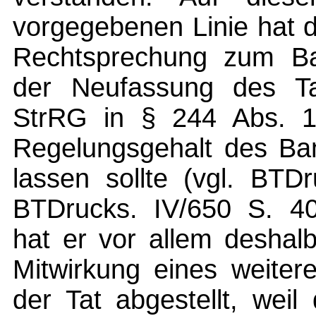
vorgegebenen Linie hat 
Rechtsprechung zum Ba
der Neufassung des Ta
StrRG in § 244 Abs. 1
Regelungsgehalt des Ban
lassen sollte (vgl. BTD
BTDrucks. IV/650 S. 407
hat er vor allem deshal
Mitwirkung eines weiter
der Tat abgestellt, weil