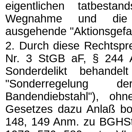
eigentlichen tatbesta
Wegnahme und die 
ausgehende "Aktionsgefa
2. Durch diese Rechtspr
Nr. 3 StGB aF, § 244 
Sonderdelikt behande
"Sonderregelung d
Bandendiebstahl"), oh
Gesetzes dazu Anlaß bot
148, 149 Anm. zu BGHSt 