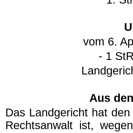
U
vom 6. Ap
- 1 St
Landgeric
Aus den
Das Landgericht hat den
Rechtsanwalt ist, wegen