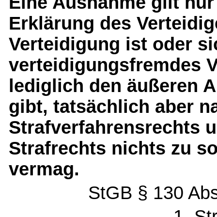
Eine Ausnahme gilt nur
Erklärung des Verteidi
Verteidigung ist oder si
verteidigungsfremdes Ve
lediglich den äußeren 
gibt, tatsächlich aber
Strafverfahrensrechts u
Strafrechts nichts zu s
vermag.
StGB § 130 Abs.
1. St