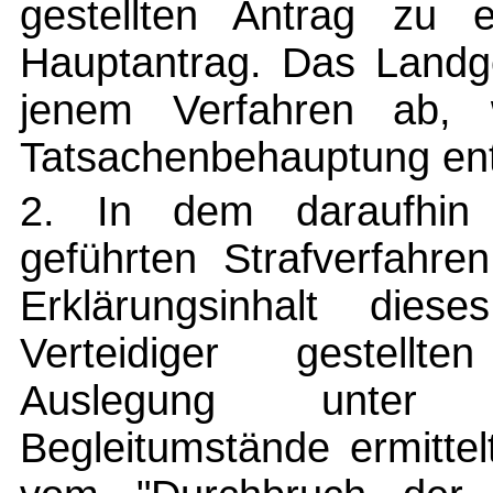
gestellten Antrag zu e
Hauptantrag. Das Landge
jenem Verfahren ab, w
Tatsachenbehauptung ent
2. In dem daraufhin
geführten Strafverfahre
Erklärungsinhalt die
Verteidiger gestellt
Auslegung unter B
Begleitumstände ermitte