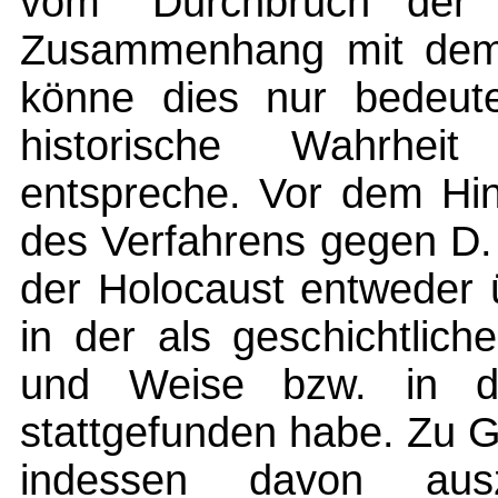
vom "Durchbruch der h
Zusammenhang mit dem 
könne dies nur bedeute
historische Wahrhei
entspreche. Vor dem Hi
des Verfahrens gegen D.
der Holocaust entweder 
in der als geschichtlic
und Weise bzw. in de
stattgefunden habe. Zu 
indessen davon au