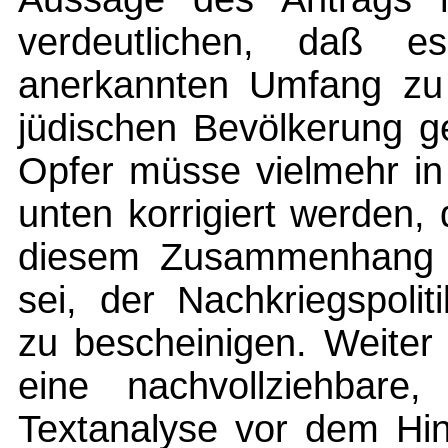
verdeutlichen, daß es
anerkannten Umfang z
jüdischen Bevölkerung g
Opfer müsse vielmehr in
unten korrigiert werden
diesem Zusammenhang a
sei, der Nachkriegspoliti
zu bescheinigen. Weiter
eine nachvollziehbare
Textanalyse vor dem Hi