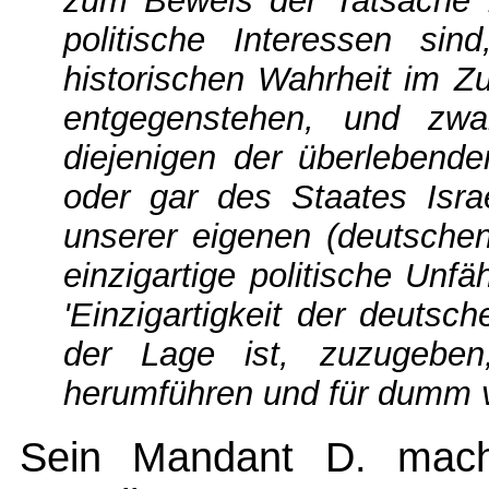
zum Beweis der Tatsache 
politische Interessen si
historischen Wahrheit im 
entgegenstehen, und zwar
diejenigen der überlebend
oder gar des Staates Isra
unserer eigenen (deutschen
einzigartige politische Unfä
'Einzigartigkeit der deutsch
der Lage ist, zuzugebe
herumführen und für dumm v
Sein Mandant D. macht