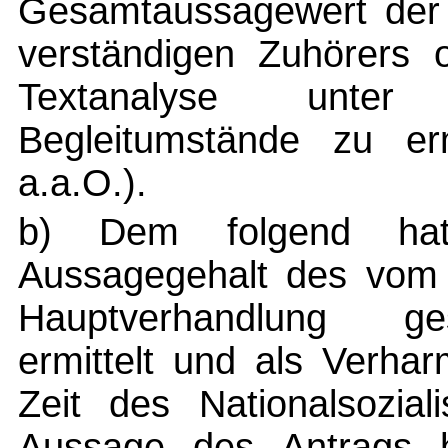
Gesamtaussagewert der 
verständigen Zuhörers 
Textanalyse unter 
Begleitumstände zu erm
a.a.O.).
b) Dem folgend hat
Aussagegehalt des vom A
Hauptverhandlung g
ermittelt und als Verha
Zeit des Nationalsozial
Aussage des Antrags 