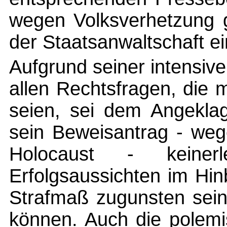
wegen Volksverhetzung 
der Staatsanwaltschaft e
Aufgrund seiner intensiv
allen Rechtsfragen, die 
seien, sei dem Angekla
sein Beweisantrag - weg
Holocaust - keinerlei
Erfolgsaussichten im Hin
Strafmaß zugunsten sei
können. Auch die polemi