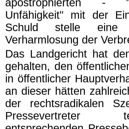
apostrophierten - "ei
Unfähigkeit" mit der Ei
Schuld stelle eine 
Verharmlosung der Verbre
Das Landgericht hat den
gehalten, den öffentliche
in öffentlicher Hauptverh
an dieser hätten zahlre
der rechtsradikalen S
Pressevertreter 
entsprechenden Pressebe