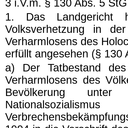
3 i.V.m. § 130 Abs. 5 StG
1. Das Landgericht 
Volksverhetzung in der
Verharmlosens des Holoc
erfüllt angesehen (§ 130 
a) Der Tatbestand des 
Verharmlosens des Völk
Bevölkerung unter
Nationalsoziali
Verbrechensbekämpfung