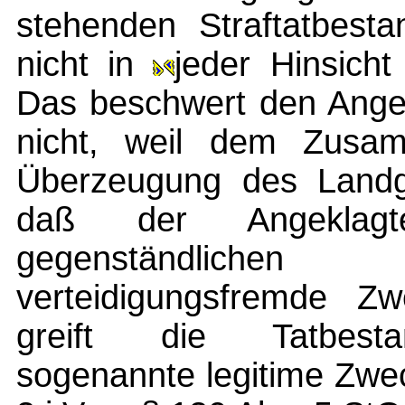
stehenden Straftatbesta
nicht in
jeder Hinsich
Das beschwert den Angek
nicht, weil dem Zusam
Überzeugung des Landge
daß der Angeklag
gegenständlichen 
verteidigungsfremde Zw
greift die Tatbestan
sogenannte legitime Zwec