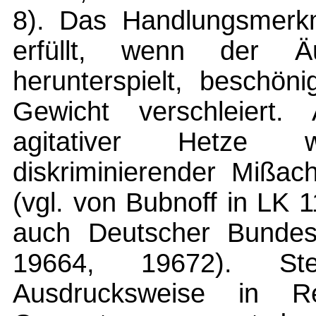
8). Das Handlungsmerkm
erfüllt, wenn der Ä
herunterspielt, beschön
Gewicht verschleiert.
agitativer Hetze 
diskriminierender Mißac
(vgl. von Bubnoff in LK 1
auch Deutscher Bundes
19664, 19672). Steh
Ausdrucksweise in Re