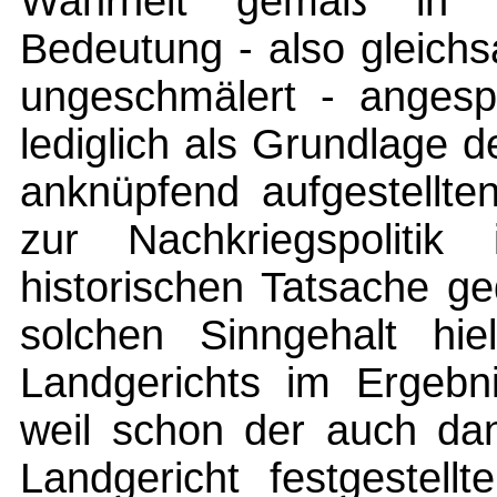
Wahrheit gemäß in se
Bedeutung - also gleichsa
ungeschmälert - angesp
lediglich als Grundlage 
anknüpfend aufgestellt
zur Nachkriegspoliti
historischen Tatsache g
solchen Sinngehalt hie
Landgerichts im Ergebn
weil schon der auch da
Landgericht festgestellt