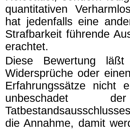
quantitativen Verharml
hat jedenfalls eine and
Strafbarkeit führende A
erachtet.
Diese Bewertung läßt 
Widersprüche oder einen
Erfahrungssätze nicht e
unbeschadet 
Tatbestandsausschlusse
die Annahme, damit werd