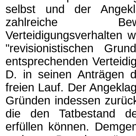
selbst und der Angekla
zahlreiche Be
Verteidigungsverhalten 
"revisionistischen Grun
entsprechenden Verteidi
D. in seinen Anträgen d
freien Lauf. Der Angeklag
Gründen indessen zurüc
die den Tatbestand de
erfüllen können. Demge