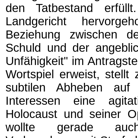
den Tatbestand erfüllt
Landgericht hervorgeh
Beziehung zwischen der
Schuld und der angeblich
Unfähigkeit" im Antragste
Wortspiel erweist, stel
subtilen Abheben auf 
Interessen eine agita
Holocaust und seiner O
wollte gerade auc