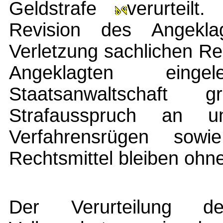
Geldstrafe
verurteilt
Revision des Angekla
Verletzung sachlichen R
Angeklagten eing
Staatsanwaltschaft
Strafausspruch an u
Verfahrensrügen sow
Rechtsmittel bleiben ohne
Der Verurteilung d