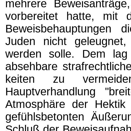
mehrere Beweisanträge, 
vorbereitet hatte, mit
Beweisbehauptungen di
Juden nicht geleugnet, 
werden solle. Dem lag
absehbare strafrechtlich
keiten zu vermei
Hauptverhandlung "brei
Atmosphäre der Hektik
gefühlsbetonten Äußeru
Schluß der Beweisaufnah