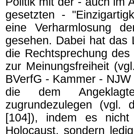
Politik mit der - auch im
gesetzten - "Einzigarti
eine Verharmlosung de
gesehen. Dabei hat das 
die Rechtsprechung des 
zur Meinungsfreiheit (vg
BVerfG - Kammer - NJW 1
die dem Angeklagte
zugrundezulegen (vgl.
[104]), indem es nich
Holocaust, sondern ledi