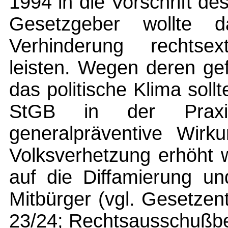
1994 in die Vorschrift d
Gesetzgeber wollte d
Verhinderung rechtsex
leisten. Wegen deren ge
das politische Klima sol
StGB in der Praxis
generalpräventive Wirku
Volksverhetzung erhöht 
auf die Diffamierung un
Mitbürger (vgl. Gesetze
23/24; Rechtsausschußbe