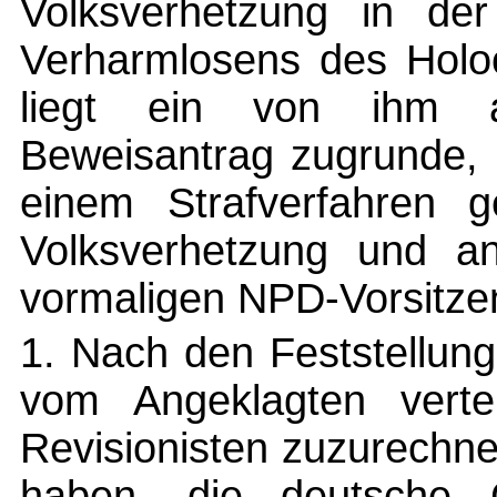
Volksverhetzung in der
Verharmlosens des Holo
liegt ein von ihm als
Beweisantrag zugrunde, 
einem Strafverfahren g
Volksverhetzung und an
vormaligen NPD-Vorsitze
1. Nach den Feststellung
vom Angeklagten verte
Revisionisten zuzurechne
haben, die deutsche 