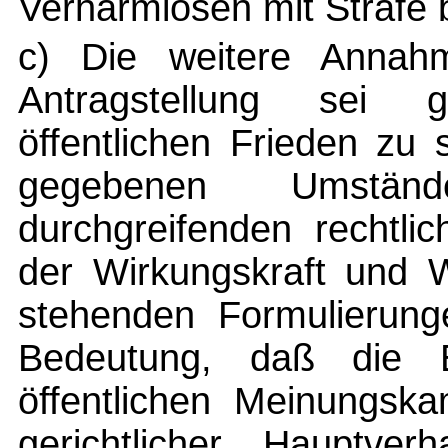
Verharmlosen mit Strafe 
c) Die weitere Annahm
Antragstellung sei 
öffentlichen Frieden zu
gegebenen Umständ
durchgreifenden rechtli
der Wirkungskraft und 
stehenden Formulierunge
Bedeutung, daß die E
öffentlichen Meinungska
gerichtlicher Hauptve