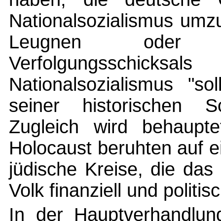
Nationalsozialismus umz
Leugnen oder 
Verfolgungsschic
Nationalsozialismus "s
seiner historischen S
Zugleich wird behaupte
Holocaust beruhten auf 
jüdische Kreise, die das
Volk finanziell und politi
In der Hauptverhandlung