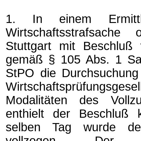
1. In einem Ermittl
Wirtschaftsstrafsache
Stuttgart mit Beschlu
gemäß § 105 Abs. 1 Sat
StPO die Durchsuchung 
Wirtschaftsprüfungsg
Modalitäten des Vollz
enthielt der Beschluß
selben Tag wurde der
vollzogen. Der G