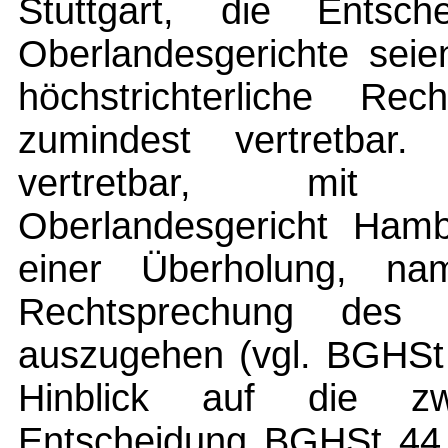
Stuttgart, die Entsc
Oberlandesgerichte seie
höchstrichterliche Rec
zumindest vertretba
vertretbar, mit
Oberlandesgericht Ham
einer Überholung, na
Rechtsprechung des Bu
auszugehen (vgl. BGHSt 
Hinblick auf die zwi
Entscheidung BGHSt 44, 