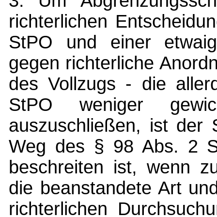
3. Um Abgrenzungsschw
richterlichen Entscheid
StPO und einer etwaig
gegen richterliche Anord
des Vollzugs - die alle
StPO weniger gewic
auszuschließen, ist der
Weg des § 98 Abs. 2 S
beschreiten ist, wenn zu
die beanstandete Art un
richterlichen Durchsuch