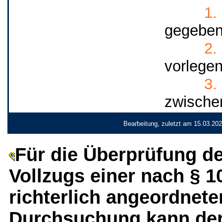
1.
gegeben.
2.
vorlegen
3.
zwischen
Bearbeitung, zuletzt am 15.03.20
Für die Überprüfung de
Vollzugs einer nach § 1
richterlich angeordnet
Durchsuchung kann der 