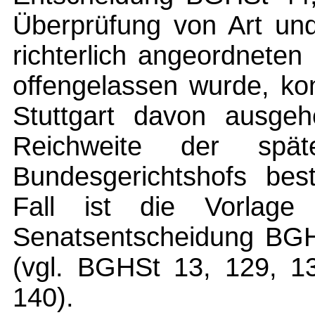
Überprüfung von Art und
richterlich angeordnete
offengelassen wurde, ko
Stuttgart davon ausgeh
Reichweite der spät
Bundesgerichtshofs bes
Fall ist die Vorlag
Senatsentscheidung BGHS
(vgl. BGHSt 13, 129, 1
140).