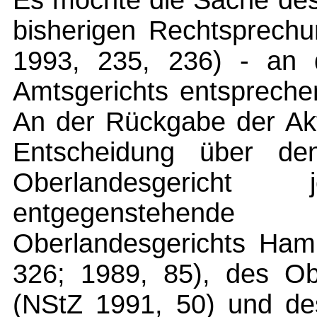
Es möchte die Sache des
bisherigen Rechtsprechu
1993, 235, 236) - an d
Amtsgerichts entsprech
An der Rückgabe der Akt
Entscheidung über de
Oberlandesgerich
entgegenstehende
Oberlandesgerichts Ham
326; 1989, 85), des Obe
(NStZ 1991, 50) und des