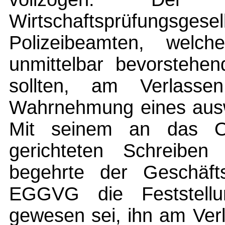
Wirtschaftsprüfungsges
Polizeibeamten, welc
unmittelbar bevorstehe
sollten, am Verlasse
Wahrnehmung eines auswä
Mit seinem an das Obe
gerichteten Schreibe
begehrte der Geschäft
EGGVG die Feststellu
gewesen sei, ihn am Ver