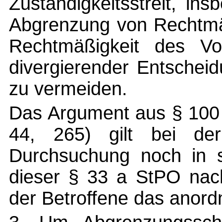
Zuständigkeitsstreit, in
Abgrenzung von Rechtmä
Rechtmäßigkeit des Vo
divergierender Entschei
zu vermeiden.
Das Argument aus § 100 
44, 265) gilt bei der 
Durchsuchung noch in 
dieser § 33 a StPO nac
der Betroffene das anord