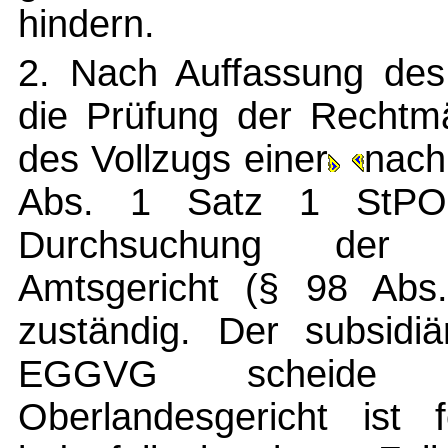
hindern.
2. Nach Auffassung des 
die Prüfung der Rechtmä
des Vollzugs einer
nach
Abs. 1 Satz 1 StPO r
Durchsuchung der Er
Amtsgericht (§ 98 Abs
zuständig. Der subsid
EGGVG scheide 
Oberlandesgericht ist