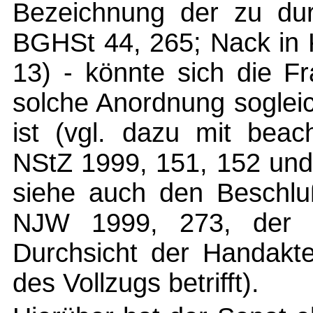
Bezeichnung der zu du
BGHSt 44, 265; Nack in K
13) - könnte sich die F
solche Anordnung soglei
ist (vgl. dazu mit beac
NStZ 1999, 151, 152 und
siehe auch den Beschl
NJW 1999, 273, der 
Durchsicht der Handakte
des Vollzugs betrifft).