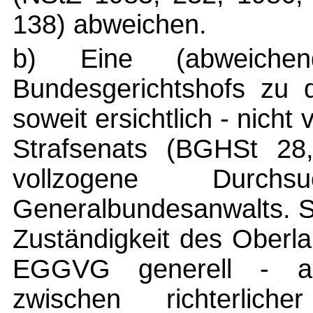
138) abweichen.
b) Eine (abweichen
Bundesgerichtshofs zu d
soweit ersichtlich - nicht
Strafsenats (BGHSt 28,
vollzogene Durchs
Generalbundesanwalts. So
Zuständigkeit des Oberla
EGGVG generell - als
zwischen richterlicher