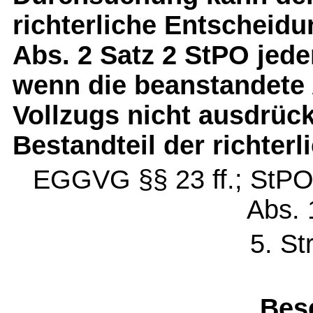
richterliche Entscheid
Abs. 2 Satz 2 StPO jede
wenn die beanstandete 
Vollzugs nicht ausdrück
Bestandteil der richter
EGGVG §§ 23 ff.; StPO 
Abs. 
5. St
Bes