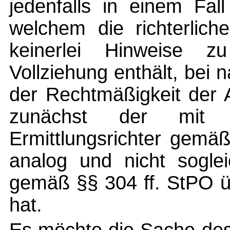
jedenfalls in einem Fal
welchem die richterlic
keinerlei Hinweise z
Vollziehung enthält, bei
der Rechtmäßigkeit der 
zunächst der mit 
Ermittlungsrichter gemä
analog und nicht sogle
gemäß §§ 304 ff. StPO ü
hat.