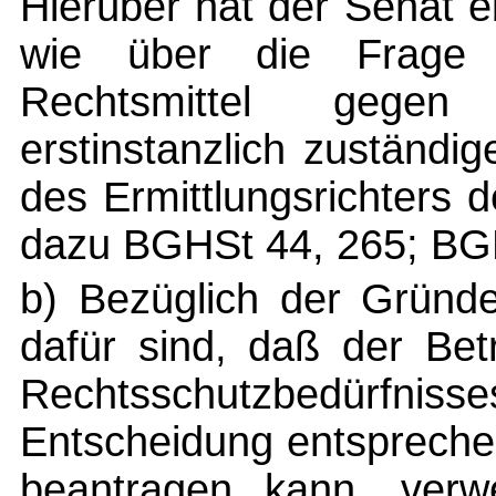
Hierüber hat der Senat 
wie über die Frage 
Rechtsmittel gegen
erstinstanzlich zuständi
des Ermittlungsrichters 
dazu BGHSt 44, 265; BGH
b) Bezüglich der Gründ
dafür sind, daß der Bet
Rechtsschutzbedürfn
Entscheidung entspreche
beantragen kann, verw