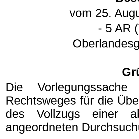
vom 25. Augu
- 5 AR 
Oberlandesge
Gr
Die Vorlegungssache 
Rechtsweges für die Übe
des Vollzugs einer abg
angeordneten Durchsuch