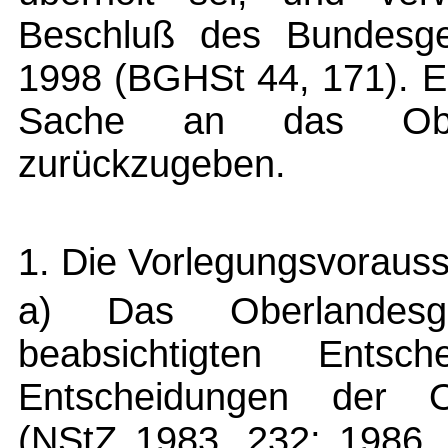
Beschluß des Bundesge
1998 (BGHSt 44, 171). Er
Sache an das Oberla
zurückzugeben.
1. Die Vorlegungsvoraus
a) Das Oberlandesg
beabsichtigten Entsc
Entscheidungen der O
(NStZ 1983, 232; 1986, 