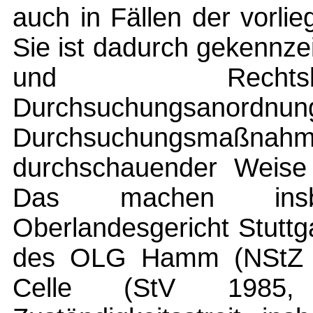
auch in Fällen der vorl
Sie ist dadurch gekennze
und Rechtsb
Durchsuchungs
Durchsuchungsmaß
durchschauender Weise 
Das machen ins
Oberlandesgericht Stuttg
des OLG Hamm (NStZ 
Celle (StV 1985,