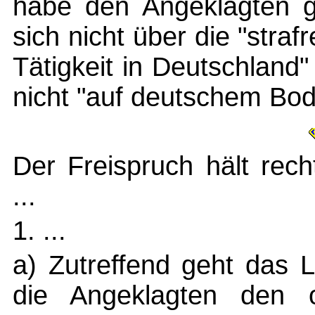
habe den Angeklagten g
sich nicht über die "straf
Tätigkeit in Deutschland
nicht "auf deutschem Bod
Der Freispruch hält rech
...
1. ...
a) Zutreffend geht das 
die Angeklagten den o