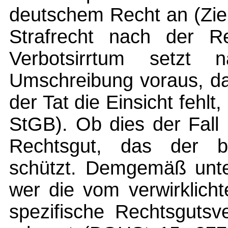
deutschem Recht an (Zieh
Strafrecht nach der R
Verbotsirrtum setzt n
Umschreibung voraus, d
der Tat die Einsicht fehlt
StGB). Ob dies der Fall 
Rechtsgut, das der bet
schützt. Demgemäß unter
wer die vom verwirklich
spezifische Rechtsgutsv