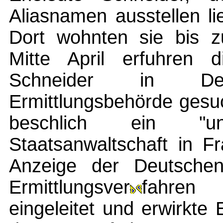
Aliasnamen ausstellen l
Dort wohnten sie bis 
Mitte April erfuhren 
Schneider in De
Ermittlungsbehörde gesu
beschlich ein "u
Staatsanwaltschaft in F
Anzeige der Deutsche
Ermittlungsver
fahren
eingeleitet und erwirkt