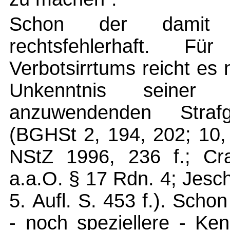
Schon der damit 
rechtsfehlerhaft. 
Verbotsirrtums reicht es 
Unkenntnis seiner 
anzuwendenden Straf
(BGHSt 2, 194, 202; 10,
NStZ 1996, 236 f.; Cr
a.a.O. § 17 Rdn. 4; Jesc
5. Aufl. S. 453 f.). Scho
- noch speziellere - Ken