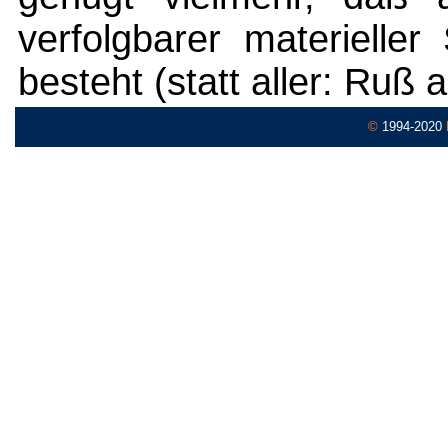
verfolgbarer materielle
besteht (statt aller: Ruß 
©
1994-2020