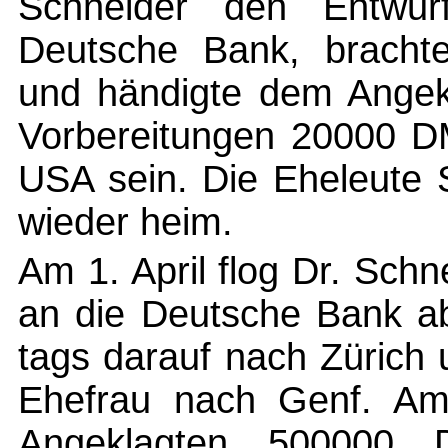
Schneider den Entwur
Deutsche Bank, bracht
und händigte dem Angekl
Vorbereitungen 20000 DM
USA sein. Die Eheleute 
wieder heim.
Am 1. April flog Dr. Sch
an die Deutsche Bank ab
tags darauf nach Zürich 
Ehefrau nach Genf. Am
Angeklagten 500000 D