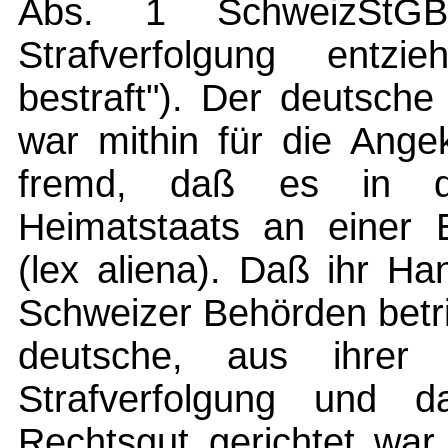
Abs. 1 SchweizStG
Strafverfolgung entzi
bestraft"). Der deutsche
war mithin für die Ange
fremd, daß es in de
Heimatstaats an einer E
(lex aliena). Daß ihr H
Schweizer Behörden betr
deutsche, aus ihrer 
Strafverfolgung und 
Rechtsgut gerichtet war