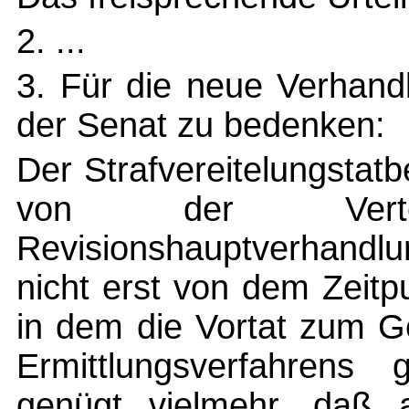
2. ...
3. Für die neue Verhand
der Senat zu bedenken:
Der Strafvereitelungstat
von der Vert
Revisionshauptverhandl
nicht erst von dem Zeitp
in dem die Vortat zum G
Ermittlungsverfahrens
genügt vielmehr, daß 