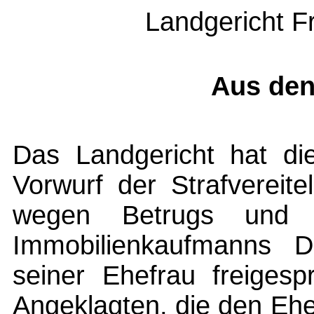
Landgericht F
Aus den
Das Landgericht hat di
Vorwurf der Strafvereit
wegen Betrugs und Kre
Immobilienkaufmanns D
seiner Ehefrau freigesp
Angeklagten, die den Ehe