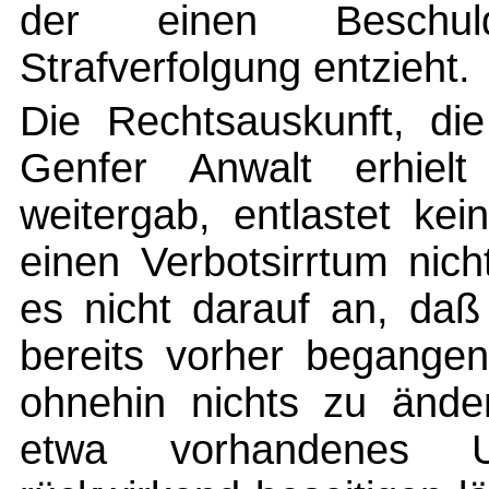
der einen Beschul
Strafverfolgung entzieht.
Die Rechtsauskunft, di
Genfer Anwalt erhiel
weitergab, entlastet ke
einen Verbotsirrtum nic
es nicht darauf an, daß
bereits vorher begangen
ohnehin nichts zu ände
etwa vorhandenes Un