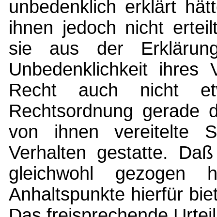
unbedenklich erklärt hät
ihnen jedoch nicht ertei
sie aus der Erklärun
Unbedenklichkeit ihres 
Recht auch nicht et
Rechtsordnung gerade d
von ihnen vereitelte St
Verhalten gestatte. Daß
gleichwohl gezogen h
Anhaltspunkte hierfür bie
Das freisprechende Urteil