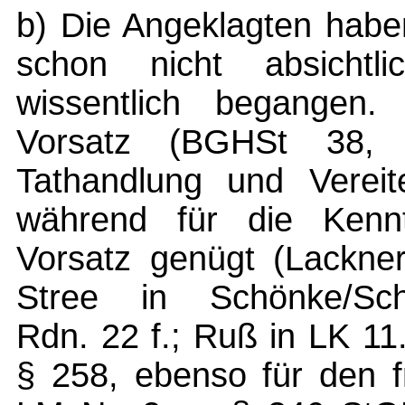
b) Die Angeklagten habe
schon nicht absichtl
wissentlich begangen. 
Vorsatz (BGHSt 38, 
Tathandlung und Vereit
während für die Kennt
Vorsatz genügt (Lackner
Stree in Schönke/Sc
Rdn. 22 f.; Ruß in LK 11.
§ 258, ebenso für den 