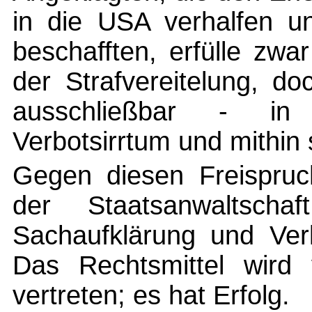
in die USA verhalfen un
beschafften, erfülle zwa
der Strafvereitelung, do
ausschließbar - in
Verbotsirrtum und mithin 
Gegen diesen Freispruch
der Staatsanwaltscha
Sachaufklärung und Verl
Das Rechtsmittel wird
vertreten; es hat Erfolg.