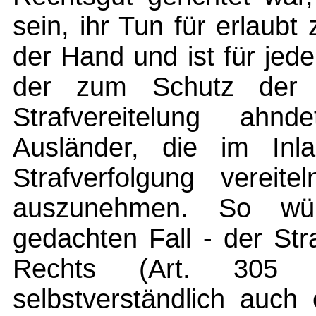
sein, ihr Tun für erlaubt
der Hand und ist für jed
der zum Schutz der ei
Strafvereitelung ahn
Ausländer, die im Inla
Strafverfolgung vereit
auszunehmen. So würd
gedachten Fall - der St
Rechts (Art. 305 
selbstverständlich auch