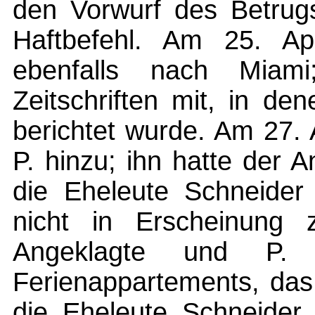
den Vorwurf des Betrugs
Haftbefehl. Am 25. Apr
ebenfalls nach Miami
Zeitschriften mit, in de
berichtet wurde. Am 27. 
P. hinzu; ihn hatte der 
die Eheleute Schneider
nicht in Erscheinung 
Angeklagte und P. 
Ferienappartements, das 
die Eheleute Schneider.