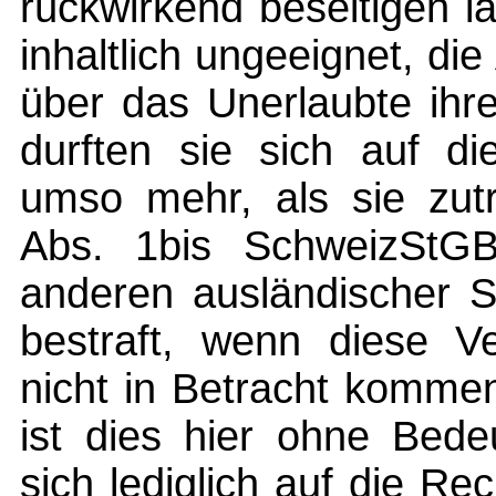
rückwirkend beseitigen l
inhaltlich ungeeignet, di
über das Unerlaubte ihr
durften sie sich auf di
umso mehr, als sie zutr
Abs. 1bis SchweizStGB
anderen ausländischer St
bestraft, wenn diese Ve
nicht in Betracht komme
ist dies hier ohne Bede
sich lediglich auf die Re