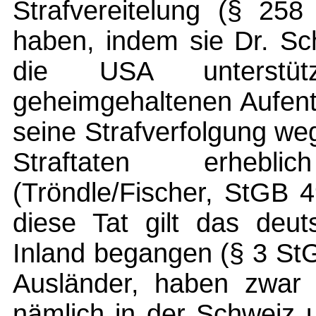
Strafvereitelung (§ 258
haben, indem sie Dr. Sch
die USA unterstü
geheimgehaltenen Aufent
seine Strafverfolgung we
Straftaten erhebl
(Tröndle/Fischer, StGB 4
diese Tat gilt das deut
Inland begangen (§ 3 StG
Ausländer, haben zwar a
nämlich in der Schweiz 