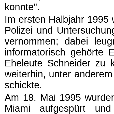
konnte".
Im ersten Halbjahr 1995
Polizei und Untersuchun
vernommen; dabei leug
informatorisch gehörte 
Eheleute Schneider zu k
weiterhin, unter anderem
schickte.
Am 18. Mai 1995 wurden 
Miami aufgespürt un