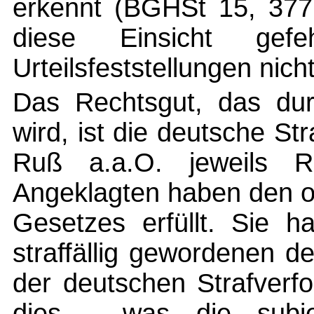
erkennt (BGHSt 15, 377 
diese Einsicht gef
Urteilsfeststellungen nicht
Das Rechtsgut, das du
wird, ist die deutsche St
Ruß a.a.O. jeweils 
Angeklagten haben den o
Gesetzes erfüllt. Sie h
straffällig gewordenen 
der deutschen Strafverf
dies - was die subjek