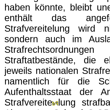
haben könnte, bleibt une
enthält das angefo
Strafvereitelung wird 
sondern auch im Auslan
Strafrechtsordnunge
Straftatbestände, die 
jeweils nationalen Strafr
namentlich für die S
Aufenthaltsstaat der A
Strafvereite
lung strafb