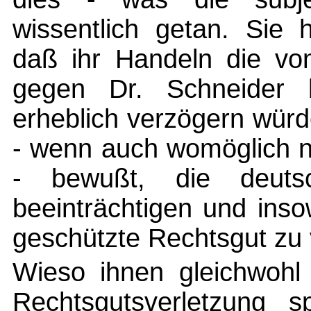
wissentlich getan. Sie
daß ihr Handeln die von
gegen Dr. Schneider be
erheblich verzögern würd
- wenn auch womöglich nu
- bewußt, die deutsc
beeinträchtigen und ins
geschützte Rechtsgut zu 
Wieso ihnen gleichwohl 
Rechtsgutsverletzung sp