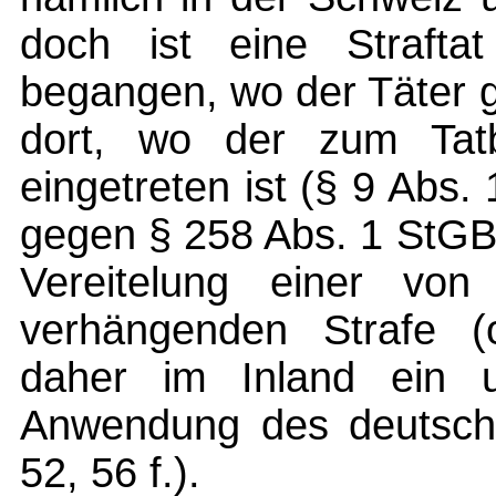
doch ist eine Straft
begangen, wo der Täter 
dort, wo der zum Tatb
eingetreten ist (§ 9 Abs
gegen § 258 Abs. 1 StGB 
Vereitelung einer von
verhängenden Strafe (
daher im Inland ein u
Anwendung des deutsche
52, 56 f.).