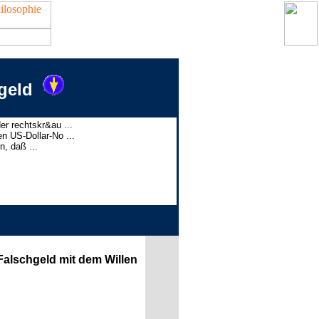
geld
er rechtskr&au ...
n US-Dollar-No ...
n, daß ...
 Falschgeld mit dem Willen