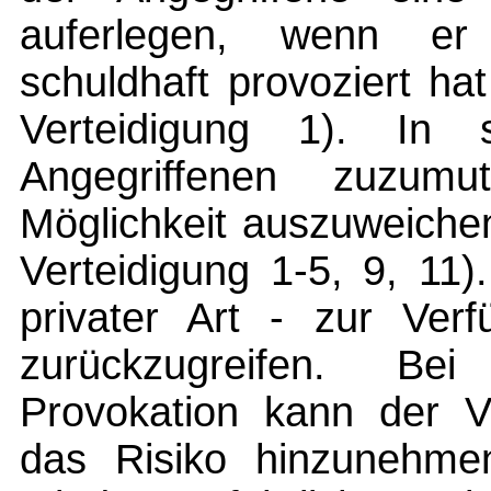
auferlegen, wenn er 
schuldhaft provoziert h
Verteidigung 1). In 
Angegriffenen zuzum
Möglichkeit auszuweich
Verteidigung 1-5, 9, 11)
privater Art - zur Ver
zurückzugreifen. Bei
Provokation kann der Ver
das Risiko hinzunehme