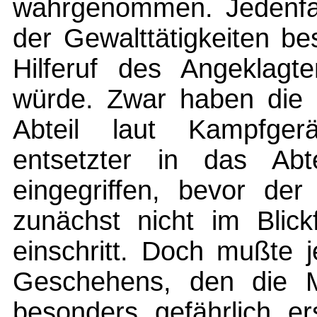
wahrgenommen. Jedenfal
der Gewalttätigkeiten be
Hilferuf des Angeklagt
würde. Zwar haben die 
Abteil laut Kampfger
entsetzter in das Abte
eingegriffen, bevor der
zunächst nicht im Blick
einschritt. Doch mußte 
Geschehens, den die Mi
besonders gefährlich er