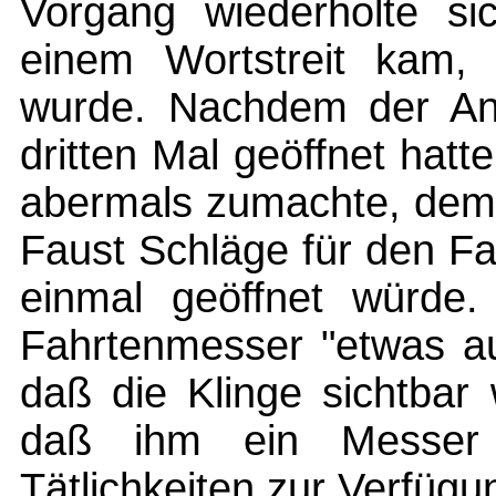
Vorgang wiederholte si
einem Wortstreit kam,
wurde. Nachdem der An
dritten Mal geöffnet hatt
abermals zumachte, dem 
Faust Schläge für den Fa
einmal geöffnet würde.
Fahrtenmesser "etwas au
daß die Klinge sichtbar 
daß ihm ein Messer 
Tätlichkeiten zur Verfügu