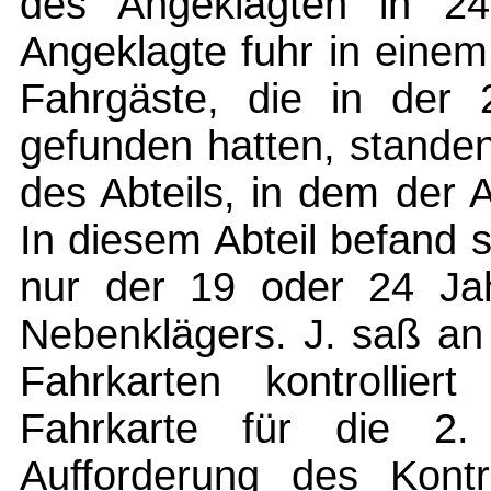
des Angeklagten in 24
Angeklagte fuhr in einem
Fahrgäste, die in der 2
gefunden hatten, stande
des Abteils, in dem der
In diesem Abteil befand
nur der 19 oder 24 Jah
Nebenklägers. J. saß an
Fahrkarten kontrollier
Fahrkarte für die 2.
Aufforderung des Kontro