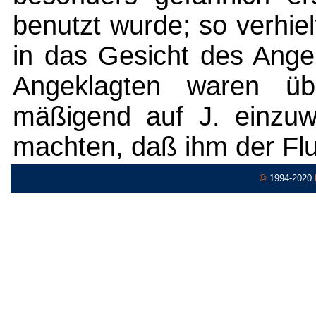
benutzt wurde; so verhiel
in das Gesicht des Angek
Angeklagten waren übe
mäßigend auf J. einzuwi
machten, daß ihm der Flu
©
1994-2020