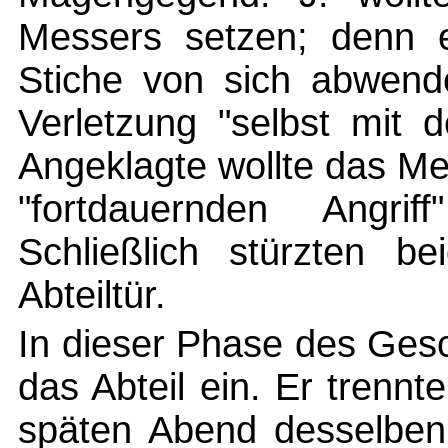
Messers setzen; denn e
Stiche von sich abwend
Verletzung "selbst mit
Angeklagte wollte das M
"fortdauernden Angri
Schließlich stürzten b
Abteiltür.
In dieser Phase des Gesc
das Abteil ein. Er trenn
späten Abend desselben