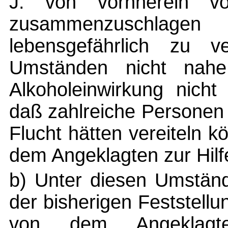
J. von vornherein vo
zusammenzuschlagen
lebensgefährlich zu v
Umständen nicht nahe
Alkoholeinwirkung nicht
daß zahlreiche Personen
Flucht hätten vereiteln 
dem Angeklagten zur Hil
b) Unter diesen Umständ
der bisherigen Feststell
von dem Angeklagte