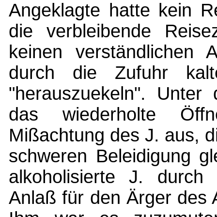
Angeklagte hatte kein R
die verbleibende Reise
keinen verständlichen A
durch die Zufuhr kal
"herauszuekeln". Unter
das wiederholte Öff
Mißachtung des J. aus, d
schweren Beleidigung g
alkoholisierte J. durch
Anlaß für den Ärger des