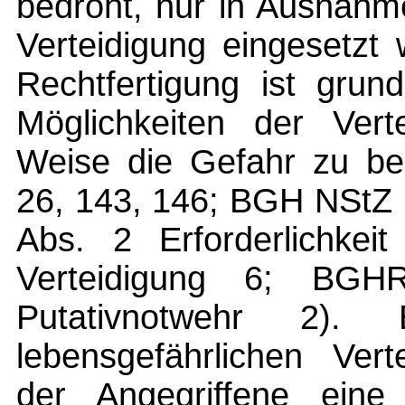
bedroht, nur in Ausnahmef
Verteidigung eingesetzt
Rechtfertigung ist grun
Möglichkeiten der Verte
Weise die Gefahr zu be
26, 143, 146; BGH NStZ
Abs. 2 Erforderlichkeit
Verteidigung 6; B
Putativnotwehr 2)
lebensgefährlichen Vert
der Angegriffene eine