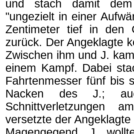
und stach damit dem
"ungezielt in einer Aufw
Zentimeter tief in den
zurück. Der Angeklagte 
Zwischen ihm und J. kam 
einem Kampf. Dabei sta
Fahrtenmesser fünf bis s
Nacken des J.; au
Schnittverletzungen a
versetzte der Angeklagte
Magengegend. J. wollt