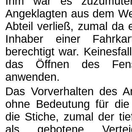
Ihm war es zuzumuten
Angeklagten aus dem We
Abteil verließ, zumal da
Inhaber einer Fahrkar
berechtigt war. Keinesfal
das Öffnen des Fenst
anwenden.
Das Vorverhalten des An
ohne Bedeutung für die 
die Stiche, zumal der ti
als gebotene Verte