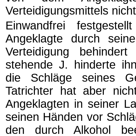
Verteidigungsmittels nich
Einwandfrei festgestell
Angeklagte durch seine
Verteidigung behinder
stehende J. hinderte ih
die Schläge seines G
Tatrichter hat aber nic
Angeklagten in seiner L
seinen Händen vor Schlä
den durch Alkohol bee