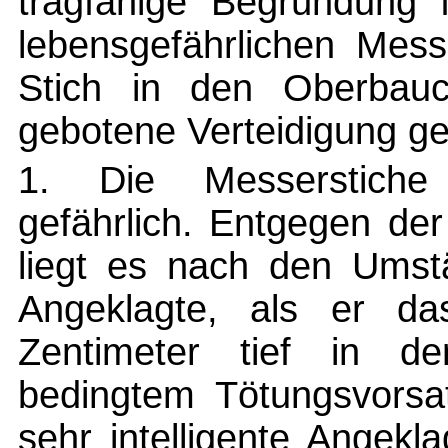
tragfähige Begründung 
lebensgefährlichen Mess
Stich in den Oberbauch
gebotene Verteidigung g
1. Die Messerstiche
gefährlich. Entgegen der
liegt es nach den Umst
Angeklagte, als er d
Zentimeter tief in d
bedingtem Tötungsvorsa
sehr intelligente Angekl