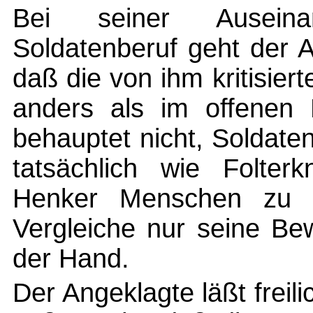
Bei seiner Ausein
Soldatenberuf geht der 
daß die von ihm kritisie
anders als im offenen 
behauptet nicht, Soldat
tatsächlich wie Folter
Henker Menschen zu T
Vergleiche nur seine Bew
der Hand.
Der Angeklagte läßt freil