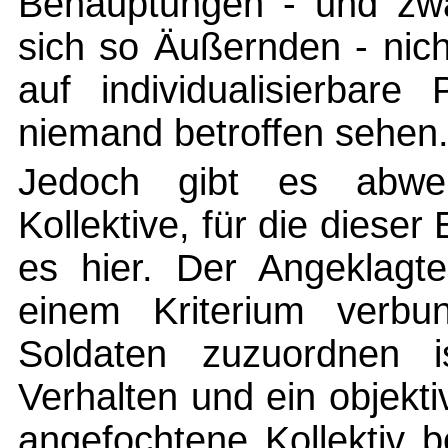
Behauptungen - und zw
sich so Äußernden - nic
auf individualisierbar
niemand betroffen sehen
Jedoch gibt es abwe
Kollektive, für die dieser 
es hier. Der Angeklagte
einem Kriterium verbun
Soldaten zuzuordnen i
Verhalten und ein objekt
angefochtene Kollektiv b