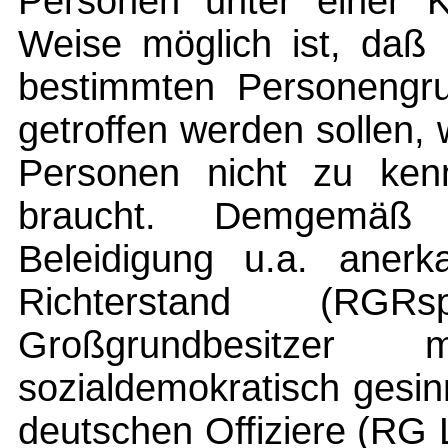
Personen unter einer Ko
Weise möglich ist, daß 
bestimmten Personengru
getroffen werden sollen, 
Personen nicht zu kenn
braucht. Demgemäß 
Beleidigung u.a. anerk
Richterstand (RG
Großgrundbesitze
sozialdemokratisch gesin
deutschen Offiziere (RG 