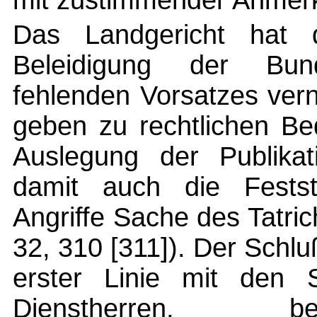
mit zustimmender Anmer
Das Landgericht hat d
Beleidigung der Bu
fehlenden Vorsatzes ver
geben zu rechtlichen Be
Auslegung der Publika
damit auch die Festst
Angriffe Sache des Tatri
32, 310 [311]). Der Schluß
erster Linie mit den S
Dienstherren, be