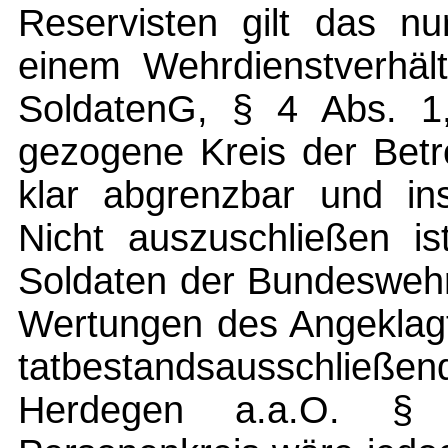
Reservisten gilt das nu
einem Wehrdienstverhäl
SoldatenG, § 4 Abs. 1
gezogene Kreis der Betr
klar abgrenzbar und in
Nicht auszuschließen is
Soldaten der Bundeswehr 
Wertungen des Angeklagte
tatbestandsausschließend
Herdegen a.a.O. §