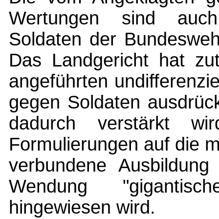
Wertungen sind auch 
Soldaten der Bundeswehr
Das Landgericht hat zut
angeführten undifferenzi
gegen Soldaten ausdrüc
dadurch verstärkt wi
Formulierungen auf die mi
verbundene Ausbildun
Wendung "gigantisc
hingewiesen wird.