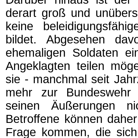
derart groß und unübers
keine beleidigungsfähi
bildet. Abgesehen da
ehemaligen Soldaten ein
Angeklagten teilen möge
sie - manchmal seit Jah
mehr zur Bundeswehr 
seinen Äußerungen nic
Betroffene können daher
Frage kommen, die sich