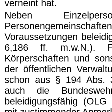
verneint hat.
Neben Einzelpe
Personengemeinsch
Voraussetzungen beleidi
6,186 ff. m.w.N.). F
Körperschaften und sons
der öffentlichen Verwal
schon aus § 194 Abs. 
auch die Bundeswehr 
beleidigungsfähig (OL