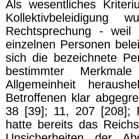
Als wesentliches Kriter
Kollektivbeleidigung 
Rechtsprechung - weil 
einzelnen Personen bele
sich die bezeichnete P
bestimmter Merkmal
Allgemeinheit heraus
Betroffenen klar abgegre
38 [39]; 11, 207 [208];
hatte bereits das Reich
Unsicherheiten der Ab