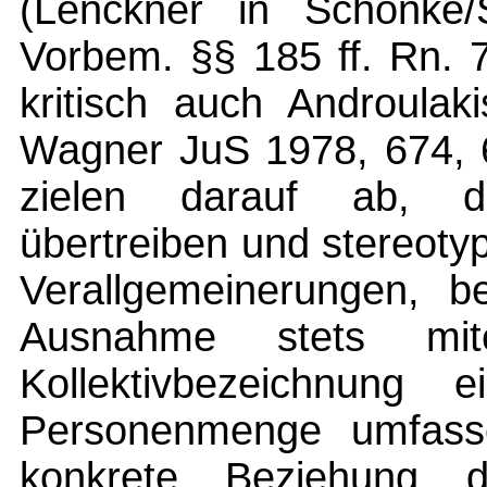
(Lenckner in Schönke/
Vorbem. §§ 185 ff. Rn. 
kritisch auch Androulaki
Wagner JuS 1978, 674, 
zielen darauf ab, daß
übertreiben und stereoty
Verallgemeinerungen, be
Ausnahme stets mit
Kollektivbezeichnung 
Personenmenge umfasse
konkrete Beziehung 