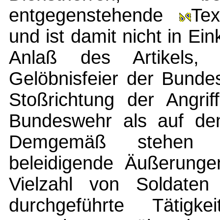
entgegenstehende
Tex
und ist damit nicht in Ei
Anlaß des Artikels, d
Gelöbnisfeier der Bundes
Stoßrichtung der Angrif
Bundeswehr als auf den 
Demgemäß stehen i
beleidigende Äußerunge
Vielzahl von Soldaten
durchgeführte Tätigke