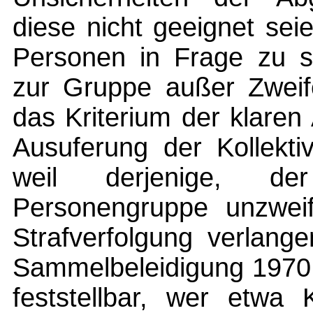
diese nicht geeignet sei
Personen in Frage zu st
zur Gruppe außer Zweife
das Kriterium der klaren
Ausuferung der Kollekti
weil derjenige, de
Personengruppe unzweife
Strafverfolgung verlang
Sammelbeleidigung 1970 S
feststellbar, wer etwa 