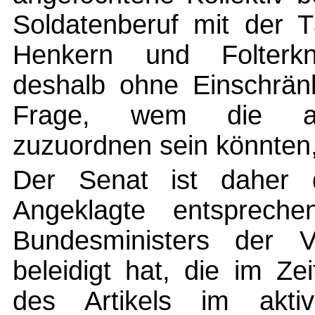
Soldatenberuf mit der T
Henkern und Folterkne
deshalb ohne Einschränk
Frage, wem die ab
zuzuordnen sein könnten, s
Der Senat ist daher 
Angeklagte entsprech
Bundesministers der Ve
beleidigt hat, die im Ze
des Artikels im akti