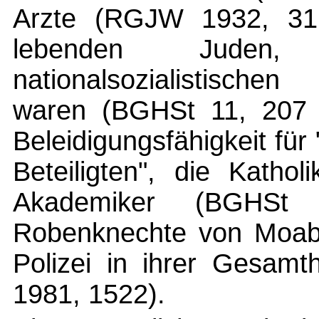
Arzte (RGJW 1932, 31,
lebenden Jude
nationalsozialistisch
waren (BGHSt 11, 207 [
Beleidigungsfähigkeit für 
Beteiligten", die Kathol
Akademiker (BGHSt 
Robenknechte von Moabi
Polizei in ihrer Gesam
1981, 1522).