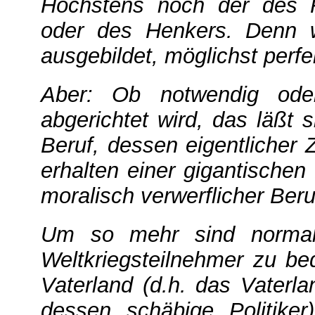
Höchstens noch der des F
oder des Henkers. Denn 
ausgebildet, möglichst perf
Aber: Ob notwendig ode
abgerichtet wird, das läßt 
Beruf, dessen eigentlicher
erhalten einer gigantischen
moralisch verwerflicher Beru
Um so mehr sind normale 
Weltkriegsteilnehmer zu be
Vaterland (d.h. das Vaterla
dessen schäbige Politike