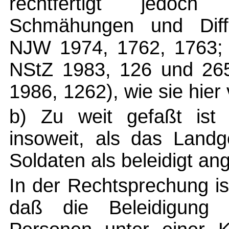
rechtfertigt jedoch
Schmähungen und Diff
NJW 1974, 1762, 1763;
NStZ 1983, 126 und 26
1986, 1262), wie sie hie
b) Zu weit gefaßt ist
insoweit, als das Landg
Soldaten als beleidigt an
In der Rechtsprechung is
daß die Beleidigung e