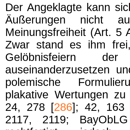
Der Angeklagte kann sic
Äußerungen nicht a
Meinungsfreiheit (Art. 5
Zwar stand es ihm frei,
Gelöbnisfeiern der
auseinanderzusetzen un
polemische Formulier
plakative Wertungen zu
24, 278 [
286
]; 42, 163 
2117, 2119; BayObLG