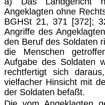
a) Das Landgericht 
Angeklagten ohne Rechtsf
BGHSt 21, 371 [372]; 32
Angriffe des Angeklagte
den Beruf des Soldaten r
die Menschen getroffe
Aufgabe des Soldaten w
rechtfertigt sich darau
vielfacher Hinsicht mit
der Soldaten befaßt.
Die vom Angeklagten ge