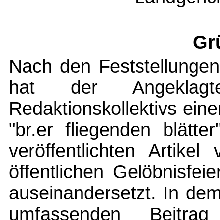
Gr
Nach den Feststellungen
hat der Angeklag
Redaktionskollektivs ein
"br.er fliegenden blät
veröffentlichten Artike
öffentlichen Gelöbnisfei
auseinandersetzt. In de
umfassenden Beitrag