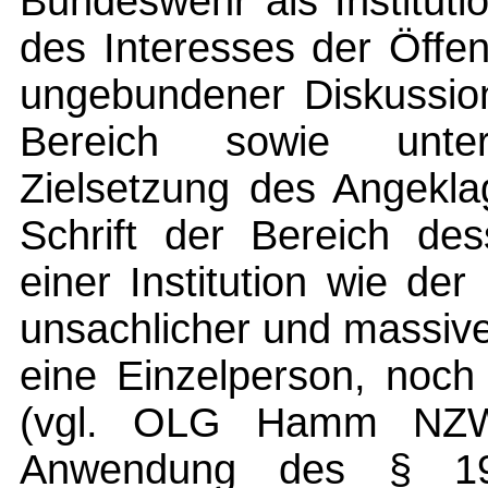
Bundeswehr als Institut
des Interesses der Öffent
ungebundener Diskussion
Bereich sowie unter
Zielsetzung des Angekla
Schrift der Bereich des
einer Institution wie de
unsachlicher und massiver
eine Einzelperson, noch
(vgl. OLG Hamm NZWe
Anwendung des § 19