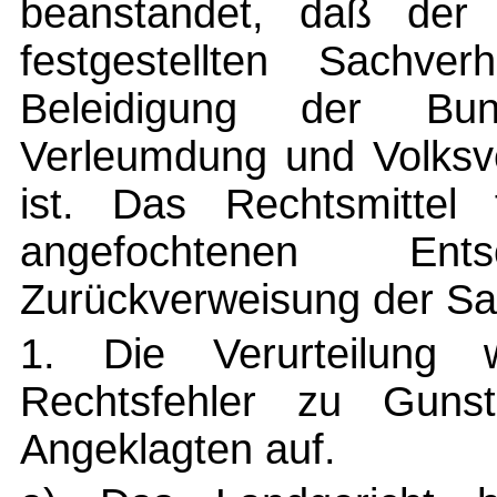
beanstandet, daß der 
festgestellten Sachve
Beleidigung der Bu
Verleumdung und Volksve
ist. Das Rechtsmittel
angefochtenen En
Zurückverweisung der Sa
1. Die Verurteilung 
Rechtsfehler zu Gun
Angeklagten auf.