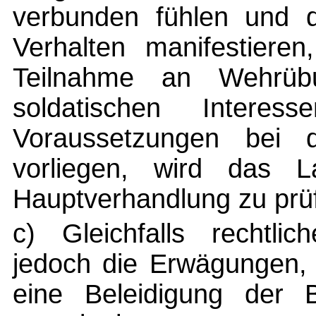
verbunden fühlen und di
Verhalten manifestiere
Teilnahme an Wehrübu
soldatischen Interes
Voraussetzungen bei d
vorliegen, wird das L
Hauptverhandlung zu prü
c) Gleichfalls rechtli
jedoch die Erwägungen, 
eine Beleidigung der B