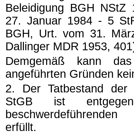
Beleidigung BGH NStZ 
27. Januar 1984 - 5 St
BGH, Urt. vom 31. März
Dallinger MDR 1953, 401
Demgemäß kann das 
angeführten Gründen kei
2. Der Tatbestand der
StGB ist entgeg
beschwerdeführenden S
erfüllt.