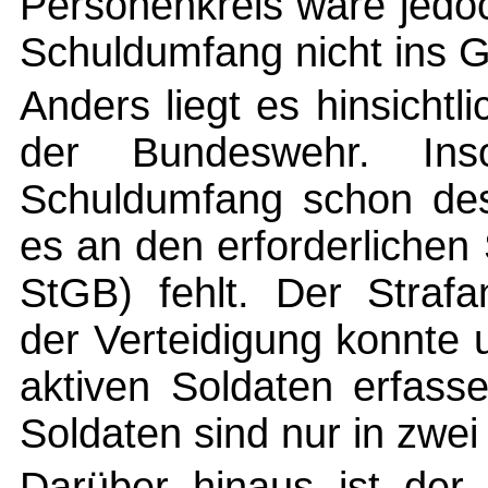
Personenkreis wäre jedoc
Schuldumfang nicht ins G
Anders liegt es hinsicht
der Bundeswehr. Ins
Schuldumfang schon de
es an den erforderlichen
StGB) fehlt. Der Strafa
der Verteidigung konnte u
aktiven Soldaten erfass
Soldaten sind nur in zwei
Darüber hinaus ist der 