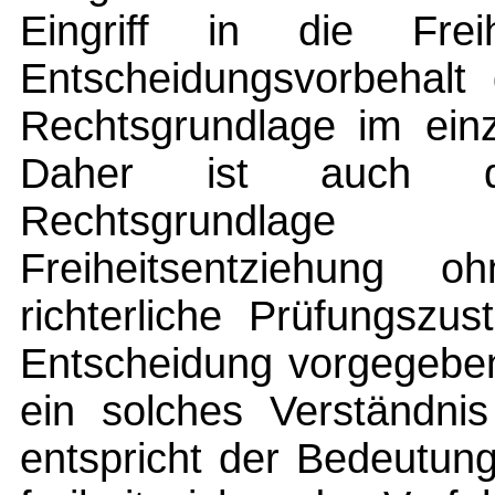
Eingriff in die Fre
Entscheidungsvorbehalt 
Rechtsgrundlage im ein
Daher ist auch d
Rechtsgrundlage 
Freiheitsentziehung 
richterliche Prüfungszu
Entscheidung vorgegeben
ein solches Verständn
entspricht der Bedeutun