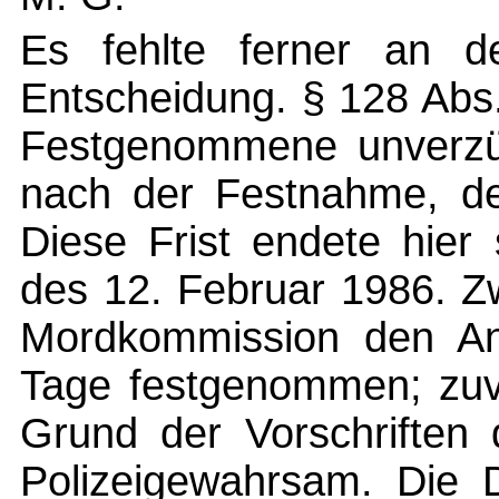
Es fehlte ferner an de
Entscheidung. § 128 Abs
Festgenommene unverzüg
nach der Festnahme, dem
Diese Frist endete hier
des 12. Februar 1986. Z
Mordkommission den An
Tage festgenommen; zuvo
Grund der Vorschriften 
Polizeigewahrsam. Die D