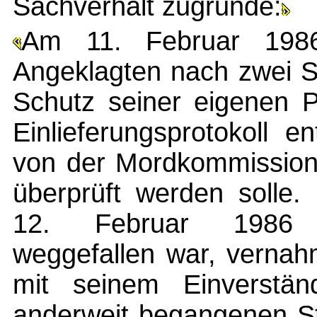
Sachverhalt zugrunde:
Am 11. Februar 198
Angeklagten nach zwei S
Schutz seiner eigenen 
Einlieferungsprotokoll 
von der Mordkommission 
überprüft werden soll
12. Februar 1986 
weggefallen war, vernah
mit seinem Einverstän
anderweit begangenen Str