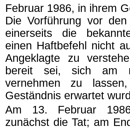
Februar 1986, in ihrem 
Die Vorführung vor den H
einerseits die bekann
einen Haftbefehl nicht a
Angeklagte zu versteh
bereit sei, sich am 
vernehmen zu lassen
Geständnis erwartet wur
Am 13. Februar 1986 
zunächst die Tat; am E