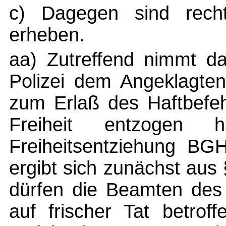
c) Dagegen sind recht
erheben.
aa) Zutreffend nimmt da
Polizei dem Angeklagte
zum Erlaß des Haftbefehl
Freiheit entzogen 
Freiheitsentziehung BGH
ergibt sich zunächst au
dürfen die Beamten des 
auf frischer Tat betrof