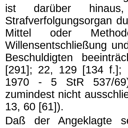
ist darüber hinaus
Strafverfolgungsorgan d
Mittel oder Metho
Willensentschließung un
Beschuldigten beeinträ
[291]; 22, 129 [134 f.]
1970 - 5 StR 537/69
zumindest nicht ausschl
13, 60 [61]).
Daß der Angeklagte s