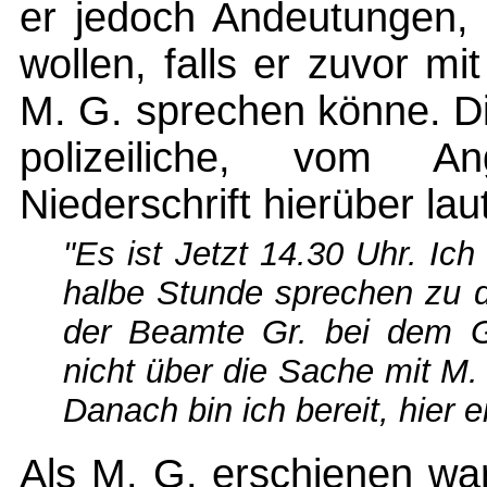
er jedoch Andeutungen, 
wollen, falls er zuvor mi
M. G. sprechen könne. Di
polizeiliche, vom Ang
Niederschrift hierüber laut
"Es ist Jetzt 14.30 Uhr. Ic
halbe Stunde sprechen zu d
der Beamte Gr. bei dem G
nicht über die Sache mit M.
Danach bin ich bereit, hier
Als M. G. erschienen wa