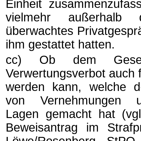
Einheit zusammenzufass
vielmehr außerhalb
überwachtes Privatgespr
ihm gestattet hatten.
cc) Ob dem Geset
Verwertungsverbot auch
werden kann, welche de
von Vernehmungen un
Lagen gemacht hat (vgl
Beweisantrag im Straf