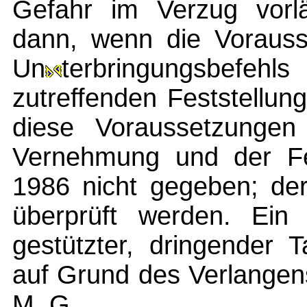
Gefahr im Verzug vorl
dann, wenn die Vorauss
Un
terbringungsbefe
zutreffenden Feststellu
diese Voraussetzungen
Vernehmung und der F
1986 nicht gegeben; der 
überprüft werden. Ein
gestützter, dringender 
auf Grund des Verlangen
M. G.