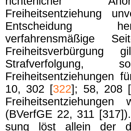
richterlicher An
Freiheitsentziehung unv
Entscheidung her
verfahrensmäßige Sei
Freiheitsverbürgung 
Strafverfolgung
Freiheitsentziehungen f
10, 302 [
322
]; 58, 208 
Freiheitsentziehungen w
(BVerfGE 22, 311 [317]).
sung löst allein der 