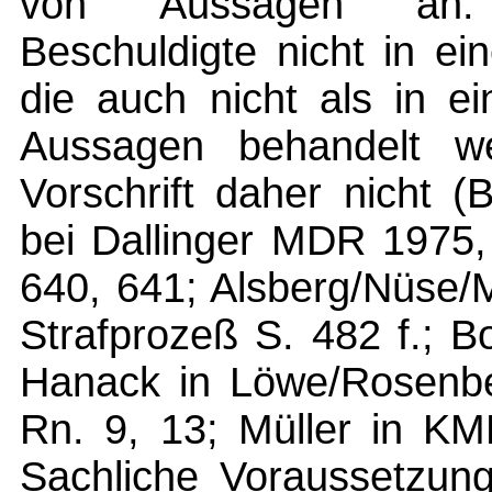
von "Aussagen" an.
Beschuldigte nicht in e
die auch nicht als in 
Aussagen behandelt we
Vorschrift daher nicht 
bei Dallinger MDR 1975
640, 641; Alsberg/Nüse/
Strafprozeß S. 482 f.; 
Hanack in Löwe/Rosenbe
Rn. 9, 13; Müller in KM
Sachliche Voraussetzung