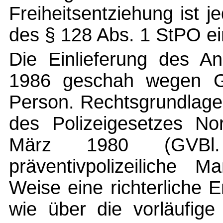
Freiheitsentziehung ist j
des § 128 Abs. 1 StPO e
Die Einlieferung des A
1986 geschah wegen Ge
Person. Rechtsgrundlage 
des Polizeigesetzes No
März 1980 (GVBl
präventivpolizeiliche 
Weise eine richterliche 
wie über die vorläufi