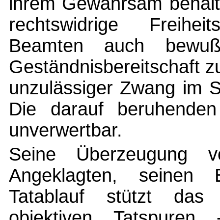
ihrem Gewahrsam behalte
rechtswidrige Freihei
Beamten auch bewußt
Geständnisbereitschaft zu
unzulässiger Zwang im S
Die darauf beruhenden
unverwertbar.
Seine Überzeugung v
Angeklagten, seinen
Tatablauf stützt das
objektiven Tatspuren