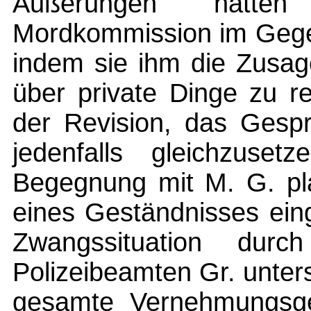
Äußerungen hatt
Mordkommission im Gegen
indem sie ihm die Zusa
über private Dinge zu r
der Revision, das Gesp
jedenfalls gleichzuset
Begegnung mit M. G. pl
eines Geständnisses ein
Zwangssituation dur
Polizeibeamten Gr. unter
gesamte Vernehmungsg