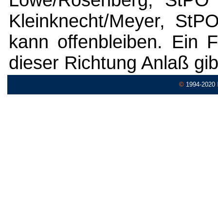
Löwe/Rosenberg, StPO 
Kleinknecht/Meyer, StPO
kann offenbleiben. Ein F
dieser Richtung Anlaß gibt,
©
1994-2020