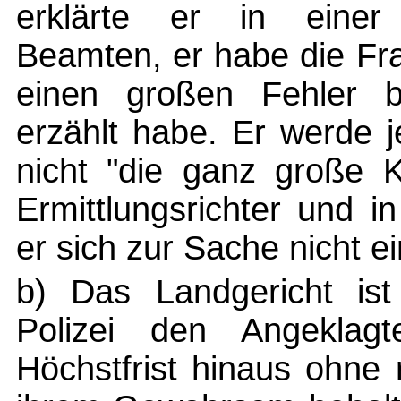
erklärte er in eine
Beamten, er habe die Fr
einen großen Fehler b
erzählt habe. Er werde j
nicht "die ganz große K
Ermittlungsrichter und 
er sich zur Sache nicht e
b) Das Landgericht ist
Polizei den Angeklagt
Höchstfrist hinaus ohne 