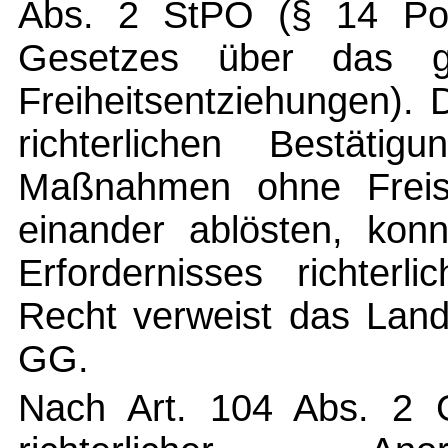
Abs. 2 StPO (§ 14 Po
Gesetzes über das ger
Freiheitsentziehungen).
richterlichen Bestätigu
Maßnahmen ohne Freise
einander ablösten, kon
Erfordernisses richterl
Recht verweist das Land
GG.
Nach Art. 104 Abs. 2 G