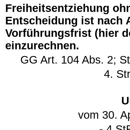
Freiheitsentziehung ohn
Entscheidung ist nach A
Vorführungsfrist (hier 
einzurechnen.
GG Art. 104 Abs. 2; S
4. St
U
vom 30. Ap
- 4 St