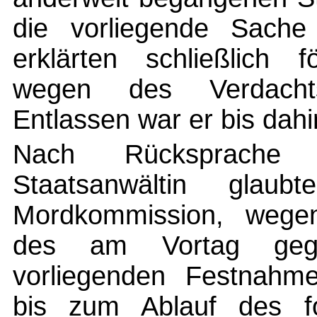
die vorliegende Sache
erklärten schließlich 
wegen des Verdachts
Entlassen war er bis dahi
Nach Rücksprache 
Staatsanwältin glaub
Mordkommission, wegen 
des am Vortag geg
vorliegenden Festnahm
bis zum Ablauf des f