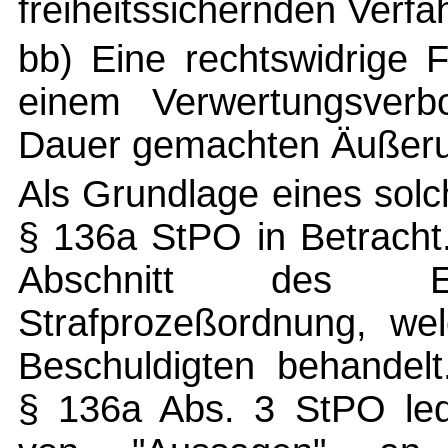
freiheitssichernden Verfa
bb) Eine rechtswidrige 
einem Verwertungsverbo
Dauer gemachten Äußeru
Als Grundlage eines sol
§ 136a StPO in Betracht.
Abschnitt des 
Strafprozeßordnung, we
Beschuldigten behandel
§ 136a Abs. 3 StPO ledi