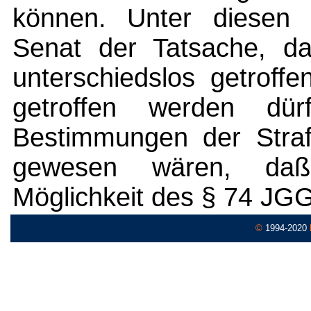
können. Unter diesen
Senat der Tatsache, da
unterschiedslos getroff
getroffen werden dür
Bestimmungen der Stra
gewesen wären, daß
Möglichkeit des § 74 JG
©
1994-2020