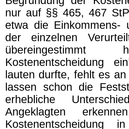
Begründung der Kostenen
nur auf §§ 465, 467 StP
etwa die Einkommens- u
der einzelnen Verurtei
übereingestimm
Kostenentscheidung einh
lauten durfte, fehlt es a
lassen schon die Festst
erhebliche Untersch
Angeklagten erkenn
Kostenentscheidung i