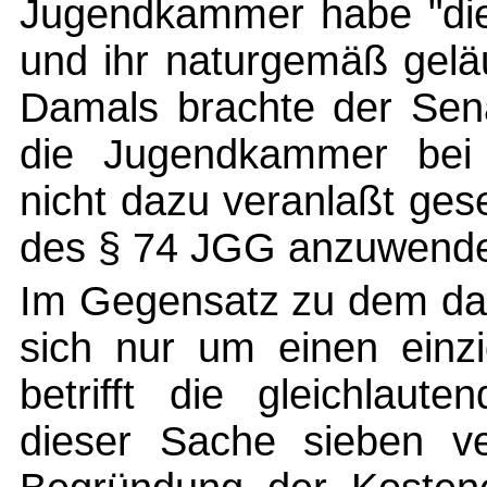
Jugendkammer habe "die
und ihr naturgemäß geläu
Damals brachte der Sen
die Jugendkammer bei
nicht dazu veranlaßt ge
des § 74 JGG anzuwend
Im Gegensatz zu dem dam
sich nur um einen einzi
betrifft die gleichlaut
dieser Sache sieben ve