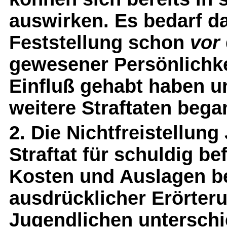
auswirken. Es bedarf d
Feststellung schon
vor
gewesener Persönlichkei
Einfluß gehabt haben u
weitere Straftaten beg
2. Die Nichtfreistellung
Straftat für schuldig b
Kosten und Auslagen b
ausdrücklicher Erörter
Jugendlichen unterschi