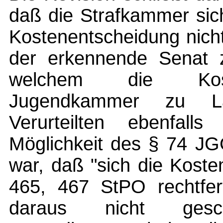
daß die Strafkammer sich
Kostenentscheidung nicht
der erkennende Senat z
welchem die Koste
Jugendkammer zu La
Verurteilten ebenfal
Möglichkeit des § 74 JG
war, daß "sich die Kost
465, 467 StPO rechtfert
daraus nicht gesc