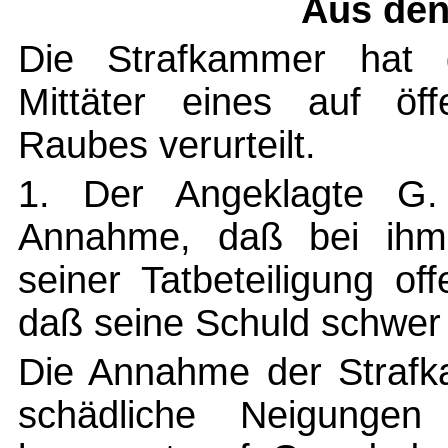
Aus den
Die Strafkammer hat d
Mittäter eines auf öff
Raubes verurteilt.
1. Der Angeklagte G.
Annahme, daß bei ihm 
seiner Tatbeteiligung o
daß seine Schuld schwer
Die Annahme der Strafka
schädliche Neigungen