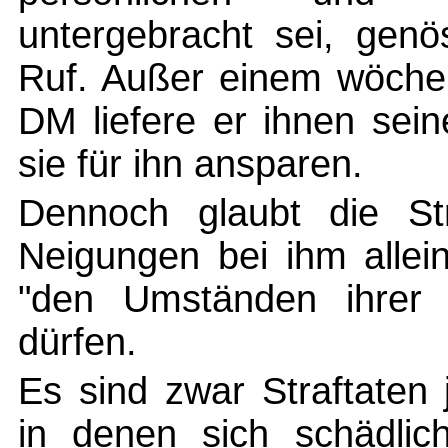
untergebracht sei, genö
Ruf. Außer einem wöchen
DM liefere er ihnen sei
sie für ihn ansparen.
Dennoch glaubt die St
Neigungen bei ihm allei
"den Umständen ihrer 
dürfen.
Es sind zwar Straftaten 
in denen sich schädli