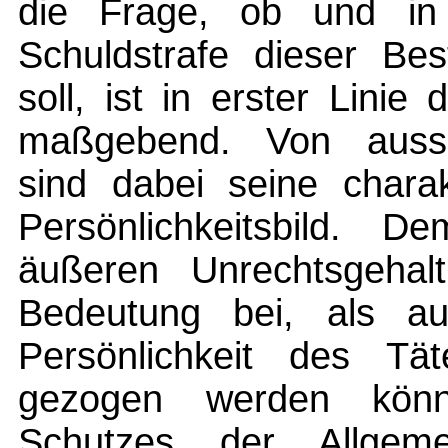
die Frage, ob und in
Schuldstrafe dieser Be
soll, ist in erster Lini
maßgebend. Von aussc
sind dabei seine charak
Persönlichkeitsbild.
äußeren Unrechtsgehalt
Bedeutung bei, als a
Persönlichkeit des Tä
gezogen werden könn
Schutzes der Allgem