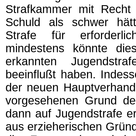
Strafkammer mit Recht d
Schuld als schwer hätt
Strafe für erforderl
mindestens könnte die
erkannten Jugendstr
beeinflußt haben. Indes
der neuen Hauptverhand
vorgesehenen Grund de
dann auf Jugendstrafe e
aus erzieherischen Gründe