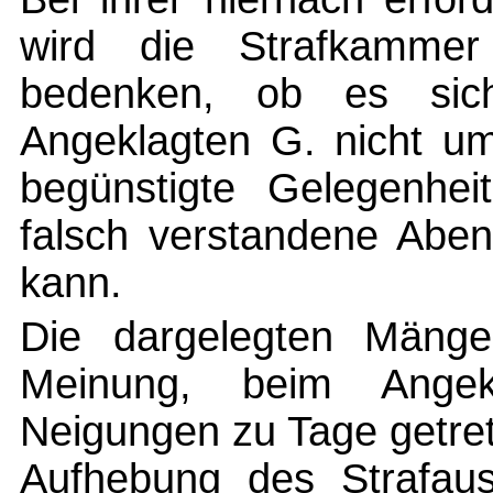
wird die Strafkammer
bedenken, ob es sic
Angeklagten G. nicht u
begünstigte Gelegenhei
falsch verstandene Aben
kann.
Die dargelegten Mänge
Meinung, beim Angekl
Neigungen zu Tage getre
Aufhebung des Strafaus