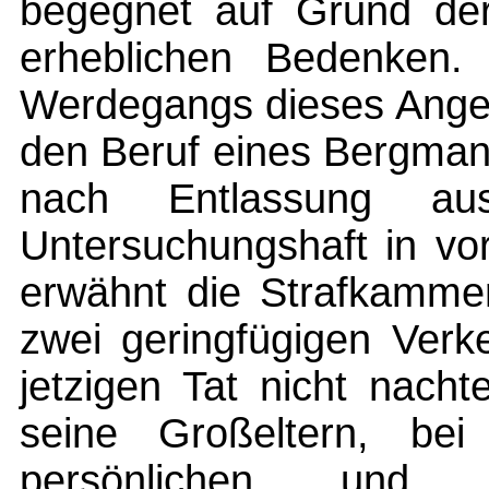
begegnet auf Grund der 
erheblichen Bedenken.
Werdegangs dieses Angekl
den Beruf eines Bergman
nach Entlassung au
Untersuchungshaft in vor
erwähnt die Strafkamme
zwei geringfügigen Verk
jetzigen Tat nicht nachte
seine Großeltern, be
persönlichen und 