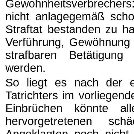
Gewohnheitsverbrechers
nicht anlagegemäß scho
Straftat bestanden zu h
Verführung, Gewöhnung o
strafbaren Betätigung
werden.
So liegt es nach der e
Tatrichters im vorliegend
Einbrüchen könnte al
hervorgetretenen sch