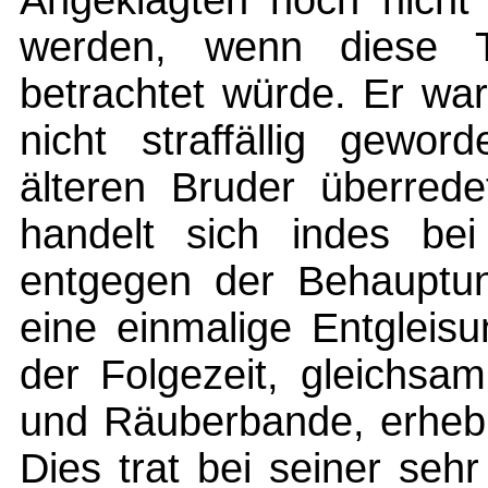
Angeklagten noch nicht
werden, wenn diese Ta
betrachtet würde. Er war
nicht straffällig gewo
älteren Bruder überrede
handelt sich indes be
entgegen der Behauptun
eine einmalige Entgleisu
der Folgezeit, gleichsam
und Räuberbande, erhebli
Dies trat bei seiner seh