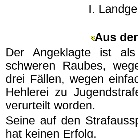
I. Landge
Aus de
Der Angeklagte ist al
schweren Raubes, wege
drei Fällen, wegen einf
Hehlerei zu Jugendstra
verurteilt worden.
Seine auf den Strafauss
hat keinen Erfolg.