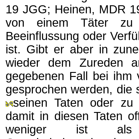
19 JGG; Heinen, MDR 195
von einem Täter zu 
Beeinflussung oder Verf
ist. Gibt er aber in z
wieder dem Zureden a
gegebenen Fall bei ihm 
gesprochen werden, die s
seinen Taten oder zu
damit in diesen Taten o
weniger ist a