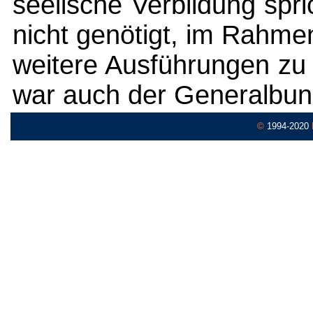
seelische Verbildung spri
nicht genötigt, im Rahme
weitere Ausführungen zu
war auch der Generalbun
©
1994-2020