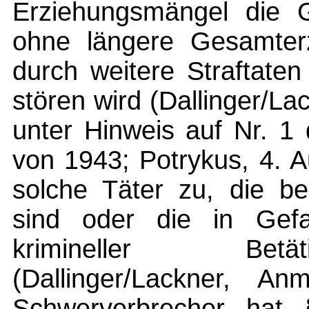
Erziehungsmängel die 
ohne längere Gesamter
durch weitere Straftate
stören wird (Dallinger/L
unter Hinweis auf Nr. 1
von 1943; Potrykus, 4. Au
solche Täter zu, die be
sind oder die in Gefa
krimineller Bet
(Dallinger/Lackner,
Schwerverbrecher hat