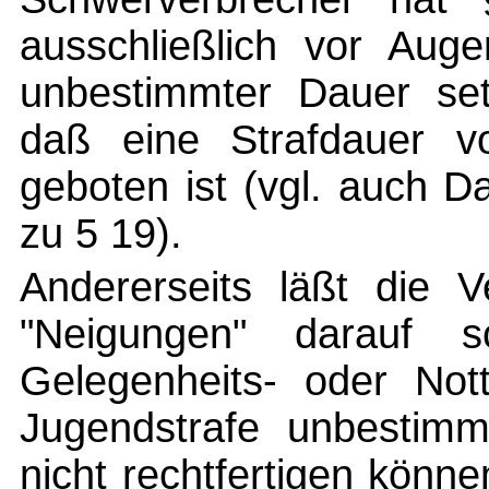
ausschließlich vor Aug
unbestimmter Dauer set
daß eine Strafdauer 
geboten ist (vgl. auch D
zu 5 19).
Andererseits läßt die 
"Neigungen" darauf sc
Gelegenheits- oder Not
Jugendstrafe unbestimm
nicht rechtfertigen könne