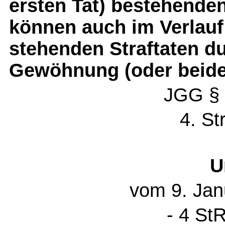
ersten Tat) bestehende
können auch im Verlauf
stehenden Straftaten d
Gewöhnung (oder beide
JGG § 
4. St
U
vom 9. Jan
- 4 St