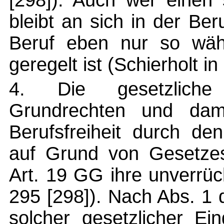
[298]). Auch wer einen 
bleibt an sich in der Ber
Beruf eben nur so wäh
geregelt ist (Schierholt i
4. Die gesetzliche 
Grundrechten und dam
Berufsfreiheit durch de
auf Grund von Gesetzesv
Art. 19 GG ihre unverrü
295 [298]). Nach Abs. 1
solcher gesetzlicher Ei