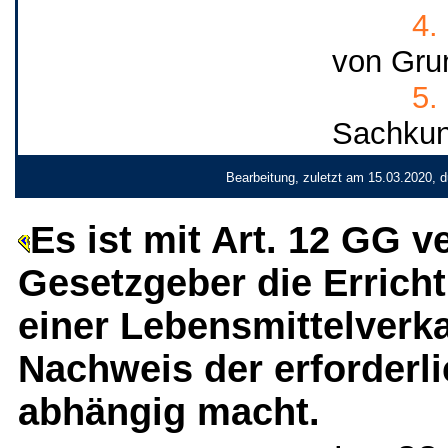
4.
von Grun
5.
Sachkun
Bearbeitung, zuletzt am 15.03.2020, 
Es ist mit Art. 12 GG v
Gesetzgeber die Errich
einer Lebensmittelverk
Nachweis der erforder
abhängig macht.