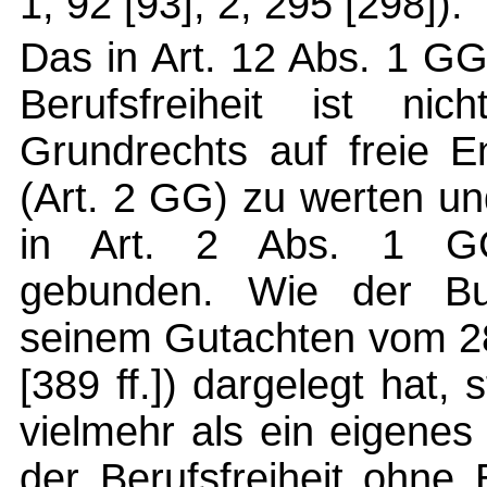
1, 92 [93]; 2, 295 [298]).
Das in Art. 12 Abs. 1 G
Berufsfreiheit ist ni
Grundrechts auf freie En
(Art. 2 GG) zu werten un
in Art. 2 Abs. 1 G
gebunden. Wie der Bun
seinem Gutachten vom 28
[389 ff.]) dargelegt hat, 
vielmehr als ein eigene
der Berufsfreiheit ohne