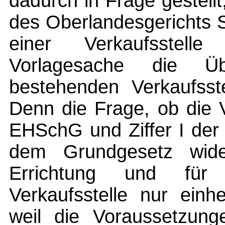
dadurch in Frage gestell
des Oberlandesgerichts S
einer Verkaufsstell
Vorlagesache die Üb
bestehenden Verkaufsst
Denn die Frage, ob die 
EHSchG und Ziffer I der
dem Grundgesetz wide
Errichtung und für
Verkaufsstelle nur einh
weil die Voraussetzung