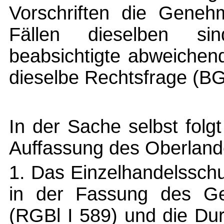
Vorschriften die Geneh
Fällen dieselben si
beabsichtigte abweichen
dieselbe Rechtsfrage (BG
In der Sache selbst folg
Auffassung des Oberland
1. Das Einzelhandelssch
in der Fassung des G
(RGBl I 589) und die Du