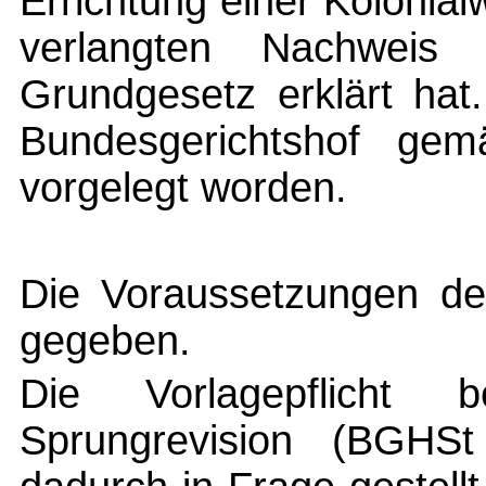
Errichtung einer Kolonial
verlangten Nachweis
Grundgesetz erklärt hat
Bundesgerichtshof g
vorgelegt worden.
Die Voraussetzungen d
gegeben.
Die Vorlagepflicht
Sprungrevision (BGHSt