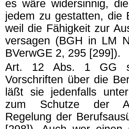
es wäre widersinnig, di
jedem zu gestatten, die
weil die Fähigkeit zur A
versagen (BGH in LM Nr
BVerwGE 2, 295 [299]).
Art. 12 Abs. 1 GG sch
Vorschriften über die Be
läßt sie jedenfalls unt
zum Schutze der All
Regelung der Berufsaus