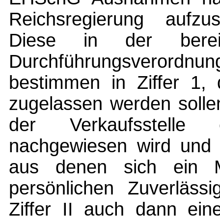
Reichsregierung aufzus
Diese in der berei
Durchführungsverordnun
bestimmen in Ziffer 1
zugelassen werden solle
der Verkaufsstelle e
nachgewiesen wird und k
aus denen sich ein Ma
persönlichen Zuverlässi
Ziffer II auch dann ei