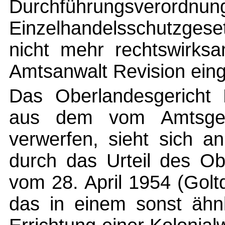
Durchführung
Einzelhandelsschutzges
nicht mehr rechtswirksa
Amtsanwalt Revision eing
Das Oberlandesgericht N
aus dem vom Amtsgeri
verwerfen, sieht sich a
durch das Urteil des Ob
vom 28. April 1954 (Golt
das in einem sonst ähnl