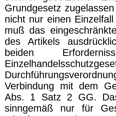
Grundgesetz zugelassen 
nicht nur einen Einzelfa
muß das eingeschränkte
des Artikels ausdrückl
beiden Erforder
Einzelhandelssc
Durchführungsverordnu
Verbindung mit dem Ges
Abs. 1 Satz 2 GG. Das 
sinngemäß nur für Ges