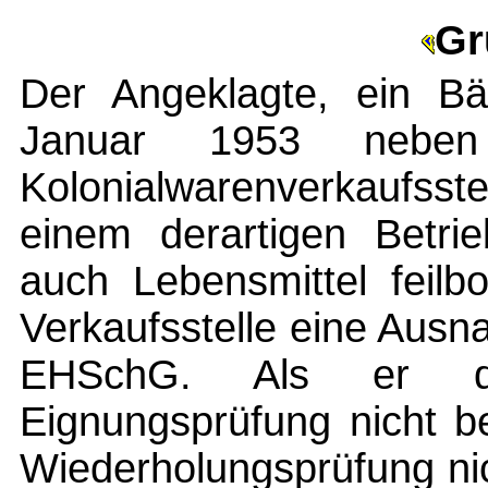
Gr
Der Angeklagte, ein Bä
Januar 1953 neben
Kolonialwarenverkaufsst
einem derartigen Betrie
auch Lebensmittel feilb
Verkaufsstelle eine Aus
EHSchG. Als er die
Eignungsprüfung nicht b
Wiederholungsprüfung nic