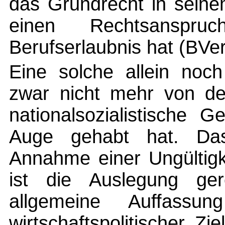
das Grundrecht in seine
einen Rechtsanspru
Berufserlaubnis hat (BVe
Eine solche allein noc
zwar nicht mehr von der
nationalsozialistische 
Auge gehabt hat. Das
Annahme einer Ungültigke
ist die Auslegung gere
allgemeine Auffass
wirtschaftspolitischer Z