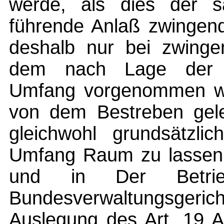
werde, als dies der sa
führende Anlaß zwingend 
deshalb nur bei zwinge
dem nach Lage der S
Umfang vorgenommen we
von dem Bestreben gele
gleichwohl grundsätzli
Umfang Raum zu lassen 
und in Der Betri
Bundesverwaltungsgerich
Auslegung des Art. 19 A