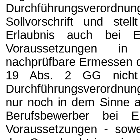
Durchführungsverord
Sollvorschrift und stel
Erlaubnis auch bei Er
Voraussetzungen in 
nachprüfbare Ermessen de
19 Abs. 2 GG nicht v
Durchführungsverordnun
nur noch in dem Sinne 
Berufsbewerber bei Er
Voraussetzungen - sowei