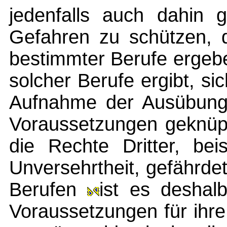
jedenfalls auch dahin g
Gefahren zu schützen, 
bestimmter Berufe erge
solcher Berufe ergibt, s
Aufnahme der Ausübung 
Voraussetzungen geknüp
die Rechte Dritter, bei
Unversehrtheit, gefährde
Berufen
ist es deshal
Voraussetzungen für ihr