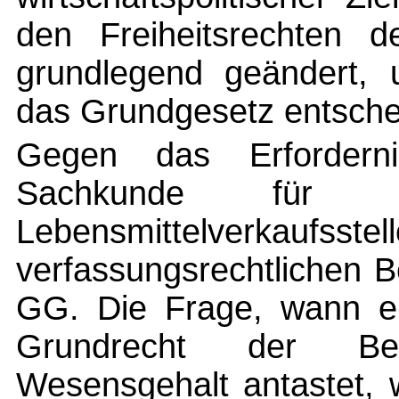
den Freiheitsrechten d
grundlegend geändert,
das Grundgesetz entschei
Gegen das Erfordern
Sachkunde für 
Lebensmittelverkaufsste
verfassungsrechtlichen 
GG. Die Frage, wann ein
Grundrecht der Ber
Wesensgehalt antastet, 