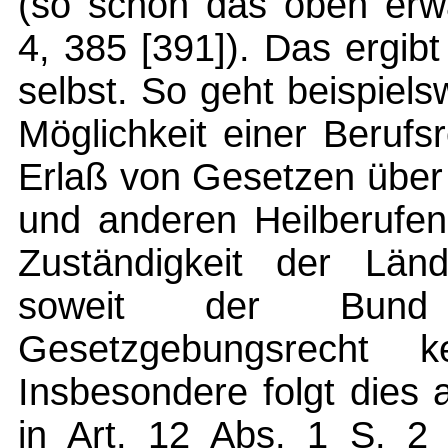
(so schon das oben erw
4, 385 [391]). Das ergi
selbst. So geht beispiels
Möglichkeit einer Beruf
Erlaß von Gesetzen über 
und anderen Heilberufe
Zuständigkeit der Län
soweit der Bun
Gesetzgebungsrecht 
Insbesondere folgt dies
in Art. 12 Abs. 1 S. 2