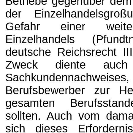
Betriebe gegenüber de
der Einzelhandelsgro
Gefahr einer weit
Einzelhandels (Pfund
deutsche Reichsrecht II
Zweck diente auch
Sachkundennachweises
Berufsbewerber zur H
gesamten Berufsstand
sollten. Auch vom damal
sich dieses Erforder