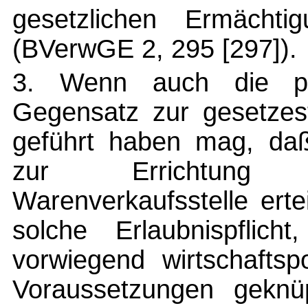
gesetzlichen Ermäch
(BVerwGE 2, 295 [297]).
3. Wenn auch die pra
Gegensatz zur gesetzes
geführt haben mag, daß
zur Errichtung 
Warenverkaufsstelle erte
solche Erlaubnispflic
vorwiegend wirtschaftsp
Voraussetzungen geknüp