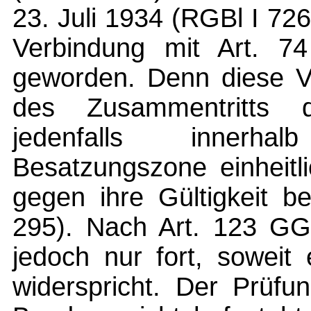
23. Juli 1934 (RGBl I 726
Verbindung mit Art. 7
geworden. Denn diese Vo
des Zusammentritts 
jedenfalls innerha
Besatzungszone einheitl
gegen ihre Gültigkeit b
295). Nach Art. 123 GG 
jedoch nur fort, soweit
widerspricht. Der Prüfu