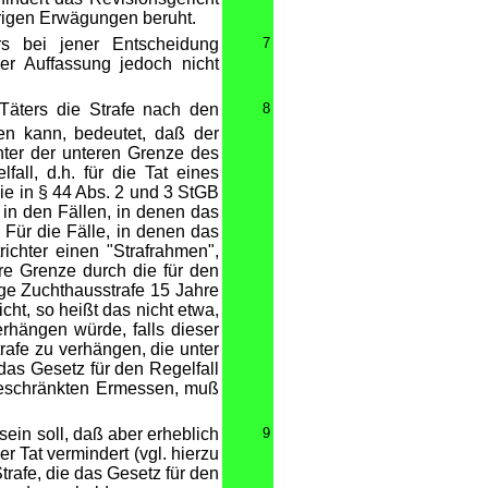
irrigen Erwägungen beruht.
rs bei jener Entscheidung
7
r Auffassung jedoch nicht
Täters die Strafe nach den
8
en kann, bedeutet, daß der
nter der unteren Grenze des
all, d.h. für die Tat eines
die in § 44 Abs. 2 und 3 StGB
o in den Fällen, in denen das
 Für die Fälle, in denen das
ichter einen "Strafrahmen",
e Grenze durch die für den
ige Zuchthausstrafe 15 Jahre
icht, so heißt das nicht etwa,
erhängen würde, falls dieser
afe zu verhängen, die unter
das Gesetz für den Regelfall
ngeschränkten Ermessen, muß
ein soll, daß aber erheblich
9
r Tat vermindert (vgl. hierzu
rafe, die das Gesetz für den