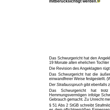
mitberücksichtigt werden.
Das Schwurgericht hat den Angekl
19 Monate alten ehelichen Tochter 
Die Revision des Angeklagten rügt 
Das Schwurgericht hat die äuße
einwandfreier Weise festgestellt. (
Der
Strafausspruch
gibt ebenfalls 
Das Schwurgericht hat trotz 
Hemmungsvermögen infolge Schwac
Gebrauch gemacht. Zu Unrecht mein
§ 51 Abs 2 StGB schreibt Strafmil
es dem pflichtgemäßen Ermessen des