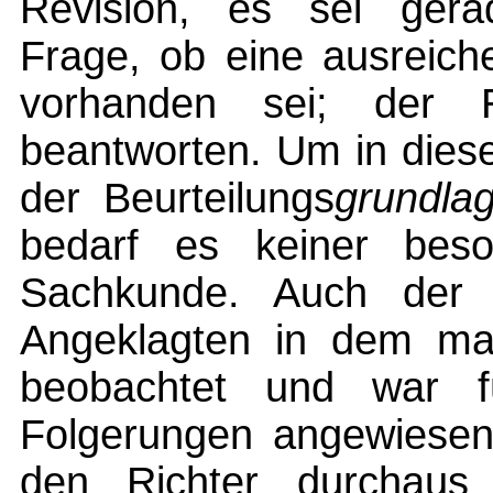
Revision, es sei gerad
Frage, ob eine ausreich
vorhanden sei; der R
beantworten. Um in diese
der Beurteilungs
grundla
bedarf es keiner beson
Sachkunde. Auch der 
Angeklagten in dem ma
beobachtet und war f
Folgerungen angewiesen
den Richter durchaus 