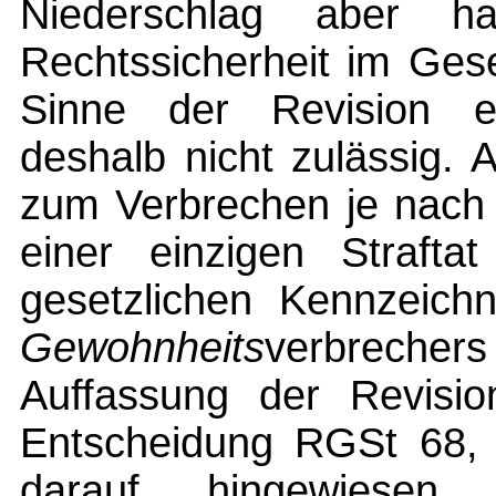
Niederschlag aber h
Rechtssicherheit im Ges
Sinne der Revision e
deshalb nicht zulässig.
zum Verbrechen je nach
einer einzigen Straft
gesetzlichen Kennzeich
Gewohnheits
verbrechers
Auffassung der Revisio
Entscheidung RGSt 68, 
darauf hingewiesen,