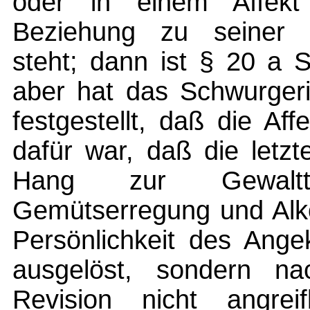
oder in einem Affekt
Beziehung zu seiner v
steht; dann ist § 20 a 
aber hat das Schwurgeri
festgestellt, daß die Af
dafür war, daß die let
Hang zur Gewaltta
Gemütserregung und Alk
Persönlichkeit des Ange
ausgelöst, sondern na
Revision nicht angre