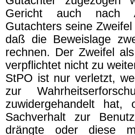
Gutachter zugezogen 
Gericht auch nach
Gutachters seine Zweifel
daß die Beweislage zweif
rechnen. Der Zweifel als
verpflichtet nicht zu weit
StPO ist nur verletzt, we
zur Wahrheitserforsc
zuwidergehandelt hat,
Sachverhalt zur Benutz
drängte oder diese mi