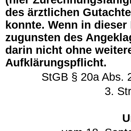
des ärztlichen Gutacht
konnte. Wenn in dieser
zugunsten des Angeklag
darin nicht ohne weiter
Aufklärungspflicht.
StGB § 20a Abs. 
3. St
U