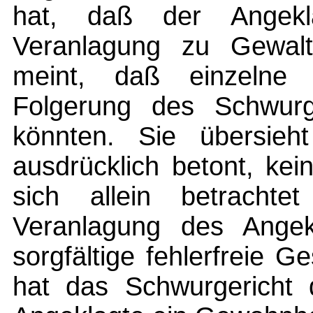
hat, daß der Angekla
Veranlagung zu Gewaltt
meint, daß einzelne fe
Folgerung des Schwurger
könnten. Sie übersieh
ausdrücklich betont, kein
sich allein betracht
Veranlagung des Angek
sorgfältige fehlerfreie 
hat das Schwurgericht 