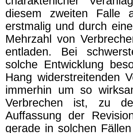
charakterlicher Veranl
diesem zweiten Falle 
erstmalig und durch ein
Mehrzahl von Verbreche
entladen. Bei schwerst
solche Entwicklung bes
Hang widerstreitenden V
immerhin um so wirksam
Verbrechen ist, zu d
Auffassung der Revisio
gerade in solchen Fälle