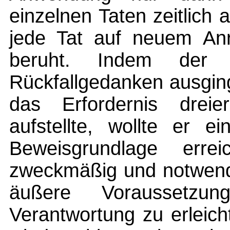
einzelnen Taten zeitlich
jede Tat auf neuem An
beruht. Indem der
Rückfallgedanken ausgin
das Erfordernis drei
aufstellte, wollte er e
Beweisgrundlage erre
zweckmäßig und notwendi
äußere Voraussetzu
Verantwortung zu erleic