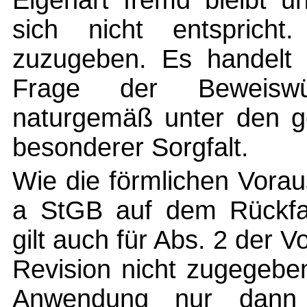
Eigenart fremd bleibt u
sich nicht entspricht
zuzugeben. Es handelt 
Frage der Beweiswü
naturgemäß unter den 
besonderer Sorgfalt.
Wie die förmlichen Vorau
a StGB auf dem Rückfal
gilt auch für Abs. 2 der V
Revision nicht zugegebe
Anwendung nur dann 