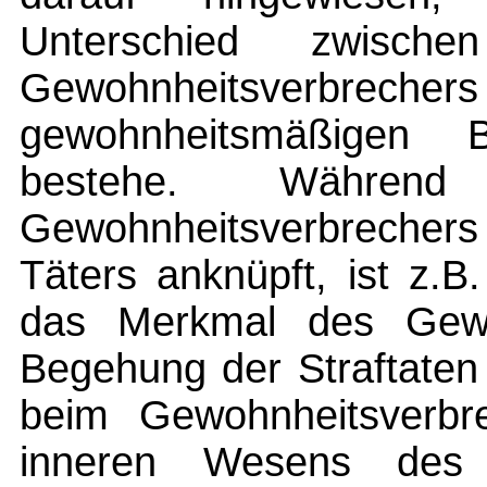
Unterschied zwisch
Gewohnheitsver
gewohnheitsmäßigen B
bestehe. Währen
Gewohnheitsverbrechers 
Täters anknüpft, ist z.
das Merkmal des Gewo
Begehung der Straftaten 
beim Gewohnheitsverb
inneren Wesens des 