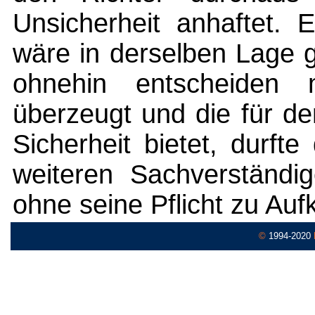
Unsicherheit anhaftet. 
wäre in derselben Lage g
ohnehin entscheiden
überzeugt und die für d
Sicherheit bietet, durft
weiteren Sachverständi
ohne seine Pflicht zu Auf
©
1994-2020