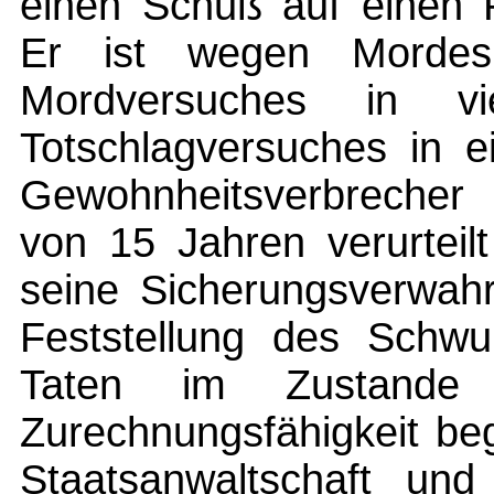
einen Schuß auf einen 
Er ist wegen Mordes
Mordversuches in v
Totschlagversuches in e
Gewohnheitsverbrecher 
von 15 Jahren verurtei
seine Sicherungsverwah
Feststellung des Schwur
Taten im Zustand
Zurechnungsfähigkeit be
Staatsanwaltschaft un