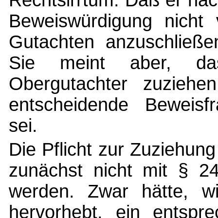
Rechtsirrtum. Daß er na
Beweiswürdigung nicht v
Gutachten anzuschließen
Sie meint aber, da
Obergutachter zuziehe
entscheidende Beweisfr
sei.
Die Pflicht zur Zuziehun
zunächst nicht mit § 2
werden. Zwar hätte, wi
hervorhebt, ein entspr