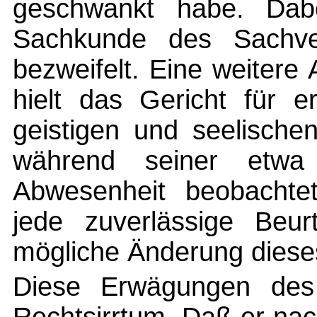
geschwankt habe. Dabe
Sachkunde des Sachver
bezweifelt. Eine weiter
hielt das Gericht für e
geistigen und seelische
während seiner etwa
Abwesenheit beobachte
jede zuverlässige Beurt
mögliche Änderung diese
Diese Erwägungen des T