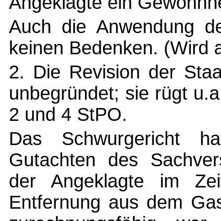
Angeklagte ein Gewohnhei
Auch die Anwendung d
keinen Bedenken. (Wird a
2. Die Revision der Staa
unbegründet; sie rügt u.
2 und 4 StPO.
Das Schwurgericht h
Gutachten des Sachverst
der Angeklagte im Zei
Entfernung aus dem Gast