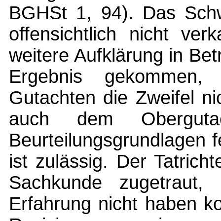
BGHSt 1, 94). Das Schwu
offensichtlich nicht ver
weitere Aufklärung in Be
Ergebnis gekommen,
Gutachten die Zweifel n
auch dem Obergutac
Beurteilungsgrundlagen 
ist zulässig. Der Tatrich
Sachkunde zugetraut, 
Erfahrung nicht haben k