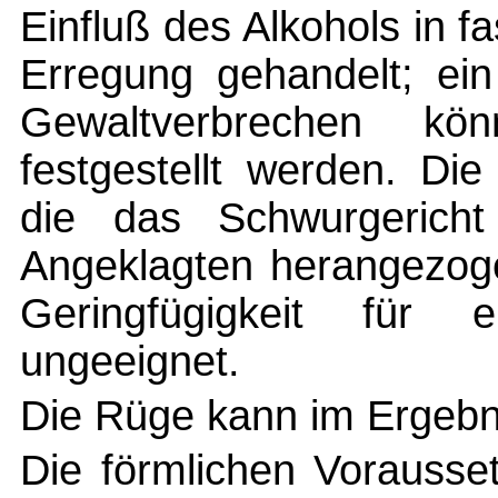
Einfluß des Alkohols in f
Erregung gehandelt; ei
Gewaltverbrechen kö
festgestellt werden. Di
die das Schwurgerich
Angeklagten herangezoge
Geringfügigkeit für e
ungeeignet.
Die Rüge kann im Ergebni
Die förmlichen Vorausse