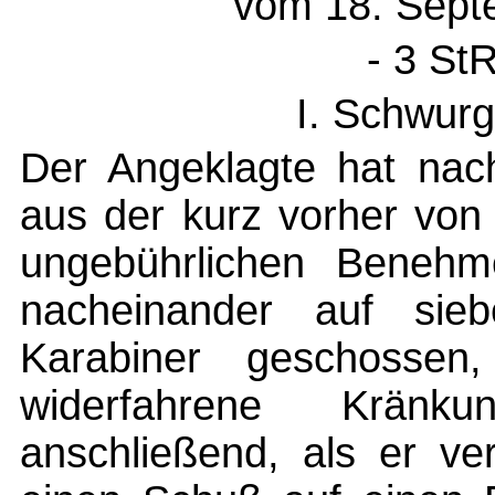
vom 18. Sept
- 3 St
I. Schwurg
Der Angeklagte hat nach
aus der kurz vorher vo
ungebührlichen Benehm
nacheinander auf sie
Karabiner geschosse
widerfahrene Krän
anschließend, als er ve