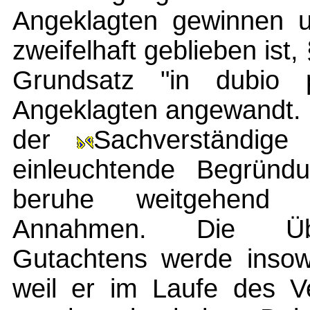
Angeklagten gewinnen u
zweifelhaft geblieben is
Grundsatz "in dubio 
Angeklagten angewandt. 
der
Sachverständige
einleuchtende Begründ
beruhe weitgehend
Annahmen. Die Über
Gutachtens werde insowe
weil er im Laufe des V