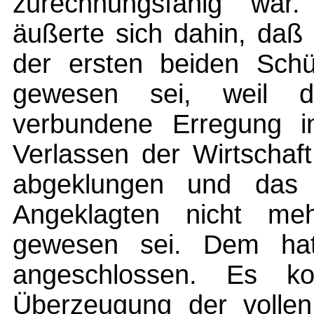
zurechnungsfähig war
äußerte sich dahin, daß
der ersten beiden Schü
gewesen sei, weil d
verbundene Erregung i
Verlassen der Wirtschaf
abgeklungen und das
Angeklagten nicht meh
gewesen sei. Dem hat
angeschlossen. Es ko
Überzeugung der vollen