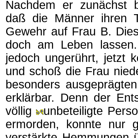
Nachdem er zunächst bef
daß die Männer ihren Te
Gewehr auf Frau B. Diese
doch am Leben lassen. 
jedoch ungerührt, jetzt
und schoß die Frau niede
besonders ausgeprägten
erklärbar. Denn der Ent
völlig
unbeteiligte Pers
ermorden, konnte nur 
verstärkte Hemmungen 