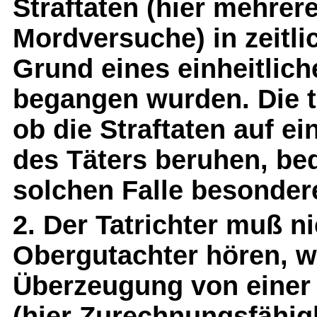
Straftaten (hier mehre
Mordversuche) in zeitli
Grund eines einheitlic
begangen wurden. Die t
ob die Straftaten auf 
des Täters beruhen, be
solchen Falle besondere
2. Der Tatrichter muß n
Obergutachter hören, we
Überzeugung von einer
(hier Zurechnungsfähigk