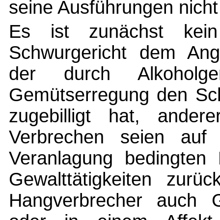
seine Ausführungen nicht
Es ist zunächst kei
Schwurgericht dem Ange
der durch Alkoholge
Gemütserregung den Sch
zugebilligt hat, andere
Verbrechen seien auf 
Veranlagung bedingten
Gewalttätigkeiten zurü
Hangverbrecher auch G