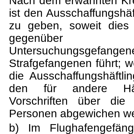
Nach dem erwähnten Kre
ist den Ausschaffungshäf
zu geben, soweit dies
gegenüber arb
Untersuchungsgefangen
Strafgefangenen führt; w
die Ausschaffungshäftl
den für andere Häft
Vorschriften über di
Personen abgewichen w
b) Im Flughafengefän