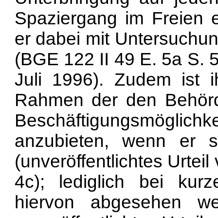
Spaziergang im Freien 
er dabei mit Untersuchun
(BGE 122 II 49 E. 5a S. 
Juli 1996). Zudem ist i
Rahmen der den Behörd
Beschäftigungsmöglichkei
anzubieten, wenn er 
(unveröffentlichtes Urteil
4c); lediglich bei kurz
hiervon abgesehen w