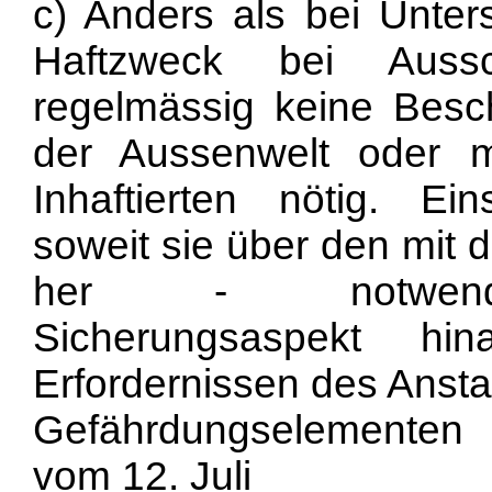
c) Anders als bei Unter
Haftzweck bei Aussc
regelmässig keine Besc
der Aussenwelt oder mi
Inhaftierten nötig. E
soweit sie über den mit 
her - notwendig
Sicherungsaspekt h
Erfordernissen des Ansta
Gefährdungselementen 
vom 12. Juli