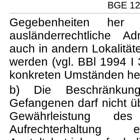
BGE 122
Gegebenheiten her 
ausländerrechtliche Ad
auch in andern Lokalität
werden (vgl. BBl 1994 I 
konkreten Umständen he
b) Die Beschränkung
Gefangenen darf nicht ü
Gewährleistung d
Aufrechterhaltung 