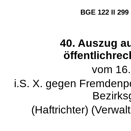
BGE 122 II 299
40. Auszug aus
öffentlichrec
vom 16.
i.S. X. gegen Fremdenpo
Bezirks
(Haftrichter) (Verwa