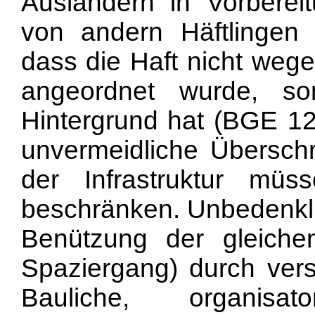
Ausländern in Vorberei
von andern Häftlingen 
dass die Haft nicht wege
angeordnet wurde, son
Hintergrund hat (BGE 12
unvermeidliche Übersch
der Infrastruktur mü
beschränken. Unbedenklic
Benützung der gleiche
Spaziergang) durch vers
Bauliche, organisa