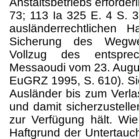
Anstaltsbetriebs erforder
73; 113 Ia 325 E. 4 S. 3
ausländerrechtlichen 
Sicherung des Wegwe
Vollzug des entsprec
Messaoudi vom 23. August
EuGRZ 1995, S. 610). Sie
Ausländer bis zum Verla
und damit sicherzustell
zur Verfügung hält. Wi
Haftgrund der Untertauch