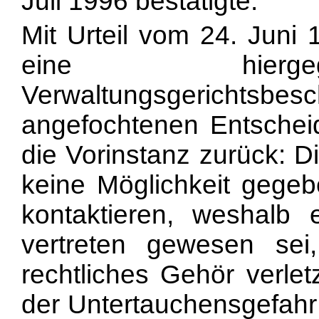
Juli 1996 bestätigte.
Mit Urteil vom 24. Juni
eine hiergeg
Verwaltungsgerichtsbesc
angefochtenen Entschei
die Vorinstanz zurück: D
keine Möglichkeit gegeb
kontaktieren, weshalb 
vertreten gewesen se
rechtliches Gehör verle
der Untertauchensgefahr a