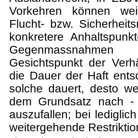
Vorkehren können wei
Flucht- bzw. Sicherheitsr
konkretere Anhaltspunk
Gegenmassnahmen
Gesichtspunkt der Verh
die Dauer der Haft ents
solche dauert, desto w
dem Grundsatz nach - 
auszufallen; bei ledigli
weitergehende Restriktio