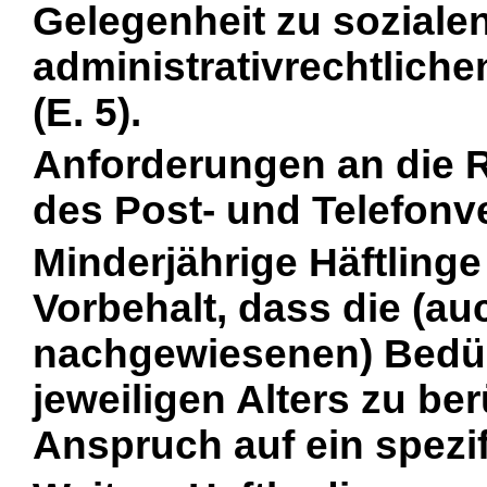
Gelegenheit zu soziale
administrativrechtlich
(E. 5).
Anforderungen an die 
des Post- und Telefonve
Minderjährige Häftlinge
Vorbehalt, dass die (au
nachgewiesenen) Bedür
jeweiligen Alters zu ber
Anspruch auf ein spezif