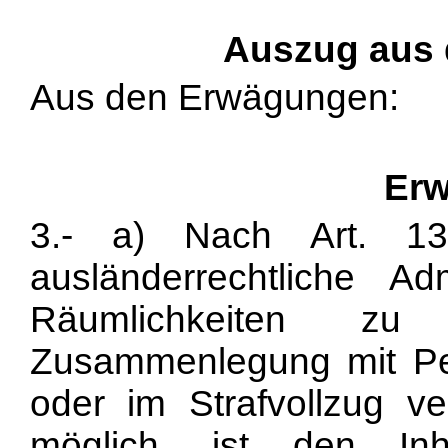
Auszug aus
Aus den Erwägungen:
Erw
3.- a) Nach Art. 1
ausländerrechtliche Adm
Räumlichkeiten zu
Zusammenlegung mit Pe
oder im Strafvollzug v
möglich, ist den Inh