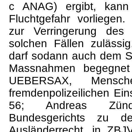
c ANAG) ergibt, kann 
Fluchtgefahr vorliegen.
zur Verringerung des 
solchen Fällen zulässig
darf sodann auch dem Si
Massnahmen begegnet
UEBERSAX, Menschen
fremdenpolizeilichen Ein
56; Andreas Zünd
Bundesgerichts zu 
Ausländerrecht, in ZBJV