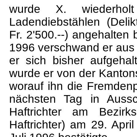
wurde X. wiederho
Ladendiebstählen (Del
Fr. 2'500.--) angehalten
1996 verschwand er aus
er sich bisher aufgehal
wurde er von der Kanton
worauf ihn die Fremdenp
nächsten Tag in Aussch
Haftrichter am Bezirks
Haftrichter) am 29. Apri