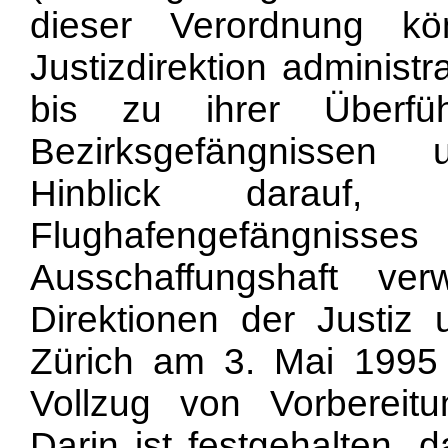
dieser Verordnung k
Justizdirektion adminis
bis zu ihrer Überfü
Bezirksgefängnissen
Hinblick darauf
Flughafengefängn
Ausschaffungshaft ver
Direktionen der Justiz
Zürich am 3. Mai 1995 
Vollzug von Vorbereitu
Darin ist festgehalten, 