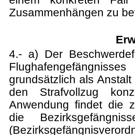
Zusammenhängen zu bef
Erw
4.- a) Der Beschwerdef
Flughafengefängnisses 
grundsätzlich als Anstal
den Strafvollzug konz
Anwendung findet die z
die Bezirksgefängn
(Bezirksgefängnisvero