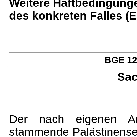
Weitere Haftbedingung
des konkreten Falles (E
BGE 122
Sac
Der nach eigenen A
stammende Palästinenser