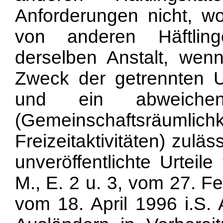
Anforderungen nicht, wo
von anderen Häftling
derselben Anstalt, wen
Zweck der getrennten U
und ein abweichend
(Gemeinschaftsräumli
Freizeitaktivitäten) zulä
unveröffentlichte Urtei
M., E. 2 u. 3, vom 27. Fe
vom 18. April 1996 i.S. 