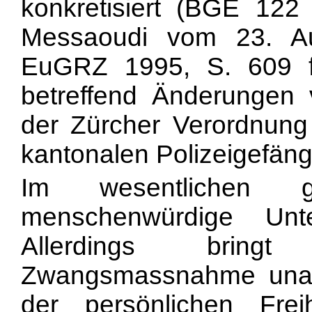
konkretisiert (BGE 122 
Messaoudi vom 23. Aug
EuGRZ 1995, S. 609 ff
betreffend Änderungen
der Zürcher Verordnung
kantonalen Polizeigefäng
Im wesentlichen
menschenwürdige Unte
Allerdings bringt
Zwangsmassnahme unau
der persönlichen Freih