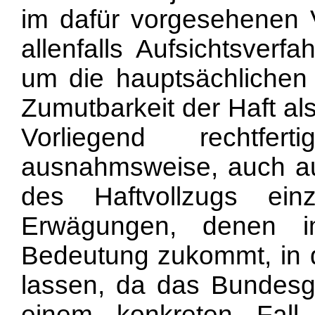
im dafür vorgesehenen 
allenfalls Aufsichtsverf
um die hauptsächlichen
Zumutbarkeit der Haft al
Vorliegend rechtfe
ausnahmsweise, auch au
des Haftvollzugs ein
Erwägungen, denen i
Bedeutung zukommt, in d
lassen, da das Bundesge
einem konkreten Fall 