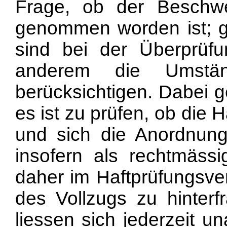
Frage, ob der Beschwe
genommen worden ist; 
sind bei der Überprüfu
anderem die Umstän
berücksichtigen. Dabei 
es ist zu prüfen, ob die
und sich die Anordnung
insofern als rechtmässi
daher im Haftprüfungsver
des Vollzugs zu hinter
liessen sich jederzeit u