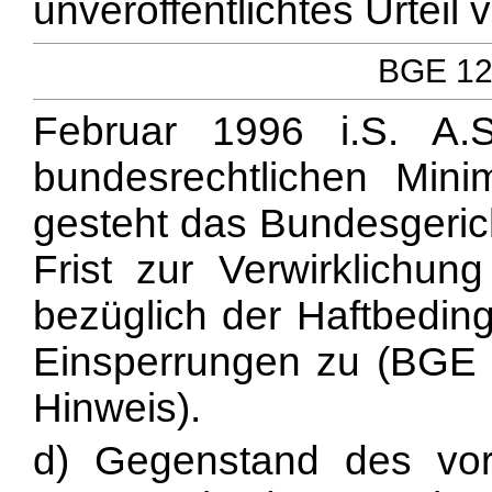
unveröffentlichtes Urteil 
BGE 122
Februar 1996 i.S. A.
bundesrechtlichen Minim
gesteht das Bundesgeric
Frist zur Verwirklichun
bezüglich der Haftbeding
Einsperrungen zu (BGE 1
Hinweis).
d) Gegenstand des vorl