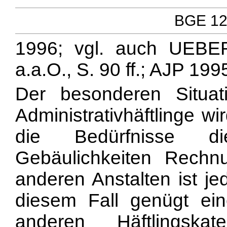
BGE 122
1996; vgl. auch UEBE
a.a.O., S. 90 ff.; AJP 1995
Der besonderen Situati
Administrativhäftlinge w
die Bedürfnisse die
Gebäulichkeiten Rechnu
anderen Anstalten ist je
diesem Fall genügt ei
anderen Häftlingska