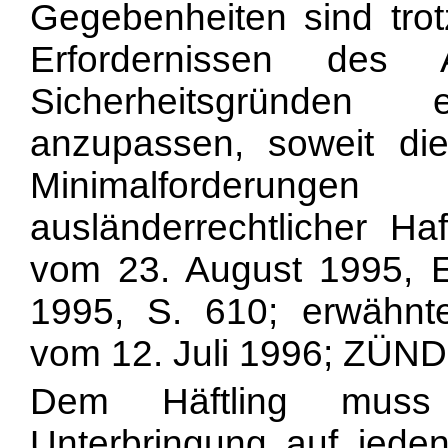
Gegebenheiten sind trot
Erfordernissen des 
Sicherheitsgründen
anzupassen, soweit die
Minimalforderu
ausländerrechtlicher Ha
vom 23. August 1995, E.
1995, S. 610; erwähnte
vom 12. Juli 1996; ZÜND, a
Dem Häftling muss 
Unterbringung auf jeden 