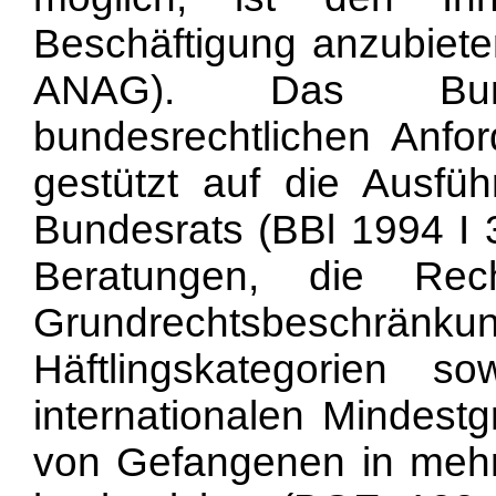
Beschäftigung anzubieten
ANAG). Das Bund
bundesrechtlichen Anfo
gestützt auf die Ausfü
Bundesrats (BBl 1994 I 3
Beratungen, die Rec
Grundrechtsbes
Häftlingskategorien 
internationalen Mindest
von Gefangenen in mehr