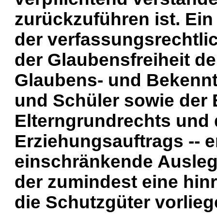
zurückzuführen ist. Ei
der verfassungsrechtlic
der Glaubensfreiheit de
Glaubens- und Bekenntn
und Schüler sowie der E
Elterngrundrechts und 
Erziehungsauftrags -- e
einschränkende Ausleg
der zumindest eine hin
die Schutzgüter vorlie