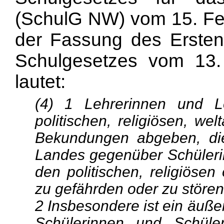
(SchulG NW) vom 15. Fe
der Fassung des Erste
Schulgesetzes vom 13
lautet:
(4) 1 Lehrerinnen und L
politischen, religiösen, we
Bekundungen abgeben, die 
Landes gegenüber Schüleri
den politischen, religiösen
zu gefährden oder zu stören
2 Insbesondere ist ein äuße
Schülerinnen und Schüle