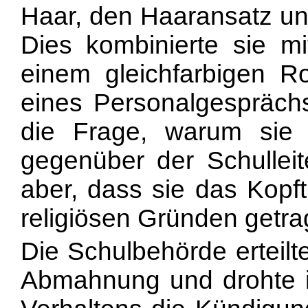
Haar, den Haaransatz un
Dies kombinierte sie m
einem gleichfarbigen R
eines Personalgesprächs
die Frage, warum sie 
gegenüber der Schulleite
aber, dass sie das Kopf
religiösen Gründen getr
Die Schulbehörde erteilt
Abmahnung und drohte ih