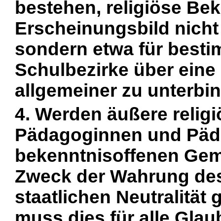
bestehen, religiöse B
Erscheinungsbild nicht 
sondern etwa für best
Schulbezirke über eine
allgemeiner zu unterbi
4. Werden äußere reli
Pädagoginnen und Päda
bekenntnisoffenen Gem
Zweck der Wahrung des
staatlichen Neutralität 
muss dies für alle Gla