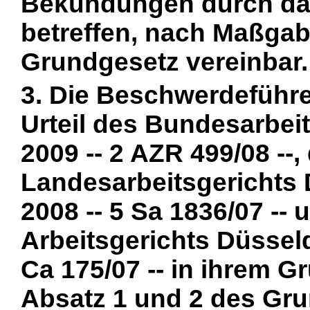
Bekundungen durch da
betreffen, nach Maßga
Grundgesetz vereinbar.
3. Die Beschwerdeführer
Urteil des Bundesarbei
2009 -- 2 AZR 499/08 --,
Landesarbeitsgerichts 
2008 -- 5 Sa 1836/07 -- 
Arbeitsgerichts Düsseld
Ca 175/07 -- in ihrem G
Absatz 1 und 2 des Gru