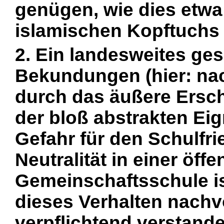
genügen, wie dies etwa
islamischen Kopftuchs d
2. Ein landesweites ges
Bekundungen (hier: na
durch das äußere Ersc
der bloß abstrakten Ei
Gefahr für den Schulfri
Neutralität in einer öff
Gemeinschaftsschule i
dieses Verhalten nachvo
verpflichtend verstand