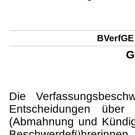
BVerfGE 
G
Die Verfassungsbeschwe
Entscheidungen über a
(Abmahnung und Kündigu
Beschwerdeführerinn