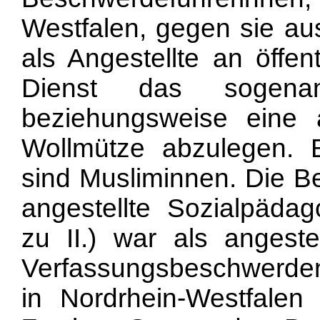
Westfalen, gegen sie aus
als Angestellte an öffen
Dienst das sogenan
beziehungsweise eine a
Wollmütze abzulegen. 
sind Musliminnen. Die Be
angestellte Sozialpädag
zu II.) war als angestel
Verfassungsbeschwerden s
in Nordrhein-Westfale