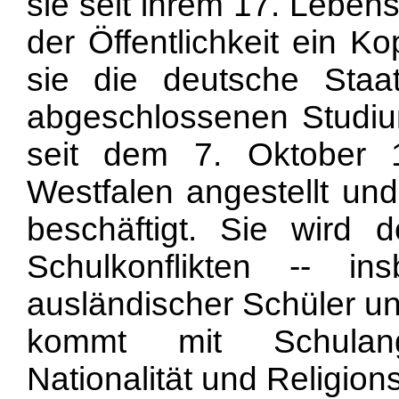
sie seit ihrem 17. Leben
der Öffentlichkeit ein K
sie die deutsche Staa
abgeschlossenen Studium
seit dem 7. Oktober 
Westfalen angestellt un
beschäftigt. Sie wird 
Schulkonflikten -- i
ausländischer Schüler und
kommt mit Schulange
Nationalität und Religion