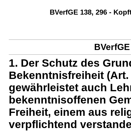
BVerfGE 138, 296 - Kopf
BVerfGE 
1. Der Schutz des Grun
Bekenntnisfreiheit (Art
gewährleistet auch Lehr
bekenntnisoffenen Gem
Freiheit, einem aus rel
verpflichtend verstan