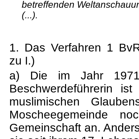
betreffenden Weltanschauun
(...).
1. Das Verfahren 1 BvR
zu I.)
a) Die im Jahr 1971
Beschwerdeführerin is
muslimischen Glauben
Moscheegemeinde noc
Gemeinschaft an. Anders 