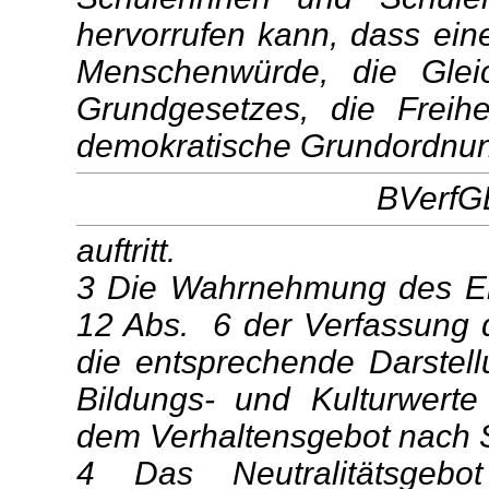
hervorrufen kann, dass ein
Menschenwürde, die Gleic
Grundgesetzes, die Freihei
demokratische Grundordnu
BVerfGE
auftritt.
3 Die Wahrnehmung des Erz
12 Abs. 6 der Verfassung 
die entsprechende Darstell
Bildungs- und Kulturwerte 
dem Verhaltensgebot nach S
4 Das Neutralitätsgeb