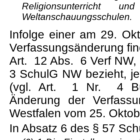
Religionsunterricht
Weltanschauungsschulen.
Infolge einer am 29. Okt
Verfassungsänderung find
Art. 12 Abs. 6 Verf NW, 
3 SchulG NW bezieht, je
(vgl. Art. 1 Nr. 4 B
Änderung der Verfassu
Westfalen vom 25. Oktob
In Absatz 6 des § 57 Sch