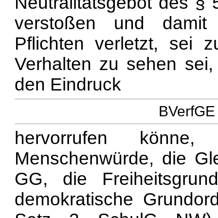
Neutralitätsgebot des 
verstoßen und damit z
Pflichten verletzt, sei 
Verhalten zu sehen sei,
den Eindruck
BVerfGE 
hervorrufen könn
Menschenwürde, die Gle
GG, die Freiheitsgrundr
demokratische Grundor