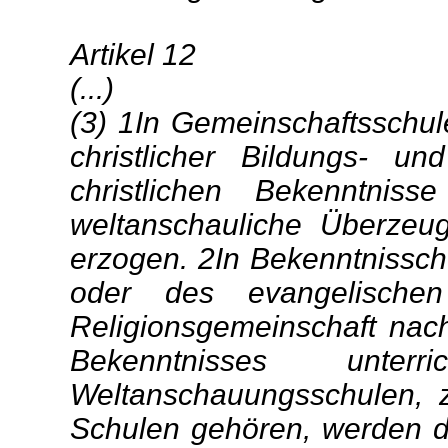
Artikel 12
(...)
(3) 1In Gemeinschaftsschu
christlicher Bildungs- un
christlichen Bekenntnis
weltanschauliche Überzeu
erzogen. 2In Bekenntnissch
oder des evangelische
Religionsgemeinschaft nac
Bekenntnisses unte
Weltanschauungsschulen, 
Schulen gehören, werden d