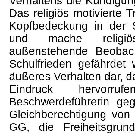
Verhaltens die Kündigung
Das religiös motivierte 
Kopfbedeckung in der S
und mache religi
außenstehende Beobach
Schulfrieden gefährdet
äußeres Verhalten dar, d
Eindruck hervorr
Beschwerdeführerin ge
Gleichberechtigung vo
GG, die Freiheitsgrundr