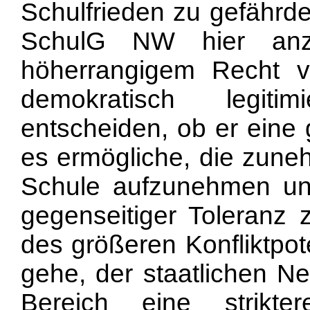
Schulfrieden zu gefährde
SchulG NW hier anz
höherrangigem Recht v
demokratisch legiti
entscheiden, ob er eine
es ermögliche, die zuneh
Schule aufzunehmen und
gegenseitiger Toleranz
des größeren Konfliktpot
gehe, der staatlichen Neu
Bereich eine strikt