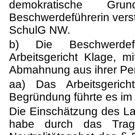
demokratische Grun
Beschwerdeführerin vers
SchulG NW.
b) Die Beschwerde
Arbeitsgericht Klage, m
Abmahnung aus ihrer Per
aa) Das Arbeitsgeric
Begründung führte es im
Die Einschätzung des La
habe durch das Tra