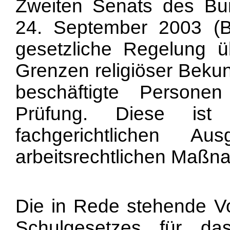
Zweiten Senats des Bu
24. September 2003 (B
gesetzliche Regelung ü
Grenzen religiöser Bek
beschäftigte Personen
Prüfung. Diese is
fachgerichtlichen Aus
arbeitsrechtlichen Maßn
Die in Rede stehende Vo
Schulgesetzes für da