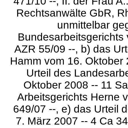
471/10 --, II. der Frau A
Rechtsanwälte GbR, Rh
unmittelbar ge
Bundesarbeitsgerichts
AZR 55/09 --, b) das Ur
Hamm vom 16. Oktober 20
Urteil des Landesarb
Oktober 2008 -- 11 Sa 
Arbeitsgerichts Herne 
649/07 --, e) das Urteil
7. März 2007 -- 4 Ca 34