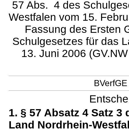
57 Abs. 4 des Schulgese
Westfalen vom 15. Febru
Fassung des Ersten 
Schulgesetzes für das 
13. Juni 2006 (GV.NW S
BVerfGE 
Entsche
1. § 57 Absatz 4 Satz 3
Land Nordrhein-Westfa