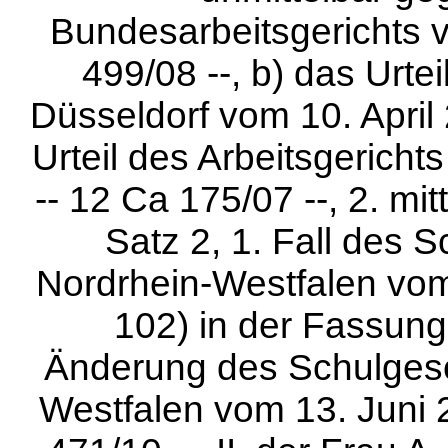
Bundesarbeitsgerichts 
499/08 --, b) das Urte
Düsseldorf vom 10. April 
Urteil des Arbeitsgerich
-- 12 Ca 175/07 --, 2. mi
Satz 2, 1. Fall des 
Nordrhein-Westfalen vo
102) in der Fassung
Änderung des Schulgese
Westfalen vom 13. Juni 