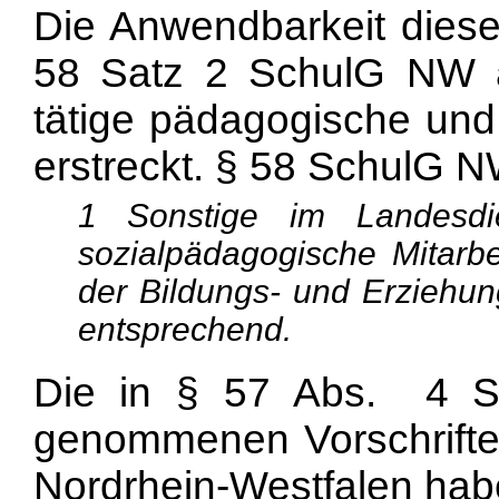
Die Anwendbarkeit dies
58 Satz 2 SchulG NW a
tätige pädagogische und
erstreckt. § 58 SchulG NW
1 Sonstige im Landesdi
sozialpädagogische Mitarbe
der Bildungs- und Erziehung
entsprechend.
Die in § 57 Abs. 4 
genommenen Vorschrifte
Nordrhein-Westfalen hab