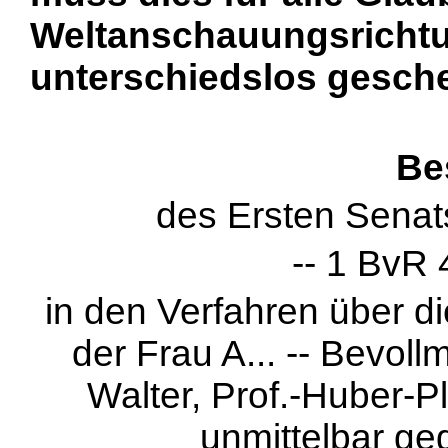
Weltanschauungsrichtu
unterschiedslos gesch
Be
des Ersten Senat
-- 1 BvR 
in den Verfahren über d
der Frau A... -- Bevollm
Walter, Prof.-Huber-P
unmittelbar ge