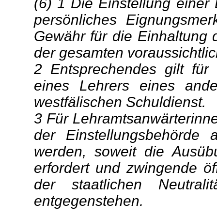
(6) 1 Die Einstellung einer
persönliches Eignungsmer
Gewähr für die Einhaltung
der gesamten voraussichtlich
2 Entsprechendes gilt für
eines Lehrers eines ande
westfälischen Schuldienst.
3 Für Lehramtsanwärterinn
der Einstellungsbehörde
werden, soweit die Ausüb
erfordert und zwingende öf
der staatlichen Neutral
entgegenstehen.