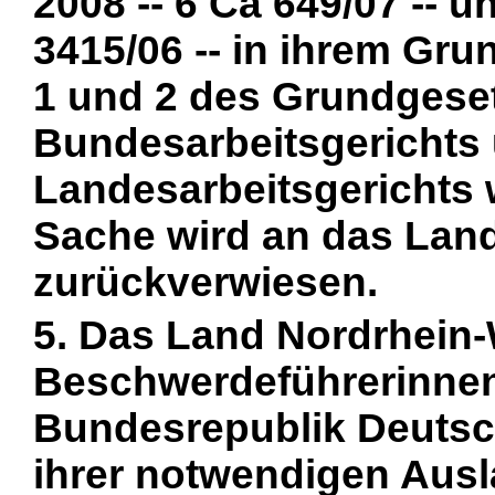
2008 -- 6 Ca 649/07 -- u
3415/06 -- in ihrem Gru
1 und 2 des Grundgesetz
Bundesarbeitsgerichts
Landesarbeitsgerichts
Sache wird an das Lan
zurückverwiesen.
5. Das Land Nordrhein-
Beschwerdeführerinnen j
Bundesrepublik Deutschl
ihrer notwendigen Ausl