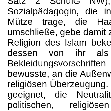
Satz 2 SchulG NW), 
Sozialpädagogin, die i
Mütze trage, die Ha
umschließe, gebe damit z
Religion des Islam bek
dessen von ihr als 
Bekleidungsvorschriften 
bewusste, an die Außenw
religiösen Überzeugung.
geeignet, die Neutra
politischen, religiö