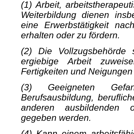
(1) Arbeit, arbeitstherapeu
Weiterbildung dienen insb
eine Erwerbstätigkeit nac
erhalten oder zu fördern.
(2) Die Vollzugsbehörde 
ergiebige Arbeit zuweis
Fertigkeiten und Neigungen 
(3) Geeigneten Gefa
Berufsausbildung, beruflic
anderen ausbildenden 
gegeben werden.
(4) Kann einem arbeitsfähi