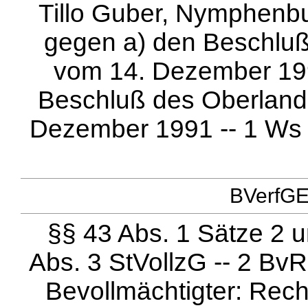
Tillo Guber, Nymphenbu
gegen a) den Beschluß
vom 14. Dezember 1990
Beschluß des Oberland
Dezember 1991 -- 1 Ws 1
BVerfGE 
§§ 43 Abs. 1 Sätze 2 u
Abs. 3 StVollzG -- 2 BvR 
Bevollmächtigter: Rech