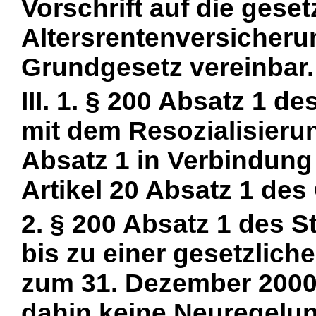
Vorschrift auf die geset
Altersrentenversicheru
Grundgesetz vereinbar.
III. 1. § 200 Absatz 1 d
mit dem Resozialisieru
Absatz 1 in Verbindung 
Artikel 20 Absatz 1 de
2. § 200 Absatz 1 des S
bis zu einer gesetzlich
zum 31. Dezember 2000
dahin keine Neuregelung