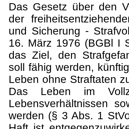
Das Gesetz über den Vol
der freiheitsentziehen
und Sicherung - Strafvo
16. März 1976 (BGBl I S
das Ziel, den Strafgefa
soll fähig werden, künfti
Leben ohne Straftaten zu
Das Leben im Vollz
Lebensverhältnissen so
werden (§ 3 Abs. 1 StVo
Haft ist entgegenzuwirk