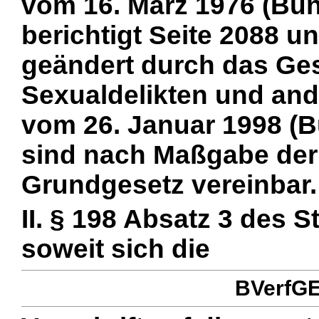
vom 16. März 1976 (Bund
berichtigt Seite 2088 un
geändert durch das Ge
Sexualdelikten und and
vom 26. Januar 1998 (Bu
sind nach Maßgabe der
Grundgesetz vereinbar.
II. § 198 Absatz 3 des S
soweit sich die
BVerfGE 