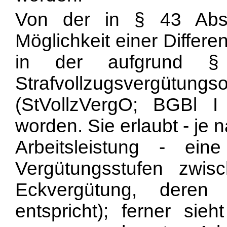
Von der in § 43 Abs
Möglichkeit einer Differe
in der aufgrund § 
Strafvollzugsvergütung
(StVollzVergO; BGBl 
worden. Sie erlaubt - je n
Arbeitsleistung - ein
Vergütungsstufen zwi
Eckvergütung, deren 
entspricht); ferner sie