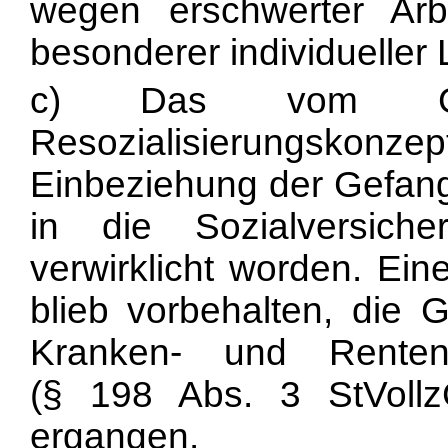
wegen erschwerter Arb
besonderer individueller 
c) Das vom Gese
Resozialisierungsko
Einbeziehung der Gefang
in die Sozialversicher
verwirklicht worden. E
blieb vorbehalten, die 
Kranken- und Rentenv
(§ 198 Abs. 3 StVollz
ergangen.