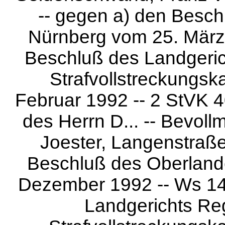
-- gegen a) den Besch
Nürnberg vom 25. März 
Beschluß des Landgeric
Strafvollstreckungsk
Februar 1992 -- 2 StVK 40
des Herrn D... -- Bevoll
Joester, Langenstraße
Beschluß des Oberland
Dezember 1992 -- Ws 142
Landgerichts Re