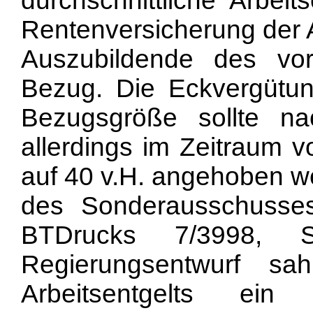
durchschnittliche Arbeit
Rentenversicherung der A
Auszubildende des vor
Bezug. Die Eckvergütun
Bezugsgröße sollte na
allerdings im Zeitraum 
auf 40 v.H. angehoben we
des Sonderausschusses 
BTDrucks 7/3998, 
Regierungsentwurf s
Arbeitsentgelts ein