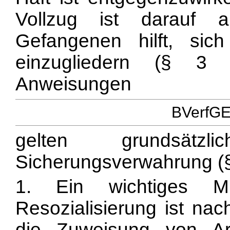
Vollzug ist darauf 
Gefangenen hilft, sic
einzugliedern (§ 3 
Anweisungen
BVerfGE 
gelten grundsä
Sicherungsverwahrung (§
1. Ein wichtiges 
Resozialisierung ist n
die Zuweisung von Arb