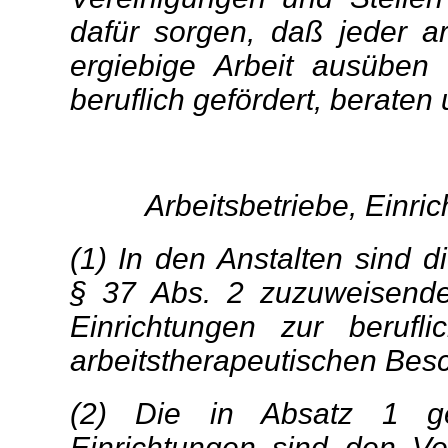
dafür sorgen, daß jeder ar
ergiebige Arbeit ausüben
beruflich gefördert, beraten 
Arbeitsbetriebe, Einri
(1) In den Anstalten sind d
§ 37 Abs. 2 zuzuweisenden
Einrichtungen zur beruf
arbeitstherapeutischen Besc
(2) Die in Absatz 1 ge
Einrichtungen sind den Ve