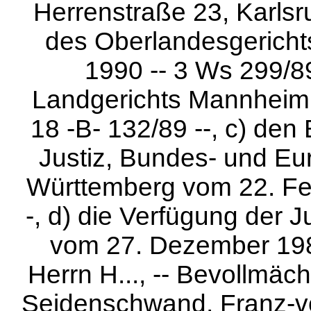
Herrenstraße 23, Karlsr
des Oberlandesgericht
1990 -- 3 Ws 299/89
Landgerichts Mannheim 
18 -B- 132/89 --, c) den
Justiz, Bundes- und E
Württemberg vom 22. Feb
-, d) die Verfügung der 
vom 27. Dezember 1988
Herrn H..., -- Bevollmäc
Seidenschwand, Franz-v