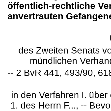
öffentlich-rechtliche V
anvertrauten Gefangene
des Zweiten Senats vo
mündlichen Verhan
-- 2 BvR 441, 493/90, 61
in den Verfahren I. übe
1. des Herrn F..., -- Bev