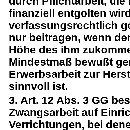
durch Pflichtarbeit, di
finanziell entgolten wir
verfassungsrechtlich g
nur beitragen, wenn d
Höhe des ihm zukommen
Mindestmaß bewußt ge
Erwerbsarbeit zur Hers
sinnvoll ist.
3. Art. 12 Abs. 3 GG be
Zwangsarbeit auf Einri
Verrichtungen, bei den