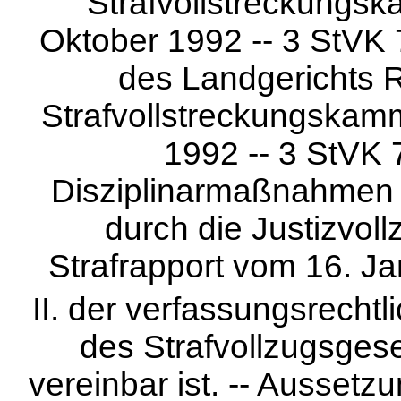
Strafvollstreckungsk
Oktober 1992 -- 3 StVK 7
des Landgerichts 
Strafvollstreckungskam
1992 -- 3 StVK 7
Disziplinarmaßnahmen u
durch die Justizvoll
Strafrapport vom 16. Ja
II. der verfassungsrecht
des Strafvollzugsges
vereinbar ist. -- Ausset