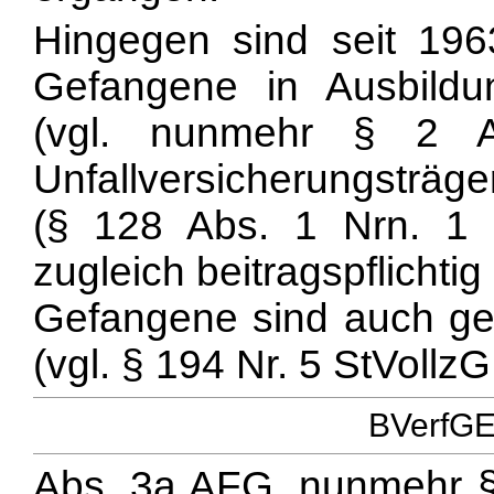
Hingegen sind seit 19
Gefangene in Ausbildung
(vgl. nunmehr § 2 
Unfallversicherungsträ
(§ 128 Abs. 1 Nrn. 1 
zugleich beitragspflichti
Gefangene sind auch gege
(vgl. § 194 Nr. 5 StVollzG
BVerfGE 
Abs. 3a AFG, nunmehr § 