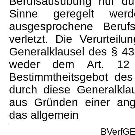
Berufsausübung nur du
Sinne geregelt werd
ausgesprochene Berufs
verletzt. Die Verurteilu
Generalklausel des § 4
weder dem Art. 1
Bestimmtheitsgebot de
durch diese Generalklau
aus Gründen einer ang
das allgemein
BVerfGE 