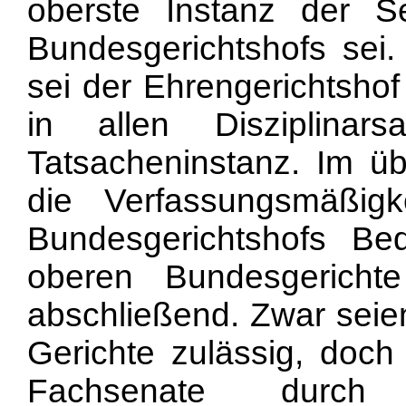
oberste Instanz der S
Bundesgerichtshofs sei
sei der Ehrengerichtshof 
in allen Disziplina
Tatsacheninstanz. Im ü
die Verfassungsmäßig
Bundesgerichtshofs Be
oberen Bundesgerich
abschließend. Zwar seie
Gerichte zulässig, doch
Fachsenate durch d