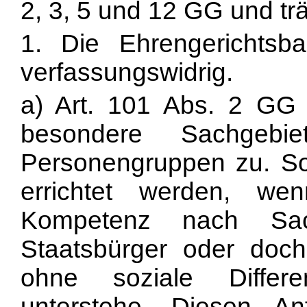
2, 3, 5 und 12 GG und trä
1. Die Ehrengerichtsba
verfassungswidrig.
a) Art. 101 Abs. 2 GG 
besondere Sachgebie
Personengruppen zu. Son
errichtet werden, we
Kompetenz nach Sach
Staatsbürger oder doch
ohne soziale Differen
unterstehe. Diesen An