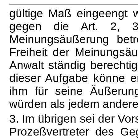
gültige Maß eingeengt 
gegen die Art. 2, 3
Meinungsäußerung bet
Freiheit der Meinungsä
Anwalt ständig berechti
dieser Aufgabe könne e
ihm für seine Äußerun
würden als jedem andere
3. Im übrigen sei der Vo
Prozeßvertreter des Ge