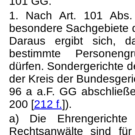
101 GG.
1. Nach Art. 101 Abs
besondere Sachgebiete d
Daraus ergibt sich, d
bestimmte Personeng
dürfen. Sondergerichte d
der Kreis der Bundesgeric
96 a a.F. GG abschließe
200 [
212 f.
]).
a) Die Ehrengerichte
Rechtsanwälte sind für