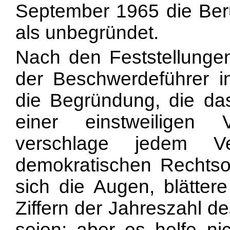
September 1965 die Ber
als unbegründet.
Nach den Feststellungen
der Beschwerdeführer in
die Begründung, die da
einer einstweiligen
verschlage jedem Ver
demokratischen Rechts
sich die Augen, blätter
Ziffern der Jahreszahl 
seien; aber es helfe ni