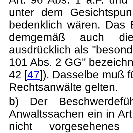
unter dem Gesichtspu
bedenklich wären. Das 
demgemäß auch die ä
ausdrücklich als "besond
101 Abs. 2 GG" bezeichn
42 [
47
]). Dasselbe muß f
Rechtsanwälte gelten.
b) Der Beschwerdefüh
Anwaltssachen ein in Art
nicht vorgesehenes