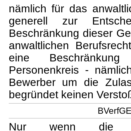
nämlich für das anwaltli
generell zur Entsch
Beschränkung dieser Ger
anwaltlichen Berufsrech
eine Beschränkung
Personenkreis - nämlic
Bewerber um die Zulas
begründet keinen Versto
BVerfGE 
Nur wenn die Eh