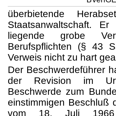
überbietende Herabs
Staatsanwaltschaft. Er
liegende grobe Verl
Berufspflichten (§ 43
Verweis nicht zu hart ge
Der Beschwerdeführer ha
der Revision im Urt
Beschwerde zum Bundesg
einstimmigen Beschluß 
vom 18. Juli 1966