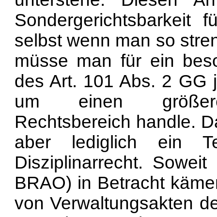
Sondergerichtsbarkeit f
selbst wenn man so stren
müsse man für ein bes
des Art. 101 Abs. 2 GG j
um einen größere
Rechtsbereich handle. Da
aber lediglich ein T
Disziplinarrecht. Sowei
BRAO) in Betracht käme
von Verwaltungsakten der