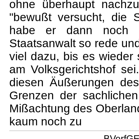
ohne überhaupt nachzu
"bewußt versucht, die S
habe er dann noch g
Staatsanwalt so rede und
viel dazu, bis es wieder
am Volksgerichtshof sei
diesen Äußerungen des
Grenzen der sachlichen 
Mißachtung des Oberlan
kaum noch zu
BVerfGE 