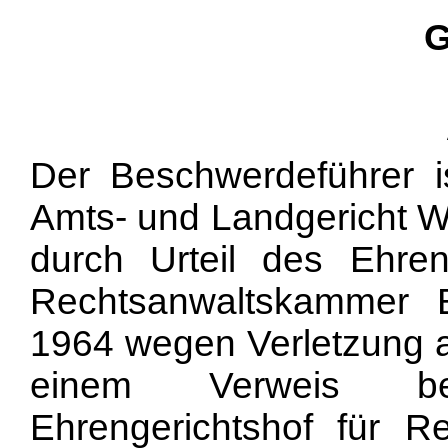
G
Der Beschwerdeführer i
Amts- und Landgericht W
durch Urteil des Ehren
Rechtsanwaltskammer
1964 wegen Verletzung an
einem Verweis bes
Ehrengerichtshof für R