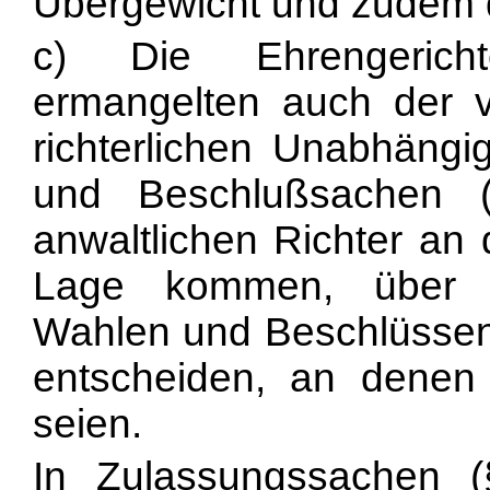
Übergewicht und zudem d
c) Die Ehrengericht
ermangelten auch der 
richterlichen Unabhängig
und Beschlußsachen 
anwaltlichen Richter an 
Lage kommen, über d
Wahlen und Beschlüsse
entscheiden, an denen 
seien.
In Zulassungssachen 