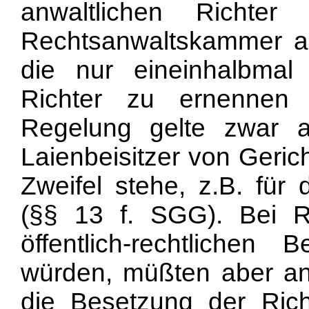
anwaltlichen Richte
Rechtsanwaltskammer au
die nur eineinhalbmal
Richter zu ernennen 
Regelung gelte zwar 
Laienbeisitzer von Geric
Zweifel stehe, z.B. für 
(§§ 13 f. SGG). Bei R
öffentlich-rechtlichen 
würden, müßten aber an
die Besetzung der Rich