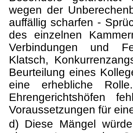
wegen der Unberechenbark
auffällig scharfen - Spr
des einzelnen Kammermi
Verbindungen und Fei
Klatsch, Konkurrenzangs
Beurteilung eines Kolle
eine erhebliche Roll
Ehrengerichtshöfen fehl
Voraussetzungen für ein
d) Diese Mängel würden