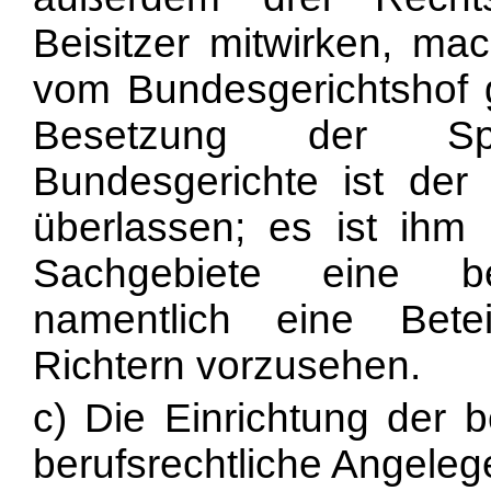
Beisitzer mitwirken, ma
vom Bundesgerichtshof g
Besetzung der Sp
Bundesgerichte ist de
überlassen; es ist ih
Sachgebiete eine b
namentlich eine Bete
Richtern vorzusehen.
c) Die Einrichtung der b
berufsrechtliche Angeleg