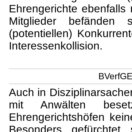
Ehrengerichte ebenfalls 
Mitglieder befänden 
(potentiellen) Konkurren
Interessenkollision.
BVerfGE 
Auch in Disziplinarsach
mit Anwälten beset
Ehrengerichtshöfen keine
Besonders gefürchtet s