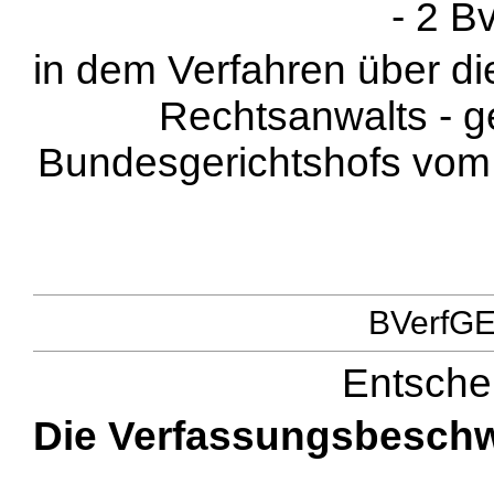
- 2 B
in dem Verfahren über d
Rechtsanwalts - 
Bundesgerichtshofs vom 1
BVerfGE 
Entsche
Die Verfassungsbeschw