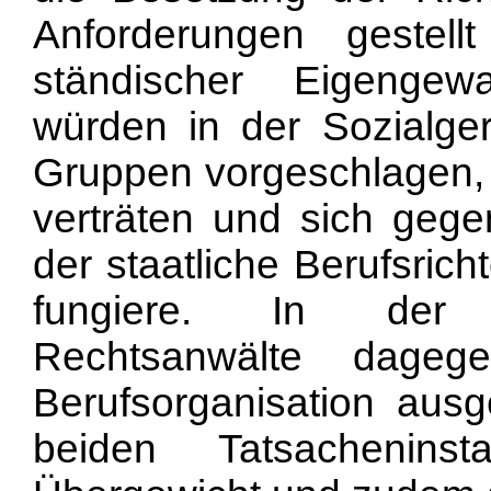
Anforderungen gestel
ständischer Eigenge
würden in der Sozialgeri
Gruppen vorgeschlagen, 
verträten und sich gegen
der staatliche Berufsric
fungiere. In der E
Rechtsanwälte dageg
Berufsorganisation ausg
beiden Tatsachenins