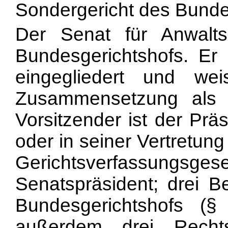
Sondergericht des Bunde
Der Senat für Anwalts
Bundesgerichtshofs. Er 
eingegliedert und we
Zusammensetzung als 
Vorsitzender ist der Prä
oder in seiner Vertretun
Gerichtsverfassun
Senatspräsident; drei Be
Bundesgerichtshofs 
außerdem drei Rechts