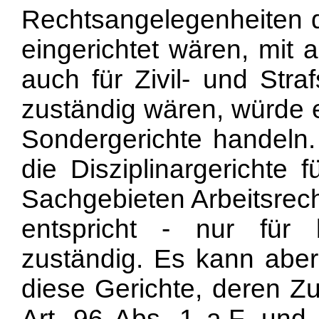
Rechtsangelegenheiten d
eingerichtet wären, mit 
auch für Zivil- und Str
zuständig wären, würde 
Sondergerichte handeln.
die Disziplinargerichte
Sachgebieten Arbeitsrech
entspricht - nur für
zuständig. Es kann abe
diese Gerichte, deren Zu
Art. 96 Abs. 1 a.F. und 