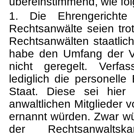
übereinstimmend, wie fol
1. Die Ehrengerichte
Rechtsanwälte seien trot
Rechtsanwälten staatlic
habe den Umfang der V
nicht geregelt. Verfas
lediglich die personell
Staat. Diese sei hier
anwaltlichen Mitglieder 
ernannt würden. Zwar wür
der Rechtsanwalts