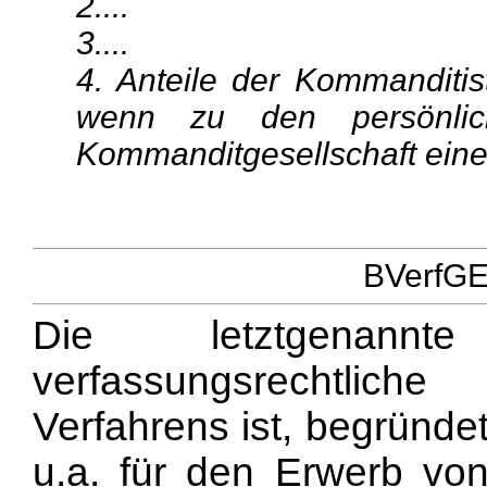
2....
3....
4. Anteile der Kommanditis
wenn zu den persönlich
Kommanditgesellschaft eine 
BVerfGE 
Die letztgenann
verfassungsrechtlic
Verfahrens ist, begründet
u.a. für den Erwerb vo