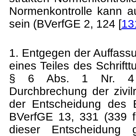
Normenkontrolle kann au
sein (BVerfGE 2, 124 [
13
1. Entgegen der Auffass
eines Teiles des Schrift
§ 6 Abs. 1 Nr. 4 
Durchbrechung der zivil
der Entscheidung des B
BVerfGE 13, 331 (339 f
dieser Entscheidung