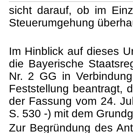
sicht darauf, ob im Einz
Steuerumgehung überhaup
Im Hinblick auf dieses U
die Bayerische Staatsre
Nr. 2 GG in Verbindung
Feststellung beantragt, 
der Fassung vom 24. Jul
S. 530 -) mit dem Grundge
Zur Begründung des Antr