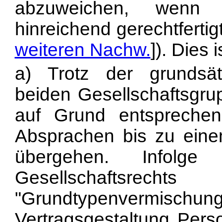
abzuweichen, wenn 
hinreichend gerechtfertig
weiteren Nachw.
]). Dies i
a) Trotz der grundsät
beiden Gesellschaftsgru
auf Grund entsprechende
Absprachen bis zu ein
übergehen. Infol
Gesellschaftsr
"Grundtypenvermischung
Vertragsgestaltung Pers