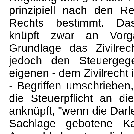
prinzipiell nach den R
Rechts bestimmt. Das 
knüpft zwar an Vorg
Grundlage das Zivilrec
jedoch den Steuergeg
eigenen - dem Zivilrecht 
- Begriffen umschrieben
die Steuerpflicht an d
anknüpft, "wenn die Dar
Sachlage gebotene Kap