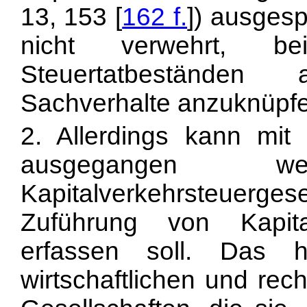
13, 153 [
162 f.
]) ausges
nicht verwehrt, b
Steuertatbeständen 
Sachverhalte anzuknüpf
2. Allerdings kann mi
ausgegangen 
Kapitalverkehrsteuerg
Zuführung von Kapita
erfassen soll. Das 
wirtschaftlichen und rec