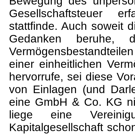
Bewegung des unpersönl
Gesellschaftsteuer e
stattfinde. Auch soweit 
Gedanken beruhe, d
Vermögensbestandteilen
einer einheitlichen Ve
hervorrufe, sei diese Vo
von Einlagen (und Darl
eine GmbH & Co. KG ni
liege eine Vereinig
Kapitalgesellschaft scho