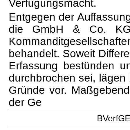
Verfügungsmacht.
Entgegen der Auffassun
die GmbH & Co. KG 
Kommanditgesellscha
behandelt. Soweit Differ
Erfassung bestünden und
durchbrochen sei, lägen 
Gründe vor. Maßgebend
der Ge
BVerfGE 