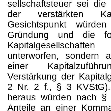
sellschaftsteuer sei di
der verstärkten Kap
Gesichtspunkt würden
Gründung und die for
Kapitalgesellschaft
unterworfen, sondern 
einer Kapitalzuführ
Verstärkung der Kapital
2 Nr. 2 f., § 3 KVStG)
heraus würden nach §
Anteile an einer Komman