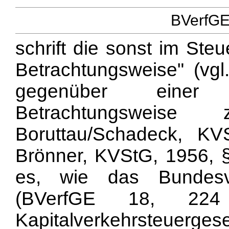
BVerfGE 
schrift die sonst im Steu
Betrachtungsweise" (vg
gegenüber einer m
Betrachtungsweise z
Boruttau/Schadeck, KV
Brönner, KVStG, 1956, § 
es, wie das Bundesve
(BVerfGE 18, 22
Kapitalverkehrsteuerge