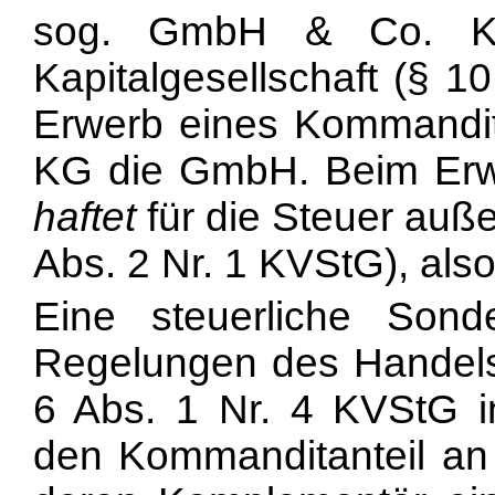
sog. GmbH & Co. 
Kapitalgesellschaft (§ 
Erwerb eines Kommandit
KG die GmbH. Beim Erwe
haftet
für die Steuer auß
Abs. 2 Nr. 1 KVStG), als
Eine steuerliche Sond
Regelungen des Handels
6 Abs. 1 Nr. 4 KVStG i
den Kommanditanteil an 