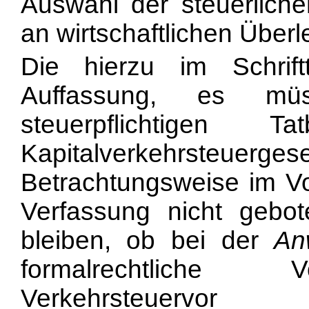
Auswahl der steuerliche
an wirtschaftlichen Über
Die hierzu im Schrift
Auffassung, es mü
steuerpflichtigen
Kapitalverkehrsteu
Betrachtungsweise im Vo
Verfassung nicht gebot
bleiben, ob bei der
An
formalrechtliche 
Verkehrsteuervor