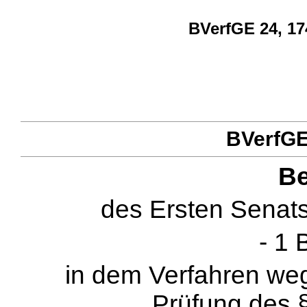
BVerfGE 24, 17
BVerfGE 
Be
des Ersten Senat
- 1 
in dem Verfahren weg
Prüfung des §