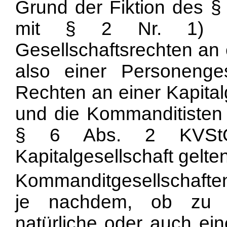
Grund der Fiktion des § 
mit § 2 Nr. 1) 
Gesellschaftsrechten an 
also einer Personenge
Rechten an einer Kapita
und die Kommanditisten 
§ 6 Abs. 2 KVStG 
Kapitalgesellschaft gelte
Kommanditgesellschafte
je nachdem, ob zu i
natürliche oder auch ein