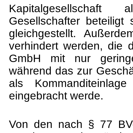
Kapitalgesellschaft
Gesellschafter beteiligt
gleichgestellt. Außerd
verhindert werden, die 
GmbH mit nur geringe
während das zur Geschäf
als Kommanditeinla
eingebracht werde.
Von den nach § 77 BVe