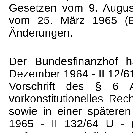
Gesetzen vom 9. Augus
vom 25. März 1965 (B
Änderungen.
Der Bundesfinanzhof h
Dezember 1964 - II 12/61 
Vorschrift des § 6
vorkonstitutionelles Rec
sowie in einer spätere
1965 - II 132/64 U - (