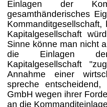
Einlagen der Komma
gesamthänderisches Eig
Kommanditgesellschaft, 
Kapitalgesellschaft wür
Sinne könne man nicht a
die Einlagen de
Kapitalgesellschaft "z
Annahme einer wirtscha
spreche entscheidend,
GmbH wegen ihrer Forde
an die Kommanditeinlage