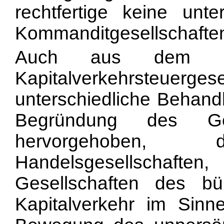
rechtfertige keine unt
Kommanditgesellschaften 
Auch aus dem S
Kapitalverkehrsteue
unterschiedliche Behandl
Begründung des Ges
hervorgehoben
Handelsgesellschaften
Gesellschaften des bü
Kapitalverkehr im Sin