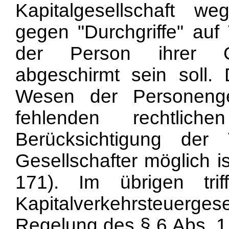
Kapitalgesellschaft we
gegen "Durchgriffe" auf
der Person ihrer Ges
abgeschirmt sein soll.
Wesen der Personenge
fehlenden rechtlich
Berücksichtigung der V
Gesellschafter möglich is
171). Im übrigen tr
Kapitalverkehrsteuer
Regelung des § 6 Abs. 1