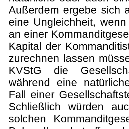
Außerdem ergebe sich au
eine Ungleichheit, wenn 
an einer Kommanditgesel
Kapital der Kommanditist
zurechnen lassen müsse
KVStG die Gesellscha
während eine natürlic
Fall einer Gesellschafts
Schließlich würden au
solchen Kommanditgese