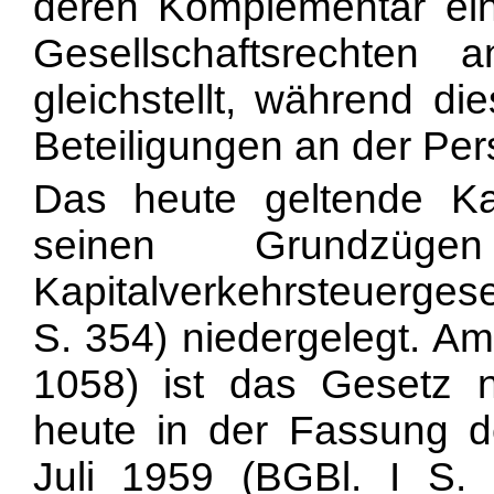
deren Komplementär eine
Gesellschaftsrechten a
gleichstellt, während di
Beteiligungen an der Per
Das heute geltende Kapi
seinen Grundzü
Kapitalverkehrsteuergese
S. 354) niedergelegt. Am
1058) ist das Gesetz n
heute in der Fassung 
Juli 1959 (BGBl. I S.