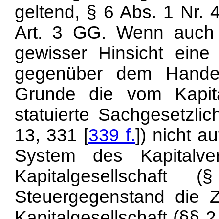
geltend, § 6 Abs. 1 Nr.
Art. 3 GG. Wenn auch
gewisser Hinsicht eine 
gegenüber dem Handels
Grunde die vom Kapital
statuierte Sachgesetzli
13, 331 [
339 f.
]) nicht 
System des Kapitalver
Kapitalgesellschaf
Steuergegenstand die Z
Kapitalgesellschaft (§§ 