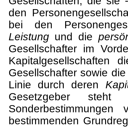
Gesellschaften, die sie 
den Personengesellscha
bei den Personenges
Leistung
und die
persö
Gesellschafter im Vord
Kapitalgesellschaften 
Gesellschafter sowie die 
Linie durch deren
Kapi
Gesetzgeber steht
Sonderbestimmungen 
bestimmenden Grundregel