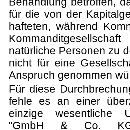
Behandlung betroffen, d
für die von der Kapitalg
hafteten, während Komma
Kommanditgesellschaf
natürliche Personen zu 
nicht für eine Gesellsc
Anspruch genommen wü
Für diese Durchbrechung
fehle es an einer übe
einzige wesentliche 
"GmbH & Co. KG"