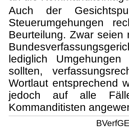
Auch der Gesichtsp
Steuerumgehungen rech
Beurteilung. Zwar seien
Bundesverfassungsge
lediglich Umgehungen d
sollten, verfassungsre
Wortlaut entsprechend 
jedoch auf alle Fäl
Kommanditisten angewen
BVerfGE 