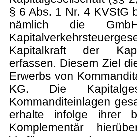
§ 6 Abs. 1 Nr. 4 KVStG b
nämlich die GmbH,
Kapitalverkehrsteuerges
Kapitalkraft der Kapit
erfassen. Diesem Ziel d
Erwerbs von Kommandita
KG. Die Kapitalge
Kommanditeinlagen gesam
erhalte infolge ihrer 
Komplementär hierübe