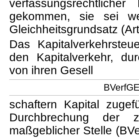
verfassungsrechtlich
gekommen, sie sei w
Gleichheitsgrundsatz (Art
Das Kapitalverkehrsteu
den Kapitalverkehr, dur
von ihren Gesell
BVerfGE 
schaftern Kapital zuge
Durchbrechung der zi
maßgeblicher Stelle (BVe