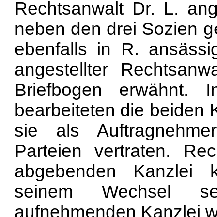
Rechtsanwalt Dr. L. ang
neben den drei Sozien ge
ebenfalls in R. ansäss
angestellter Rechtsanw
Briefbogen erwähnt. 
bearbeiteten die beiden 
sie als Auftragnehme
Parteien vertraten. Re
abgebenden Kanzlei 
seinem Wechsel sel
aufnehmenden Kanzlei w