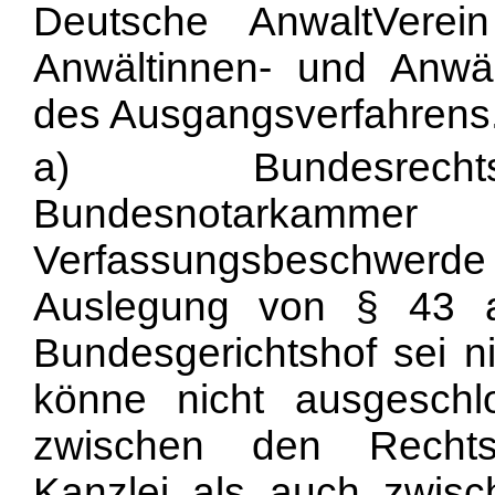
Deutsche AnwaltVerei
Anwältinnen- und Anwäl
des Ausgangsverfahrens
a) Bundesrecht
Bundesnotark
Verfassungsbeschwer
Auslegung von § 43 
Bundesgerichtshof sei ni
könne nicht ausgesch
zwischen den Rechts
Kanzlei als auch zwis