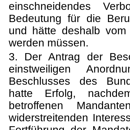
einschneidendes Ver
Bedeutung für die Beru
und hätte deshalb vom 
werden müssen.
3. Der Antrag der Bes
einstweiligen Anord
Beschlusses des Bunde
hatte Erfolg, nach
betroffenen Mandant
widerstreitenden Intere
Fortführung der Mandat