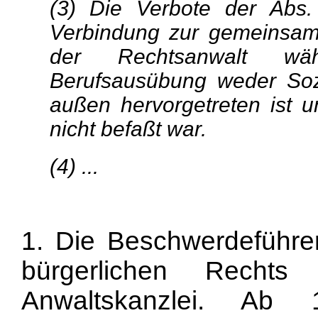
(3) Die Verbote der Abs.
Verbindung zur gemeinsam
der Rechtsanwalt wä
Berufsausübung weder Soz
außen hervorgetreten ist 
nicht befaßt war.
(4) ...
1. Die Beschwerdeführer
bürgerlichen Recht
Anwaltskanzlei. Ab