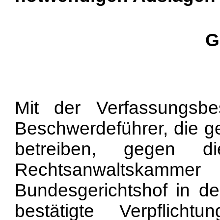
G
Mit der Verfassungsb
Beschwerdeführer, die g
betreiben, gegen d
Rechtsanwaltskammer
Bundesgerichtshof in de
bestätigte Verpflich