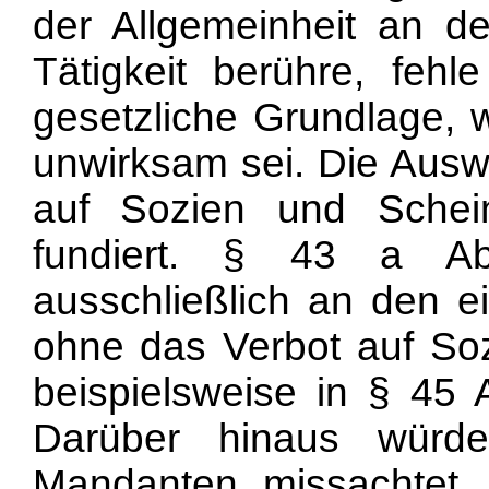
der Allgemeinheit an de
Tätigkeit berühre, fehl
gesetzliche Grundlage, 
unwirksam sei. Die Ausw
auf Sozien und Schein
fundiert. § 43 a 
ausschließlich an den e
ohne das Verbot auf Soz
beispielsweise in § 45
Darüber hinaus würde
Mandanten missachtet, 