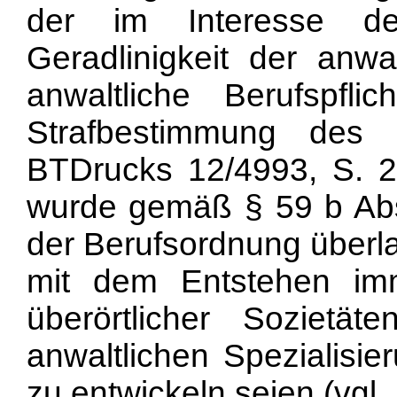
der im Interesse de
Geradlinigkeit der anwa
anwaltliche Berufspfl
Strafbestimmung des
BTDrucks 12/4993, S. 2
wurde gemäß § 59 b Ab
der Berufsordnung über
mit dem Entstehen im
überörtlicher Soziet
anwaltlichen Spezialisier
zu entwickeln seien (vgl.