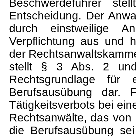
Beschwerdeführer stell
Entscheidung. Der Anwal
durch einstweilige 
Verpflichtung aus und 
der Rechtsanwaltskammer
stellt § 3 Abs. 2 u
Rechtsgrundlage für e
Berufsausübung dar. F
Tätigkeitsverbots bei ei
Rechtsanwälte, das von 
die Berufsausübung sei