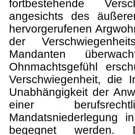
fortbestehende Versc
angesichts des äußere
hervorgerufenen Argwohn
der Verschwiegenhei
Mandanten überwa
Ohnmachtsgefühl ersch
Verschwiegenheit, die In
Unabhängigkeit der Anw
einer berufsrec
Mandatsniederlegung i
begegnet werden. D