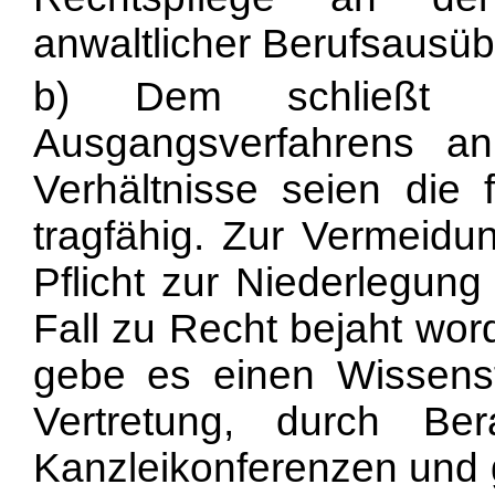
anwaltlicher Berufsausü
b) Dem schließt 
Ausgangsverfahrens an.
Verhältnisse seien die 
tragfähig. Zur Vermeidu
Pflicht zur Niederlegun
Fall zu Recht bejaht wor
gebe es einen Wissenst
Vertretung, durch Be
Kanzleikonferenzen und