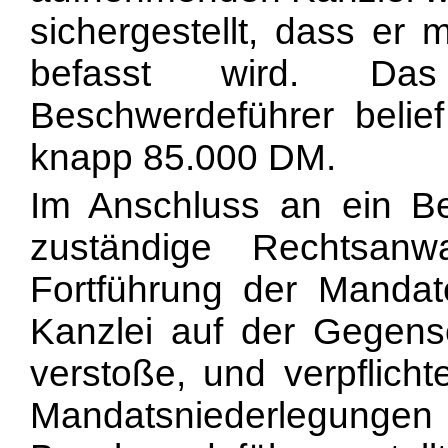
sichergestellt, dass er 
befasst wird. Das
Beschwerdeführer belie
knapp 85.000 DM.
Im Anschluss an ein Bel
zuständige Rechtsanw
Fortführung der Manda
Kanzlei auf der Gegen
verstoße, und verpflicht
Mandatsniederlegungen s