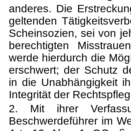
anderes. Die Erstreckun
geltenden Tätigkeitsverb
Scheinsozien, sei von j
berechtigten Misstrau
werde hierdurch die Mögl
erschwert; der Schutz 
in die Unabhängigkeit i
Integrität der Rechtspfl
2. Mit ihrer Verfas
Beschwerdeführer im Wes