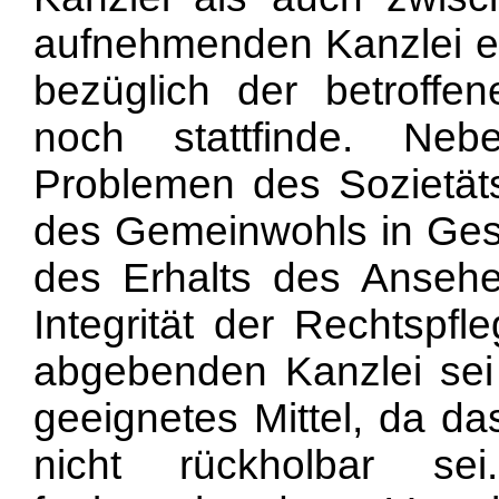
aufnehmenden Kanzlei ei
bezüglich der betroffe
noch stattfinde. Neb
Pro
blemen des Sozietät
des Gemeinwohls in Gest
des Erhalts des Ansehe
Integrität der Rechtspfl
abgebenden Kanzlei sei
geeignetes Mittel, da d
nicht rückholbar s