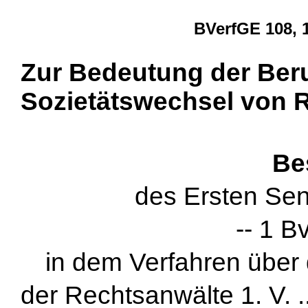
BVerfGE 108, 
Zur Bedeutung der Beru
Sozietätswechsel von 
Be
des Ersten Sen
-- 1 B
in dem Verfahren über
der Rechtsanwälte 1. V. ..., 