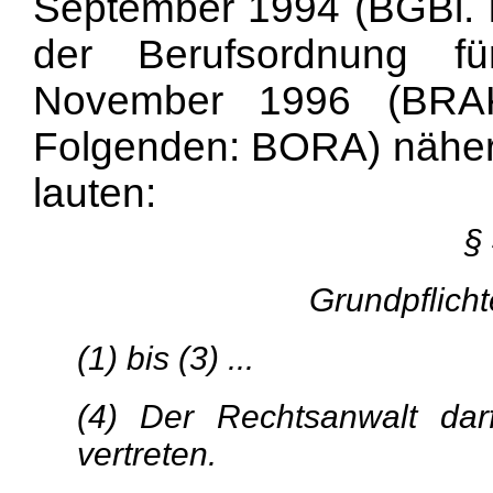
September 1994 (BGBl. I 
der Berufsordnung f
November 1996 (BRAK
Folgenden: BORA) näher a
lauten:
§
Grundpflich
(1) bis (3) ...
(4) Der Rechtsanwalt darf
vertreten.