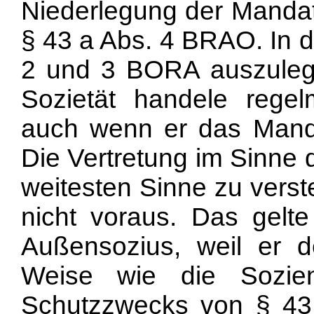
Niederlegung der Mandat
§ 43 a Abs. 4 BRAO. In d
2 und 3 BORA auszulege
Sozietät handele rege
auch wenn er das Mandat
Die Vertretung im Sinne 
weitesten Sinne zu verst
nicht voraus. Das gelt
Außensozius, weil er d
Weise wie die Sozie
Schutzzwecks von § 43