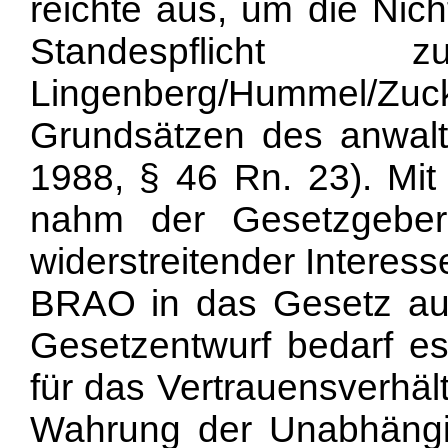
reichte aus, um die Nic
Standespflich
Lingenberg/Hummel/Zu
Grundsätzen des anwaltl
1988, § 46 Rn. 23). Mit
nahm der Gesetzgeber
widerstreitender Interess
BRAO in das Gesetz au
Gesetzentwurf bedarf e
für das Vertrauensverhä
Wahrung der Unabhängi