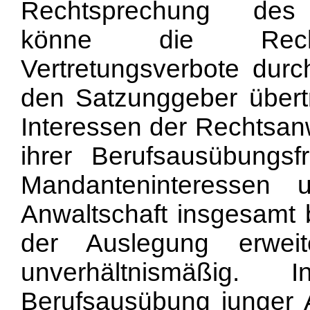
Rechtsprechung des 
könne die Rechts
Vertretungsverbote durc
den Satzunggeber über
Interessen der Rechtsanw
ihrer Berufsausübungsfr
Mandanteninteressen
Anwaltschaft insgesamt
der Auslegung erweit
unverhältnismäßig.
Berufsausübung junger 