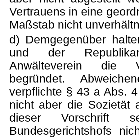
Vertrauens in eine geord
Maßstab nicht unverhältn
d) Demgegenüber halte
und der Republikan
Anwälteverein die V
begründet. Abweich
verpflichte § 43 a Abs. 
nicht aber die Sozietät
dieser Vorschrift
Bundesgerichtshofs nic