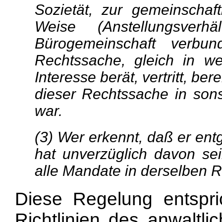
Sozietät, zur gemeinschaf
Weise (Anstellungsverhä
Bürogemeinschaft verbu
Rechtssache, gleich in we
Interesse berät, vertritt, ber
dieser Rechtssache in sonst
war.
(3) Wer erkennt, daß er ent
hat unverzüglich davon se
alle Mandate in derselben 
Diese Regelung entspri
Richtlinien des anwaltli