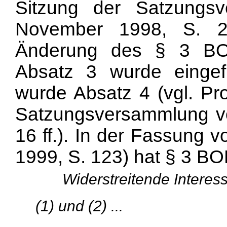
Sitzung der Satzungs
November 1998, S. 23
Änderung des § 3 BO
Absatz 3 wurde eingef
wurde Absatz 4 (vgl. Pro
Satzungsversammlung 
16 ff.). In der Fassung 
1999, S. 123) hat § 3 BO
Widerstreitende Interes
(1) und (2) ...