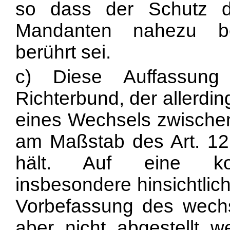
so dass der Schutz d
Mandanten nahezu be
berührt sei.
c) Diese Auffassung
Richterbund, der allerdi
eines Wechsels zwischen
am Maßstab des Art. 12
hält. Auf eine konk
insbeson
dere hinsichtli
Vorbefassung des wechs
aber nicht abgestellt w