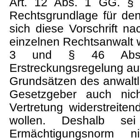
Art. 12 Abs. 1 GG. §
Rechtsgrundlage für den 
sich diese Vorschrift n
einzelnen Rechtsanwalt w
3 und § 46 Abs
Erstreckungsregelung au
Grundsätzen des anwaltl
Gesetzgeber auch ni
Vertretung widerstreiten
wollen. Deshalb 
Ermächtigungsnorm n