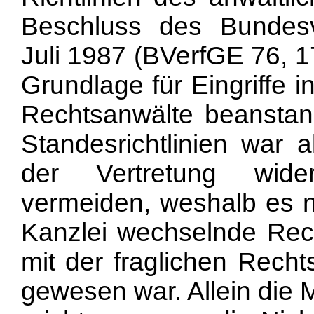
Beschluss des Bundesv
Juli 1987 (BVerfGE 76, 17
Grundlage für Eingriffe 
Rechtsanwälte beansta
Standesrichtlinien war 
der Vertretung wider
vermeiden, weshalb es n
Kanzlei wechselnde Rech
mit der fraglichen Recht
gewesen war. Allein die M