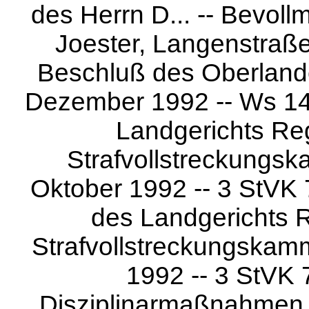
des Herrn D... -- Bevoll
Joester, Langenstraße
Beschluß des Oberland
Dezember 1992 -- Ws 142
Landgerichts Re
Strafvollstreckungsk
Oktober 1992 -- 3 StVK 7
des Landgerichts 
Strafvollstreckungskam
1992 -- 3 StVK 7
Disziplinarmaßnahmen u