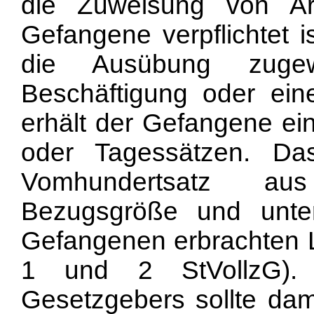
die Zuweisung von Arb
Gefangene verpflichtet i
die Ausübung zugewi
Beschäftigung oder einer
erhält der Gefangene ein
oder Tagessätzen. Da
Vomhundertsatz aus 
Bezugsgröße und unte
Gefangenen erbrachten 
1 und 2 StVollzG)
Gesetzgebers sollte dam