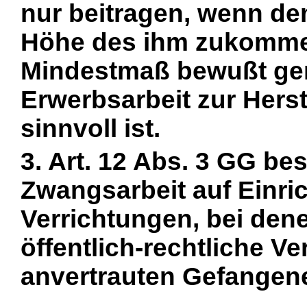
nur beitragen, wenn d
Höhe des ihm zukommen
Mindestmaß bewußt ge
Erwerbsarbeit zur Hers
sinnvoll ist.
3. Art. 12 Abs. 3 GG be
Zwangsarbeit auf Einri
Verrichtungen, bei den
öffentlich-rechtliche V
anvertrauten Gefangene