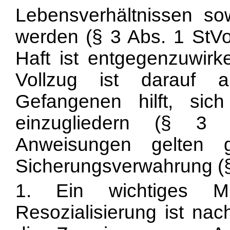
Lebensverhältnissen so
werden (§ 3 Abs. 1 StVo
Haft ist entgegenzuwirk
Vollzug ist darauf 
Gefangenen hilft, sic
einzugliedern (§ 3 
Anweisungen
gelten 
Sicherungsverwahrung (§
1. Ein wichtiges 
Resozialisierung ist n