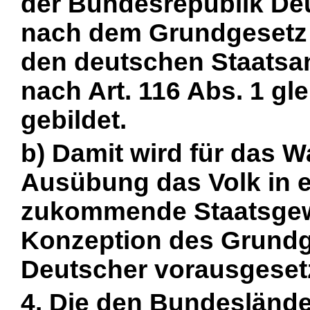
der Bundesrepublik Deu
nach dem Grundgesetz 
den deutschen Staatsa
nach Art. 116 Abs. 1 gl
gebildet.
b) Damit wird für das 
Ausübung das Volk in er
zukommende Staatsgew
Konzeption des Grundge
Deutscher vorausgesetz
4. Die den Bundeslän