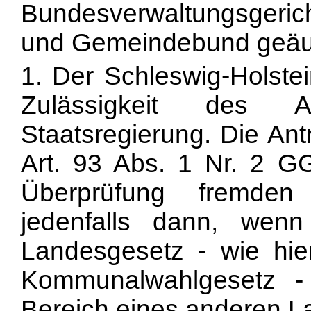
Bundesverwaltungsgeric
und Gemeindebund geäu
1. Der Schleswig-Holstei
Zulässigkeit des A
Staatsregierung. Die An
Art. 93 Abs. 1 Nr. 2 GG
Überprüfung fremden
jedenfalls dann, wenn
Landesgesetz - wie hier
Kommunalwahlgesetz - 
Bereich eines anderen L