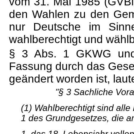
vom 31. Mai 1985 (GVBl
den Wahlen zu den Geme
nur Deutsche im Sin
wahlberechtigt und wählb
§ 3 Abs. 1 GKWG und
Fassung durch das Geset
geändert worden ist, laut
"§ 3 Sachliche Vor
(1) Wahlberechtigt sind all
1 des Grundgesetzes, die 
1. das 18. Lebensjahr volle