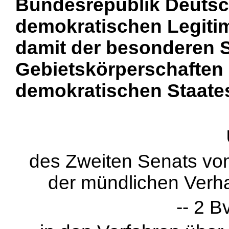
Bundesrepublik Deutsch
demokratischen Legitim
damit der besonderen 
Gebietskörperschaften
demokratischen Staate
des Zweiten Senats vo
der mündlichen Verh
-- 2 B