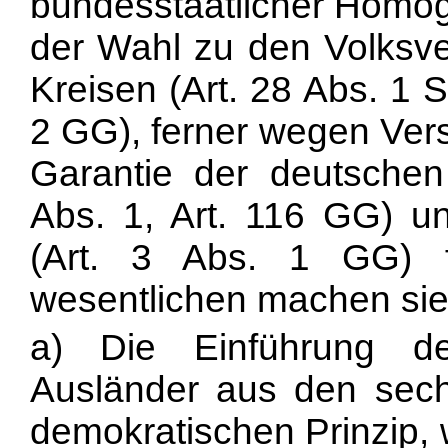
bundesstaatlicher Homoge
der Wahl zu den Volksv
Kreisen (Art. 28 Abs. 1 S
2 GG), ferner wegen Vers
Garantie der deutschen 
Abs. 1, Art. 116 GG) u
(Art. 3 Abs. 1 GG) f
wesentlichen machen sie
a) Die Einführung d
Ausländer aus den sec
demokratischen Prinzip, 