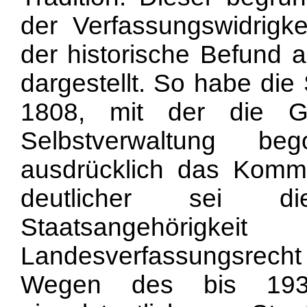
der Verfassungswidrigk
der historische Befund a
dargestellt. So habe die
1808, mit der die G
Selbstverwaltung be
ausdrücklich das Komm
deutlicher sei d
Staatsange
hörigkei
Landesverfassungsrec
Wegen des bis 1934