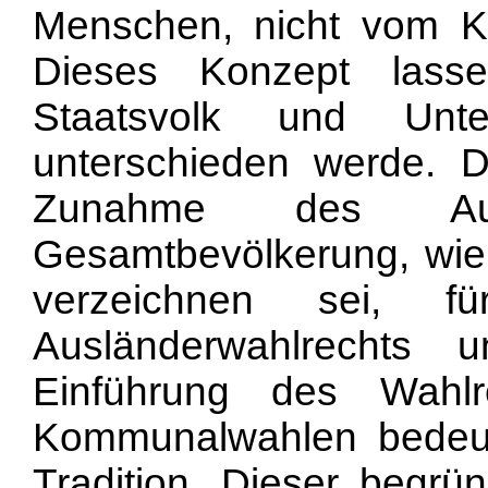
Menschen, nicht vom Ko
Dieses Konzept lass
Staatsvolk und Unte
unterschieden werde. D
Zunahme des Aus
Gesamtbevölkerung, wie 
verzeichnen sei, f
Ausländerwahlrechts
Einführung des Wahl
Kommunalwahlen bedeut
Tradition. Dieser begrü