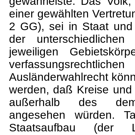
gewährleiste. Das Volk
einer gewählten Vertretu
2 GG), sei in Staat u
der unterschiedlichen 
jeweiligen Gebietskör
verfassungsrecht
liche
Ausländerwahlrecht könn
werden, daß Kreise und
außerhalb des demok
angesehen würden. Ta
Staatsaufbau (der L