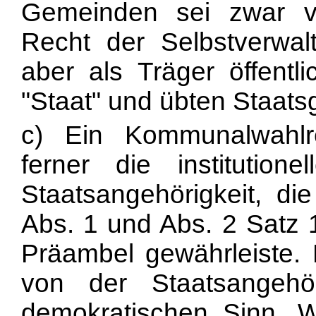
Gemeinden sei zwar 
Recht der Selbstverwalt
aber als Träger öffentl
"Staat" und übten Staats
c) Ein Kommunalwahlre
ferner die institution
Staatsangehörigkeit, di
Abs. 1 und Abs. 2 Satz 1
Präambel gewährleiste.
von der Staatsangehö
demokratischen Sinn. W