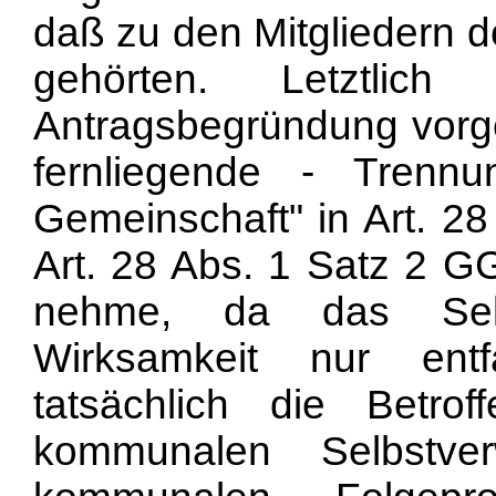
daß zu den Mitgliedern 
gehörten. Letztlic
Antragsbegründung vorg
fernliegende - Trennu
Gemeinschaft" in Art. 2
Art. 28 Abs. 1 Satz 2 GG
nehme, da das Selbs
Wirksamkeit nur ent
tatsächlich die Betrof
kommunalen Selbstve