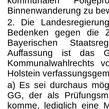
kommunalen Folgepr
Binnenwanderung zu bew
2. Die Landesregierung 
Bedenken gegen die Zu
Bayerischen Staatsr
Auffassung ist das 
Kommunalwahlrechts vo
Holstein verfassungsge
a) Es sei durchaus mögl
GG, der als Prüfungsma
komme, lediglich eine M