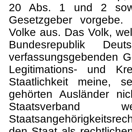
20 Abs. 1 und 2 sow
Gesetzgeber vorgebe.
Volke aus.
Das Volk, we
Bundesrepublik Deu
verfassungsgebenden Ge
Legitimations- und Kre
Staatlichkeit meine, 
gehörten Ausländer nic
Staatsverband
Staatsangehörigkeitsrecht
den Staat als rechtlich