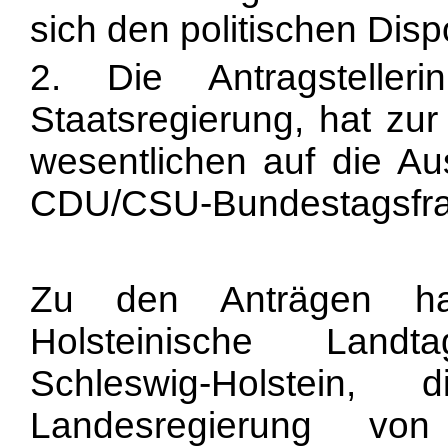
sich den politischen Dis
2. Die Antragstelle
Staatsregierung, hat zu
wesentlichen auf die Au
CDU/CSU-Bundestagsfra
Zu den Anträgen ha
Holsteinische Landt
Schleswig-Holstein,
Landesregierung von