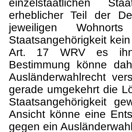
einzelstaatlichen Sta
erheblicher Teil der 
jeweiligen Wohnorts
Staatsangehörigkeit kein
Art. 17 WRV es ihne
Bestimmung könne dah
Ausländerwahlrecht ver
gerade umgekehrt die L
Staatsangehörigkeit ge
Ansicht könne eine Ent
gegen ein Ausländerwahl