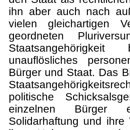
ihn aber auch nach au
vielen gleichartigen V
geordneten Pluriver
Staatsangehörigkeit
unauflösliches person
Bürger und Staat. Das B
Staatsangehörigkeitsre
politische Schicksals
einzelnen Bürger e
Solidarhaftung und ihre 