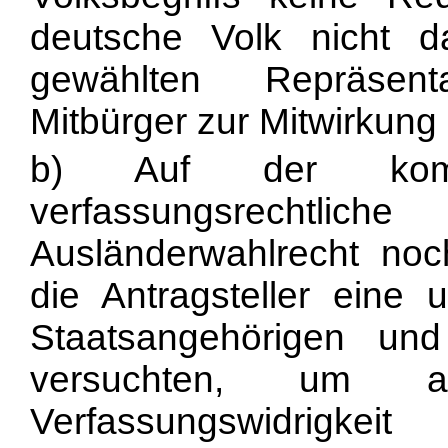
deutsche Volk nicht d
gewählten Repräsent
Mitbürger zur Mitwirkung
b) Auf der kom
verfassungsrechtli
Ausländerwahlrecht noch
die Antragsteller eine u
Staatsangehörigen un
versuchten, um 
Verfassungswidrigkei