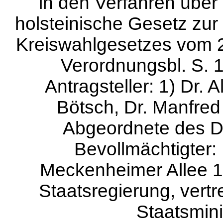
in den Verfahren über 
holsteinische Gesetz zu
Kreiswahlgesetzes vom 2
Verordnungsbl. S. 12
Antragsteller: 1) Dr. 
Bötsch, Dr. Manfred
Abgeordnete des D
Bevollmächtigter: 
Meckenheimer Allee 15
Staatsregierung, vert
Staatsmini