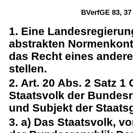
BVerfGE 83, 37
1. Eine Landesregierun
abstrakten Normenkontr
das Recht eines ander
stellen.
2. Art. 20 Abs. 2 Satz 
Staatsvolk der Bundesr
und Subjekt der Staatsg
3. a) Das Staatsvolk, v