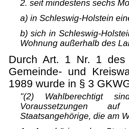
2. seit mindestens sechs M
a) in Schleswig-Holstein e
b) sich in Schleswig-Holste
Wohnung außerhalb des Lan
Durch Art. 1 Nr. 1 de
Gemeinde- und Kreiswa
1989 wurde in § 3 GKWG 
"(2) Wahlberechtigt si
Voraussetzungen au
Staatsangehörige, die am W