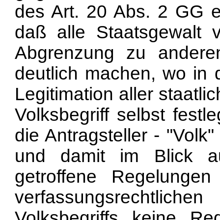
des Art. 20 Abs. 2 GG 
daß alle Staatsgewalt 
Abgrenzung zu anderen 
deutlich machen, wo in 
Legitimation aller staatl
Volksbegriff selbst fes
die Antragsteller - "Volk
und damit im Blick a
getroffene Regelungen
verfassungsrechtli
Volksbegriffs keine R