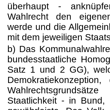
überhaupt - anknüpf
Wahlrecht den eigenen
werde und die Allgemeinh
mit dem jeweiligen Staat
b) Das Kommunalwahlrech
bundesstaatliche Homoge
Satz 1 und 2 GG), wel
Demokratiekonzeption,
Wahlrechtsgrundsät
Staatlichkeit - in Bund