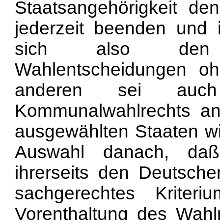
Staatsangehörigkeit de
jederzeit beenden und 
sich also den 
Wahlentscheidungen oh
anderen sei auc
Kommunalwahlrechts an
ausgewählten Staaten wil
Auswahl danach, daß
ihrerseits den Deutsch
sachgerechtes Kriter
Vorenthaltung des Wahl