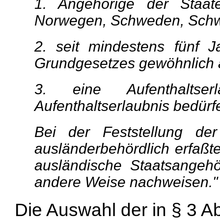
1. Angehörige der Staate
Norwegen, Schweden, Schwe
2. seit mindestens fünf 
Grundgesetzes gewöhnlich 
3. eine Aufenthaltser
Aufenthaltserlaubnis bedürf
Bei der Feststellung der
ausländerbehördlich erfaßt
ausländische Staatsangehö
andere Weise nachweisen."
Die Auswahl der in § 3 A