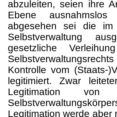
abzuleiten, seien ihre
Ebene ausnahmslos n
abgesehen sei die im
Selbstverwaltung aus
gesetzliche Verleih
Selbstverwaltungsrecht
Kontrolle vom (Staats-)
legitimiert. Zwar leit
Legitimation von
Selbstverwaltungsk
Legitimation werde aber 