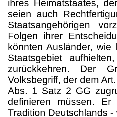
ihres Heimatstaates, der
seien auch Rechtfertig
Staatsangehörigen vor
Folgen ihrer Entschei
könnten Ausländer, wie 
Staatsgebiet aufhielten
zurückkehren. Der G
Volksbegriff, der dem Ar
Abs. 1 Satz 2 GG zugrun
definieren müssen. Er
Tradition Deutschlands -