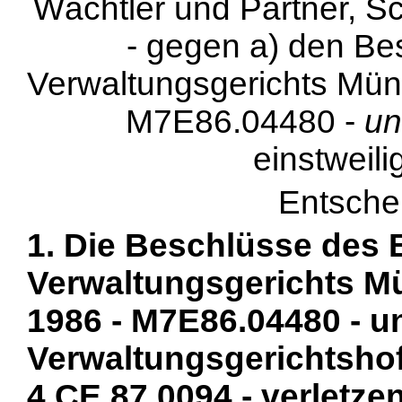
Wächtler und Partner, S
- gegen a) den Be
Verwaltungsgerichts Mü
M7E86.04480 -
un
einstweil
Entsche
1. Die Beschlüsse des 
Verwaltungsgerichts 
1986 - M7E86.04480 - u
Verwaltungsgerichtsho
4 CE 87.0094 - verletze