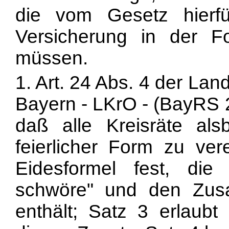
die vom Gesetz hierfür
Versicherung in der 
müssen.
1. Art. 24 Abs. 4 der Lan
Bayern - LKrO - (BayRS 2
daß alle Kreisräte als
feierlicher Form zu ver
Eidesformel fest, di
schwöre" und den Zusa
enthält; Satz 3 erlaubt