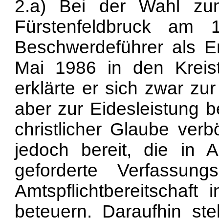
2.a) Bei der Wahl zu
Fürstenfeldbruck am
Beschwerdeführer als E
Mai 1986 in den Kreist
erklärte er sich zwar z
aber
zur Eidesleistung b
christlicher Glaube ver
jedoch bereit, die in
geforderte Verfassun
Amtspflichtbereitschaft 
beteuern. Daraufhin ste