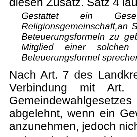
diesen Zusatz. Satz 4 lau
Gestattet ein Gese
Religionsgemeinschaft,an S
Beteuerungsformeln zu geb
Mitglied einer solchen 
Beteuerungsformel spreche
Nach Art. 7 des Landkr
Verbindung mit Art
Gemeindewahlgesetzes
abgelehnt, wenn ein Gew
anzunehmen, jedoch nicht