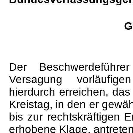
G
Der Beschwerdeführe
Versagung vorläufige
hierdurch erreichen, da
Kreistag, in den er gewähl
bis zur rechtskräftigen 
erhobene Klage, antrete