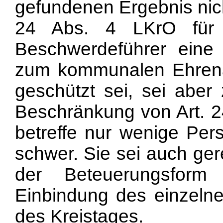
gefundenen Ergebnis nich
24 Abs. 4 LKrO für 
Beschwerdeführer ein
zum kommunalen Ehrenam
geschützt sei, sei aber 
Beschränkung von Art. 24
betreffe nur wenige Pe
schwer. Sie sei auch gere
der Beteuerungsform v
Einbindung des einzelne
des Kreistages.