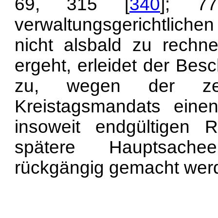
69, 315 [
340
]; 7
verwaltungsgerichtliche
nicht alsbald zu rechn
ergeht, erleidet der Bes
zu, wegen der zei
Kreistagsmandats einen
insoweit endgültigen R
spätere Hauptsache
rückgängig gemacht wer