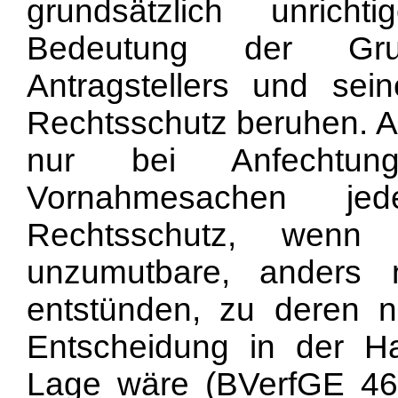
grundsätzlich unric
Bedeutung der Grun
Antragstellers und sei
Rechtsschutz beruhen. Ar
nur bei Anfechtun
Vornahmesachen jede
Rechtsschutz, wen
unzumutbare, anders 
entstünden, zu deren na
Entscheidung in der H
Lage wäre (BVerfGE 46