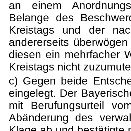
an einem Anordnungs
Belange des Beschwerd
Kreistags und der nac
andererseits überwögen 
diesen ein mehrfacher 
Kreistags nicht zuzumute
c) Gegen beide Entsche
eingelegt. Der Bayerisch
mit Berufungsurteil v
Abänderung des verwaltu
Klage ab und bestätigte