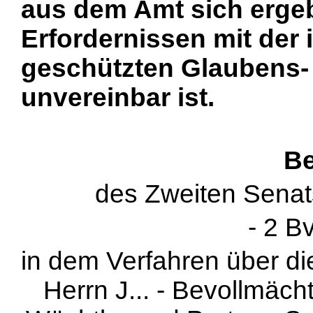
aus dem Amt sich erg
Erfordernissen mit der 
geschützten Glaubens-
unvereinbar ist.
Be
des Zweiten Senat
- 2 B
in dem Verfahren über d
Herrn J... - Bevollmäc