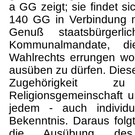
a GG zeigt; sie findet sic
140 GG in Verbindung m
Genuß staatsbürgerli
Kommunalmandate, di
Wahlrechts errungen wo
ausüben zu dürfen. Diese
Zugehörigkeit zu
Religionsgemeinschaft 
jedem - auch individu
Bekenntnis. Daraus fol
die Ausübung de