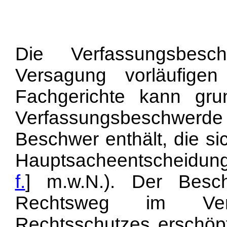
Die Verfassungsbesc
Versagung vorläufige
Fachgerichte kann gru
Verfassungsbeschwerde s
Beschwer enthält, die si
Hauptsacheentscheidung
f.
] m.w.N.). Der Besc
Rechtsweg im Verf
Rechtsschutzes erschöpf