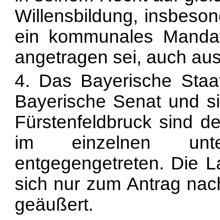
Willensbildung, insbeson
ein kommunales Manda
angetragen sei, auch au
4. Das Bayerische Staat
Bayerische Senat und s
Fürstenfeldbruck sind d
im einzelnen unter
entgegengetreten. Die L
sich nur zum Antrag nac
geäußert.