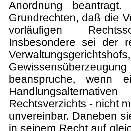
Anordnung beantragt.
Grundrechten, daß die V
vorläufigen Rechts
Insbesondere sei der r
Verwaltungsgerichtsho
Gewissensüberzeugun
beanspruche, wenn e
Handlungsalternativ
Rechtsverzichts - nicht m
unvereinbar. Daneben si
in seinem Recht auf glei