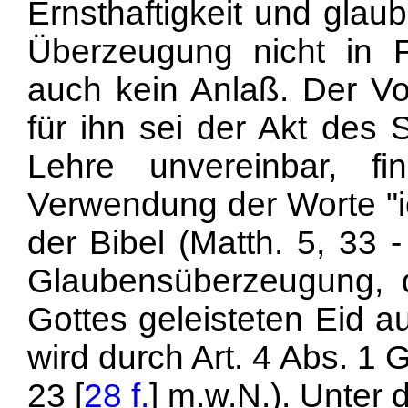
Ernsthaftigkeit und gla
Überzeugung nicht in F
auch kein Anlaß. Der Vo
für ihn sei der Akt des 
Lehre unvereinbar, f
Verwendung der Worte "i
der Bibel (Matth. 5, 33 
Glaubensüberzeugung, 
Gottes geleisteten Eid a
wird durch Art. 4 Abs. 1
23 [
28 f.
] m.w.N.). Unter 