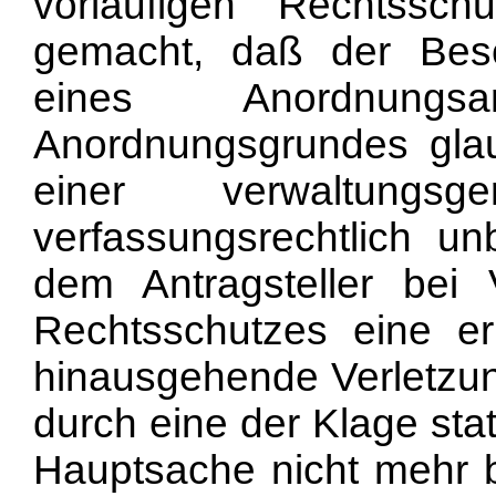
vorläufigen Rechtssc
gemacht, daß der Besc
eines Anordnung
Anordnungsgrundes glau
einer verwaltungsge
verfassungsrechtlich unb
dem Antragsteller bei 
Rechtsschutzes eine er
hinausgehende Verletzun
durch eine der Klage sta
Hauptsache nicht mehr be