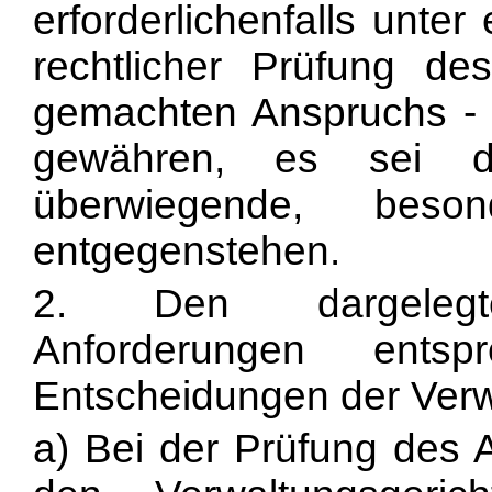
erforderlichenfalls unte
rechtlicher Prüfung de
gemachten Anspruchs - e
gewähren, es sei d
überwiegende, beso
entgegenstehen.
2. Den dargelegten
Anforderungen entsp
Entscheidungen der Verwa
a) Bei der Prüfung des 