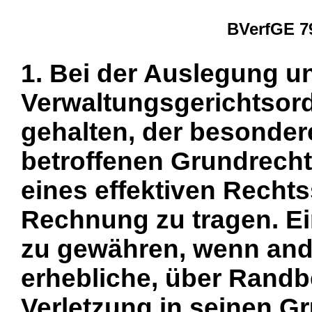
BVerfGE 79
1. Bei der Auslegung 
Verwaltungsgerichtsord
gehalten, der besonder
betroffenen Grundrecht
eines effektiven Rechts
Rechnung zu tragen. Ei
zu gewähren, wenn ande
erhebliche, über Rand
Verletzung in seinen G