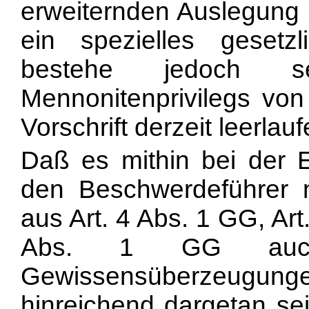
erweiternden Auslegung n
ein spezielles gesetzl
bestehe jedoch s
Mennonitenprivilegs von
Vorschrift derzeit leerlauf
Daß es mithin bei der Ei
den Beschwerdeführer n
aus Art. 4 Abs. 1 GG, Art
Abs. 1 GG auch i
Gewissensüberzeugung
hinreichend dargetan sei