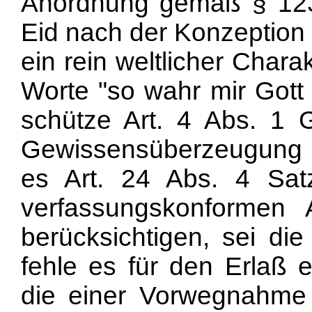
Anordnung gemäß § 1
Eid nach der Konzeption
ein rein weltlicher Char
Worte "so wahr mir Gott 
schütze Art. 4 Abs. 1 
Gewissensüberzeugung
es Art. 24 Abs. 4 Sa
verfassungskonformen 
berücksichtigen, sei di
fehle es für den Erlaß e
die einer Vorwegnahme