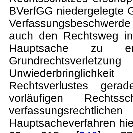
BVerfGG niedergelegte Gr
Verfassungsbeschwerde v
auch den Rechtsweg in 
Hauptsache zu er
Grundrechtsverle
Unwiederbringlich
Rechtsverlustes ger
vorläufigen Rechtss
verfassungsrechtli
Hauptsacheverfahren hier