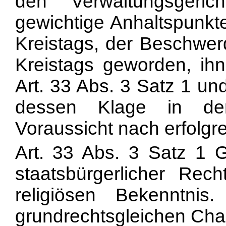
den Verwaltungsgeri
gewichtige Anhaltspunkt
Kreistags, der Beschwerd
Kreistags geworden, ih
Art. 33 Abs. 3 Satz 1 un
dessen Klage in der
Voraussicht nach erfolgre
Art. 33 Abs. 3 Satz 1
staatsbürgerlicher Re
religiösen Bekenntnis
grundrechtsgleichen Chara