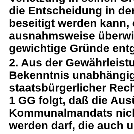
die Entscheidung in de
beseitigt werden kann, 
ausnahmsweise überwi
gewichtige Gründe ent
2. Aus der Gewährleist
Bekenntnis unabhängi
staatsbürgerlicher Rech
1 GG folgt, daß die Au
Kommunalmandats nich
werden darf, die auch 