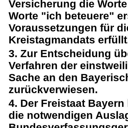
Versicherung die Worte
Worte "ich beteuere" er
Voraussetzungen für d
Kreistagmandats erfüllt
3. Zur Entscheidung üb
Verfahren der einstwei
Sache an den Bayerisc
zurückverwiesen.
4. Der Freistaat Bayer
die notwendigen Ausla
Bundesverfassungsgeric