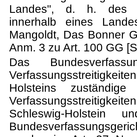
Landes", d. h. des fü
innerhalb eines Lande
Mangoldt, Das Bonner 
Anm. 3 zu Art. 100 GG [S.
Das Bundesverfassu
Verfassungsstreitigk
Holsteins zuständige
Verfassungsstreitigk
Schleswig-Holstein 
Bundesverfassungsgeri