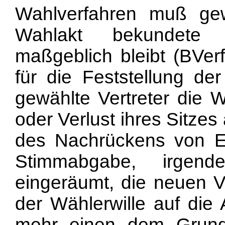
Wahlverfahren muß gew
Wahlakt bekundete W
maßgeblich bleibt (BVer
für die Feststellung de
gewählte Vertreter die 
oder Verlust ihres Sitzes
des Nachrückens von E
Stimmabgabe, irgend
eingeräumt, die neuen V
der Wählerwille auf die 
mehr einen dem Grunds