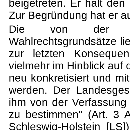
bei
getreten. Er hält den
Zur Begründung hat er au
Die von der Verf
Wahlrechtsgrundsätze lie
zur letzten Konseque
vielmehr im Hinblick auf
neu konkretisiert und mi
werden. Der Landesges
ihm von der Verfassung e
zu bestimmen" (Art. 3 
Schleswig-Holstein [LS]