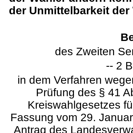
der Unmittelbarkeit der
Be
des Zweiten Sen
-- 2 
in dem Verfahren wegen
Prüfung des § 41 A
Kreiswahlgesetzes für
Fassung vom 29. Januar 1
Antrag des Landesverwal