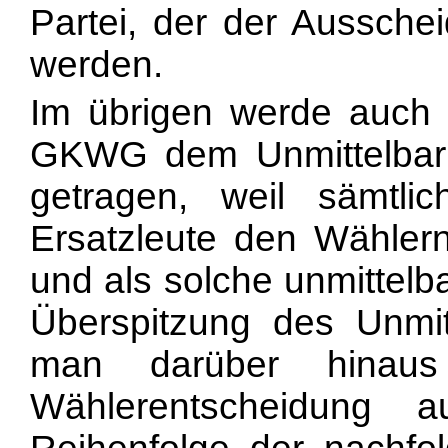
Partei, der der Aussche
werden.
Im übrigen werde auch
GKWG dem Unmittelbark
getragen, weil sämtl
Ersatzleute den Wähler
und als solche unmittelb
Überspitzung des Unmit
man darüber hinaus
Wählerentscheidung 