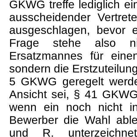
GKWG treffe lediglich e
ausscheidender Vertret
ausgeschlagen, bevor e
Frage stehe also ni
Ersatzmannes für einen
sondern die Erstzuteilung
5 GKWG geregelt werde
Ansicht sei, § 41 GKW
wenn ein noch nicht in
Bewerber die Wahl abl
und R. unterzeichne