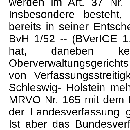
werden im Art. 37 Nr. 
Insbesondere besteht
bereits in seiner Entsch
BvH 1/52 -- (BVerfGE 1
hat, daneben kei
Oberverwaltungsgericht
von Verfassungsstreiti
Schleswig- Holstein meh
MRVO Nr. 165 mit dem 
der Landesverfassung g
Ist aber das Bundesver