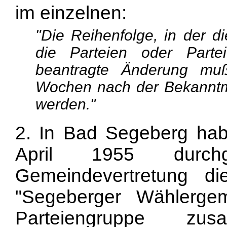
im einzelnen:
"Die Reihenfolge, in der 
die Parteien oder Parte
beantragte Änderung muß
Wochen nach der Bekanntm
werden."
2. In Bad Segeberg hab
April 1955 durch
Gemeindevertretung 
"Segeberger Wählerge
Parteiengruppe zus