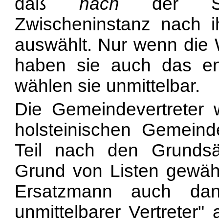
daß
nach
der Sti
Zwischeninstanz nach i
auswählt. Nur wenn die 
haben sie auch das en
wählen sie unmittelbar.
Die Gemeindevertreter
holsteinischen Gemein
Teil nach den Grundsä
Grund von Listen gewähl
Ersatzmann auch da
unmittelbarer Vertreter"