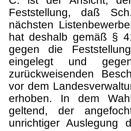
C. ist der Ansicht, de
Feststellung, daß Sc
nächsten Listenbewerbe
hat deshalb gemäß § 
gegen die Feststellun
eingelegt und gege
zurückweisenden Besch
vor dem Landesverwaltun
erhoben. In dem Wahl
geltend, der angefoc
unrichtiger
Auslegung 