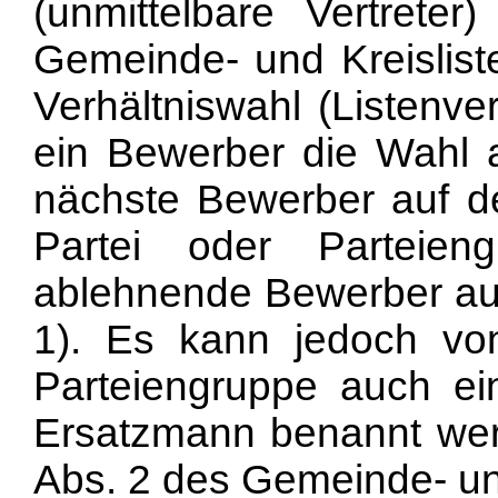
(unmittelbare Vertrete
Gemeinde- und Kreislis
Verhältniswahl (Listenve
ein Bewerber die Wahl a
nächste Bewerber auf der
Partei oder Parteie
ablehnende Bewerber aufg
1). Es kann jedoch von
Parteiengruppe auch ei
Ersatzmann benannt wer
Abs. 2 des Gemeinde- u