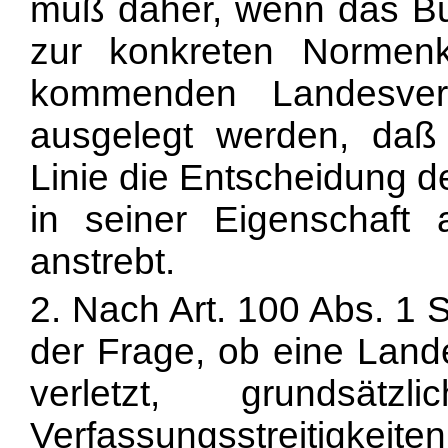
muß daher, wenn das Bu
zur konkreten Normenk
kommenden Landesverf
ausgelegt werden, daß 
Linie die Entscheidung 
in seiner Eigenschaft 
anstrebt.
2. Nach Art. 100 Abs. 1 
der Frage, ob eine Lan
verletzt, grundsä
Verfassungsstreitigkei