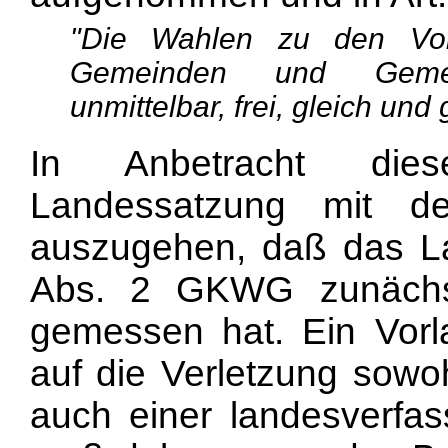
"Die Wahlen zu den Vol
Gemeinden und Gemein
unmittelbar, frei, gleich und
In Anbetracht dies
Landessatzung mit d
auszugehen, daß das La
Abs. 2 GKWG zunächs
gemessen hat. Ein Vorl
auf die
Verletzung sowoh
auch einer landesverfas