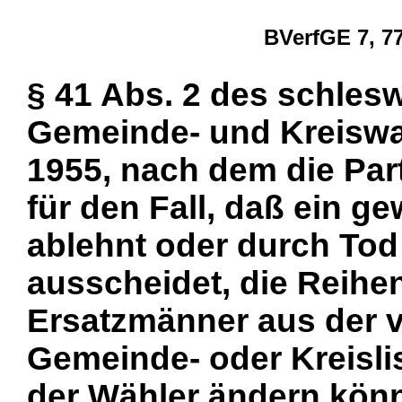
BVerfGE 7, 77
§ 41 Abs. 2 des schles
Gemeinde- und Kreiswa
1955, nach dem die Par
für den Fall, daß ein ge
ablehnt oder durch Tod 
ausscheidet, die Reihe
Ersatzmänner aus der v
Gemeinde- oder Kreisl
der Wähler ändern könn