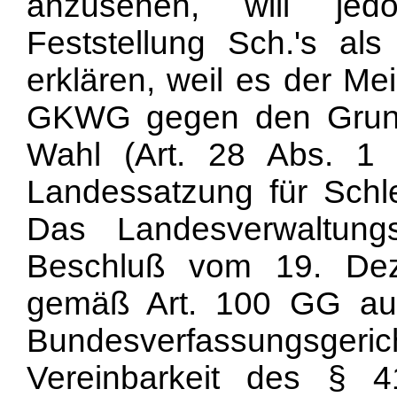
anzusehen, will jed
Feststellung Sch.'s als
erklären, weil es der Me
GKWG gegen den Grunds
Wahl (Art. 28 Abs. 1
Landessatzung für Schle
Das Landesverwaltung
Beschluß vom 19. De
gemäß Art. 100 GG au
Bundesverfassungsgeric
Vereinbarkeit des §