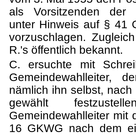
als Vorsitzenden der
unter Hinweis auf § 41
vorzuschlagen. Zugleic
R.'s öffentlich bekannt.
C. ersuchte mit Schr
Gemeindewahlleiter, d
nämlich ihn selbst, nac
gewählt festzuste
Gemeindewahlleiter mit 
16 GKWG nach dem ein