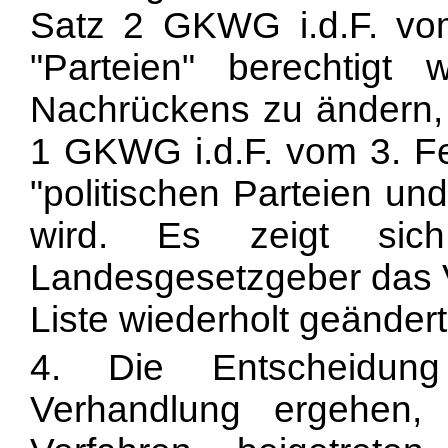
Satz 2 GKWG i.d.F. vom
"Parteien" berechtigt
Nachrückens zu ändern,
1 GKWG i.d.F. vom 3. F
"politischen Parteien un
wird. Es zeigt sic
Landesgesetzgeber das V
Liste wiederholt geändert
4. Die Entscheidun
Verhandlung ergehen