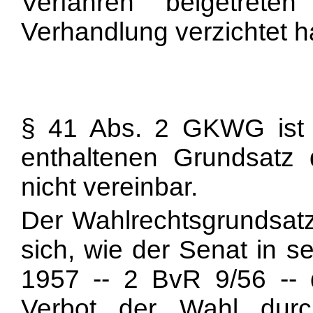
Verfahren beigetrete
Verhandlung verzichtet h
§ 41 Abs. 2 GKWG ist 
enthaltenen Grundsatz 
nicht vereinbar.
Der Wahlrechtsgrundsatz 
sich, wie der Senat in s
1957 -- 2 BvR 9/56 -- d
Verbot der Wahl durc