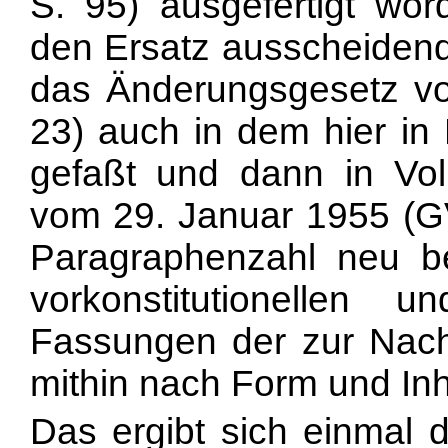
S. 95) ausgefertigt wo
den Ersatz ausscheidende
das Änderungsgesetz vo
23) auch in dem hier in
gefaßt und dann in Vo
vom 29. Januar 1955 (GV
Paragraphenzahl neu b
vorkonstitutionellen u
Fassungen der zur Nach
mithin nach Form und Inha
Das ergibt sich einmal 