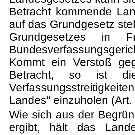
Betracht kommende Lan
auf das Grundgesetz stel
Grundgesetzes in F
Bundesverfassungsgeric
Kommt ein Verstoß geg
Betracht, so ist di
Verfassungsstreitigkei
Landes" einzuholen (Art.
Wie sich aus der Begrü
ergibt, hält das Lande