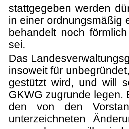
stattgegeben werden dür
in einer ordnungsmäßig 
behandelt noch förmlic
sei.
Das Landesverwaltungsge
insoweit für unbegründet
gestützt wird, und will
GKWG zugrunde legen. E
den von den Vorstan
unterzeichneten Änderu