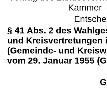
Kammer --
Entsche
§ 41 Abs. 2 des Wahlge
und Kreisvertretungen 
(Gemeinde- und Kreiswa
vom 29. Januar 1955 (GVB
G