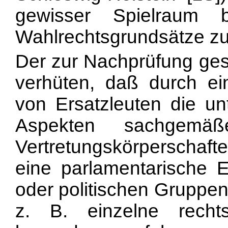
gewisser Spielraum 
Wahlrechtsgrundsätze zug
Der zur Nachprüfung ges
verhüten, daß durch e
von Ersatzleuten die unt
Aspekten sachgemä
Vertretungskörperschaf
eine parlamentarische E
oder politischen Gruppen
z. B. einzelne rechts