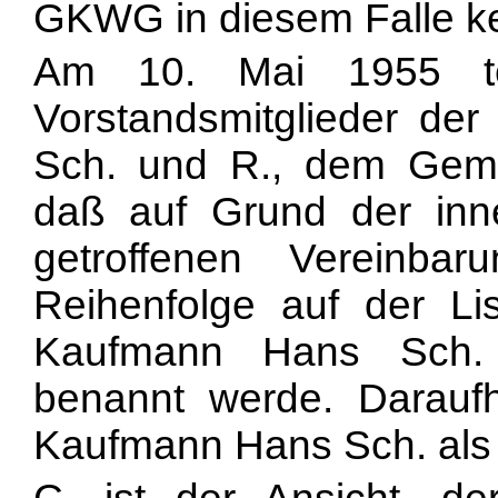
GKWG in diesem Falle k
Am 10. Mai 1955 tei
Vorstandsmitglieder de
Sch. und R., dem Gemein
daß auf Grund der inn
getroffenen Vereinba
Reihenfolge auf der 
Kaufmann Hans Sch. 
benannt werde. Daraufhi
Kaufmann Hans Sch. als N