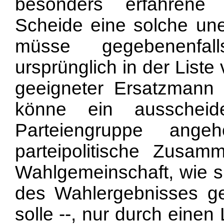
besonders erfahrene
Scheide eine solche une
müsse gegebenenfa
ursprünglich in der List
geeigneter Ersatzmann
könne ein ausscheide
Parteiengruppe ang
parteipolitische Zusam
Wahlgemeinschaft, wie si
des Wahlergebnisses ge
solle --, nur durch einen