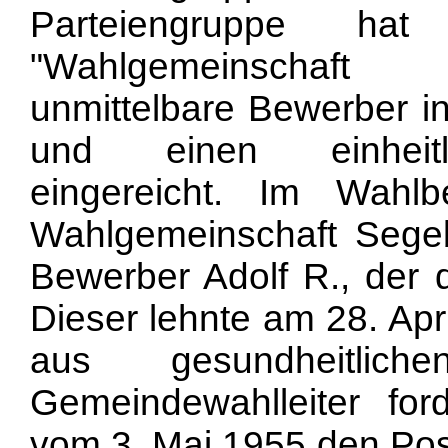
Parteiengruppe ha
"Wahlgemeinschaf
unmittelbare Bewerber in
und einen einheitli
eingereicht. Im Wah
Wahlgemeinschaft Segebe
Bewerber Adolf R., der d
Dieser lehnte am 28. Ap
aus gesundheitli
Gemeindewahlleiter for
vom 3. Mai 1955 den Pos