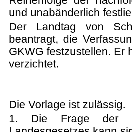
Reihenfolge der nach
fo
und unabänderlich festli
Der Landtag von Schl
beantragt, die Verfassu
GKWG festzustellen. Er 
verzichtet.
Die Vorlage ist zulässig.
1. Die Frage der Ve
Landesgesetzes kann sich