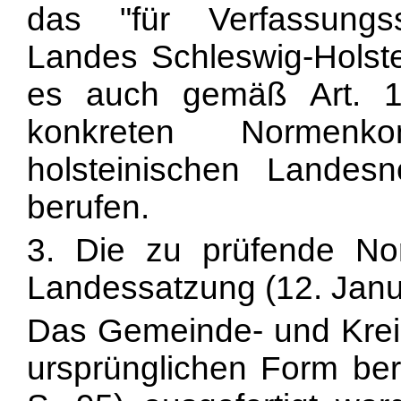
das "für Verfassungss
Landes Schleswig-Holstei
es auch gemäß Art. 
konkreten Normenkon
holsteinischen Lande
berufen.
3. Die zu prüfende Nor
Landessatzung (12. Jan
Das Gemeinde- und Kreis
ur
sprünglichen Form ber