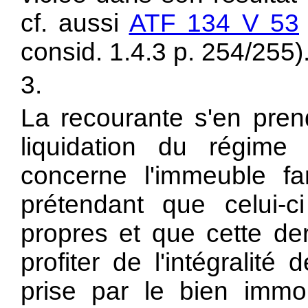
cf. aussi
ATF 134 V 53
consid. 1.4.3 p. 254/255)
3.
La recourante s'en prend
liquidation du régime 
concerne l'immeuble fam
prétendant que celui-c
propres et que cette de
profiter de l'intégralité
prise par le bien immob