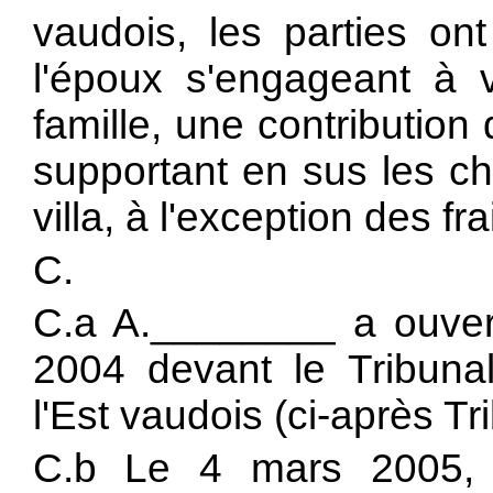
vaudois, les parties on
l'époux s'engageant à v
famille, une contribution 
supportant en sus les ch
villa, à l'exception des fr
C.
C.a A.________ a ouvert
2004 devant le Tribunal
l'Est vaudois (ci-après T
C.b Le 4 mars 2005, 