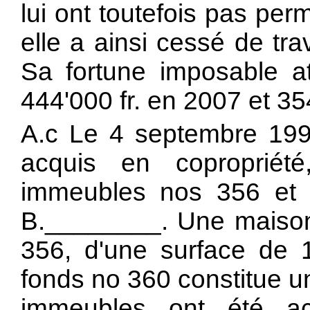
lui ont toutefois pas per
elle a ainsi cessé de tra
Sa fortune imposable at
444'000 fr. en 2007 et 35
A.c Le 4 septembre 199
acquis en copropriét
immeubles nos 356 et
B.________. Une maison 
356, d'une surface de 
fonds no 360 constitue u
immeubles ont été a