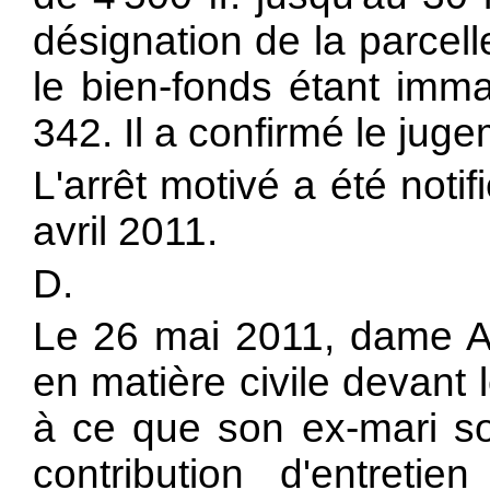
désignation de la parcell
le bien-fonds étant imma
342. Il a confirmé le jug
L'arrêt motivé a été noti
avril 2011.
D.
Le 26 mai 2011, dame A
en matière civile devant l
à ce que son ex-mari so
contribution d'entret