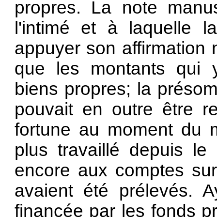
propres. La note manus
l'intimé et à laquelle l
appuyer son affirmation 
que les montants qui y 
biens propres; la présomp
pouvait en outre être r
fortune au moment du mar
plus travaillé depuis 
encore aux comptes sur
avaient été prélevés. A
financée par les fonds p