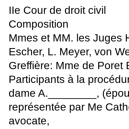
IIe Cour de droit civil
Composition
Mmes et MM. les Juges H
Escher, L. Meyer, von We
Greffière: Mme de Poret 
Participants à la procédu
dame A.________, (épou
représentée par Me Cathe
avocate,