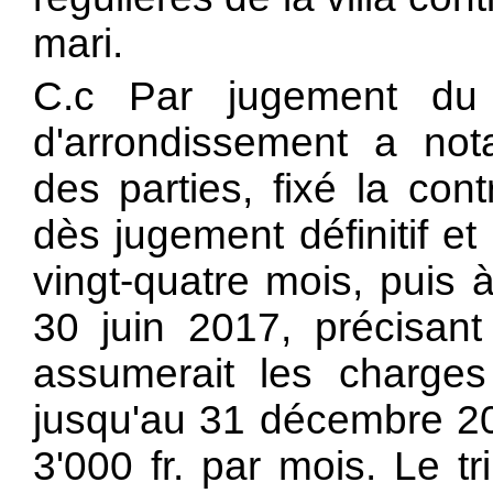
mari.
C.c Par jugement du
d'arrondissement a no
des parties, fixé la cont
dès jugement définitif e
vingt-quatre mois, puis à
30 juin 2017, précisan
assumerait les charges r
jusqu'au 31 décembre 201
3'000 fr. par mois. Le t