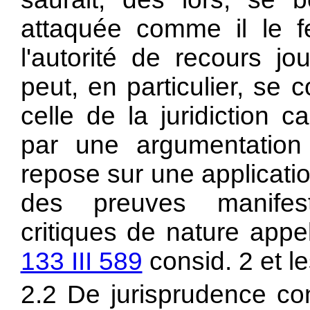
attaquée comme il le fe
l'autorité de recours jou
peut, en particulier, se
celle de la juridiction 
par une argumentation 
repose sur une applicatio
des preuves manifes
critiques de nature appel
133 III 589
consid. 2 et le
2.2 De jurisprudence con