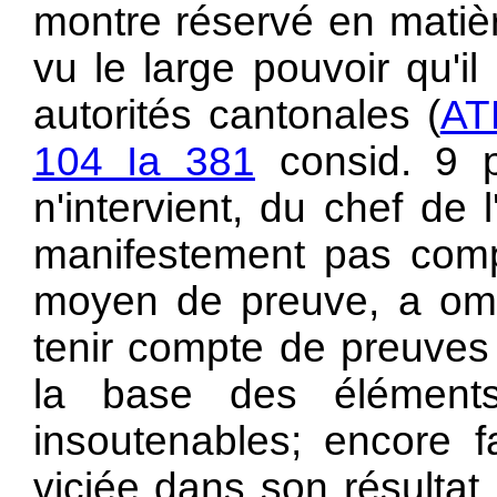
montre réservé en matièr
vu le large pouvoir qu'i
autorités cantonales (
AT
104 Ia 381
consid. 9 p.
n'intervient, du chef de l
manifestement pas compr
moyen de preuve, a omi
tenir compte de preuves 
la base des éléments 
insoutenables; encore fa
viciée dans son résultat 