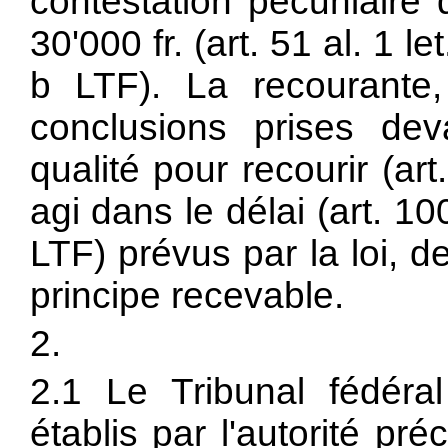
contestation pécuniaire d
30'000 fr. (
art. 51 al. 1 le
b LTF). La recourant
conclusions prises dev
qualité pour recourir (
art
agi dans le délai (
art. 10
LTF) prévus par la loi, 
principe recevable.
2.
2.1 Le Tribunal fédéral
établis par l'autorité pr