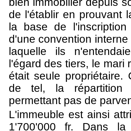
bien immobilier depuis son
de l'établir en prouvant 
la base de l'inscriptio
d'une convention interne 
laquelle ils n'entendai
l'égard des tiers, le ma
était seule propriétaire. 
de tel, la répartition
permettant pas de parveni
L'immeuble est ainsi att
1'700'000 fr. Dans l