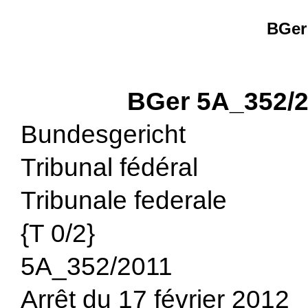
BGer
BGer 5A_352/2
Bundesgericht
Tribunal fédéral
Tribunale federale
{T 0/2}
5A_352/2011
Arrêt du 17 février 2012