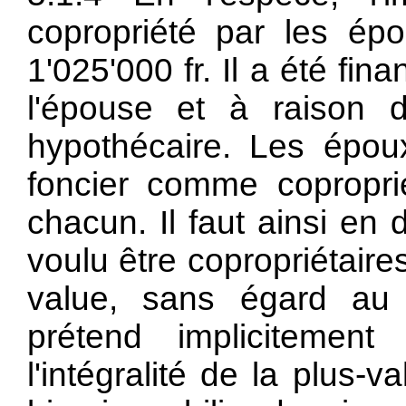
copropriété par les ép
1'025'000 fr. Il a été fin
l'épouse et à raison 
hypothécaire. Les époux
foncier comme coproprié
chacun. Il faut ainsi en d
voulu être copropriétaire
value, sans égard au 
prétend implicitement
l'intégralité de la plus-v