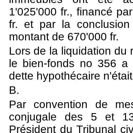
1'025'000 fr., financé p
fr. et par la conclusion
montant de 670'000 fr.
Lors de la liquidation d
le bien-fonds no 356 a é
dette hypothécaire n'étai
B.
Par convention de mesu
conjugale des 5 et 13
Président du Tribunal civ