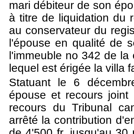
mari débiteur de son épo
à titre de liquidation d
au conservateur du regis
l'épouse en qualité de s
l'immeuble no 342 de l
lequel est érigée la villa f
Statuant le 6 décembr
épouse et recours joint
recours du Tribunal c
arrêté la contribution d
de 4'500 fr. jusqu'au 30 