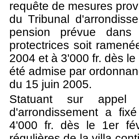
requête de mesures provi
du Tribunal d'arrondiss
pension prévue dans
protectrices soit ramenée
2004 et à 3'000 fr. dès l
été admise par ordonnan
du 15 juin 2005.
Statuant sur appel 
d'arrondissement a fixé 
4'000 fr. dès le 1er fé
régulières de la villa con