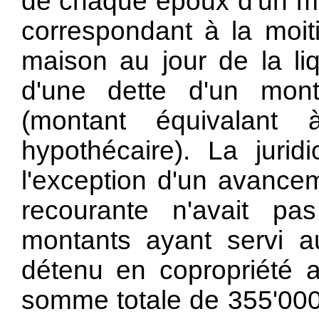
de chaque époux d'un mo
correspondant à la moit
maison au jour de la liq
d'une dette d'un mon
(montant équivalant
hypothécaire). La jurid
l'exception d'un avancem
recourante n'avait p
montants ayant servi a
détenu en copropriété 
somme totale de 355'000 