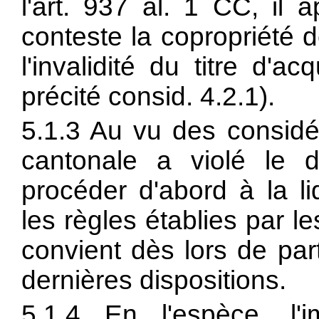
l'
art. 937 al. 1 CC, il a
conteste la copropriété d
l'invalidité du titre d'a
précité consid. 4.2.1).
5.1.3 Au vu des considér
cantonale a violé le d
procéder d'abord à la li
les règles établies par le
convient dès lors de par
dernières dispositions.
5.1.4 En l'espèce, l