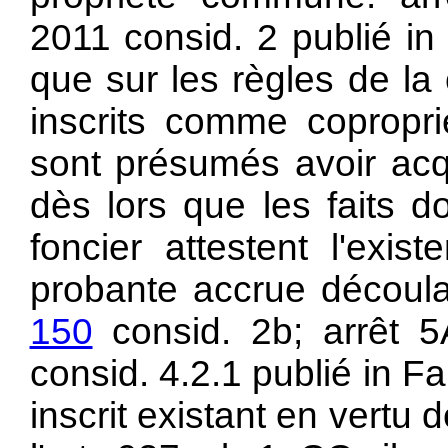
2011 consid. 2 publié in
que sur les règles de la
inscrits comme coproprié
sont présumés avoir acq
dès lors que les faits do
foncier attestent l'exis
probante accrue découla
150
consid. 2b; arrêt 5
consid. 4.2.1 publié in F
inscrit existant en vertu