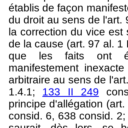
établis de façon manifes
du droit au sens de l'
art.
la correction du vice est 
de la cause (
art. 97 al. 
que les faits ont é
manifestement inexacte
arbitraire au sens de l'
art
1.4.1;
133 II 249
consi
principe d'allégation (
art
consid. 6, 638 consid. 2
saurait, dès lors, se b