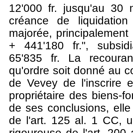
12'000 fr. jusqu'au 30
créance de liquidation
majorée, principalement 
+ 441'180 fr.", subsi
65'835 fr. La recoura
qu'ordre soit donné au c
de Vevey de l'inscrire 
propriétaire des biens-f
de ses conclusions, elle
de l'
art. 125 al. 1 CC, 
rigoureuse de l'
art. 200 