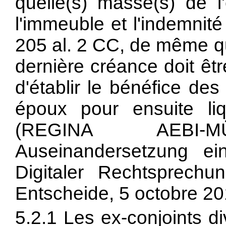
quelle(s) masse(s) de l
l'immeuble et l'indemnité
205 al. 2 CC, de même qu
dernière créance doit être
d'établir le bénéfice d
époux pour ensuite liq
(REGINA AEBI-MÜL
Auseinandersetzung ein
Digitaler Rechtsprechu
Entscheide, 5 octobre 201
5.2.1 Les ex-conjoints d