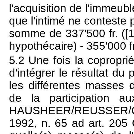
l'acquisition de l'immeubl
que l'intimé ne conteste p
somme de 337'500 fr. ([1'
hypothécaire) - 355'000 fr.
5.2 Une fois la coproprié
d'intégrer le résultat du
les différentes masses
de la participation a
HAUSHEER/REUSSER/GE
1992, n. 65 ad
art. 205 