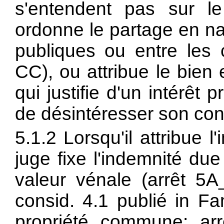
s'entendent pas sur l
ordonne le partage en na
publiques ou entre les c
CC), ou attribue le bien
qui justifie d'un intérêt
de désintéresser son conj
5.1.2 Lorsqu'il attribue 
juge fixe l'indemnité due
valeur vénale (arrêt 5
consid. 4.1 publié in F
propriété commune: ar