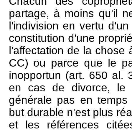
Chacun des copropriéta
partage, à moins qu'il 
l'indivision en vertu d'un
constitution d'une propr
l'affectation de la chose 
CC) ou parce que le par
inopportun (
art. 650 al.
en cas de divorce, le p
générale pas en temps i
but durable n'est plus réa
et les références citée