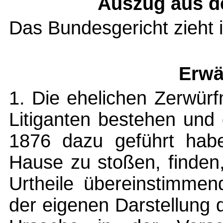
Auszug aus d
Das Bundesgericht zieht 
Erwä
1. Die ehelichen Zerwür
Litiganten bestehen und
1876 dazu geführt hab
Hause zu stoßen, finden,
Urtheile übereinstimmen
der eigenen Darstellung 