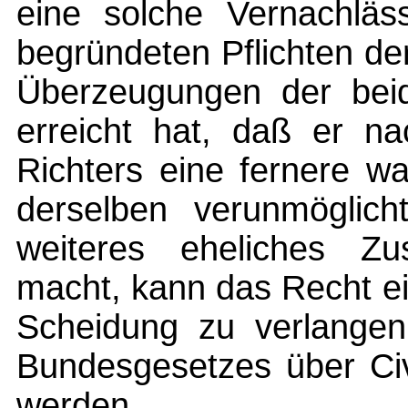
eine solche Vernachläs
begründeten Pflichten der
Überzeugungen der bei
erreicht hat, daß er n
Richters eine fernere w
derselben verunmöglic
weiteres eheliches Zu
macht, kann das Recht ei
Scheidung zu verlangen,
Bundesgesetzes über Civ
werden.