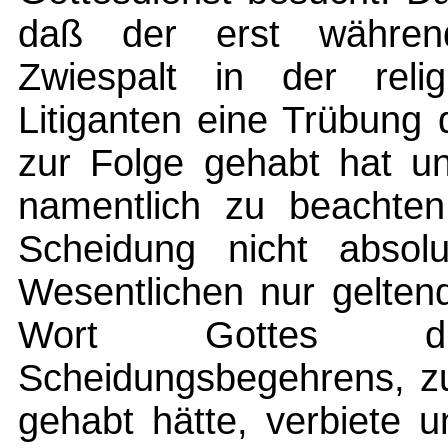
daß der erst währen
Zwiespalt in der reli
Litiganten eine Trübung 
zur Folge gehabt hat un
namentlich zu beachten
Scheidung nicht absolu
Wesentlichen nur gelten
Wort Gottes di
Scheidungsbegehrens, z
gehabt hätte, verbiete u