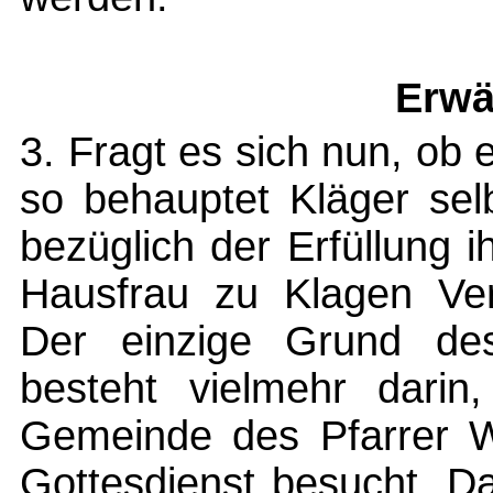
Erwä
3. Fragt es sich nun, ob e
so behauptet Kläger sel
bezüglich der Erfüllung i
Hausfrau zu Klagen Ve
Der einzige Grund des
besteht vielmehr darin
Gemeinde des Pfarrer W
Gottesdienst besucht. Dag