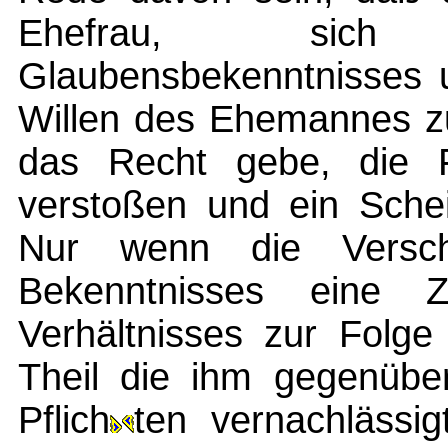
Ehefrau, sich
Glaubensbekenntnisses
Willen des Ehemannes zu
das Recht gebe, die
verstoßen und ein Schei
Nur wenn die Verschi
Bekenntnisses eine Z
Verhältnisses zur Folge
Theil die ihm gegenübe
Pflich
ten vernachlässi