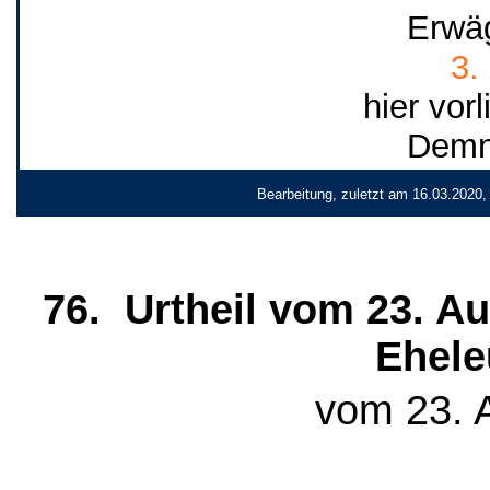
Erwä
3.
hier vor
Demna
Bearbeitung, zuletzt am 16.03.2020,
76. Urtheil vom 23. A
Ehele
vom 23. 