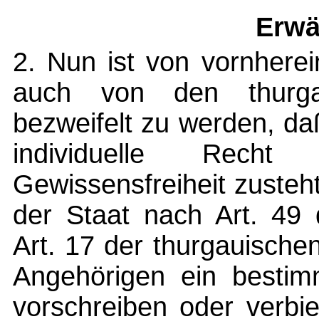
Erwä
2. Nun ist von vornherei
auch von den thurgau
bezweifelt zu werden, da
individuelle Rech
Gewissensfreiheit zusteh
der Staat nach Art. 49
Art. 17 der thurgauisch
Angehörigen ein bestimm
vorschreiben oder verbi