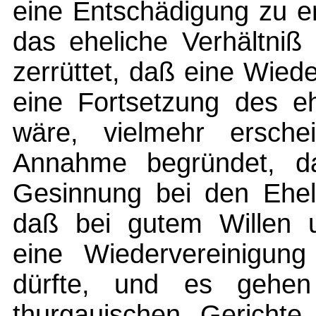
eine Entschädigung zu en
das eheliche Verhältniß 
zerrüttet, daß eine Wied
eine Fortsetzung des e
wäre, vielmehr ersch
Annahme begründet, da
Gesinnung bei den Ehel
daß bei gutem Willen u
eine Wiedervereinigung
dürfte, und es gehen
thurgauischen Gerichte