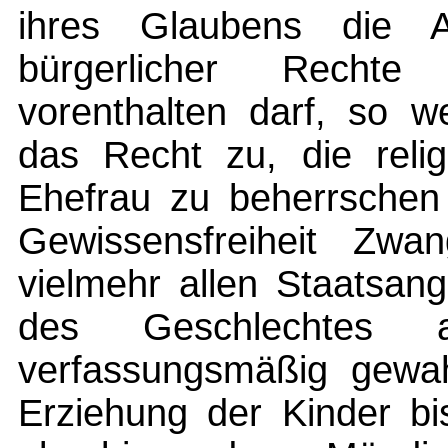
ihres Glaubens die A
bürgerlicher Rechte
vorenthalten darf, so 
das Recht zu, die reli
Ehefrau zu beherrschen
Gewissensfreiheit Zwan
vielmehr allen Staatsan
des Geschlechtes al
verfassungsmäßig gewahr
Erziehung der Kinder bi