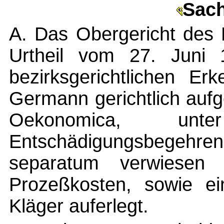
Sach
A. Das Obergericht des 
Urtheil vom 27. Juni 
bezirksgerichtlichen Er
Germann gerichtlich aufg
Oekonomica, un
Entschädigungsbegeh
separatum verwiesen
Prozeßkosten, sowie e
Kläger auferlegt.