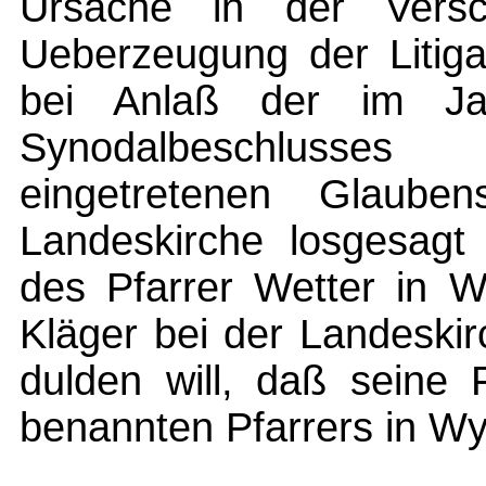
Ursache in der Versch
Ueberzeugung der Litiga
bei Anlaß der im Ja
Synodalbeschlusse
eingetretenen Glaube
Landeskirche losgesagt
des Pfarrer Wetter in W
Kläger bei der Landeskir
dulden will, daß seine 
benannten Pfarrers in Wy