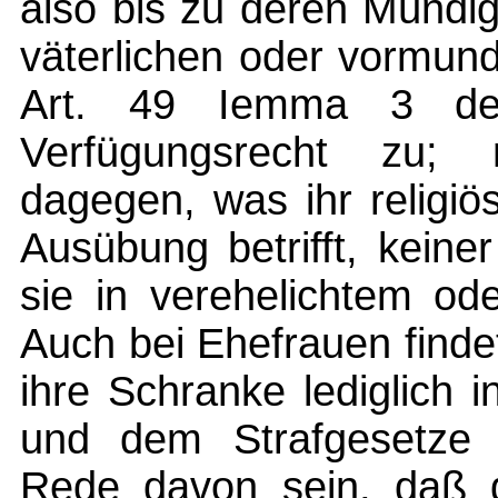
also bis zu deren Mündig
väterlichen oder vormun
Art. 49 Iemma 3 der
Verfügungsrecht zu;
dagegen, was ihr religi
Ausübung betrifft, keine
sie in verehelichtem od
Auch bei Ehefrauen finde
ihre Schranke lediglich 
und dem Strafgesetze
Rede davon sein, daß d