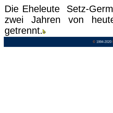
Die Eheleute Setz-Germa
zwei Jahren von heut
getrennt.
©
1994-2020