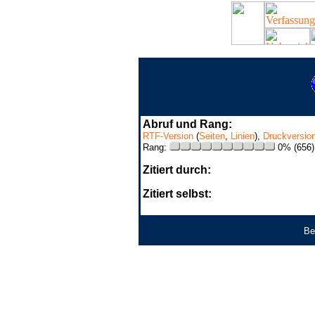
Abruf und Rang:
RTF-Version
(
Seiten
,
Linien
),
Druckversio
Rang:
0% (656)
Zitiert durch:
Zitiert selbst:
Be