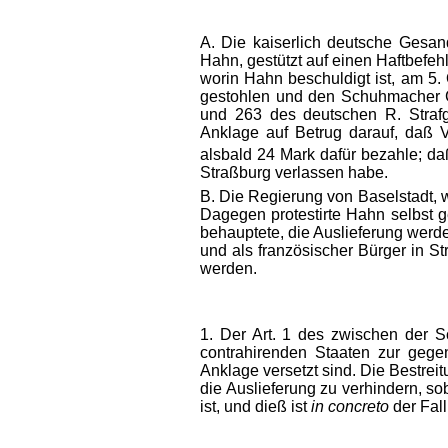
A. Die kaiserlich deutsche Gesan
Hahn, gestützt auf einen Haftbefeh
worin Hahn beschuldigt ist, am 5.
gestohlen und den Schuhmacher C
und 263 des deutschen R. Strafg
Anklage auf Betrug darauf, daß 
alsbald 24 Mark dafür bezahle; da
Straßburg verlassen habe.
B. Die Regierung von Baselstadt, 
Dagegen protestirte Hahn selbst g
behauptete, die Auslieferung werde 
und als französischer Bürger in Str
werden.
1. Der Art. 1 des zwischen der S
contrahirenden Staaten zur gege
Anklage versetzt sind. Die Bestrei
die Auslieferung zu verhindern, so
ist, und dieß ist
in concreto
der Fall