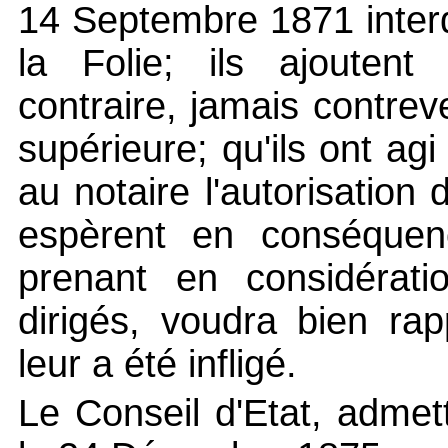
14 Septembre 1871 interd
la Folie; ils ajoutent 
contraire, jamais contrev
supérieure; qu'ils ont ag
au notaire l'autorisation 
espèrent en conséquenc
prenant en considérati
dirigés, voudra bien rap
leur a été infligé.
Le Conseil d'Etat, admett