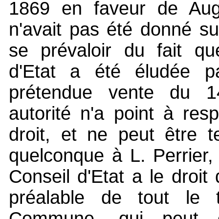
1869 en faveur de Augu
n'avait pas été donné su
se prévaloir du fait qu
d'Etat a été éludée pa
prétendue vente du 1
autorité n'a point à res
droit, et ne peut être t
quelconque à L. Perrier, 
Conseil d'Etat a le droi
préalable de tout le t
Commune, qui peut ê