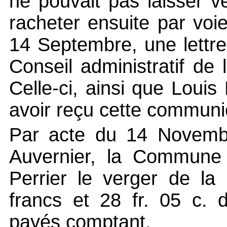
ne pouvait pas laisser v
racheter ensuite par voie
14 Septembre, une lettr
Conseil administratif d
Celle-ci, ainsi que Louis 
avoir reçu cette communi
Par acte du 14 Novembr
Auvernier, la Commune 
Perrier le verger de la
francs et 28 fr. 05 c. 
payés comptant.