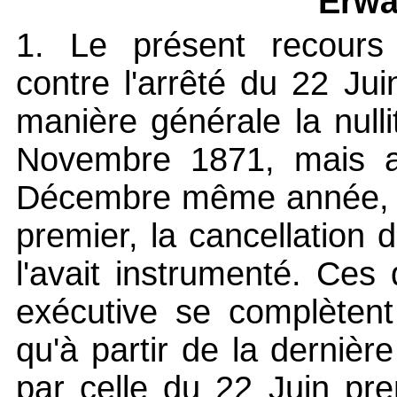
Erwä
1. Le présent recours 
contre l'arrêté du 22 Ju
manière générale la null
Novembre 1871, mais au
Décembre même année, o
premier, la cancellation d
l'avait instrumenté. Ces 
exécutive se complètent
qu'à partir de la dernièr
par celle du 22 Juin pre