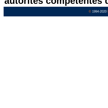
autorités compétentes 
©
1994-2020