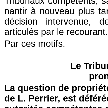
Tribunaux compétents, sa
nantir à nouveau plus ta
décision intervenue, d
articulés par le recourant.
Par ces motifs,
Le Tribu
pron
La question de propriét
de L. Perrier, est défé