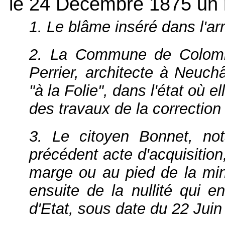
le 24 Décembre 1875 un n
1. Le blâme inséré dans l'arr
2. La Commune de Colombi
Perrier, architecte à Neuchât
"à la Folie", dans l'état où e
des travaux de la correction
3. Le citoyen Bonnet, not
précédent acte d'acquisition,
marge ou au pied de la minu
ensuite de la nullité qui 
d'Etat, sous date du 22 Juin