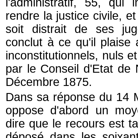
l'administratif, 55, qui
rendre la justice civile, e
soit distrait de ses ju
conclut à ce qu'il plaise
inconstitutionnels, nuls et
par le Conseil d'Etat de
Décembre 1875.
Dans sa réponse du 14 M
oppose d'abord un moye
dire que le recours est 
déposé dans les soixant