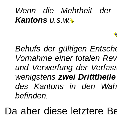
Wenn die Mehrheit de
Kantons
u.s.w.
Behufs der gültigen Entsch
Vornahme einer totalen Rev
und Verwerfung der Verfass
wenigstens
zwei Dritttheil
des Kantons in den Wah
befinden.
Da aber diese letztere B