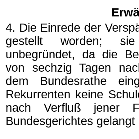
Erwä
4. Die Einrede der Versp
gestellt worden; s
unbegründet, da die Bes
von sechzig Tagen nac
dem Bundesrathe eing
Rekurrenten keine Schul
nach Verfluß jener 
Bundesgerichtes gelangt i