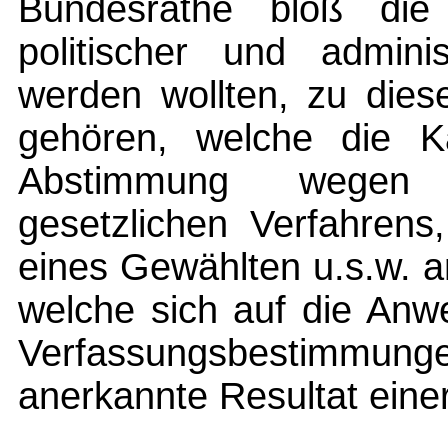
Bundesrathe bloß die S
politischer und adminis
werden wollten, zu die
gehören, welche die K
Abstimmung wegen 
gesetzlichen Verfahrens
eines Gewählten u.s.w. a
welche sich auf die Anw
Verfassungsbestimmun
anerkannte Resultat ein