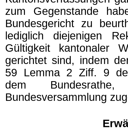
zum Gegenstande habe
Bundesgericht zu beurt
lediglich diejenigen R
Gültigkeit kantonaler
gerichtet sind, indem d
59 Lemma 2 Ziff. 9 des
dem Bundesrathe, 
Bundesversammlung zuge
Erwä