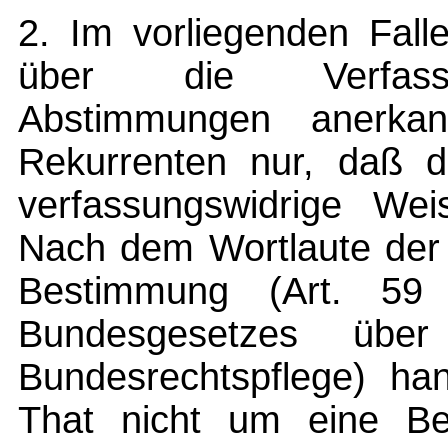
2. Im vorliegenden Falle
über die Verfassun
Abstimmungen anerka
Rekurrenten nur, daß d
verfassungswidrige Wei
Nach dem Wortlaute der 
Bestimmung (Art. 5
Bundesgesetzes über
Bundesrechtspflege) han
That nicht um eine Be