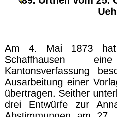
89. Urtheil vom 25.
Ueh
Am 4. Mai 1873 hat
Schaffhausen ein
Kantonsverfassung bes
Ausarbeitung einer Vorl
übertragen. Seither unte
drei Entwürfe zur An
Abstimmungen am 27. D