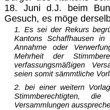
18. Juni d.J. beim Bun
Gesuch, es möge derselb
1. Es sei der Rekurs begr
Kantons Schaffhausen in 
Annahme oder Verwerfung
Mehrheit der Stimmbere
verfassungsmäßigen Ve
seien somit sämmtliche Vo
2. bei einer weitern Vorla
Stimmberechtigten, die
Versammlungen ausspreche