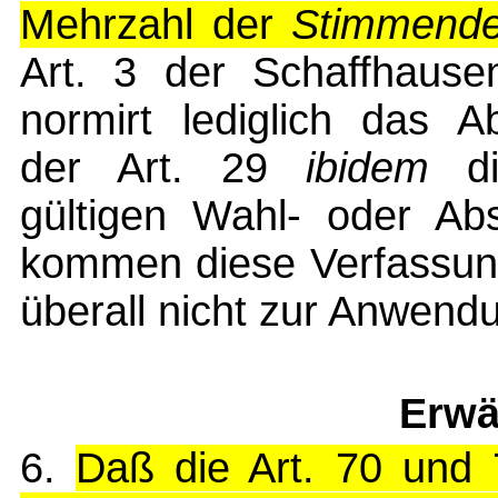
Mehrzahl der
Stimmend
Art. 3 der Schaffhause
normirt lediglich das A
der Art. 29
ibidem
di
gültigen Wahl- oder Ab
kommen diese Verfassun
überall nicht zur Anwend
Erwä
6.
Daß die Art. 70 und 