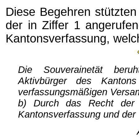
Diese Begehren stützten
der in Ziffer 1 angerufe
Kantonsverfassung, welch
Die Souverainetät ber
Aktivbürger des Kanton
verfassungsmäßigen Versa
b) Durch das Recht der
Kantonsverfassung und der