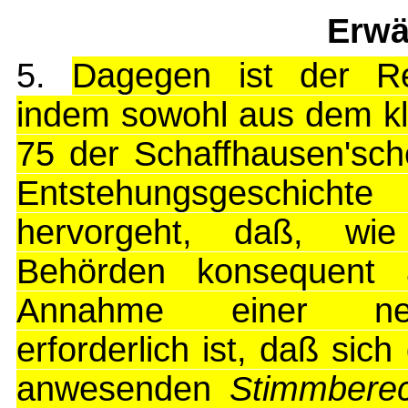
Erwä
5.
Dagegen ist der Re
indem sowohl aus dem kla
75 der Schaffhausen'sch
Entstehungsgeschicht
hervorgeht, daß, wie
Behörden konsequent
Annahme einer neu
erforderlich ist, daß sic
anwesenden
Stimmberec