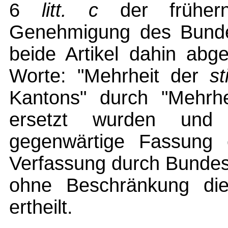
6
litt.
c
der früher
Genehmigung des Bundes
beide Artikel dahin abg
Worte: "Mehrheit der
s
Kantons" durch "Mehrh
ersetzt wurden und 
gegenwärtige Fassung e
Verfassung durch Bundes
ohne Beschränkung di
ertheilt.