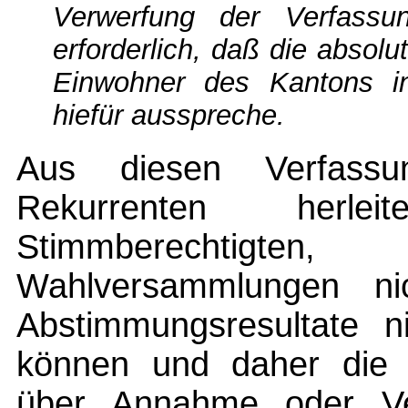
Verwerfung der Verfassu
erforderlich, daß die absol
Einwohner des Kantons i
hiefür ausspreche.
Aus diesen Verfassun
Rekurrenten herle
Stimmberechtigt
Wahlversammlungen ni
Abstimmungsresultate ni
können und daher die 
über Annahme oder Ve