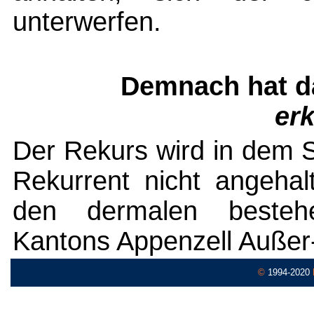
unterwerfen.
Demnach hat d
erk
Der Rekurs wird in dem S
Rekurrent nicht angehal
den dermalen besteh
Kantons Appenzell Außer
©
1994-2020