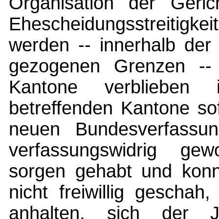
Organisation der Geric
Ehescheidungsstreitigk
werden -- innerhalb der
gezogenen Grenzen -- 
Kantone verblieben 
betreffenden Kantone so
neuen Bundesverfassun
verfassungswidrig ge
sorgen gehabt und konnt
nicht freiwillig gescha
anhalten, sich der Ju