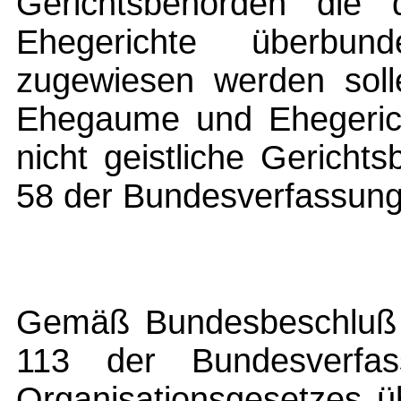
Gerichtsbehörden di
Ehegerichte überbund
zugewiesen werden solle
Ehegaume und Ehegerich
nicht geistliche Gericht
58 der Bundesverfassung
Gemäß Bundesbeschluß v
113 der Bundesverfa
Organisationsgesetzes ü