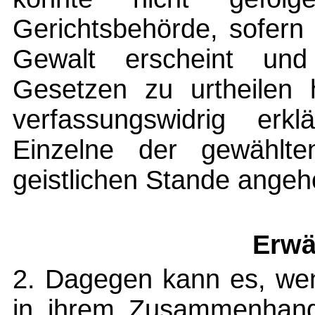
Gerichtsbehörde, sofern 
Gewalt erscheint und
Gesetzen zu urtheilen
verfassungswidrig erk
Einzelne der gewählte
geistlichen Stande angeh
Erwä
2. Dagegen kann es, wen
in ihrem Zusammenhange