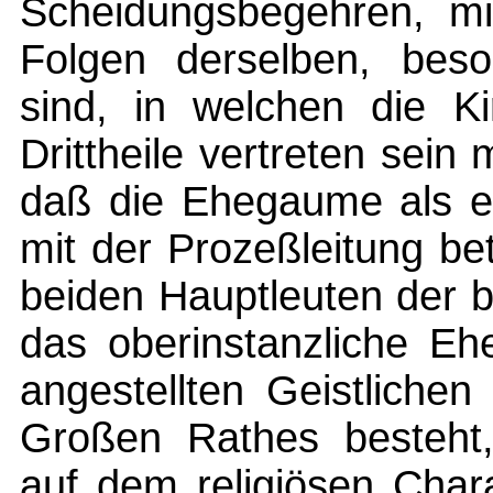
Scheidungsbegehren, mi
Folgen derselben, beson
sind, in welchen die K
Drittheile vertreten sei
daß die Ehegaume als e
mit der Prozeßleitung be
beiden Hauptleuten der 
das oberinstanzliche Eh
angestellten Geistliche
Großen Rathes besteht
auf dem religiösen Char