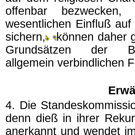
offenbar bezwecken, 
wesentlichen Einfluß au
sichern,
können daher 
Grundsätzen der Bu
allgemein verbindlichen 
Erwä
4. Die Standeskommissio
denn dieß in ihrer Reku
anerkannt und wendet im