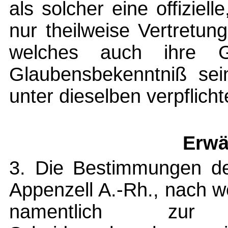
als solcher eine offiziel
nur theilweise Vertretun
welches auch ihre Gl
Glaubensbekenntniß sei
unter dieselben verpflicht
Erwä
3. Die Bestimmungen de
Appenzell A.-Rh., nach we
namentlich zur