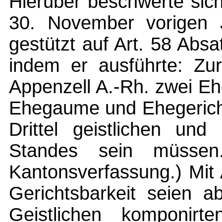
Hierüber beschwerte sic
30. November vorigen 
gestützt auf Art. 58 Abs
indem er ausführte: Zu
Appenzell A.-Rh. zwei Eh
Ehegaume und Ehegericht,
Drittel geistlichen und
Standes sein müsse
Kantonsverfassung.) Mit 
Gerichtsbarkeit seien a
Geistlichen komponirt