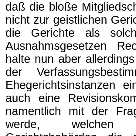
daß die bloße Mitgliedsch
nicht zur geistlichen Ger
die Gerichte als solch
Ausnahmsgesetzen Rec
halte nun aber allerding
der Verfassungsbestim
Ehegerichtsinstanzen ei
auch eine Revisionskomm
namentlich mit der Fra
werde, welchen b