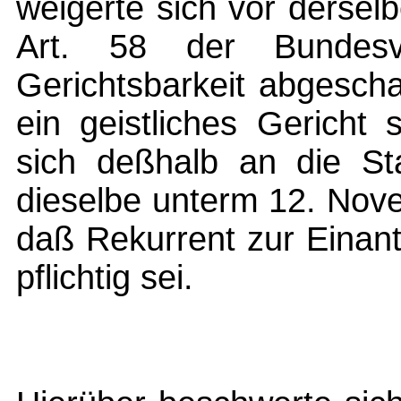
weigerte sich vor dersel
Art. 58 der Bundesve
Gerichtsbarkeit abgesch
ein geistliches Gericht
sich deßhalb an die St
dieselbe unterm 12. Nov
daß Rekurrent zur Einan
pflichtig sei.