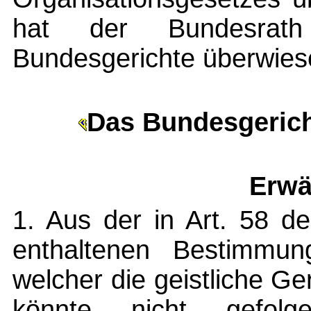
hat der Bundesrat
Bundesgerichte überwies
Das Bundesgerich
Erwä
1. Aus der in Art. 58 d
enthaltenen Bestimmun
welcher die geistliche Ger
könnte nicht gefol