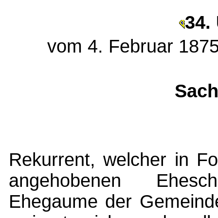
34. 
vom 4. Februar 1875
Sach
Rekurrent, welcher in F
angehobenen Ehesch
Ehegaume der Gemeinde 