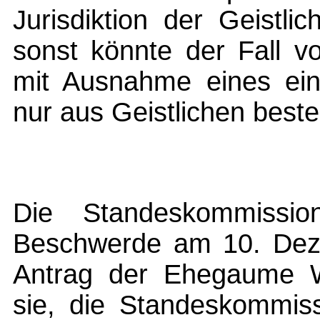
Jurisdiktion der Geistli
sonst könnte der Fall v
mit Ausnahme eines einz
nur aus Geistlichen bestel
Die Standeskommissio
Beschwerde am 10. Deze
Antrag der Ehegaume W
sie, die Standeskommiss