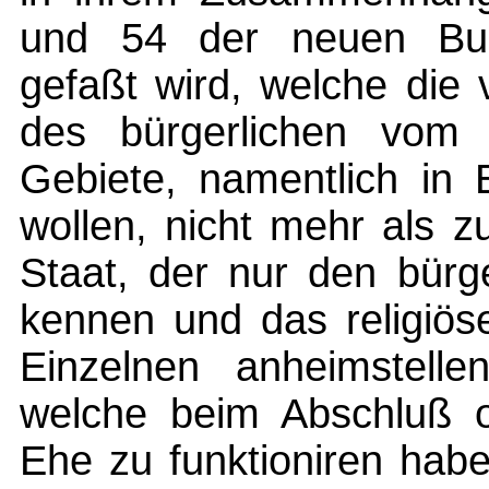
und 54 der neuen Bun
gefaßt wird, welche die 
des bürgerlichen vom r
Gebiete, namentlich in
wollen, nicht mehr als z
Staat, der nur den bürg
kennen und das religiö
Einzelnen anheimstelle
welche beim Abschluß o
Ehe zu funktioniren hab