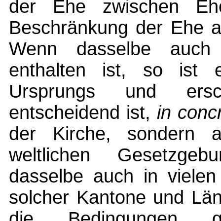
der Ehe zwischen Ehe
Beschränkung der Ehe au
Wenn dasselbe auch 
enthalten ist, so ist 
Ursprungs und ersc
entscheidend ist,
in conc
der Kirche, sondern 
weltlichen Gesetzgeb
dasselbe auch in vielen
solcher Kantone und Län
die Bedingungen gül