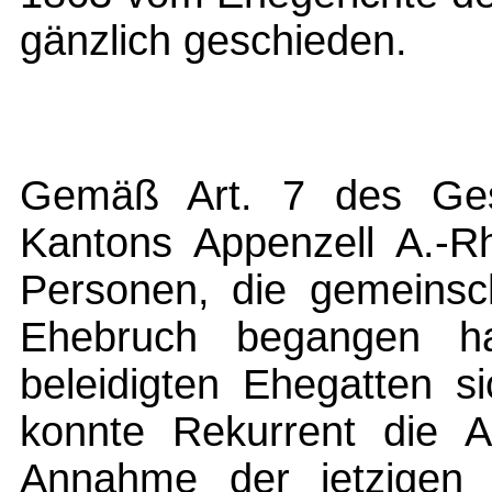
gänzlich geschieden.
Gemäß Art. 7 des Ges
Kantons Appenzell A.-Rh
Personen, die gemeinsch
Ehebruch begangen ha
beleidigten Ehegatten si
konnte Rekurrent die A
Annahme der jetzigen 