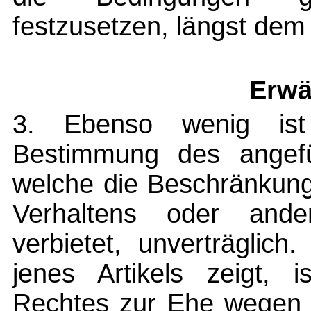
festzusetzen, längst dem
Erwä
3. Ebenso wenig ist
Bestimmung des angefüh
welche die Beschränkung
Verhaltens oder ander
verbietet, unverträglic
jenes Artikels zeigt, 
Rechtes zur Ehe wegen b