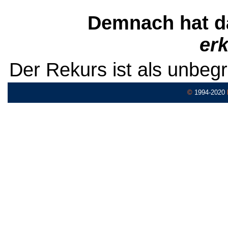
Demnach hat d
erk
Der Rekurs ist als unbeg
©
1994-2020