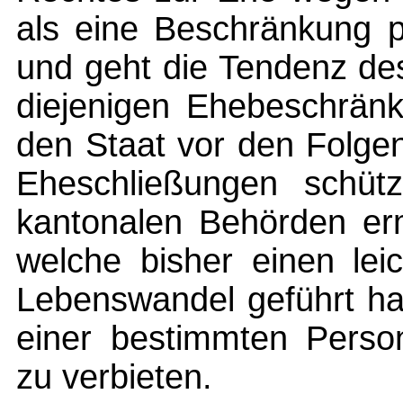
als eine Beschränkung po
und geht die Tendenz de
diejenigen Ehebeschrän
den Staat vor den Folgen
Eheschließungen schüt
kantonalen Behörden erm
welche bisher einen leic
Lebenswandel geführt ha
einer bestimmten Perso
zu verbieten.