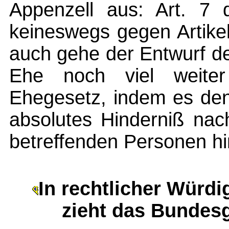
Appenzell aus: Art. 7 
keineswegs gegen Artike
auch gehe der Entwurf d
Ehe noch viel weiter
Ehegesetz, indem es de
absolutes Hinderniß nac
betreffenden Personen hin
In rechtlicher Würd
zieht das Bundes