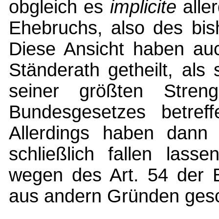
obgleich es
implicite
alle
Ehebruchs, also des bish
Diese Ansicht haben au
Ständerath getheilt, als
seiner größten Stre
Bundesgesetzes betref
Allerdings haben dann 
schließlich fallen lasse
wegen des Art. 54 der 
aus andern Gründen ges