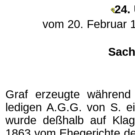
24. 
vom 20. Februar 
Sach
Graf erzeugte während
ledigen A.G.G. von S. e
wurde deßhalb auf Klag
1863 vom Ehegerichte de