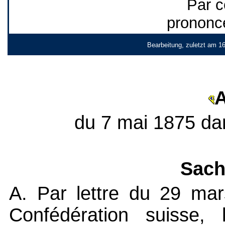
Par c
prononc
Bearbeitung, zuletzt am 1
A
du 7 mai 1875 dan
Sach
A. Par lettre du 29 mar
Confédération suisse, 