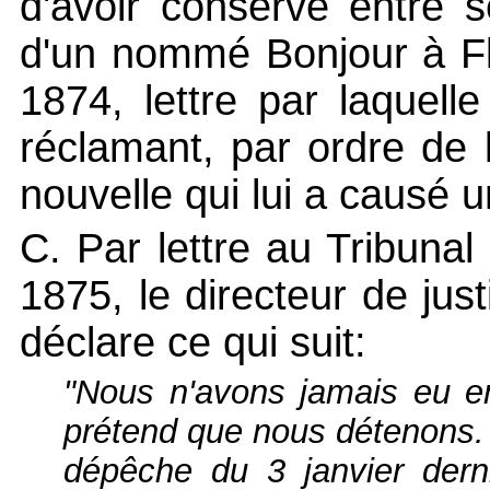
d'avoir conservé entre s
d'un nommé Bonjour à Fli
1874, lettre par laquell
réclamant, par ordre de l
nouvelle qui lui a causé u
C. Par lettre au Tribunal
1875, le directeur de ju
déclare ce qui suit:
"Nous n'avons jamais eu e
prétend que nous détenons. 
dépêche du 3 janvier dern