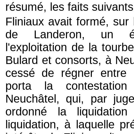
résumé, les faits suivants
Fliniaux avait formé, sur
de Landeron, un ét
l'exploitation de la tou
Bulard et consorts, à Ne
cessé de régner entre l
porta la contestatio
Neuchâtel, qui, par ju
ordonné la liquidation
liquidation, à laquelle p