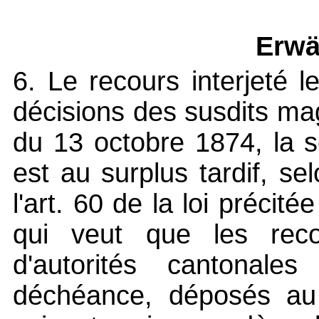
Erwä
6. Le recours interjeté l
décisions des susdits mag
du 13 octobre 1874, la 
est au surplus tardif, se
l'art. 60 de la loi précitée
qui veut que les reco
d'autorités cantonale
déchéance, déposés au 