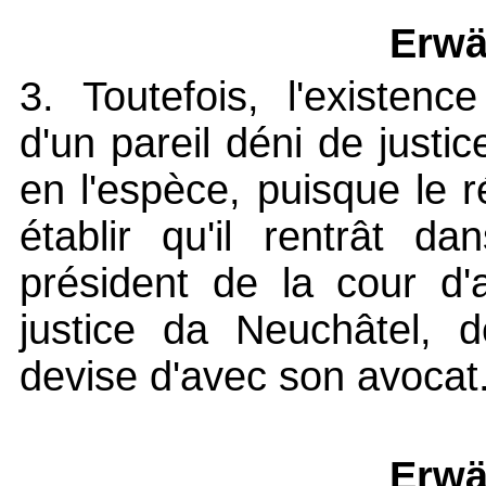
Erwä
3. Toutefois, l'existenc
d'un pareil déni de justi
en l'espèce, puisque le r
établir qu'il rentrât d
président de la cour d'
justice da Neuchâtel, d
devise d'avec son avocat
Erwä