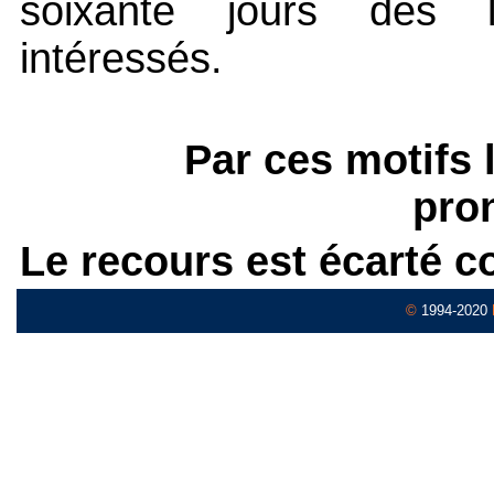
soixante jours dès 
intéressés.
Par ces motifs 
pro
Le recours est écarté 
©
1994-2020