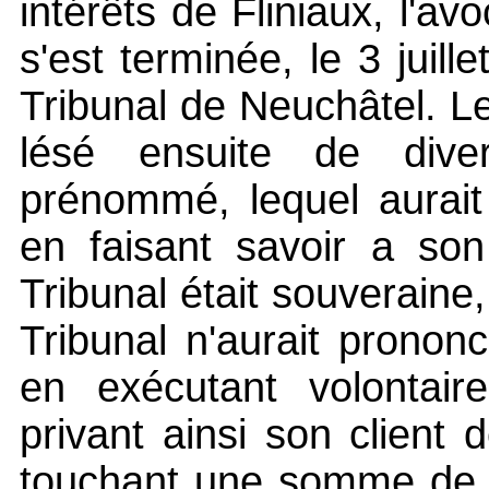
intérêts de Fliniaux, l'av
s'est terminée, le 3 juil
Tribunal de Neuchâtel. L
lésé ensuite de dive
prénommé, lequel aurait
en faisant savoir a son
Tribunal était souveraine,
Tribunal n'aurait pronon
en exécutant volontair
privant ainsi son client 
touchant une somme de 67