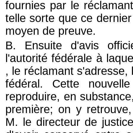
fournies par le réclamant
telle sorte que ce dernie
moyen de preuve.
B. Ensuite d'avis offic
l'autorité fédérale à laque
, le réclamant s'adresse,
fédéral. Cette nouvell
reproduire, en substance,
première; on y retrouve,
M. le directeur de justi