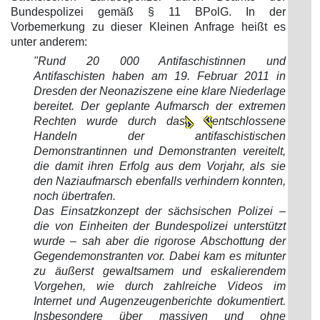
Bundespolizei gemäß § 11 BPolG. In der
Vorbemerkung zu dieser Kleinen Anfrage heißt es
unter anderem:
"Rund 20 000 Antifaschistinnen und
Antifaschisten haben am 19. Februar 2011 in
Dresden der Neonaziszene eine klare Niederlage
bereitet. Der geplante Aufmarsch der extremen
Rechten wurde durch das
entschlossene
Handeln der antifa
schistischen
Demonstrantinnen und Demonstranten vereitelt,
die damit ihren Erfolg aus dem Vorjahr, als sie
den Naziaufmarsch ebenfalls verhindern konnten,
noch übertrafen.
Das Einsatzkonzept der sächsischen Polizei –
die von Einheiten der Bundespolizei unterstützt
wurde – sah aber die rigorose Abschottung der
Gegendemonstranten vor. Dabei kam es mitunter
zu äußerst gewaltsamem und eskalierendem
Vorgehen, wie durch zahlreiche Videos im
Internet und Augenzeugenberichte dokumentiert.
Insbesondere über massiven und ohne