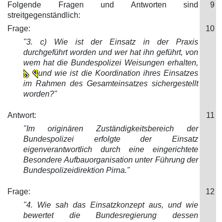
Folgende Fragen und Antworten sind
9
streitgegenständlich:
Frage:
10
"3. c) Wie ist der Einsatz in der Praxis
du
rchgeführt worden und wer hat ihn geführt, von
wem hat die Bundespolizei Weisungen erhalten,
und wie ist die Koordination ihres Einsatzes
im Rahmen des Gesamteinsatzes sichergestellt
worden?"
Antwort:
11
"Im originären Zuständigkeit
sbereich der
Bundespolizei erfolgte der Einsatz
eigenverantwortlich durch eine eingerichtete
Besondere Aufbauorganisation unter Führung der
Bundespolizeidirektion Pirna."
Frage:
12
"4. Wie sah das Einsatzkonzept aus, und wie
bewertet
die Bundesregierung dessen