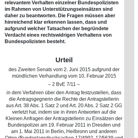
relevantem Verhalten einzelner Bundespolizisten
im Rahmen von Unterstützungseinsätzen sind
daher zu beantworten. Die Fragen müssen aber
hinreichend klar erkennen lassen, dass und
aufgrund welcher Tatsachen der begründete
Verdacht eines rechtswidrigen Verhaltens von
Bundespolizisten besteht.
Urteil
des Zweiten Senats vom 2. Juni 2015 aufgrund der
mündlichen Verhandlung vom 10. Februar 2015
– 2 BvE 7/11 –
in dem Verfahren über den Antrag festzustellen, dass
die Antragsgegnerin die Rechte der Antragstellerin
aus Art. 38 Abs. 1 Satz 2 und Art. 20 Abs. 2 Satz 2 GG
verletzt hat, indem sie in ihren Antworten auf die
Kleinen Anfragen der Antragstellerin zu Einsätzen der
Bundespolizei am 19. Februar 2011 in Dresden und
am 1. Mai 2011 in Berlin, Heilbronn und anderen
Orten (Bundestagsdrucksachen 17/4992, 17/5639 und