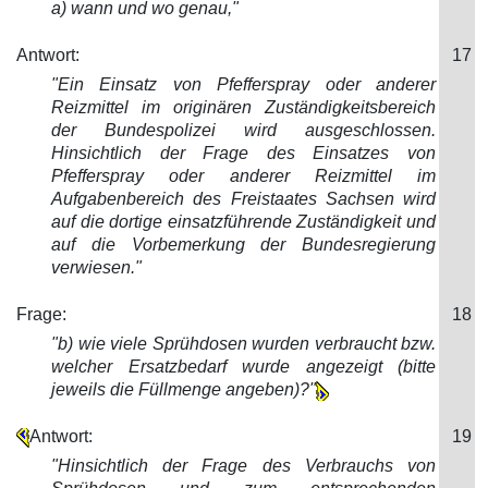
a) wann und wo genau,"
Antwort:
17
"Ein Einsatz von Pfefferspray oder anderer
Reizmittel im originären Zuständigkeitsbereich
der Bundespolizei wird ausgeschlossen.
Hinsichtlich der Frag
e des Einsatzes von
Pfefferspray oder anderer Reizmittel im
Aufgabenbereich des Freistaates Sachsen wird
auf die dortige einsatzführende Zuständigkeit und
auf die Vorbemerkung der Bundesregierung
verwiesen."
Frage:
18
"b) wie viele Sprühdosen wurden verbrauch
t bzw.
welcher Ersatzbedarf wurde angezeigt (bitte
jeweils die Füllmenge angeben)?"
Antwort:
19
"Hinsichtlich der Frage des Verbrauchs von