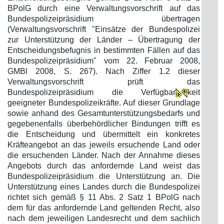
BPolG durch eine Verwaltungsvorschrift auf das
Bundespolizeipräsidium übertragen
(Verwaltungsvorschrift "Einsätze der Bundespolizei
zur Unterstützung der Länder – Übertragung der
Entscheidungsbefugnis in bestimmten Fällen auf das
Bundespolizeipräsidium" vom 22. Februar 2008,
GMBl 2008, S. 267). Nach Ziffer 1.2 dieser
Verwaltungsvorschrift prüft das
Bundespolizeipräsidium die Verfügbar
keit
geeigneter Bundespolizeikräfte. Auf dieser Grundlage
sowie anhand des Gesamtunterstützungsbedarfs und
gegebenenfalls überbehördlicher Bindungen trifft es
die Entscheidung und übermittelt ein konkretes
Kräfteangebot an das jeweils ersuchende Land oder
die ersuchenden Länder. Nach der Annahme dieses
Angebots durch das anfordernde Land weist das
Bundespolizeipräsidium die Unterstützung an. Die
Unterstützung eines Landes durch die Bundespolizei
richtet sich gemäß § 11 Abs. 2 Satz 1 BPolG nach
dem für das anfordernde Land geltenden Recht, also
nach dem jeweiligen Landesrecht und dem sachlich