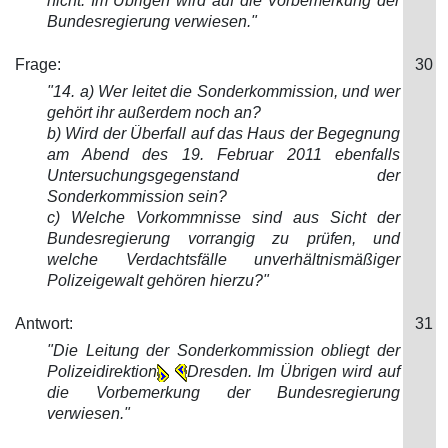
nicht. Im Übrigen wird auf die Vorbemerkung der
Bundesregierun
g verwiesen."
Frage:
30
"14. a) Wer leitet die Sonderkommission, und wer
gehört ihr außerdem noch an?
b) Wird der Überfall auf das Haus der Begegnung
am Abend des 19. Februar 2011 ebenfalls
Untersuchungsgegenstand der
Sonder
kommission sein?
c) Welche Vorkommnisse sind aus Sicht der
Bundesregierung vorrangig zu prüfen, und
welche Verdachtsfälle unverhältnismäßiger
Polizeigewalt gehören hierzu?"
Antwort:
31
"Die Leitung der Sonderkommission oblieg
t der
Polizeidirektion
Dresden. Im Übrigen wird auf
die Vorbemerkung der Bundesregierung
verwiesen."