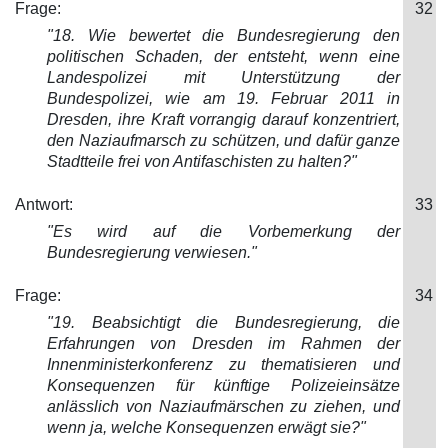
Frage:
32
"18. Wie bewertet die Bundesregierung den
politischen Schaden, der entsteht, wenn eine
Landespolizei mit Unterstützung der
Bundespolizei, w
ie am 19. Februar 2011 in
Dresden, ihre Kraft vorrangig darauf konzentriert,
den Naziaufmarsch zu schützen, und dafür ganze
Stadtteile frei von Antifaschisten zu halten?"
Antwort:
33
"Es wird auf die Vorbemerkung der
Bunde
sregierung verwiesen."
Frage:
34
"19. Beabsichtigt die Bundesregierung, die
Erfahrungen von Dresden im Rahmen der
Innenministerkonferenz zu thematisieren und
K
onsequenzen für künftige Polizeieinsätze
anlässlich von Naziaufmärschen zu ziehen, und
wenn ja, welche Konsequenzen erwägt sie?"