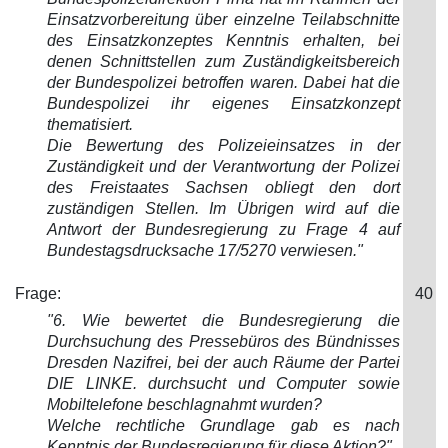
Einsatzvorbereitung über einzelne Teilabschnitt
e
des Einsatzkonzeptes Kenntnis erhalten, bei
denen Schnittstellen zum Zuständigkeitsbereich
der Bundespolizei betroffen waren. Dabei hat die
Bundespolizei ihr eigenes Einsatzkonzept
thematisiert.
Die Bewertung des Polizeieinsatzes in der
Zuständigkeit und der Verantwortung der Polizei
des Freistaates Sachsen obliegt den dort
zuständigen Stellen. Im Übrigen wird auf die
Antwort der Bundesregierung zu Frage 4 auf
Bundestagsdrucksache 17/5270 verwiesen."
Frage:
40
"6. Wie bewertet die Bundesregierung die
Durchsuchung des Pressebüros des Bündnisses
Dresden Nazifrei, bei der auch Räume der Partei
DIE LI
NKE. durchsucht und Computer sowie
Mobiltelefone beschlagnahmt wurden?
Welche rechtliche Grundlage gab es nach
Kenntnis der Bundesregierung für diese Aktion?"