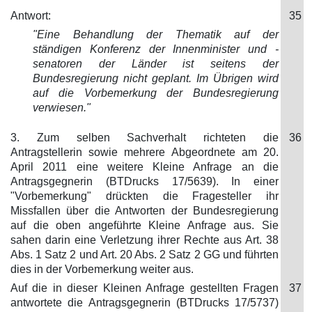
Antwort:
35
"Eine Behandlung der Thematik auf der
ständigen Konferenz der Innenminister und -
senatoren der Länder ist seitens der
Bundesregierung nicht gepla
nt. Im Übrigen wird
auf die Vorbemerkung der Bundesregierung
verwiesen."
3. Zum selben Sachverhalt richteten die
36
Antragstellerin sowie mehrere Abgeordnete am 20.
April 2011 eine weitere Kleine Anfrage an die
Antragsgegnerin (BTDrucks 17/5639). In einer
"Vorbemerkung" drückten die Fragesteller ihr
Missfallen über die Antworten der Bundesregierung
auf die oben angeführte Kleine Anfrage aus. Sie
sahen darin eine Verletzung ihrer Rechte aus Art. 38
Abs. 1 Satz 2 und Art. 20 Abs. 2 Satz 2 GG und führten
dies in der Vorbemerkung weiter aus.
Auf die in dieser Kleinen Anfrage gestellten Fragen
37
antwortete die Antragsgegnerin (BTDrucks 17/5737)