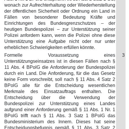
wonach zur Aufrechterhaltung oder Wiederherstellung
der öffentlichen Sicherheit oder Ordnung ein Land in
Fällen von besonderer Bedeutung Kräfte und
Einrichtungen des Bundesgrenzschutzes – der
heutigen Bundespolizei – zur Unterstützung seiner
Polizei anfordern kann, wenn die Polizei ohne diese
Unterstützung eine Aufgabe nicht oder nur unter
erheblichen Schwierigkeiten erfüllen könnte.
Formelle Voraussetzung eines
3
Unterstützungseinsatzes ist in diesen Fällen nach §
11 Abs. 4 BPolG die Anforderung der Bundespolizei
durch ein Land. Die Anforderung, für die das Gesetz
keine Form vorschreibt, soll nach § 11 Abs. 4 Satz 2
BPolG alle für die Entscheidung wesentlichen
Merkmale des Einsatzauftrags enthalten. Die
Entscheidung über die Verwendung der
Bundespolizei zur Unterstützung eines Landes
aufgrund einer Anforderung gemäß § 11 Abs. 1 Nr. 1
BPolG trifft nach § 11 Abs. 3 Satz 1 BPolG das
Bundesministerium des Innern. Dieses hat seine
Entscheidungsbefugnis gemäß § 11 Abs. 3 Satz 2