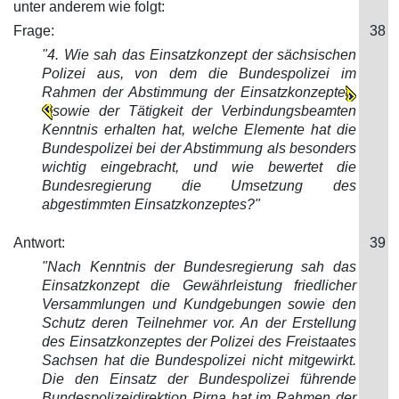
unter anderem wie folgt:
Frage:
38
"4. Wie sah das Einsatzkonzept der sächsischen
Polizei aus, von dem die Bundespolizei im
Rahmen der Abstimmung der Einsatzkonzepte
sowie der Tätigkeit der Verbindungsbeamten
Kenntnis erhalten hat, welche Elemente hat die
Bundespolizei
bei der Abstimmung als besonders
wichtig eingebracht, und wie bewertet die
Bundesregierung die Umsetzung des
abgestimmten Einsatzkonzeptes?"
Antwort:
39
"Nach Kenntnis der Bundesregierung sah das
Einsatzkonzept die Gewährleistung friedlicher
Versammlungen und Kundgebungen sowie den
Schutz deren Teilnehmer vor. An der Erstellung
des Einsatzkonzeptes der Polizei des Freistaates
Sachsen hat die Bundespolizei nicht mitgewirkt.
Die den Einsatz der Bundespolizei führende
Bundespolizeidirektion Pirna hat im Rahmen der