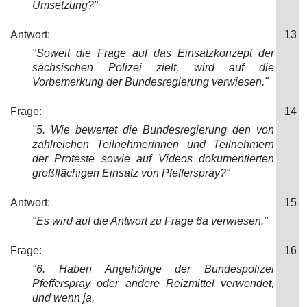
Umsetzung?"
Antwort:
13
"Soweit die Frage auf das Einsatzkonzept der
sächsischen Poli
zei zielt, wird auf die
Vorbemerkung der Bundesregierung verwiesen."
Frage:
14
"5. Wie bewertet die Bundesregierung den von
zahlreichen Teilnehmerinnen und Teilnehmern
der Proteste sowie auf Videos dokumentierten
gro
ßflächigen Einsatz von Pfefferspray?"
Antwort:
15
"Es wird auf die Antwort zu Frage 6a verwi
esen."
Frage:
16
"6. Haben Angehörige der Bundespolizei
Pfeffe
rspray oder andere Reizmittel verwendet,
und wenn ja,