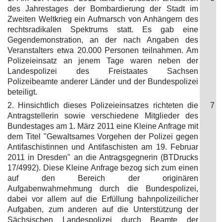
des Jahrestages der Bombardierung der Stadt im
Zweiten Weltkrieg ein Aufmarsch von Anhängern des
rechtsradikalen Spektrums statt. Es gab eine
Gegendemonstration, an der nach Angaben des
Veranstalters etwa 20.000 Personen teilnahmen. Am
Polizeieinsatz an jenem Tage waren neben der
Landespolizei des Freistaates Sachsen
Polizeibeamte anderer Länder und der Bundespolizei
beteiligt.
2. Hinsichtlich dieses Polizeieinsatzes richteten die
7
Antragstellerin sowie verschiedene Mitglieder des
Bundestages am 1. März 2011 eine Kleine Anfrage mit
dem Titel "Gewaltsames Vorgehen der Polizei gegen
Antifaschistinnen und Antifaschisten am 19. Februar
2011 in Dresden" an die Antragsgegnerin (BTDrucks
17/4992). Diese Kleine Anfrage bezog sich zum einen
auf den Bereich der originären
Aufgabenwahrnehmung durch die Bundespolizei,
dabei vor allem auf die Erfüllung bahnpolizeilicher
Aufgaben, zum anderen auf die Unterstützung der
Sächsischen Landespolizei durch Beamte der