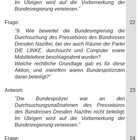
Im Übrigen wird auf die Vorbemerkung der
Bundesregierung verwiesen."
Frage:
22
"9. Wie bewertet die Bundesregierung die
Durchsuchung des Pressebüros des Bündnisses
Dresden Nazifrei, bei der auch Räume der Partei
DIE L
INKE. durchsucht und Computer sowie
Mobiltelefone beschlagnahmt wurden?
Welche rechtliche Grundlage gab es für diese
Aktion, und inwiefern waren Bundespolizisten
daran beteiligt?"
Antwort:
23
"Die Bundespolizei war an den
Durchsuchungsmaßnahmen des Pressebüros
des Bündnisses Dresden Nazifrei nicht beteiligt.
Im Übrige
n wird auf die Vorbemerkung der
Bundesregierung verwiesen."
Frage:
24