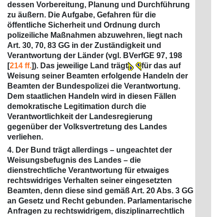
dessen Vorbereitung, Planung und Durchführung
zu äußern. Die Aufgabe, Gefahren für die
öffentliche Sicherheit und Ordnung durch
polizeiliche Maßnahmen abzuwehren, liegt nach
Art. 30, 70, 83 GG in der Zuständigkeit und
Verantwortung der Länder (vgl. BVerfGE 97, 198
[
214 ff.
]). Das jeweilige Land trägt
für das auf
Weisung seiner Beamten erfolgende Handeln der
Beamten der Bundespolizei die Verantwortung.
Dem staatlichen Handeln wird in diesen Fällen
demokratische Legitimation durch die
Verantwortlichkeit der Landesregierung
gegenüber der Volksvertretung des Landes
verliehen.
4. Der Bund trägt allerdings – ungeachtet der
Weisungsbefugnis des Landes – die
dienstrechtliche Verantwortung für etwaiges
rechtswidriges Verhalten seiner eingesetzten
Beamten, denn diese sind gemäß Art. 20 Abs. 3 GG
an Gesetz und Recht gebunden. Parlamentarische
Anfragen zu rechtswidrigem, disziplinarrechtlich