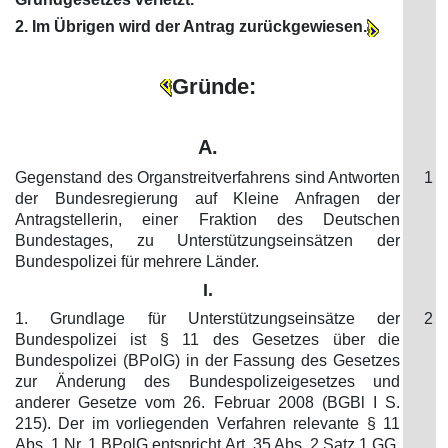
2. Im Übrigen wird der Antrag zurückgewiesen.
Gründe:
A.
Gegenstand des Organstreitverfahrens sind Antworten
1
der Bundesregierung auf Kleine Anfragen der
Antragstellerin, einer Fraktion des Deutschen
Bundestages, zu Unterstützungseinsätzen der
Bundespolizei für mehrere Länder.
I.
1. Grundlage für Unterstützungseinsätze der
2
Bundespolizei ist § 11 des Gesetzes über die
Bundespolizei (BPolG) in der Fassung des Gesetzes
zur Änderung des Bundespolizeigesetzes und
anderer Gesetze vom 26. Februar 2008 (BGBl I S.
215). Der im vorliegenden Verfahren relevante § 11
Abs. 1 Nr. 1 BPolG entspricht Art. 35 Abs. 2 Satz 1 GG,