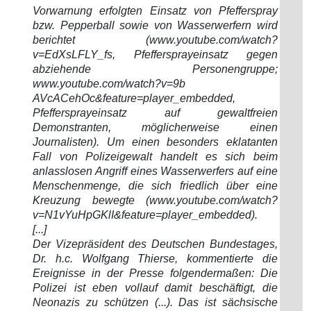
Vorwarnung erfolgten Einsatz von Pfefferspray
bzw. Pepperball sowie von Wasserwerfern wird
berichtet (www.youtube.com/watch?
v=EdXsLFLY_fs, Pfeffersprayeinsatz gegen
abziehende Personengruppe;
www.youtube.com/watch?v=9b
AVcACehOc&feature=player_embedded,
Pfeffersprayeinsatz auf gewaltfreien
Demonstranten, möglicherweise einen
Journalisten). Um einen besonders eklatanten
Fall von Polizeigewalt handelt es sich beim
anlasslosen Angriff eines Wasserwerfers auf eine
Menschenmenge, die sich friedlich über eine
Kreuzung bewegte (www.youtube.com/watch?
v=N1vYuHpGKlI&feature=player_embedded).
[...]
Der Vizepräsident des Deutschen Bundestages,
Dr. h.c. Wolfgang Thierse, kommentierte die
Ereignisse in der Presse folgendermaßen: Die
Polizei ist eben vollauf damit beschäftigt, die
Neonazis zu schützen (...). Das ist sächsische