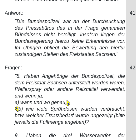
Antwort:
41
"Die Bundespolizei war an der Durchsuchung
des Pressebüros des in der Frage genannten
Bündnisses nicht beteiligt. Insofern liegen der
Bund
esregierung hierzu keine Erkenntnisse vor.
Im Übrigen obliegt die Bewertung den hierfür
zuständigen Stellen des Freistaates Sachsen."
Fragen:
42
"8. Haben Angehörige der Bundespolizei
, die
dem Freistaat Sachsen unterstellt worden waren,
Pfefferspray oder andere Reizmittel verwendet,
und wenn ja,
a) wann und wo genau,
b) wie viele Sprühdosen wurden verbraucht,
bzw. welcher Ersatzbedarf wurde angezeigt (bitte
jeweils die Füllmenge angeben)?
9. Haben die drei Wasserwerfer der