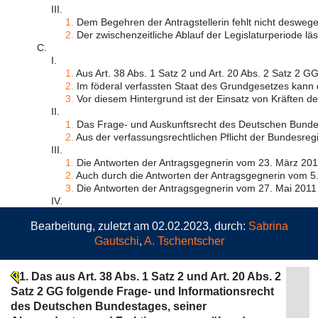
III.
1.
Dem Begehren der Antragstellerin fehlt nicht deswege
2.
Der zwischenzeitliche Ablauf der Legislaturperiode läss
C.
I.
1.
Aus Art. 38 Abs. 1 Satz 2 und Art. 20 Abs. 2 Satz 2 GG f
2.
Im föderal verfassten Staat des Grundgesetzes kann 
3.
Vor diesem Hintergrund ist der Einsatz von Kräften der
II.
1.
Das Frage- und Auskunftsrecht des Deutschen Bundest
2.
Aus der verfassungsrechtlichen Pflicht der Bundesregie
III.
1.
Die Antworten der Antragsgegnerin vom 23. März 2011
2.
Auch durch die Antworten der Antragsgegnerin vom 5. 
3.
Die Antworten der Antragsgegnerin vom 27. Mai 2011 
IV.
Bearbeitung, zuletzt am 02.02.2023, durch:
Sabrina
Gautschi
,
A. Tschentscher
1. Das aus Art. 38 Abs. 1 Satz 2 und Art. 20 Abs. 2
Satz 2 GG folgende Frage- und Informationsrecht
des Deutschen Bundestages, seiner