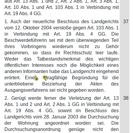
aus Art. 13 Abs. 1 und 2, Art. 2 Abs. 1, Art. 3 Abs. 1,
Art. 10 Abs. 1 und Art. 103 Abs. 1 in Verbindung mit
Art. 19 Abs. 4 GG.
1. Auch der neuerliche Beschluss des Landgerichts
37
vom 12. Oktober 2004 verstoße gegen Art. 103 Abs. 1
in Verbindung mit Art. 19 Abs. 4 GG. Die
Beschwerdeführerin sei mit dem überwiegenden Teil
ihres Vorbringens wiederum nicht zu Gehör
gekommen, so dass ihr Rechtsschutz leer laufe.
Weder das Tatbestandsmerkmal des wichtigen
öffentlichen Interesses noch die Möglichkeit eines
anderen Informanten habe das Landgericht eingehend
erörtert. Eine
tragfähige Begründung für die
unterbliebene Beiziehung der Akten des
Ausgangsverfahrens sei nicht gegeben worden.
2. Gerügt werde ferner die Verletzung der Art. 13
38
Abs. 1 und 2 und Art. 2 Abs. 1 GG in Verbindung mit
Art. 19 Abs. 4 GG, soweit im Beschluss des
Landgerichts vom 28. Januar 2003 die Durchsuchung
der Wohnung angeordnet worden sei. Die
Durchsuchungsanordnung genüge nicht den