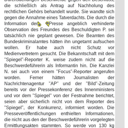
die schließlich als Antrag auf Nachholung des
rechtlichen Gehörs behandelt wurde. Sie wandte sich
gegen die Annahme eines Tatverdachts. Die durch die
Information der
Presse angeblich verhinderte
Observation des Freundes des Beschuldigten P. sei
tatsächlich nie geplant gewesen. Die Beamten des
Bundeskriminalamtes hätten ihn ungetarnt aufsuchen
wollen. Er habe auch nicht Schutz vor
Medienvertretern gesucht. Die Bekanntschaft mit dem
"Spiegel"-Reporter K. weise zudem nicht auf die
Beschwerdeführerin als Informantin hin. Die Kanzlei
N. sei auch von einem "Focus"-Reporter angerufen
worden. Ferner hätten Journalisten der
Nachrichtenagentur "AP" und der "Bild"-Zeitung
bereits vor der Pressekonferenz des Innenministers
und vor dem "Spiegel" von der Festnahme berichtet,
seien aber sicherlich nicht von dem Reporter des
"Spiegel", der Konkurrenz, informiert worden. Die
Presseveröffentlichungen enthielten Informationen,
die nicht aus den der Beschwerdeführerin vorgelegten
Ermittlungsakten stammten. So werde von 130 kg