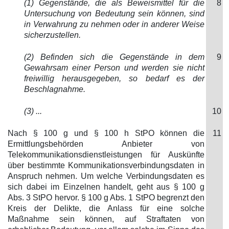
(1) Gegenstände, die als Beweismittel für die
8
Untersuchung von Bedeutung sein können, sind
in Verwahrung zu nehmen oder in anderer Weise
sicherzustellen.
(2) Befinden sich die Gegenstände in dem
9
Gewahrsam einer Person und werden sie nicht
freiwillig herausgegeben, so bedarf es der
Beschlagnahme.
(3) ...
10
Nach § 100 g und § 100 h StPO können die
11
Ermittlungsbehörden Anbieter von
Telekommunikationsdienstleistungen für Auskünfte
über bestimmte Kommunikationsverbindungsdaten in
Anspruch nehmen. Um welche Verbindungsdaten es
sich dabei im Einzelnen handelt, geht aus § 100 g
Abs. 3 StPO hervor. § 100 g Abs. 1 StPO begrenzt den
Kreis der Delikte, die Anlass für eine solche
Maßnahme sein können, auf Straftaten von