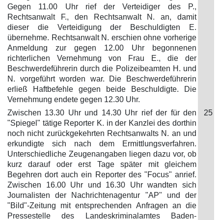
Gegen 11.00 Uhr rief der Verteidiger des P.,
Rechtsanwalt F., den Rechtsanwalt N. an, damit
dieser die Verteidigung der Beschuldigten E.
übernehme. Rechtsanwalt N. erschien ohne vorherige
Anmeldung zur gegen 12.00 Uhr begonnenen
richterlichen Vernehmung von Frau E., die der
Beschwerdeführerin durch die Polizeibeamten H. und
N. vorgeführt worden war. Die Beschwerdeführerin
erließ Haftbefehle gegen beide Beschuldigte. Die
Vernehmung endete gegen 12.30 Uhr.
Zwischen 13.30 Uhr und 14.30 Uhr rief der für den
25
"Spiegel" tätige Reporter K. in der Kanzlei des dorthin
noch nicht zurückgekehrten Rechtsanwalts N. an und
erkundigte sich nach dem Ermittlungsverfahren.
Unterschiedliche Zeugenangaben liegen dazu vor, ob
kurz darauf oder erst Tage später mit gleichem
Begehren dort auch ein Reporter des "Focus" anrief.
Zwischen 16.00 Uhr und 16.30 Uhr wandten sich
Journalisten der Nachrichtenagentur "AP" und der
"Bild"-Zeitung mit entsprechenden Anfragen an die
Pressestelle des Landeskriminalamtes Baden-