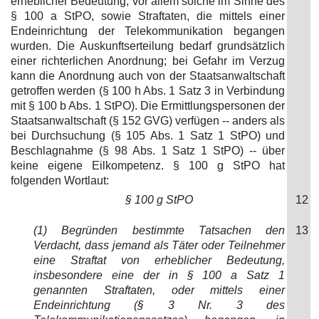
erheblicher Bedeutung, vor allem solche im Sinne des
§ 100 a StPO, sowie Straftaten, die mittels einer
Endeinrichtung der Telekommunikation begangen
wurden. Die Auskunftserteilung bedarf grundsätzlich
einer richterlichen Anordnung; bei Gefahr im Verzug
kann die Anordnung auch von der Staatsanwaltschaft
getroffen werden (§ 100 h Abs. 1 Satz 3 in Verbindung
mit § 100 b Abs. 1 StPO). Die Ermittlungspersonen der
Staatsanwaltschaft (§ 152 GVG) verfügen -- anders als
bei Durchsuchung (§ 105 Abs. 1 Satz 1 StPO) und
Beschlagnahme (§ 98 Abs. 1 Satz 1 StPO) -- über
keine eigene Eilkompetenz. § 100 g StPO hat
folgenden Wortlaut:
§ 100 g StPO
12
(1) Begründen bestimmte Tatsachen den
13
Verdacht, dass jemand als Täter oder Teilnehmer
eine Straftat von erheblicher Bedeutung,
insbesondere eine der in § 100 a Satz 1
genannten Straftaten, oder mittels einer
Endeinrichtung (§ 3 Nr. 3 des