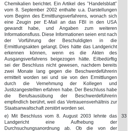
Chemikalien berichtet. Ein Artikel des "Handelsblatt"
vom 8. September 2002 enthalte u.a. Darstellungen
vom Beginn des Ermittlungsverfahrens, wonach sich
eine Zeugin per E-Mail an das FBI in den USA
gewandt habe, und Angaben zum weiteren
Informationsfluss. Diese Informationen seien erst nach
der Vorführung der Beschuldigten in die
Ermittlungsakten gelangt. Dies hätte das Landgericht
erkennen können, wenn es die Akten des
Ausgangsverfahrens beigezogen hätte. Eilbedürftig
sei der Beschluss nicht gewesen, nachdem bereits
zwei Monate lang gegen die Beschwerdeführerin
ermittelt worden sei und sie von den Ermittlungen
durch die Vernehmung der Kollegen und
Justizangestellten erfahren habe. Der Beschluss habe
die Berufsausübung der Beschwerdeführerin
empfindlich berührt, weil das Vertrauensverhältnis zur
Staatsanwaltschaft zerstört worden sei.
e) Mit Beschluss vom 8. August 2003 lehnte das
33
Landgericht eine Aufhebung der
Durchsuchungsanordnung ab. Ob die von der