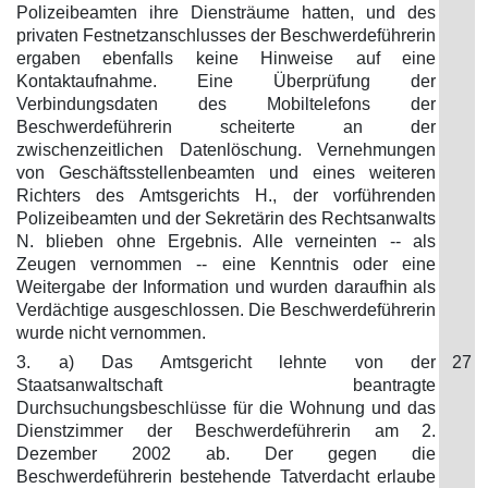
Polizeibeamten ihre Diensträume hatten, und des
privaten Festnetzanschlusses der Beschwerdeführerin
ergaben ebenfalls keine Hinweise auf eine
Kontaktaufnahme. Eine Überprüfung der
Verbindungsdaten des Mobiltelefons der
Beschwerdeführerin scheiterte an der
zwischenzeitlichen Datenlöschung. Vernehmungen
von Geschäftsstellenbeamten und eines weiteren
Richters des Amtsgerichts H., der vorführenden
Polizeibeamten und der Sekretärin des Rechtsanwalts
N. blieben ohne Ergebnis. Alle verneinten -- als
Zeugen vernommen -- eine Kenntnis oder eine
Weitergabe der Information und wurden daraufhin als
Verdächtige ausgeschlossen. Die Beschwerdeführerin
wurde nicht vernommen.
3. a) Das Amtsgericht lehnte von der
27
Staatsanwaltschaft beantragte
Durchsuchungsbeschlüsse für die Wohnung und das
Dienstzimmer der Beschwerdeführerin am 2.
Dezember 2002 ab. Der gegen die
Beschwerdeführerin bestehende Tatverdacht erlaube