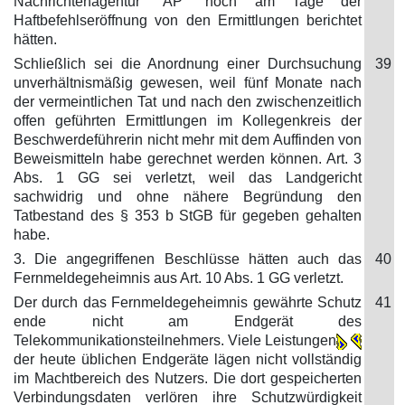
Nachrichtenagentur "AP" noch am Tage der
Haftbefehlseröffnung von den Ermittlungen berichtet
hätten.
Schließlich sei die Anordnung einer Durchsuchung
39
unverhältnismäßig gewesen, weil fünf Monate nach
der vermeintlichen Tat und nach den zwischenzeitlich
offen geführten Ermittlungen im Kollegenkreis der
Beschwerdeführerin nicht mehr mit dem Auffinden von
Beweismitteln habe gerechnet werden können. Art. 3
Abs. 1 GG sei verletzt, weil das Landgericht
sachwidrig und ohne nähere Begründung den
Tatbestand des § 353 b StGB für gegeben gehalten
habe.
3. Die angegriffenen Beschlüsse hätten auch das
40
Fernmeldegeheimnis aus Art. 10 Abs. 1 GG verletzt.
Der durch das Fernmeldegeheimnis gewährte Schutz
41
ende nicht am Endgerät des
Telekommunikationsteilnehmers. Viele Leistungen
der heute üblichen Endgeräte lägen nicht vollständig
im Machtbereich des Nutzers. Die dort gespeicherten
Verbindungsdaten verlören ihre Schutzwürdigkeit