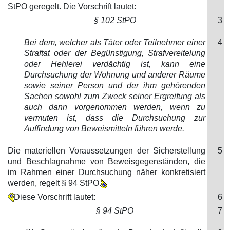
StPO geregelt. Die Vorschrift lautet:
§ 102 StPO
3
Bei dem, welcher als Täter oder Teilnehmer einer
4
Straftat oder der Begünstigung, Strafvereitelung
oder Hehlerei verdächtig ist, kann eine
Durchsuchung der Wohnung und anderer Räume
sowie seiner Person und der ihm gehörenden
Sachen sowohl zum Zweck seiner Ergreifung als
auch dann vorgenommen werden, wenn zu
vermuten ist, dass die Durchsuchung zur
Auffindung von Beweismitteln führen werde.
Die materiellen Voraussetzungen der Sicherstellung
5
und Beschlagnahme von Beweisgegenständen, die
im Rahmen einer Durchsuchung näher konkretisiert
werden, regelt § 94 StPO.
Diese Vorschrift lautet:
6
§ 94 StPO
7