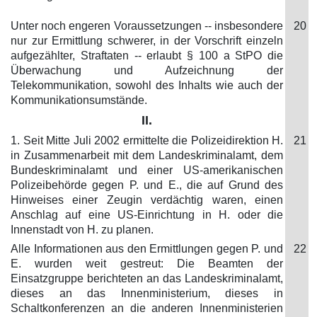
Unter noch engeren Voraussetzungen -- insbesondere
20
nur zur Ermittlung schwerer, in der Vorschrift einzeln
aufgezählter, Straftaten -- erlaubt § 100 a StPO die
Überwachung und Aufzeichnung der
Telekommunikation, sowohl des Inhalts wie auch der
Kommunikationsumstände.
II.
1. Seit Mitte Juli 2002 ermittelte die Polizeidirektion H.
21
in Zusammenarbeit mit dem Landeskriminalamt, dem
Bundeskriminalamt und einer US-amerikanischen
Polizeibehörde gegen P. und E., die auf Grund des
Hinweises einer Zeugin verdächtig waren, einen
Anschlag auf eine US-Einrichtung in H. oder die
Innenstadt von H. zu planen.
Alle Informationen aus den Ermittlungen gegen P. und
22
E. wurden weit gestreut: Die Beamten der
Einsatzgruppe berichteten an das Landeskriminalamt,
dieses an das Innenministerium, dieses in
Schaltkonferenzen an die anderen Innenministerien