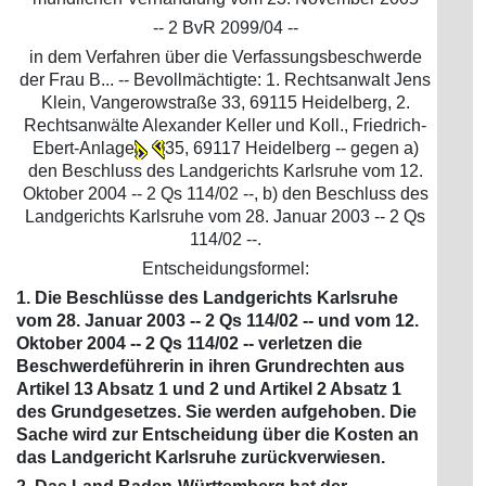
-- 2 BvR 2099/04 --
in dem Verfahren über die Verfassungsbeschwerde
der Frau B... -- Bevollmächtigte: 1. Rechtsanwalt Jens
Klein, Vangerowstraße 33, 69115 Heidelberg, 2.
Rechtsanwälte Alexander Keller und Koll., Friedrich-
Ebert-Anlage
35, 69117 Heidelberg -- gegen a)
den Beschluss des Landgerichts Karlsruhe vom 12.
Oktober 2004 -- 2 Qs 114/02 --, b) den Beschluss des
Landgerichts Karlsruhe vom 28. Januar 2003 -- 2 Qs
114/02 --.
Entscheidungsformel:
1. Die Beschlüsse des Landgerichts Karlsruhe
vom 28. Januar 2003 -- 2 Qs 114/02 -- und vom 12.
Oktober 2004 -- 2 Qs 114/02 -- verletzen die
Beschwerdeführerin in ihren Grundrechten aus
Artikel 13 Absatz 1 und 2 und Artikel 2 Absatz 1
des Grundgesetzes. Sie werden aufgehoben. Die
Sache wird zur Entscheidung über die Kosten an
das Landgericht Karlsruhe zurückverwiesen.