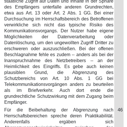
staatliche Zugriff auf Daten und Inhalte in der Sphäre
des Empfängers unterfalle anderen Grundrechten,
etwa aus Art. 13 oder Art. 2 Abs. 1 GG. Bei einer
Durchsuchung im Herrschaftsbereich des Betroffenen
verwirkliche sich nicht das typische Risiko des
Kommunikationsvorgangs. Der Nutzer habe eigene
Möglichkeiten der Datenverarbeitung oder
Datenlöschung, um den ungewollten Zugriff Dritter zu
erschweren oder auszuschließen. Bei der offenen
Beschlagnahme fehle es zudem -- anders als bei der
Inanspruchnahme des Netzbetreibers -- an der
Heimlichkeit des Eingriffs. Es gebe auch keinen
plausiblen Grund, die Abgrenzung des
Schutzbereichs von Art. 10 Abs. 1 GG bei
Telekommunikationsvorgängen anders zu beurteilen
als im Briefverkehr. Auch dort ende die
grundrechtliche Schutzwirkung mit dem Zugang beim
Empfänger.
Für die Beibehaltung der Abgrenzung nach
46
Herrschaftsbereichen spreche deren Praktikabilität.
Anderenfalls ergäben sich