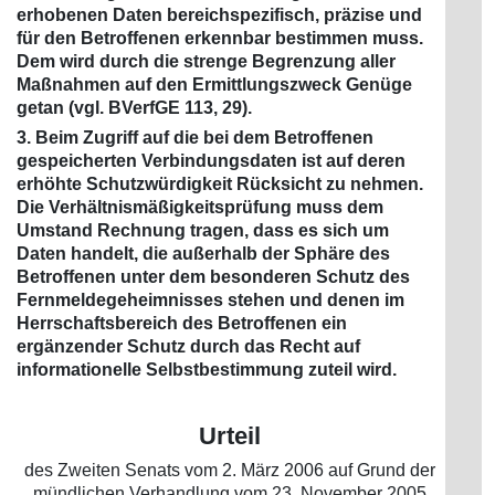
erhobenen Daten bereichspezifisch, präzise und
für den Betroffenen erkennbar bestimmen muss.
Dem wird durch die strenge Begrenzung aller
Maßnahmen auf den Ermittlungszweck Genüge
getan (vgl. BVerfGE 113, 29).
3. Beim Zugriff auf die bei dem Betroffenen
gespeicherten Verbindungsdaten ist auf deren
erhöhte Schutzwürdigkeit Rücksicht zu nehmen.
Die Verhältnismäßigkeitsprüfung muss dem
Umstand Rechnung tragen, dass es sich um
Daten handelt, die außerhalb der Sphäre des
Betroffenen unter dem besonderen Schutz des
Fernmeldegeheimnisses stehen und denen im
Herrschaftsbereich des Betroffenen ein
ergänzender Schutz durch das Recht auf
informationelle Selbstbestimmung zuteil wird.
Urteil
des Zweiten Senats vom 2. März 2006 auf Grund der
mündlichen Verhandlung vom 23. November 2005