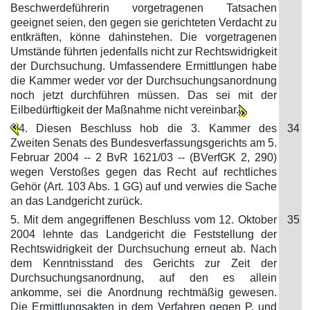
Beschwerdeführerin vorgetragenen Tatsachen
geeignet seien, den gegen sie gerichteten Verdacht zu
entkräften, könne dahinstehen. Die vorgetragenen
Umstände führten jedenfalls nicht zur Rechtswidrigkeit
der Durchsuchung. Umfassendere Ermittlungen habe
die Kammer weder vor der Durchsuchungsanordnung
noch jetzt durchführen müssen. Das sei mit der
Eilbedürftigkeit der Maßnahme nicht vereinbar.
4. Diesen Beschluss hob die 3. Kammer des
34
Zweiten Senats des Bundesverfassungsgerichts am 5.
Februar 2004 -- 2 BvR 1621/03 -- (BVerfGK 2, 290)
wegen Verstoßes gegen das Recht auf rechtliches
Gehör (Art. 103 Abs. 1 GG) auf und verwies die Sache
an das Landgericht zurück.
5. Mit dem angegriffenen Beschluss vom 12. Oktober
35
2004 lehnte das Landgericht die Feststellung der
Rechtswidrigkeit der Durchsuchung erneut ab. Nach
dem Kenntnisstand des Gerichts zur Zeit der
Durchsuchungsanordnung, auf den es allein
ankomme, sei die Anordnung rechtmäßig gewesen.
Die Ermittlungsakten in dem Verfahren gegen P. und