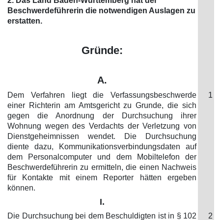
2. Das Land Baden-Württemberg hat der
Beschwerdeführerin die notwendigen Auslagen zu
erstatten.
Gründe:
A.
Dem Verfahren liegt die Verfassungsbeschwerde
1
einer Richterin am Amtsgericht zu Grunde, die sich
gegen die Anordnung der Durchsuchung ihrer
Wohnung wegen des Verdachts der Verletzung von
Dienstgeheimnissen wendet. Die Durchsuchung
diente dazu, Kommunikationsverbindungsdaten auf
dem Personalcomputer und dem Mobiltelefon der
Beschwerdeführerin zu ermitteln, die einen Nachweis
für Kontakte mit einem Reporter hätten ergeben
können.
I.
Die Durchsuchung bei dem Beschuldigten ist in § 102
2