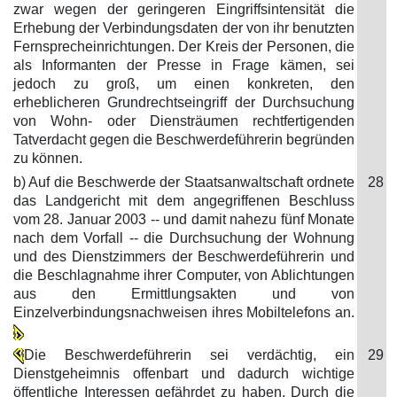
zwar wegen der geringeren Eingriffsintensität die
Erhebung der Verbindungsdaten der von ihr benutzten
Fernsprecheinrichtungen. Der Kreis der Personen, die
als Informanten der Presse in Frage kämen, sei
jedoch zu groß, um einen konkreten, den
erheblicheren Grundrechtseingriff der Durchsuchung
von Wohn- oder Diensträumen rechtfertigenden
Tatverdacht gegen die Beschwerdeführerin begründen
zu können.
b) Auf die Beschwerde der Staatsanwaltschaft ordnete
28
das Landgericht mit dem angegriffenen Beschluss
vom 28. Januar 2003 -- und damit nahezu fünf Monate
nach dem Vorfall -- die Durchsuchung der Wohnung
und des Dienstzimmers der Beschwerdeführerin und
die Beschlagnahme ihrer Computer, von Ablichtungen
aus den Ermittlungsakten und von
Einzelverbindungsnachweisen ihres Mobiltelefons an.
Die Beschwerdeführerin sei verdächtig, ein
29
Dienstgeheimnis offenbart und dadurch wichtige
öffentliche Interessen gefährdet zu haben. Durch die