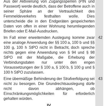
Aus der Aktivierung von Zugangssperren (PIN und
Passwort) werde deutlich, dass der Betroffene auch in
seiner Sphäre an der Vertraulichkeit des
Fernmeldeverkehrs festhalten wolle. Dies
unterscheide die in den Endgeräten gespeicherten
Daten von offen in einer Wohnung herumliegenden
Briefen oder E-Mail-Ausdrucken.
Im Fall einer erweiternden Auslegung komme zwar
42
eine analoge Anwendung der §§ 100 a, 100 b und §§
100 g, 100 h StPO nicht in Betracht, doch spreche
nichts gegen eine Anwendung von § 94 und § 98
StPO mit der Maßgabe, die Erhebung der
Verbindungsdaten nur unter den engen
Voraussetzungen der § 100 a, § 100 b, § 100 g und §
100 h StPO zuzulassen.
Eine übermäßige Behinderung der Strafverfolgung sei
43
nicht zu besorgen. Die Grundrechtsauslegung dürfe
nicht davon abhängen, ob
Einschränkungsmöglichkeiten für erforderlich
gehalten würden.
IV.