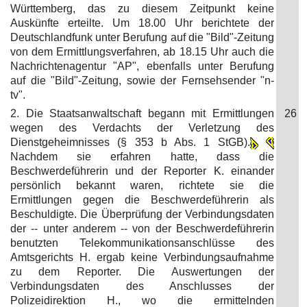
Württemberg, das zu diesem Zeitpunkt keine
Auskünfte erteilte. Um 18.00 Uhr berichtete der
Deutschlandfunk unter Berufung auf die "Bild"-Zeitung
von dem Ermittlungsverfahren, ab 18.15 Uhr auch die
Nachrichtenagentur "AP", ebenfalls unter Berufung
auf die "Bild"-Zeitung, sowie der Fernsehsender "n-
tv".
2. Die Staatsanwaltschaft begann mit Ermittlungen
26
wegen des Verdachts der Verletzung des
Dienstgeheimnisses (§ 353 b Abs. 1 StGB).
Nachdem sie erfahren hatte, dass die
Beschwerdeführerin und der Reporter K. einander
persönlich bekannt waren, richtete sie die
Ermittlungen gegen die Beschwerdeführerin als
Beschuldigte. Die Überprüfung der Verbindungsdaten
der -- unter anderem -- von der Beschwerdeführerin
benutzten Telekommunikationsanschlüsse des
Amtsgerichts H. ergab keine Verbindungsaufnahme
zu dem Reporter. Die Auswertungen der
Verbindungsdaten des Anschlusses der
Polizeidirektion H., wo die ermittelnden