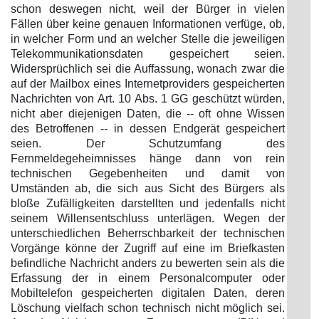
schon deswegen nicht, weil der Bürger in vielen
Fällen über keine genauen Informationen verfüge, ob,
in welcher Form und an welcher Stelle die jeweiligen
Telekommunikationsdaten gespeichert seien.
Widersprüchlich sei die Auffassung, wonach zwar die
auf der Mailbox eines Internetproviders gespeicherten
Nachrichten von Art. 10 Abs. 1 GG geschützt würden,
nicht aber diejenigen Daten, die -- oft ohne Wissen
des Betroffenen -- in dessen Endgerät gespeichert
seien. Der Schutzumfang des
Fernmeldegeheimnisses hänge dann von rein
technischen Gegebenheiten und damit von
Umständen ab, die sich aus Sicht des Bürgers als
bloße Zufälligkeiten darstellten und jedenfalls nicht
seinem Willensentschluss unterlägen. Wegen der
unterschiedlichen Beherrschbarkeit der technischen
Vorgänge könne der Zugriff auf eine im Briefkasten
befindliche Nachricht anders zu bewerten sein als die
Erfassung der in einem Personalcomputer oder
Mobiltelefon gespeicherten digitalen Daten, deren
Löschung vielfach schon technisch nicht möglich sei.