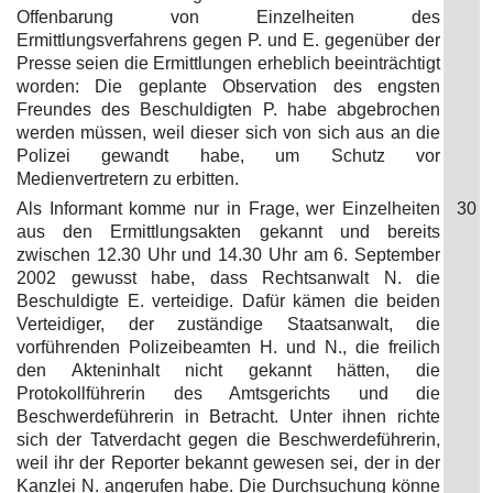
Offenbarung von Einzelheiten des
Ermittlungsverfahrens gegen P. und E. gegenüber der
Presse seien die Ermittlungen erheblich beeinträchtigt
worden: Die geplante Observation des engsten
Freundes des Beschuldigten P. habe abgebrochen
werden müssen, weil dieser sich von sich aus an die
Polizei gewandt habe, um Schutz vor
Medienvertretern zu erbitten.
Als Informant komme nur in Frage, wer Einzelheiten
30
aus den Ermittlungsakten gekannt und bereits
zwischen 12.30 Uhr und 14.30 Uhr am 6. September
2002 gewusst habe, dass Rechtsanwalt N. die
Beschuldigte E. verteidige. Dafür kämen die beiden
Verteidiger, der zuständige Staatsanwalt, die
vorführenden Polizeibeamten H. und N., die freilich
den Akteninhalt nicht gekannt hätten, die
Protokollführerin des Amtsgerichts und die
Beschwerdeführerin in Betracht. Unter ihnen richte
sich der Tatverdacht gegen die Beschwerdeführerin,
weil ihr der Reporter bekannt gewesen sei, der in der
Kanzlei N. angerufen habe. Die Durchsuchung könne