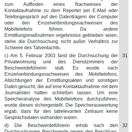
zum Auffinden eines Nachweises der
Kontaktaufnahme zu dem Reporter per E-Mail oder
Telefongespräch auf den Datenträgern der Computer
oder den Einzelverbindungsnachweisen des
Mobiltelefons führen. Da andere
Ermittlungsmaßnahmen ergebnislos geblieben seien,
stehe die Durchsuchung nicht außer Verhältnis zur
Schwere des Tatverdachts.
c) Am 5. Februar 2003 fand die Durchsuchung der
31
Privatwohnung und des Dienstzimmers der
Beschwerdeführerin statt. Es wurde nach
Einzelverbindungsnachweisen des Mobiltelefons,
Ablichtungen der Ermittlungsakten und sonstigen
Daten gesucht, die auf eine Kontaktaufnahme mit dem
Journalisten hätten schließen lassen. Um eine
Speicheranalyse des Mobiltelefons durchzuführen,
wurde dieses sichergestellt. Die Speicherauswertung
ergab, dass für den tatrelevanten Zeitraum keine
Gesprächsdaten vorhanden waren.
d) Die Beschwerdeführerin erhob nach den
32
Durchsuchungen Beschwerde gegen den Beschluss,