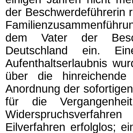
der Beschwerdeführerin 
Familienzusammenführu
dem Vater der Besch
Deutschland ein. Ein
Aufenthaltserlaubnis w
über die hinreichende 
Anordnung der sofortigen
für die Vergangenhe
Widerspruchsverfahre
Eilverfahren erfolglos; 