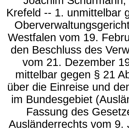
Joachim Schürmann, 
Krefeld -- 1. unmittelba
Oberverwaltungsgericht
Westfalen vom 19. Februa
den Beschluss des Verw
vom 21. Dezember 199
mittelbar gegen § 21 A
über die Einreise und de
im Bundesgebiet (Auslän
Fassung des Gesetze
Ausländerrechts vom 9. J