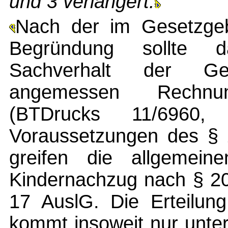
und 3 verlängert.
Nach der im Gesetzge
Begründung sollte 
Sachverhalt der Ge
angemessen Rechnu
(BTDrucks 11/6960
Voraussetzungen des § 2
greifen die allgemei
Kindernachzug nach § 20
17 AuslG. Die Erteilung
kommt insoweit nur unte