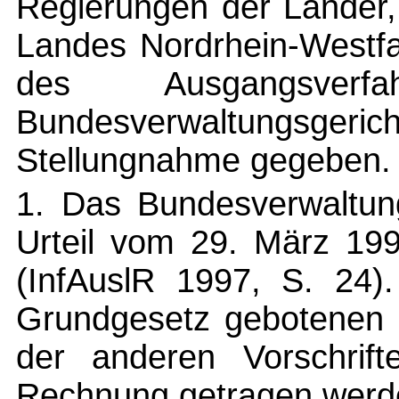
Regierungen der Länder,
Landes Nordrhein-Westfa
des Ausgangsver
Bundesverwaltungsge
Stellungnahme gegeben.
1. Das Bundesverwaltung
Urteil vom 29. März 19
(InfAuslR 1997, S. 24
Grundgesetz gebotenen 
der anderen Vorschrift
Rechnung getragen werd