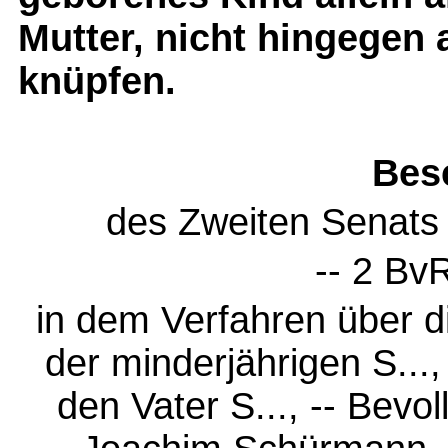
Mutter, nicht hingegen 
knüpfen.
Bes
des Zweiten Senats
-- 2 Bv
in dem Verfahren über 
der minderjährigen S...,
den Vater S..., -- Bevo