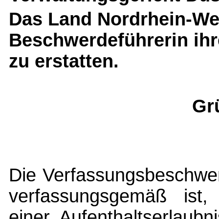
Das Land Nordrhein-Wes
Beschwerdeführerin ih
zu erstatten.
Gr
Die Verfassungsbeschwerd
verfassungsgemäß ist, d
einer Aufenthaltserlaub