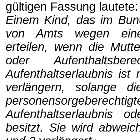
gültigen Fassung lautete:
Einem Kind, das im Bund
von Amts wegen eine 
erteilen, wenn die Mutte
oder Aufenthaltsber
Aufenthaltserlaubnis is
verlängern, solange di
personensorgeber
Aufenthaltserlaubnis od
besitzt. Sie wird abwei