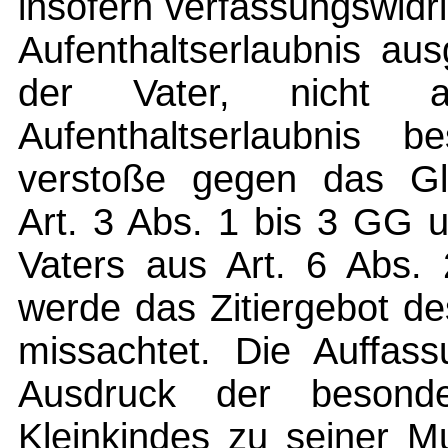
insofern verfassungswidrig
Aufenthaltserlaubnis au
der Vater, nicht 
Aufenthaltserlaubnis b
verstoße gegen das Gl
Art. 3 Abs. 1 bis 3 GG 
Vaters aus Art. 6 Abs
werde das Zitiergebot d
missachtet. Die Auffas
Ausdruck der besond
Kleinkindes zu seiner Mu