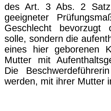
des Art. 3 Abs. 2 Sat
geeigneter Prüfungsmaß
Geschlecht bevorzugt o
solle, sondern die aufenth
eines hier geborenen K
Mutter mit Aufenthalts
Die Beschwerdeführeri
werden, mit ihrer Mutter i