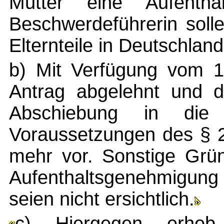
Mutter eine Aufenthal
Beschwerdeführerin sol
Elternteile in Deutschlan
b) Mit Verfügung vom 1
Antrag abgelehnt und d
Abschiebung in die 
Voraussetzungen des § 2
mehr vor. Sonstige Grün
Aufenthaltsgenehmigun
seien nicht ersichtlich.
c) Hiergegen erhob 