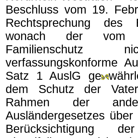
Beschluss vom 19. Febr
Rechtsprechung des Bu
wonach der vom G
Familienschutz
verfassungskonforme A
Satz 1 AuslG ge
währl
dem Schutz der Vater
Rahmen der ander
Ausländergesetzes über 
Berücksichtigung d