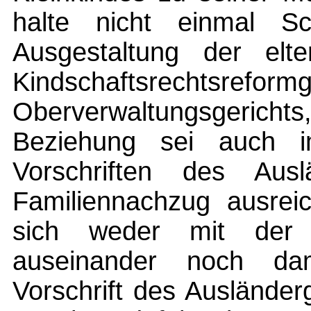
halte nicht einmal Sch
Ausgestaltung der elt
Kindschaftsrechtsrefor
Oberverwaltungsgerichts,
Beziehung sei auch 
Vorschriften des Aus
Familiennachzug ausreic
sich weder mit der 
auseinander noch da
Vorschrift des Auslände