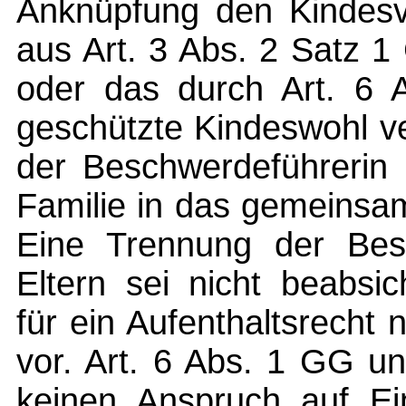
Anknüpfung den Kindesv
aus Art. 3 Abs. 2 Satz 1
oder das durch Art. 6 
geschützte Kindeswohl v
der Beschwerdeführerin
Familie in das gemeinsa
Eine Trennung der Besc
Eltern sei nicht beabsi
für ein Aufenthaltsrecht
vor. Art. 6 Abs. 1 GG u
keinen Anspruch auf Ei