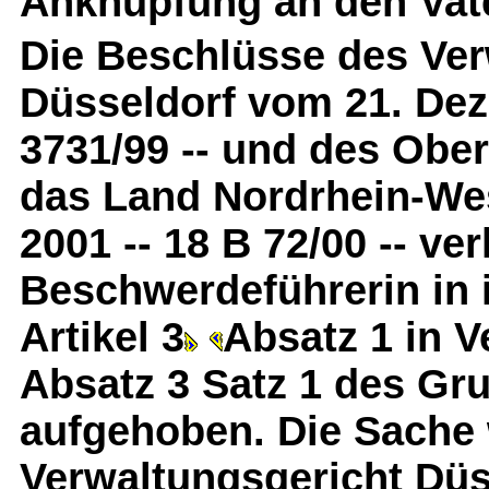
Anknüpfung an den Vate
Die Beschlüsse des Ver
Düsseldorf vom 21. Dez
3731/99 -- und des Obe
das Land Nordrhein-Wes
2001 -- 18 B 72/00 -- ver
Beschwerdeführerin in
Artikel 3
Absatz 1 in V
Absatz 3 Satz 1 des Gr
aufgehoben. Die Sache 
Verwaltungsgericht Düs