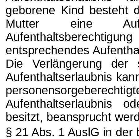
geborene Kind besteht 
Mutter eine Aufen
Aufenthaltsberechtigung
entsprechendes Aufenthalt
Die Verlängerung der so
Aufenthaltserlaubnis kan
personensorgeberechtigt
Aufenthaltserlaubnis od
besitzt, beansprucht wer
§ 21 Abs. 1 AuslG in de