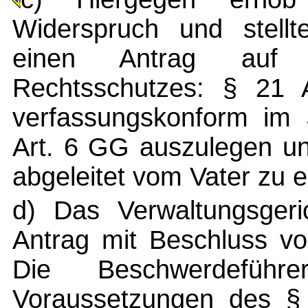
Widerspruch und stellt
einen Antrag auf G
Rechtsschutzes: § 21 
verfassungskonform im 
Art. 6 GG auszulegen un
abgeleitet vom Vater zu er
d) Das Verwaltungsgeri
Antrag mit Beschluss v
Die Beschwerdeführe
Voraussetzungen des §