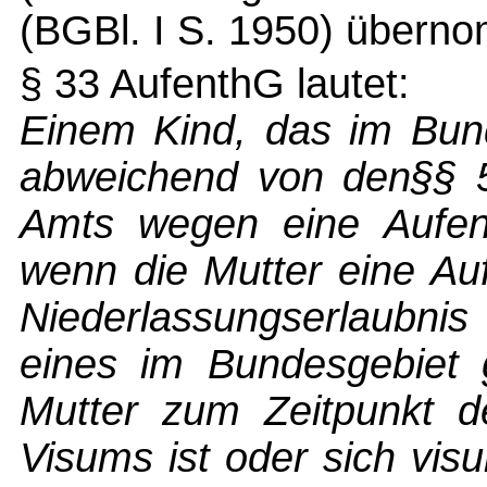
(BGBl. I S. 1950) übern
§ 33 AufenthG lautet:
Einem Kind, das im Bund
abweichend von den§§ 5
Amts wegen eine Aufenth
wenn die Mutter eine Auf
Niederlassungserlaubni
eines im Bundesgebiet 
Mutter zum Zeitpunkt d
Visums ist oder sich visum