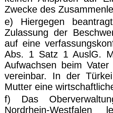
Zwecke des Zusammenleb
e) Hiergegen beantragt
Zulassung der Beschwer
auf eine verfassungsko
Abs. 1 Satz 1 AuslG. M
Aufwachsen beim Vater 
vereinbar. In der Türke
Mutter eine wirtschaftlic
f) Das Oberverwaltun
Nordrhein-Westfalen