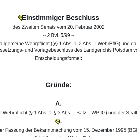
Einstimmiger Beschluss
des Zweiten Senats vom 20. Februar 2002
-- 2 BvL 5/99 --
llgemeine Wehrpflicht (§§ 1 Abs. 1, 3 Abs. 1 WehrPflG) und dara
ssetzungs- und Vorlagebeschluss des Landgerichts Potsdam vom
Entscheidungsformel:
Gründe:
A.
 Wehrpflicht (§ 1 Abs. 1, § 3 Abs. 1 Satz 1 WPflG) und der Straf
I.
n der Fassung der Bekanntmachung vom 15. Dezember 1995 (BGBl.