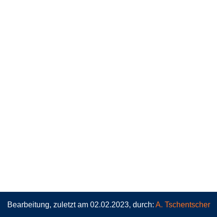
Bearbeitung, zuletzt am 02.02.2023, durch:
A. Tschentscher