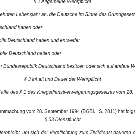
§ 1 Allgemeine Wehrpflicht
tzehnten Lebensjahr an, die Deutsche im Sinne des Grundgeset
utschland haben oder
ublik Deutschland haben und entweder
ublik Deutschland hatten oder
r Bundesrepublik Deutschland besitzen oder sich auf andere We
§ 3 Inhalt und Dauer der Wehrpflicht
Falle des § 1 des Kriegsdienstverweigerungsgesetzes vom 28. F
anntmachung vom 28. September 1994 (BGBl. I S. 2811) hat folg
§ 53 Dienstflucht
fernbleibt, um sich der Verpflichtung zum Zivildienst dauernd 