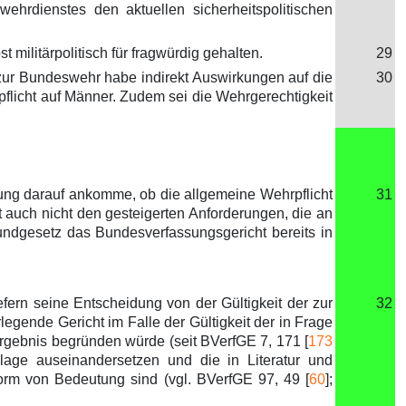
hrdienstes den aktuellen sicherheitspolitischen
militärpolitisch für fragwürdig gehalten.
29
ur Bundeswehr habe indirekt Auswirkungen auf die
30
flicht auf Männer. Zudem sei die Wehrgerechtigkeit
idung darauf ankomme, ob die allgemeine Wehrpflicht
31
gt auch nicht den gesteigerten Anforderungen, die an
undgesetz das Bundesverfassungsgericht bereits in
ern seine Entscheidung von der Gültigkeit der zur
32
egende Gericht im Falle der Gültigkeit der in Frage
Ergebnis begründen würde (seit BVerfGE 7, 171 [
173
lage auseinandersetzen und die in Literatur und
orm von Bedeutung sind (vgl. BVerfGE 97, 49 [
60
];