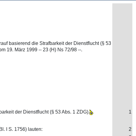
uf basierend die Strafbarkeit der Dienstflucht (§ 53
 19. März 1999 -- 23 (H) Ns 72/98 --.
barkeit der Dienstflucht (§ 53 Abs. 1 ZDG).
1
 I S. 1756) lauten:
2