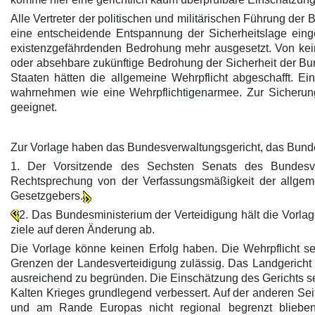
Alle Vertreter der politischen und militärischen Führung der
eine entscheidende Entspannung der Sicherheitslage eing
existenzgefährdenden Bedrohung mehr ausgesetzt. Von kein
oder absehbare zukünftige Bedrohung der Sicherheit der Bu
Staaten hätten die allgemeine Wehrpflicht abgeschafft. E
wahrnehmen wie eine Wehrpflichtigenarmee. Zur Sicherung 
geeignet.
Zur Vorlage haben das Bundesverwaltungsgericht, das Bunde
1. Der Vorsitzende des Sechsten Senats des Bundesver
Rechtsprechung von der Verfassungsmäßigkeit der allgeme
Gesetzgebers.
2. Das Bundesministerium der Verteidigung hält die Vorla
ziele auf deren Änderung ab.
Die Vorlage könne keinen Erfolg haben. Die Wehrpflicht se
Grenzen der Landesverteidigung zulässig. Das Landgericht 
ausreichend zu begründen. Die Einschätzung des Gerichts sei
Kalten Krieges grundlegend verbessert. Auf der anderen Seite
und am Rande Europas nicht regional begrenzt blieben,