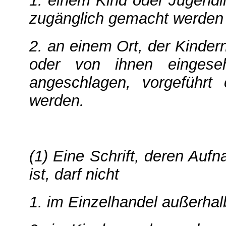
1. einem Kind oder Jugendl
zugänglich gemacht werden
2. an einem Ort, der Kinder
oder von ihnen eingeseh
angeschlagen, vorgeführt
werden.
(1) Eine Schrift, deren Auf
ist, darf nicht
1. im Einzelhandel außerha