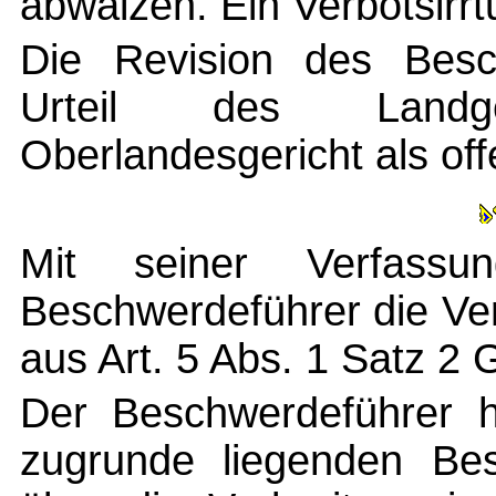
abwälzen. Ein Verbotsirr
Die Revision des Besc
Urteil des Landg
Oberlandesgericht als off
Mit seiner Verfassu
Beschwerdeführer die Ve
aus Art. 5 Abs. 1 Satz 2
Der Beschwerdeführer hä
zugrunde liegenden Be