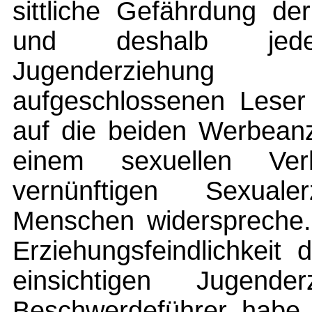
sittliche Gefährdung de
und deshalb jede
Jugenderziehung
aufgeschlossenen Leser 
auf die beiden Werbeanz
einem sexuellen Ver
vernünftigen Sexual
Menschen widerspreche. 
Erziehungsfeindlichkeit
einsichtigen Jugende
Beschwerdeführer habe a