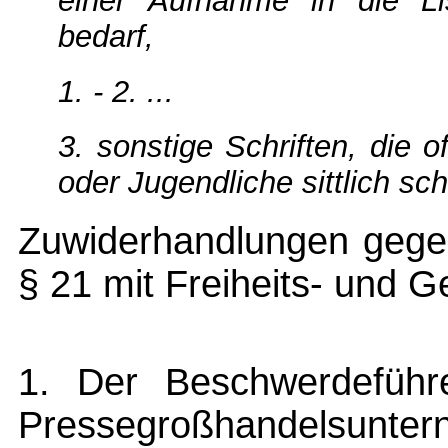
einer Aufnahme in die L
bedarf,
1. - 2. ...
3. sonstige Schriften, die o
oder Jugendliche sittlich sc
Zuwiderhandlungen gegen
§ 21 mit Freiheits- und G
1. Der Beschwerdeführer
Pressegroßhandelsuntern