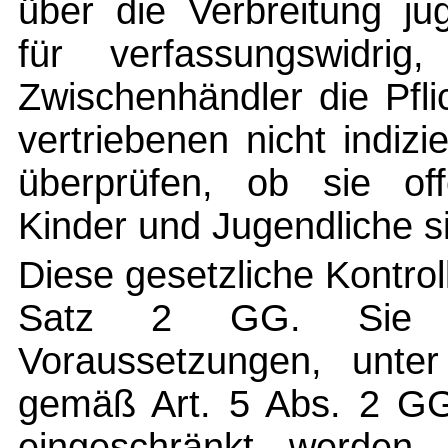
über die Verbreitung ju
für verfassungswidri
Zwischenhändler die Pfl
vertriebenen nicht indizi
überprüfen, ob sie offe
Kinder und Jugendliche si
Diese gesetzliche Kontroll
Satz 2 GG. Sie e
Voraussetzungen, unter
gemäß Art. 5 Abs. 2 G
eingeschränkt werden k