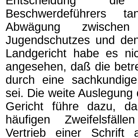
Entscheidung die
Beschwerdeführers t
Abwägung zwische
Jugendschutzes und dene
Landgericht habe es nic
angesehen, daß die betre
durch eine sachkundige
sei. Die weite Auslegung
Gericht führe dazu, da
häufigen Zweifelsfäll
Vertrieb einer Schrif