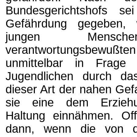
Bundesgerichtshofs s
Gefährdung gegeben, 
jungen Mensc
verantwortungsbewu
unmittelbar in Frage 
Jugendlichen durch das
dieser Art der nahen Ge
sie eine dem Erziehun
Haltung einnähmen. Offe
dann, wenn die von d