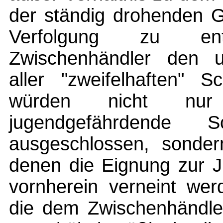
der ständig drohenden Ge
Verfolgung zu en
Zwischenhändler den un
aller "zweifelhaften" S
würden nicht nur o
jugendgefährdende S
ausgeschlossen, sondern
denen die Eignung zur J
vornherein verneint wer
die dem Zwischenhändler