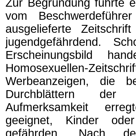
Zur Begründung führte e
vom Beschwerdeführer
ausgelieferte Zeitschrif
jugendgefährdend. Sc
Erscheinungsbild ha
Homosexuellen-Zei
Werbeanzeigen, die ber
Durchblättern der Ze
Aufmerksamkeit erregt
geeignet, Kinder oder
gefährden. Nach de