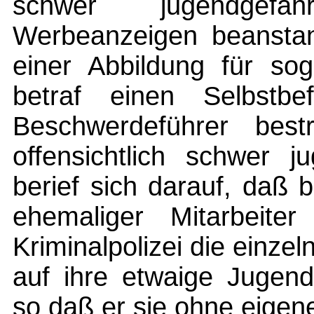
schwer jugendgef
Werbeanzeigen beanstan
einer Abbildung für sog
betraf einen Selbstbef
Beschwerdeführer best
offensichtlich schwer j
berief sich darauf, daß
ehemaliger Mitarbeiter
Kriminalpolizei die einze
auf ihre etwaige Jugend
so daß er sie ohne eigen