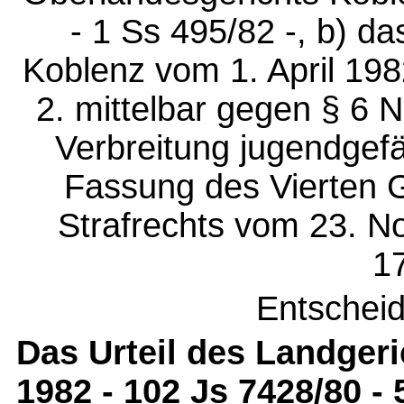
- 1 Ss 495/82 -, b) da
Koblenz vom 1. April 198
2. mittelbar gegen § 6 
Verbreitung jugendgefä
Fassung des Vierten 
Strafrechts vom 23. N
1
Entschei
Das Urteil des Landgeri
1982 - 102 Js 7428/80 -