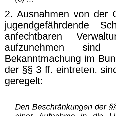
2. Ausnahmen von der G
jugendgefährdende Sc
anfechtbaren Verwalt
aufzunehmen sin
Bekanntmachung im Bund
der §§ 3 ff. eintreten, si
geregelt:
Den Beschränkungen der §§ 