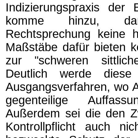
Indizierungspraxis der 
komme hinzu, da
Rechtsprechung keine hi
Maßstäbe dafür bieten k
zur "schweren sittlich
Deutlich werde diese
Ausgangsverfahren, wo A
gegenteilige Auffass
Außerdem sei die den Zw
Kontrollpflicht auch ni