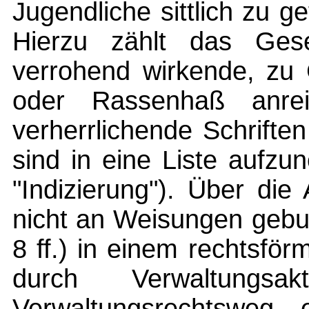
Jugendliche sittlich zu g
Hierzu zählt das Geset
verrohend wirkende, zu 
oder Rassenhaß anre
verherrlichende Schrifte
sind in eine Liste aufz
"Indizierung"). Über di
nicht an Weisungen gebu
8 ff.) in einem rechtsför
durch Verwaltung
Verwaltungsrechtsweg 