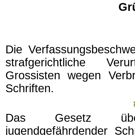
Gr
Die Verfassungsbeschwer
strafgerichtliche Ver
Grossisten wegen Verbr
Schriften.
Das Gesetz übe
jugendgefährdender Sch