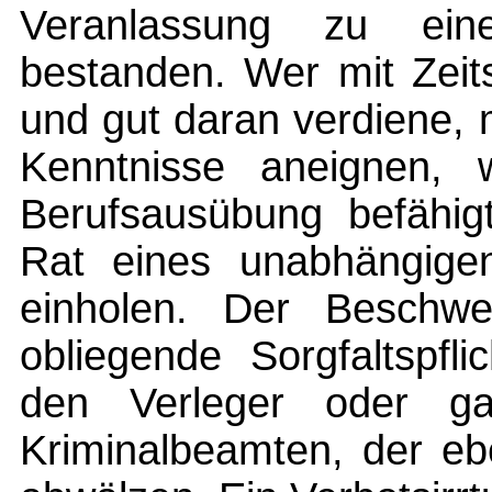
Veranlassung zu ein
bestanden. Wer mit Zeits
und gut daran verdiene, 
Kenntnisse aneignen, w
Berufsausübung befähig
Rat eines unabhängigen
einholen. Der Beschwe
obliegende Sorgfaltspfl
den Verleger oder ga
Kriminalbeamten, der eben