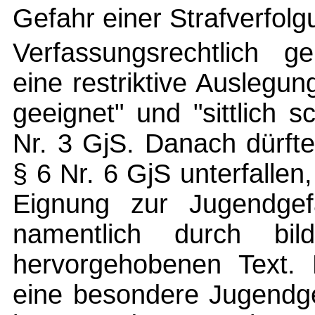
Gefahr einer Strafverfol
Verfassungsrechtlich 
eine restriktive Auslegung
geeignet" und "sittlich 
Nr. 3 GjS. Danach dürft
§ 6 Nr. 6 GjS unterfallen,
Eignung zur Jugendgef
namentlich durch bild
hervorgehobenen Text.
eine besondere Jugendge