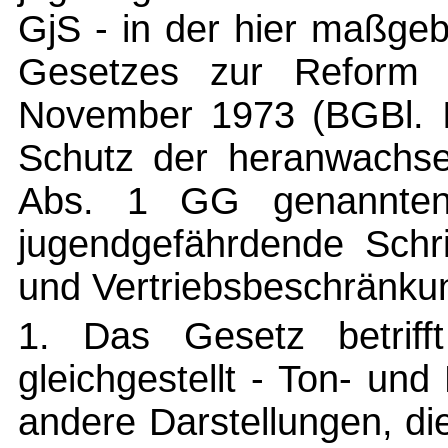
GjS - in der hier maßge
Gesetzes zur Reform 
November 1973 (BGBl. I
Schutz der heranwachse
Abs. 1 GG genannten
jugendgefährdende Schri
und Vertriebsbeschränkun
1. Das Gesetz betriff
gleichgestellt - Ton- und
andere Darstellungen, di