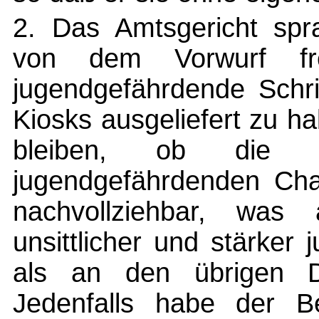
2. Das Amtsgericht spr
von dem Vorwurf frei
jugendgefährdende Schri
Kiosks ausgeliefert zu h
bleiben, ob die fra
jugendgefährdenden Char
nachvollziehbar, was 
unsittlicher und stärker
als an den übrigen Da
Jedenfalls habe der B