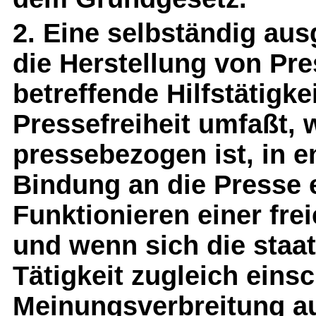
2. Eine selbständig aus
die Herstellung von Pr
betreffende Hilfstätigk
Pressefreiheit umfaßt, 
pressebezogen ist, in e
Bindung an die Presse e
Funktionieren einer fre
und wenn sich die staat
Tätigkeit zugleich eins
Meinungsverbreitung au