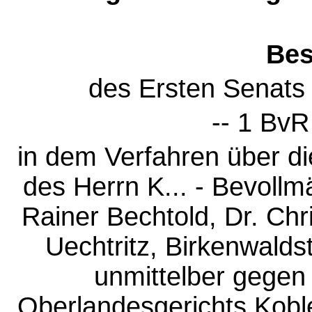
Bes
des Ersten Senats
-- 1 BvR
in dem Verfahren über 
des Herrn K... - Bevollm
Rainer Bechtold, Dr. Ch
Uechtritz, Birkenwaldst
unmittelber gegen
Oberlandesgerichts Kob