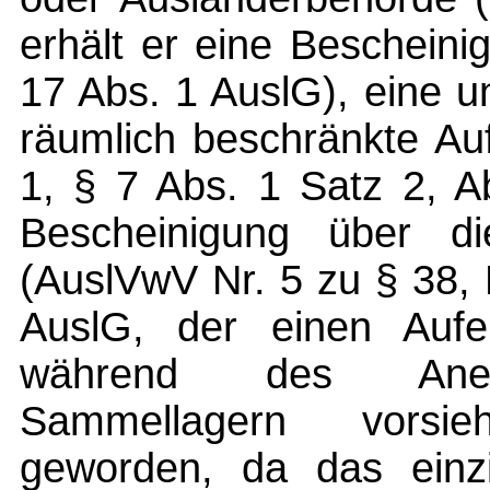
erhält er eine Beschein
17 Abs. 1 AuslG), eine u
räumlich beschränkte Auf
1, § 7 Abs. 1 Satz 2, A
Bescheinigung über d
(AuslVwV Nr. 5 zu § 38, 
AuslG, der einen Aufe
während des Anerk
Sammellagern vorsie
geworden, da das einzi