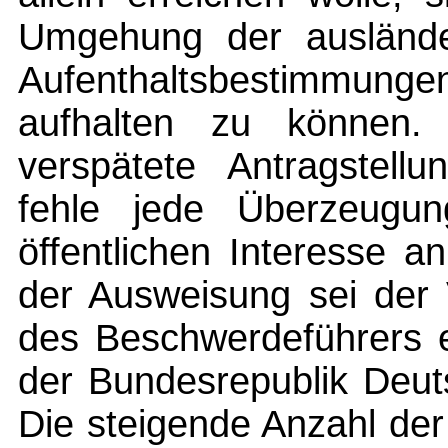
Umgehung der ausländer
Aufenthaltsbestimmunge
aufhalten zu können.
verspätete Antragstel
fehle jede Überzeugun
öffentlichen Interesse a
der Ausweisung sei der 
des Beschwerdeführers e
der Bundesrepublik Deut
Die steigende Anzahl der