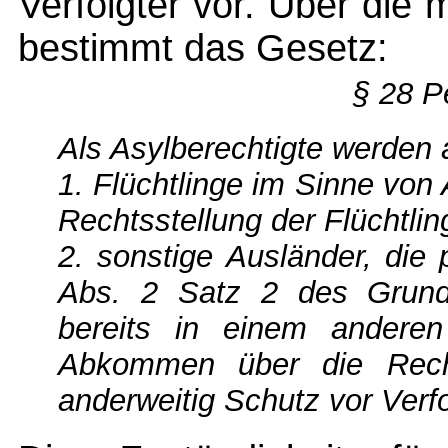
Verfolgter vor. Über die
bestimmt das Gesetz:
§ 28 P
Als Asylberechtigte werden 
1. Flüchtlinge im Sinne von
Rechtsstellung der Flüchtlin
2. sonstige Ausländer, die p
Abs. 2 Satz 2 des Grundg
bereits in einem ander
Abkommen über die Rechts
anderweitig Schutz vor Ver