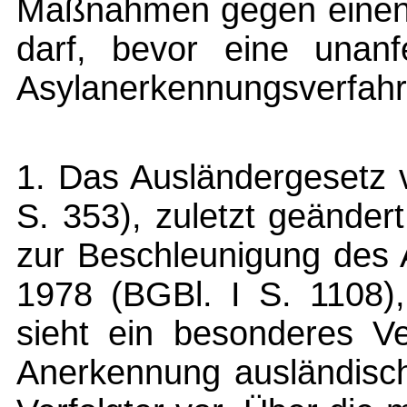
Maßnahmen gegen eine
darf, bevor eine unanf
Asylanerkennungsverfahr
1. Das Ausländergesetz 
S. 353), zuletzt geänder
zur Beschleunigung des 
1978 (BGBl. I S. 1108),
sieht ein besonderes Ve
Anerkennung ausländische