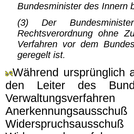
Bundesminister des Innern be
(3) Der Bundesminist
Rechtsverordnung ohne Z
Verfahren vor dem Bundes
geregelt ist.
Während ursprünglich 
den Leiter des Bunde
Verwaltungsver
Anerkennungsau
Widerspruchsausschuß 