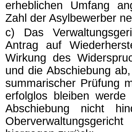
erheblichen Umfang a
Zahl der Asylbewerber n
c) Das Verwaltungsger
Antrag auf Wiederherst
Wirkung des Widerspru
und die Abschiebung ab,
summarischer Prüfung mi
erfolglos bleiben werde
Abschiebung nicht hi
Oberverwaltungsgeric