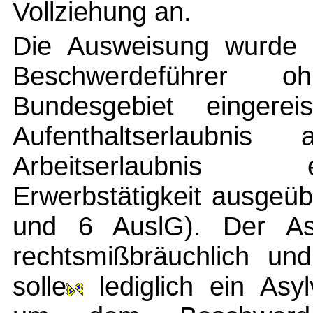
Vollziehung an.
Die Ausweisung wurde 
Beschwerdeführer o
Bundesgebiet eingere
Aufenthaltserlaubni
Arbeitserlaubnis 
Erwerbstätigkeit ausgeü
und 6 AuslG). Der Asyl
rechtsmißbräuchlich und
solle
lediglich ein Asylv