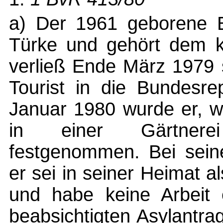
a) Der 1961 geborene B
Türke und gehört dem k
verließ Ende März 1979 
Tourist in die Bundesre
Januar 1980 wurde er, we
in einer Gärtnerei 
festgenommen. Bei seine
er sei in seiner Heimat 
und habe keine Arbeit e
beabsichtigten Asylantrag