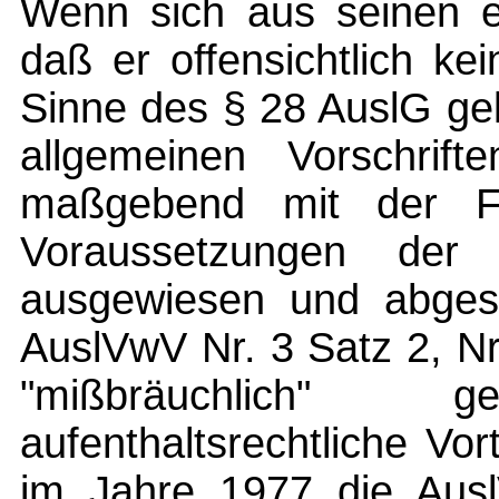
Wenn sich aus seinen ei
daß er offensichtlich k
Sinne des § 28 AuslG gel
allgemeinen Vorschrift
maßgebend mit der F
Voraussetzungen de
ausgewiesen und abges
AuslVwV Nr. 3 Satz 2, Nr
"mißbräuchlich" ge
aufenthaltsrechtliche Vo
im Jahre 1977 die Aus