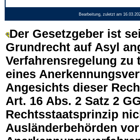
Bearbeitung, zuletzt am 16.03.20
Der Gesetzgeber ist se
Grundrecht auf Asyl a
Verfahrensregelung zu 
eines Anerkennungsve
Angesichts dieser Recht
Art. 16 Abs. 2 Satz 2 G
Rechtsstaatsprinzip nic
Ausländerbehörden vor