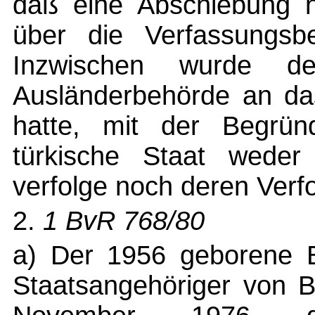
daß eine Abschiebung n
über die Verfassungsbe
Inzwischen wurde de
Ausländerbehörde an das
hatte, mit der Begrün
türkische Staat weder 
verfolge noch deren Verf
2.
1 BvR 768/80
a) Der 1956 geborene B
Staatsangehöriger von B