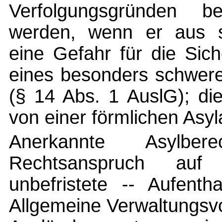
Verfolgungsgründen b
werden, wenn er aus 
eine Gefahr für die Sich
eines besonders schweren
(§ 14 Abs. 1 AuslG); di
von einer förmlichen Asy
Anerkannte Asylber
Rechtsanspruch auf 
unbefristete -- Aufenth
Allgemeine Verwaltungsvo