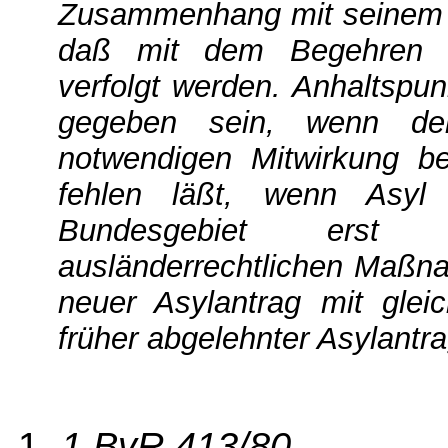
Zusammenhang mit seinem A
daß mit dem Begehren au
verfolgt werden. Anhaltspu
gegeben sein, wenn de
notwendigen Mitwirkung be
fehlen läßt, wenn Asyl
Bundesgebiet ers
ausländerrechtlichen Maßn
neuer Asylantrag mit glei
früher abgelehnter Asylantrag
1.
1 BvR 413/80