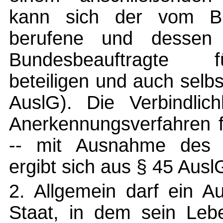
kann sich der vom Bu
berufene und dessen 
Bundesbeauftragte f
beteiligen und auch selb
AuslG). Die Verbindlic
Anerkennungsverfahren f
-- mit Ausnahme des Au
ergibt sich aus § 45 Ausl
2. Allgemein darf ein A
Staat, in dem sein Lebe