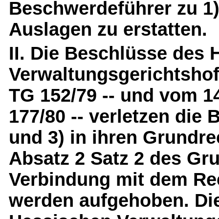
Beschwerdeführer zu 1)
Auslagen zu erstatten.
II. Die Beschlüsse des
Verwaltungsgerichtshofs
TG 152/79 -- und vom 14.
177/80 -- verletzen die
und 3) in ihren Grundre
Absatz 2 Satz 2 des Gr
Verbindung mit dem Rec
werden aufgehoben. Di