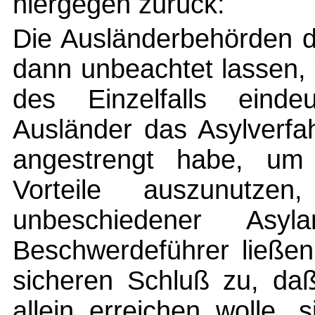
hiergegen zurück:
Die Ausländerbehörden d
dann unbeachtet lassen
des Einzelfalls einde
Ausländer das Asylverfa
angestrengt habe, um d
Vorteile auszunutz
unbeschiedener Asyl
Beschwerdeführer ließe
sicheren Schluß zu, daß
allein erreichen wolle,