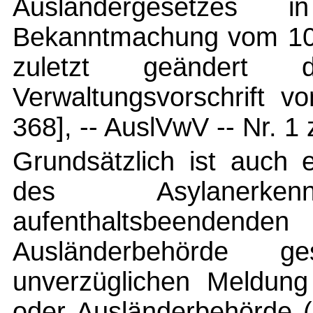
Ausländergesetzes
Bekanntmachung vom 10.
zuletzt geändert 
Verwaltungsvorschrift v
368], -- AuslVwV -- Nr. 1 
Grundsätzlich ist auch 
des Asylanerkenn
aufenthaltsbeenden
Ausländerbehörde g
unverzüglichen Meldung
oder Ausländerbehörde (