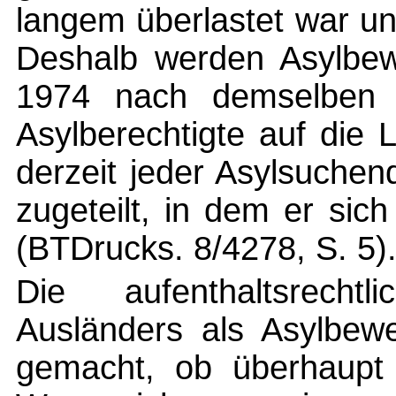
langem überlastet war u
Deshalb werden Asylbewe
1974 nach demselben S
Asylberechtigte auf die L
derzeit jeder Asylsuche
zugeteilt, in dem er sic
(BTDrucks. 8/4278, S. 5)
Die aufenthaltsrecht
Ausländers als Asylbew
gemacht, ob überhaupt e