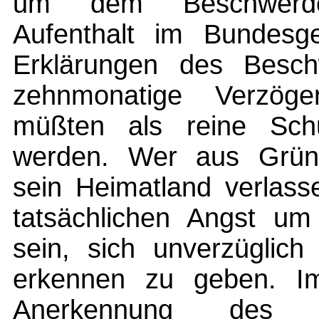
um dem Beschwerdef
Aufenthalt im Bundesge
Erklärungen des Beschw
zehnmonatige Verzöge
müßten als reine Sch
werden. Wer aus Gründe
sein Heimatland verlas
tatsächlichen Angst um
sein, sich unverzüglich 
erkennen zu geben. Im
Anerkennung des B