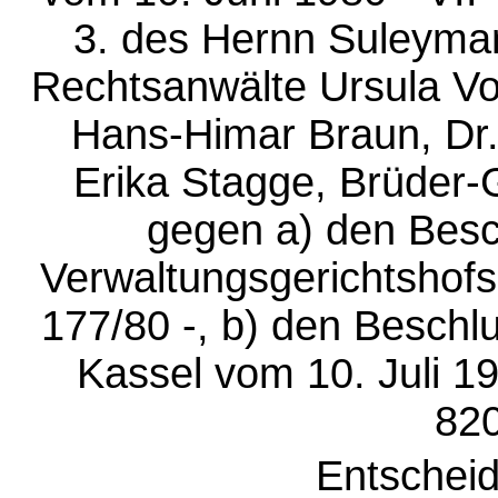
3. des Hernn Suleyman
Rechtsanwälte Ursula Vog
Hans-Himar Braun, Dr
Erika Stagge, Brüder-
gegen a) den Besc
Verwaltungsgerichtshofs
177/80 -, b) den Beschl
Kassel vom 10. Juli 1
820
Entschei