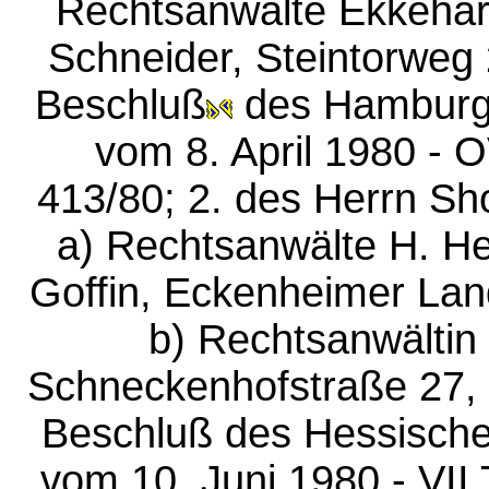
Rechtsanwälte Ekkehar
Schneider, Steintorweg
Beschluß
des Hamburgi
vom 8. April 1980 - 
413/80; 2. des Herrn Sho
a) Rechtsanwälte H. He
Goffin, Eckenheimer Lan
b) Rechtsanwältin
Schneckenhofstraße 27, 
Beschluß des Hessische
vom 10. Juni 1980 - VII