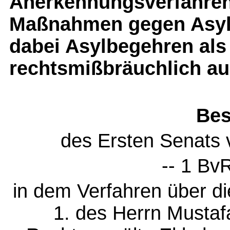
Anerkennungsverfahren
Maßnahmen gegen Asyl
dabei Asylbegehren als 
rechtsmißbräuchlich au
Bes
des Ersten Senats
-- 1 Bv
in dem Verfahren über 
1. des Herrn Mustafa