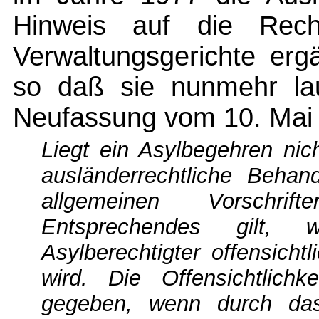
Hinweis auf die Recht
Verwaltungsgerichte erg
so daß sie nunmehr la
Neufassung vom 10. Mai 
Liegt ein Asylbegehren nich
ausländerrechtliche Beha
allgemeinen Vorschrif
Entsprechendes gilt,
Asylberechtigter offensicht
wird. Die Offensichtlichk
gegeben, wenn durch das