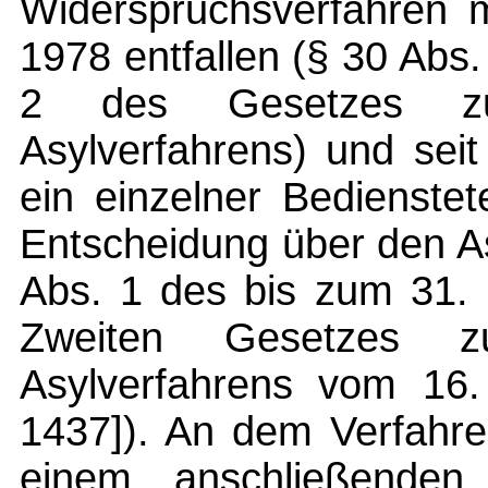
Widerspruchsverfahren 
1978 entfallen (§ 30 Abs. 
2 des Gesetzes zu
Asylverfahrens) und sei
ein einzelner Bedienste
Entscheidung über den As
Abs. 1 des bis zum 31. 
Zweiten Gesetzes z
Asylverfahrens vom 16.
1437]). An dem Verfahr
einem anschließenden V