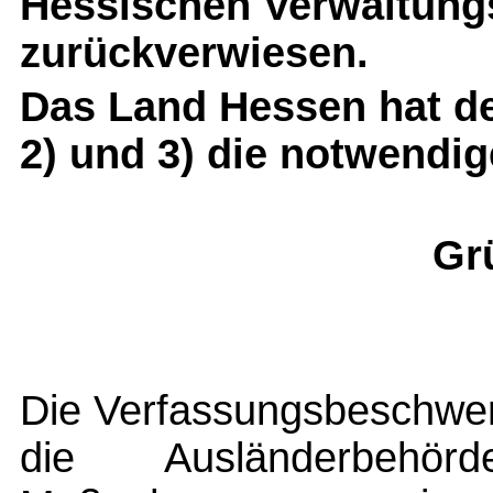
Hessischen Verwaltung
zurückverwiesen.
Das Land Hessen hat d
2) und 3) die notwendig
Gr
Die Verfassungsbeschwer
die Ausländerbehörd