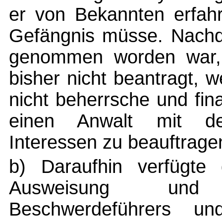
er von Bekannten erfah
Gefängnis müsse. Nachd
genommen worden war, 
bisher nicht beantragt, 
nicht beherrsche und fina
einen Anwalt mit d
Interessen zu beauftrage
b) Daraufhin verfügte 
Ausweisung und
Beschwerdeführers un