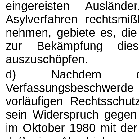
eingereisten Ausländ
Asylverfahren rechtsmiß
nehmen, gebiete es, die
zur Bekämpfung dies
auszuschöpfen.
d) Nachdem der
Verfassungsbeschwer
vorläufigen Rechtsschut
sein Widerspruch gegen
im Oktober 1980 mit de