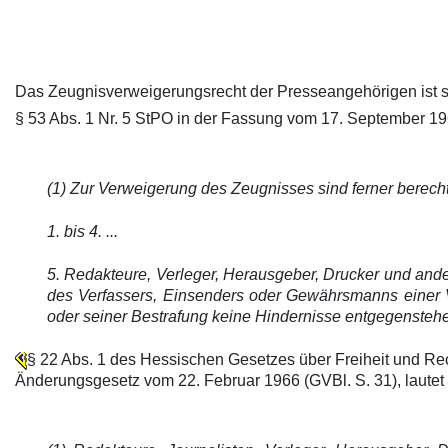
Das Zeugnisverweigerungsrecht der Presseangehörigen ist so
§ 53 Abs. 1 Nr. 5 StPO in der Fassung vom 17. September 196
(1) Zur Verweigerung des Zeugnisses sind ferner berecht
1. bis 4. ...
5. Redakteure, Verleger, Herausgeber, Drucker und ander
des Verfassers, Einsenders oder Gewährsmanns einer Ver
oder seiner Bestrafung keine Hindernisse entgegensteh
§ 22 Abs. 1 des Hessischen Gesetzes über Freiheit und Re
Änderungsgesetz vom 22. Februar 1966 (GVBl. S. 31), lautet