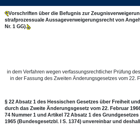
Vorschriften über die Befugnis zur Zeugnisverweiger
strafprozessuale Aussageverweigerungsrecht von Angehör
Nr. 1 GG).
in dem Verfahren wegen verfassungsrechtlicher Prüfung de
in der Fassung des Zweiten Änderungsgesetzes vom 22. Fe
§ 22 Absatz 1 des Hessischen Gesetzes über Freiheit un
durch das Zweite Änderungsgesetz vom 22. Februar 1966 (Ge
74 Nummer 1 und Artikel 72 Absatz 1 des Grundgesetzes
1965 (Bundesgesetzbl. I S. 1374) unvereinbar und deshalb