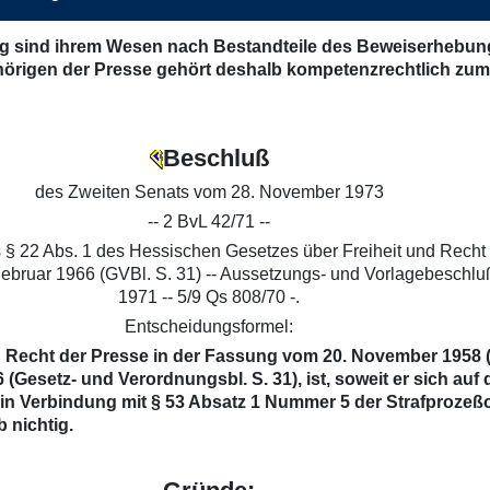
ung sind ihrem Wesen nach Bestandteile des Beweiserhebu
igen der Presse gehört deshalb kompetenzrechtlich zum Be
Beschluß
des Zweiten Senats vom 28. November 1973
-- 2 BvL 42/71 --
s § 22 Abs. 1 des Hessischen Gesetzes über Freiheit und Rech
bruar 1966 (GVBl. S. 31) -- Aussetzungs- und Vorlagebeschluß
1971 -- 5/9 Qs 808/70 -.
Entscheidungsformel:
d Recht der Presse in der Fassung vom 20. November 1958 (
setz- und Verordnungsbl. S. 31), ist, soweit er sich auf da
 in Verbindung mit § 53 Absatz 1 Nummer 5 der Strafproze
 nichtig.