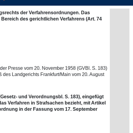
ngsrechts der Verfahrensordnungen. Das
reich des gerichtlichen Verfahrens (Art. 74
t der Presse vom 20. November 1958 (GVBl. S. 183)
 des Landgerichts Frankfurt/Main vom 20. August
Gesetz- und Verordnungsbl. S. 183), eingefügt
s Verfahren in Strafsachen bezieht, mit Artikel
ßordnung in der Fassung vom 17. September